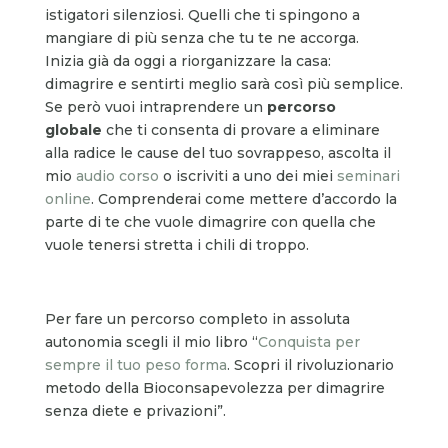
istigatori silenziosi. Quelli che ti spingono a
mangiare di più senza che tu te ne accorga.
Inizia già da oggi a riorganizzare la casa:
dimagrire e sentirti meglio sarà così più semplice.
Se però vuoi intraprendere un
percorso
globale
che ti consenta di provare a eliminare
alla radice le cause del tuo sovrappeso, ascolta il
mio
audio corso
o iscriviti a uno dei miei
seminari
online
. Comprenderai come mettere d’accordo la
parte di te che vuole dimagrire con quella che
vuole tenersi stretta i chili di troppo.
Per fare un percorso completo in assoluta
autonomia scegli il mio libro “
Conquista per
sempre il tuo peso forma
. Scopri il rivoluzionario
metodo della Bioconsapevolezza per dimagrire
senza diete e privazioni”.