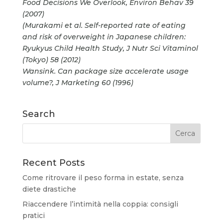
Food Decisions We Overlook, Environ Behav 39
(2007)
(Murakami et al. Self-reported rate of eating
and risk of overweight in Japanese children:
Ryukyus Child Health Study, J Nutr Sci Vitaminol
(Tokyo) 58 (2012)
Wansink. Can package size accelerate usage
volume?, J Marketing 60 (1996)
Search
Recent Posts
Come ritrovare il peso forma in estate, senza
diete drastiche
Riaccendere l’intimità nella coppia: consigli
pratici