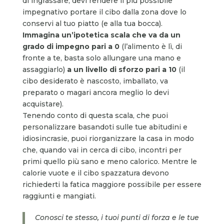
di ingrassare, devi rendere il più possibile
impegnativo portare il cibo dalla zona dove lo
conservi al tuo piatto (e alla tua bocca).
Immagina un’ipotetica scala che va da un
grado di impegno pari a 0
(l’alimento è lì, di
fronte a te, basta solo allungare una mano e
assaggiarlo)
a un livello di sforzo pari a 10
(il
cibo desiderato è nascosto, imballato, va
preparato o magari ancora meglio lo devi
acquistare).
Tenendo conto di questa scala, che puoi
personalizzare basandoti sulle tue abitudini e
idiosincrasie, puoi riorganizzare la casa in modo
che, quando vai in cerca di cibo, incontri per
primi quello più sano e meno calorico. Mentre le
calorie vuote e il cibo spazzatura devono
richiederti la fatica maggiore possibile per essere
raggiunti e mangiati.
Conosci te stesso, i tuoi punti di forza e le tue