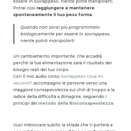
essere in sovrappeso, niente potrà manipolarti.
Potrai così
raggiungere e mantenere
spontaneamente il tuo peso forma
.
Quando non sarai più programmato
biologicamente per essere in sovrappeso,
niente potrà manipolarti
Un cambiamento importante, che accadrà
perché
la tua alimentazione sarà il risultato dei
bisogni reali del tuo corpo.
Con il mio audio corso
Sovrappeso cosa mi
racconti?
accompagno le persone verso una
maggiore consapevolezza sui chili di troppo e la
radice della difficoltà a dimagrire, seguendo i
principi del
metodo della Bioconsapevolezza
.
Vuoi imboccare subito la strada che ti porterà a