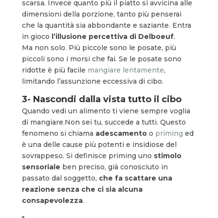
scarsa. Invece quanto più il piatto si avvicina alle
dimensioni della porzione, tanto più penserai
che la quantità sia abbondante e saziante. Entra
in gioco
l’illusione percettiva di Delboeuf
.
Ma non solo. Più piccole sono le posate, più
piccoli sono i morsi che fai. Se le posate sono
ridotte è più facile
mangiare lentamente
,
limitando l’assunzione eccessiva di cibo.
3- Nascondi dalla vista tutto il cibo
Quando vedi un alimento ti viene sempre voglia
di mangiare.
Non sei tu, succede a tutti. Questo
fenomeno si chiama
adescamento
o
priming
ed
è una delle cause più potenti e insidiose del
sovrappeso. Si definisce priming uno
stimolo
sensoriale
ben preciso, già conosciuto in
passato dal soggetto,
che fa scattare una
reazione senza che ci sia alcuna
consapevolezza
.