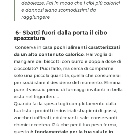
debolezze. Fai in modo che i cibi più calorici
e dannosi siano scomodissimi da
raggiungere
6- Sbatti fuori dalla porta il cibo
spazzatura
Conserva in casa
pochi alimenti caratterizzati
da un alto contenuto calorico
. Hai voglia di
mangiare dei biscotti con burro e doppia dose di
cioccolato? Puoi farlo, ma cerca di comprarne
solo una piccola quantità, quella che consumerai
per soddisfare il desiderio del momento. Elimina
pure il vassoio pieno di formaggi invitanti in bella
vista nel frigorifero…
Quando fai la spesa togli completamente dalla
tua lista i prodotti industriali strapieni di grassi,
zuccheri raffinati, edulcoranti, sale, conservanti
chimici eccetera. Più che per il tuo peso forma,
questo
è fondamentale per la tua salute in