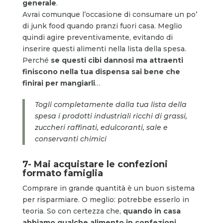
generale
.
Avrai comunque l’occasione di consumare un po’
di junk food quando pranzi fuori casa. Meglio
quindi agire preventivamente, evitando di
inserire questi alimenti nella lista della spesa.
Perché
se questi cibi dannosi ma attraenti
finiscono nella tua dispensa sai bene che
finirai per mangiarli
…
Togli completamente dalla tua lista della
spesa i prodotti industriali ricchi di grassi,
zuccheri raffinati, edulcoranti, sale e
conservanti chimici
7- Mai acquistare le confezioni
formato famiglia
Comprare in grande quantità è un buon sistema
per risparmiare. O meglio: potrebbe esserlo in
teoria. So con certezza che,
quando in casa
abbiamo qualche alimento in confezioni