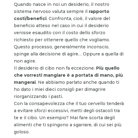
Quando nasce in noi un desiderio, il nostro
sistema nervoso valuta sempre il
rapporto
costi/benefici
. Confronta, cioè, il valore del
beneficio atteso nel caso in cui il desiderio
venisse esaudito con il costo dello sforzo
richiesto per ottenere quello che vogliamo.
Questo processo, generalmente inconscio,
spinge alla decisione di agire… Oppure a quella di
non agire.
Il desiderio di cibo non fa eccezione.
Più quello
che vorresti mangiare è a portata di mano, più
mangerai
. Ne abbiamo parlato anche quando ti
ho dato i miei dieci consigli per dimagrire
riorganizzando i pasti.
Con la consapevolezza che il tuo cervello tenderà
a evitare sforzi eccessivi, metti degli ostacoli tra
te e il cibo. Un esempio? Mai fare scorta degli
alimenti che ti spingono a sgarrare, di cui sei più
goloso.