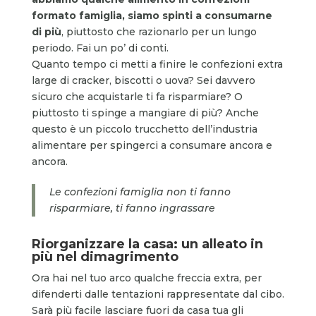
formato famiglia, siamo spinti a consumarne
di più
, piuttosto che razionarlo per un lungo
periodo. Fai un po’ di conti.
Quanto tempo ci metti a finire le confezioni extra
large di cracker, biscotti o uova? Sei davvero
sicuro che acquistarle ti fa risparmiare? O
piuttosto ti spinge a mangiare di più? Anche
questo è un piccolo trucchetto dell’industria
alimentare per spingerci a consumare ancora e
ancora.
Le confezioni famiglia non ti fanno
risparmiare, ti fanno ingrassare
Riorganizzare la casa: un alleato in
più nel dimagrimento
Ora hai nel tuo arco qualche freccia extra, per
difenderti dalle tentazioni rappresentate dal cibo.
Sarà più facile lasciare fuori da casa tua gli