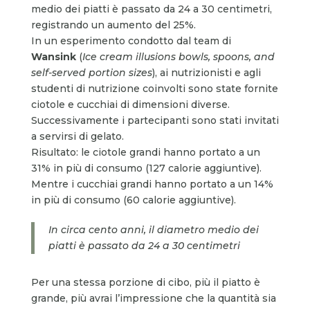
medio dei piatti è passato da 24 a 30 centimetri,
registrando un aumento del 25%.
In un esperimento condotto dal team di
Wansink
(
Ice cream illusions bowls, spoons, and
self-served portion sizes
), ai nutrizionisti e agli
studenti di nutrizione coinvolti sono state fornite
ciotole e cucchiai di dimensioni diverse.
Successivamente i partecipanti sono stati invitati
a servirsi di gelato.
Risultato: le ciotole grandi hanno portato a un
31% in più di consumo (127 calorie aggiuntive).
Mentre i cucchiai grandi hanno portato a un 14%
in più di consumo (60 calorie aggiuntive).
In circa cento anni, il diametro medio dei
piatti è passato da 24 a 30 centimetri
Per una stessa porzione di cibo, più il piatto è
grande, più avrai l’impressione che la quantità sia