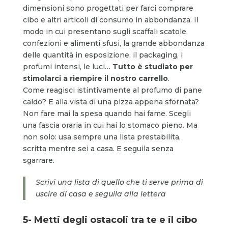
dimensioni sono progettati per farci comprare
cibo e altri articoli di consumo in abbondanza. Il
modo in cui presentano sugli scaffali scatole,
confezioni e alimenti sfusi, la grande abbondanza
delle quantità in esposizione, il packaging, i
profumi intensi, le luci…
Tutto è studiato per
stimolarci a riempire il nostro carrello
.
Come reagisci istintivamente al profumo di pane
caldo? E alla vista di una pizza appena sfornata?
Non fare mai la spesa quando hai fame. Scegli
una fascia oraria in cui hai lo stomaco pieno. Ma
non solo: usa sempre una lista prestabilita,
scritta mentre sei a casa. E seguila senza
sgarrare.
Scrivi una lista di quello che ti serve prima di
uscire di casa e seguila alla lettera
5- Metti degli ostacoli tra te e il cibo