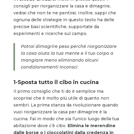
consigli per riorganizzare la casa e dimagrire,
vedrai che non te ne pentirai. Inoltre, sappi che
ognuna delle strategie in questo testo ha delle
precise basi scientifiche, supportate da
esperimenti e ricerche sul campo.
Potrai dimagrire peso perché riorganizzare
la casa aiuta la tua mente e il tuo corpo a
mangiare meno eliminando alcuni
condizionamenti inconsci
1-Sposta tutto il cibo in cucina
Il primo consiglio che ti do è semplice ma
scoprirai che è molto più utile di quanto non
sembri. La prima stanza da rivoluzionare quando
vuoi riorganizzare la casa per dimagrire è la
cucina. Fai in modo che sia l’unico luogo della tua
abitazione dove c’è cibo.
Elimina le merendine
dalle borse o i cioccolatini dalla credenza in