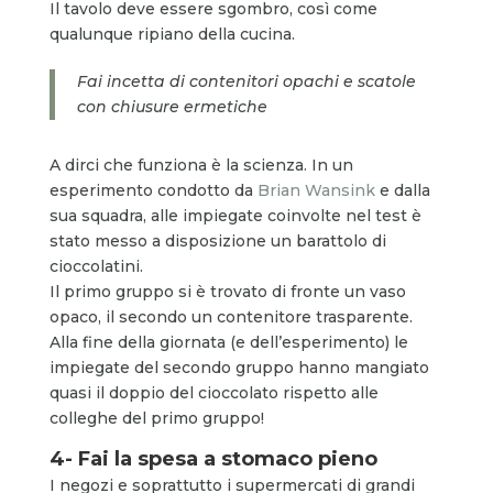
Il tavolo deve essere sgombro, così come
qualunque ripiano della cucina.
Fai incetta di contenitori opachi e scatole
con chiusure ermetiche
A dirci che funziona è la scienza. In un
esperimento condotto da
Brian Wansink
e dalla
sua squadra, alle impiegate coinvolte nel test è
stato messo a disposizione un barattolo di
cioccolatini.
Il primo gruppo si è trovato di fronte un vaso
opaco, il secondo un contenitore trasparente.
Alla fine della giornata (e dell’esperimento) le
impiegate del secondo gruppo hanno mangiato
quasi il doppio del cioccolato rispetto alle
colleghe del primo gruppo!
4- Fai la spesa a stomaco pieno
I negozi e soprattutto i supermercati di grandi