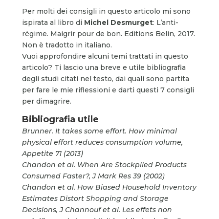
Per molti dei consigli in questo articolo mi sono
ispirata al libro di
Michel Desmurget
: L’anti-
r
égime. Maigrir pour de bon. Editions Belin
, 2017.
N
on è tradotto in italiano.
Vuoi approfondire alcuni temi trattati in questo
articolo? Ti lascio una breve e utile bibliografia
degli studi citati nel testo, dai quali sono partita
per fare le mie riflessioni e darti questi 7 consigli
per dimagrire.
Bibliografia utile
Brunner. It takes some effort. How minimal
physical effort reduces consumption volume,
Appetite 71 (2013)
Chandon et al. When Are Stockpiled Products
Consumed Faster?, J Mark Res 39 (2002)
Chandon et al. How Biased Household Inventory
Estimates Distort Shopping and Storage
Decisions, J
Channouf et al. Les effets non