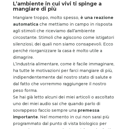
L’ambiente in cui vivi ti spinge a
mangiare di più
Mangiare troppo, molto spesso,
è una reazione
automatica
che mettiamo in campo in risposta
agli stimoli che riceviamo dall’ambiente
circostante. Stimoli che agiscono come istigatori
silenziosi, dei quali non siamo consapevoli. Ecco
perché riorganizzare la casa è molto utile a
dimagrire.
L’industria alimentare, come è facile immaginare,
ha tutte le motivazioni per farci mangiare di più,
indipendentemente dal nostro stato di salute e
dal fatto che vorremmo raggiungere il nostro
peso forma.
Se hai già letto alcuni dei miei articoli o ascoltato
uno dei miei audio sai che quando parlo di
sovrappeso faccio sempre una
premessa
importante
. Nel momento in cui non sarai più
programmato dal punto di vista biologico per