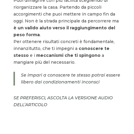
Puoi dimagrire con più facilità scegliendo di
riorganizzare la casa. Partendo da piccoli
accorgimenti che puoi mettere in campo fin da
oggi. Non è la strada principale da percorrere ma
è un valido aiuto verso il raggiungimento del
peso forma
.
Per ottenere risultati concreti è fondamentale,
innanzitutto, che ti impegni a
conoscere te
stesso
e i
meccanismi che ti spingono
a
mangiare più del necessario.
Se impari a conoscere te stesso potrai essere
libero dai condizionamenti inconsci
SE PREFERISCI, ASCOLTA LA VERSIONE AUDIO
DELL’ARTICOLO