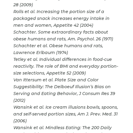
28 (2009)
Rolls et al. Increasing the portion size of a
packaged snack increases energy intake in
men and women, Appetite 42 (2004)
Schachter. Some extraordinary facts about
obese humans and rats, Am. Psychol. 26 (1971)
Schachter et al. Obese humans and rats,
Lawrence Erlbaum (1974)
Tetley et al. Individual differences in food-cue
reactivity. The role of BMI and everyday portion-
size selections, Appetite 52 (2009)
Van Ittersum et al. Plate Size and Color
Suggestibility: The Delboeuf Illusion’s Bias on
Serving and Eating Behavior, J Consum Res 39
(2012)
Wansink et al. Ice cream illusions bowls, spoons,
and self-served portion sizes, Am J. Prev. Med. 31
(2006)
Wansink et al. Mindless Eating: The 200 Daily