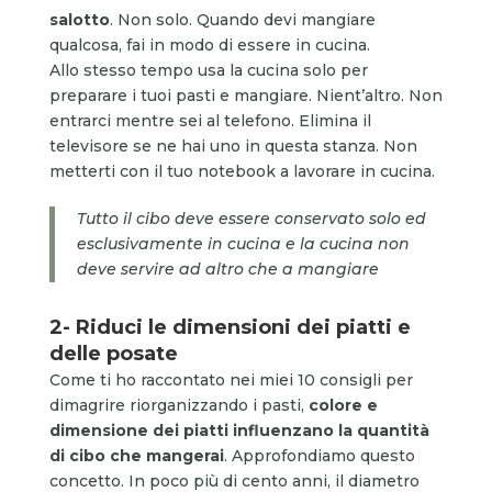
salotto
. Non solo. Quando devi mangiare
qualcosa, fai in modo di essere in cucina.
Allo stesso tempo usa la cucina solo per
preparare i tuoi pasti e mangiare. Nient’altro. Non
entrarci mentre sei al telefono. Elimina il
televisore se ne hai uno in questa stanza. Non
metterti con il tuo notebook a lavorare in cucina.
Tutto il cibo deve essere conservato solo ed
esclusivamente in cucina e la cucina non
deve servire ad altro che a mangiare
2- Riduci le dimensioni dei piatti e
delle posate
Come ti ho raccontato nei miei 10 consigli per
dimagrire riorganizzando i pasti,
colore e
dimensione dei piatti influenzano la quantità
di cibo che mangerai
. Approfondiamo questo
concetto. In poco più di cento anni, il diametro