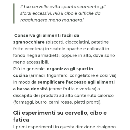
Il tuo cervello evita spontaneamente gli
sforzi eccessivi. Più il cibo è difficile da
raggiungere meno mangerai
Conserva gli alimenti facili da
sgranocchiare
(biscotti, cioccolatini, patatine
fritte eccetera) in scatole opache e collocali in
fondo negli armadietti, oppure in alto, dove sono
meno accessibili.
Più in generale,
organizza gli spazi in
cucina
(armadi, frigorifero, congelatore e così via)
in modo da
semplificare l’accesso agli alimenti
a bassa densità
(come frutta e verdura) a
discapito dei prodotti ad alto contenuto calorico
(formaggi, burro, carni rosse, piatti pronti).
Gli esperimenti su cervello, cibo e
fatica
I primi esperimenti in questa direzione risalgono