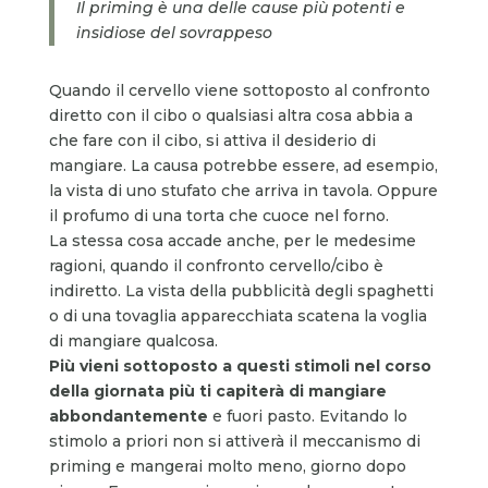
Il priming è una delle cause più potenti e
insidiose del sovrappeso
Quando il cervello viene sottoposto al confronto
diretto con il cibo o qualsiasi altra cosa abbia a
che fare con il cibo, si attiva il desiderio di
mangiare. La causa potrebbe essere, ad esempio,
la vista di uno stufato che arriva in tavola. Oppure
il profumo di una torta che cuoce nel forno.
La stessa cosa accade anche, per le medesime
ragioni, quando il confronto cervello/cibo è
indiretto. La vista della pubblicità degli spaghetti
o di una tovaglia apparecchiata scatena la voglia
di mangiare qualcosa.
Più vieni sottoposto a questi stimoli nel corso
della giornata più ti capiterà di mangiare
abbondantemente
e fuori pasto. Evitando lo
stimolo a priori non si attiverà il meccanismo di
priming e mangerai molto meno, giorno dopo