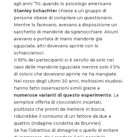
agli anni ’70, quando lo psicologo americano
Stanley Schachter
chiese a un gruppo di
persone obese di compilare un questionario.
Mentre lo facevano, avevano a disposizione un
sacchetto di mandorle da sgranocchiare. Alcuni
avevano a portata di mano mandorle già
sgusciate, altri dovevano aprirle con lo
schiaccianoci.
Il 95% dei partecipanti si è servito da solo nel
caso delle mandorle sgusciate mentre solo il 5%
di coloro che dovevano aprirle ne ha mangiate.
Nel corso degli ultimi 30 anni, moltissimi studiosi
hanno fatto osservazioni simili grazie a
numerose varianti di questo esperimento
. La
semplice offerta di cioccolatini incartati,
piuttosto che pronti da mettere in bocca,
ridurrebbe il consumo di un fattore da due a
quattro (indagine condotta da Brunner).
Se hai l’obiettivo di dimagrire o quello di evitare