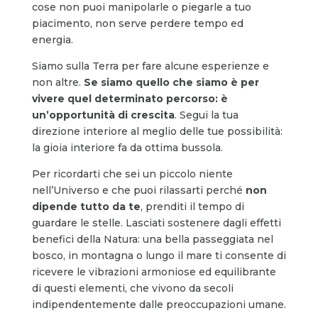
cose non puoi manipolarle o piegarle a tuo
piacimento, non serve perdere tempo ed
energia.
Siamo sulla Terra per fare alcune esperienze e
non altre.
Se siamo quello che siamo è per
vivere quel determinato percorso: è
un’opportunità di crescita
. Segui la tua
direzione interiore al meglio delle tue possibilità:
la gioia interiore fa da ottima bussola.
Per ricordarti che sei un piccolo niente
nell’Universo e che puoi rilassarti perché
non
dipende tutto da te
, prenditi il tempo di
guardare le stelle. Lasciati sostenere dagli effetti
benefici della Natura: una bella passeggiata nel
bosco, in montagna o lungo il mare ti consente di
ricevere le vibrazioni armoniose ed equilibrante
di questi elementi, che vivono da secoli
indipendentemente dalle preoccupazioni umane.