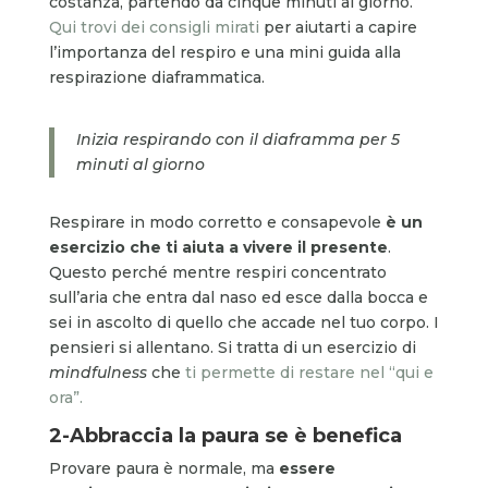
costanza, partendo da cinque minuti al giorno.
Qui trovi dei consigli mirati
per aiutarti a capire
l’importanza del respiro e una mini guida alla
respirazione diaframmatica.
Inizia respirando con il diaframma per 5
minuti al giorno
Respirare in modo corretto e consapevole
è un
esercizio che ti aiuta a vivere il presente
.
Questo perché mentre respiri concentrato
sull’aria che entra dal naso ed esce dalla bocca e
sei in ascolto di quello che accade nel tuo corpo. I
pensieri si allentano. Si tratta di un esercizio di
mindfulness
che
ti permette di restare nel “qui e
ora”.
2-Abbraccia la paura se è benefica
Provare paura è normale, ma
essere