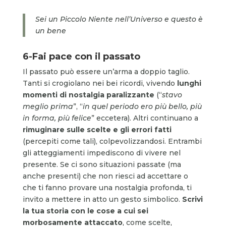
Sei un Piccolo Niente nell’Universo e questo è
un bene
6-Fai pace con il passato
Il passato può essere un’arma a doppio taglio.
Tanti si crogiolano nei bei ricordi, vivendo
lunghi
momenti di nostalgia paralizzante
(“
stavo
meglio prima
”, “
in quel periodo ero più bello, più
in forma, più felice
” eccetera). Altri continuano a
rimuginare sulle scelte e gli errori fatti
(percepiti come tali), colpevolizzandosi. Entrambi
gli atteggiamenti impediscono di vivere nel
presente. Se ci sono situazioni passate (ma
anche presenti) che non riesci ad accettare o
che ti fanno provare una nostalgia profonda, ti
invito a mettere in atto un gesto simbolico.
Scrivi
la tua storia con le cose a cui sei
morbosamente attaccato
, come scelte,