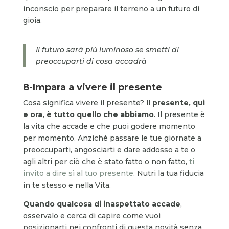
inconscio per preparare il terreno a un futuro di
gioia.
Il futuro sarà più luminoso se smetti di
preoccuparti di cosa accadrà
8-Impara a vivere il presente
Cosa significa vivere il presente?
Il presente, qui
e ora, è tutto quello che abbiamo
. Il presente è
la vita che accade e che puoi godere momento
per momento. Anziché passare le tue giornate a
preoccuparti, angosciarti e dare addosso a te o
agli altri per ciò che è stato fatto o non fatto,
ti
invito a dire sì al tuo presente
. Nutri la tua fiducia
in te stesso e nella Vita.
Quando qualcosa di inaspettato accade
,
osservalo e cerca di capire come vuoi
posizionarti nei confronti di questa novità senza