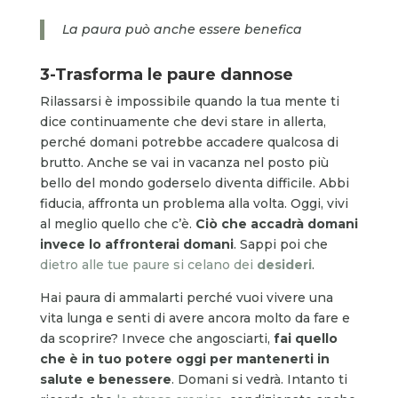
La paura può anche essere benefica
3-Trasforma le paure dannose
Rilassarsi è impossibile quando la tua mente ti
dice continuamente che devi stare in allerta,
perché domani potrebbe accadere qualcosa di
brutto. Anche se vai in vacanza nel posto più
bello del mondo goderselo diventa difficile. Abbi
fiducia, affronta un problema alla volta. Oggi, vivi
al meglio quello che c’è.
Ciò che accadrà domani
invece lo affronterai domani
. Sappi poi che
dietro alle tue paure si celano dei
desideri
.
Hai paura di ammalarti perché vuoi vivere una
vita lunga e senti di avere ancora molto da fare e
da scoprire? Invece che angosciarti,
fai quello
che è in tuo potere oggi per mantenerti in
salute e benessere
. Domani si vedrà. Intanto ti