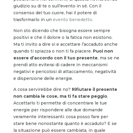
giudizio su di te o sull’evento in sé. Con il
consenso del tuo cuore, hai il potere di
trasformarlo in un
evento benedetto
.
Non sto dicendo che bisogna essere sempre
positivi e che il dolore o la fatica non esistono.
Ma ti invito a dire sì e accettare l’accaduto anche
quando ti spiazza o non ti fa piacere.
Puoi non
essere d’accordo con il tuo presente
, ma se ne
prendi atto eviterai di cadere in meccanismi
negativi e pericolosi di attaccamento, negatività
e dispersione delle energie.
A cosa servirebbe dire no?
Rifiutare il presente
non cambia le cose, ma ti fa stare peggio
.
Accettarlo ti permette di concentrare le tue
energie per rispondere alle due domande
veramente interessanti: cosa posso fare per
stare bene nonostante quanto è accaduto? E se
la situazione può essere cambiata, in quale