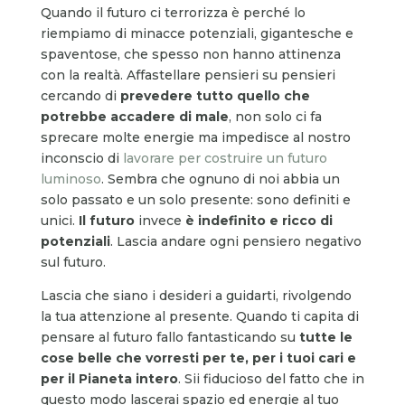
Quando il futuro ci terrorizza è perché lo
riempiamo di minacce potenziali, gigantesche e
spaventose, che spesso non hanno attinenza
con la realtà. Affastellare pensieri su pensieri
cercando di
prevedere tutto quello che
potrebbe accadere di male
, non solo ci fa
sprecare molte energie ma impedisce al nostro
inconscio di
lavorare per costruire un futuro
luminoso
. Sembra che ognuno di noi abbia un
solo passato e un solo presente: sono definiti e
unici.
Il futuro
invece
è indefinito e ricco di
potenziali
. Lascia andare ogni pensiero negativo
sul futuro.
Lascia che siano i desideri a guidarti, rivolgendo
la tua attenzione al presente. Quando ti capita di
pensare al futuro fallo fantasticando su
tutte le
cose belle che vorresti per te, per i tuoi cari e
per il Pianeta intero
. Sii fiducioso del fatto che in
questo modo lascerai spazio ed energie al tuo