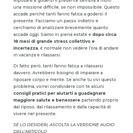
Riposare e godersi il presente sembra a molti
una missione difficile, se non impossibile. Questo
accade perché tanti fanno fatica a godersi il
presente. Facciamo un passo indietro e
cerchiamo di analizzare brevemente quanto
accade oggi. Siamo in piena estate e
dopo circa
18 mesi di grande stress collettivo e
incertezza
, è normale non vedere l’ora di andare
in vacanza e rilassarsi.
Di fatto però, tanti fanno fatica a rilassarsi
davvero. Avrebbero bisogno di imparare a
riposare corpo e mente. Se anche tu vivi questo
problema, vorrei condividere con te alcuni
consigli pratici per aiutarti a guadagnare
maggiore salute e benessere
partendo proprio
dal riposo, dal rilassamento e dalla capacità di
vivere nel presente.
SE LO DESIDERI, ASCOLTA LA VERSIONE AUDIO
DELL’ARTICOLO