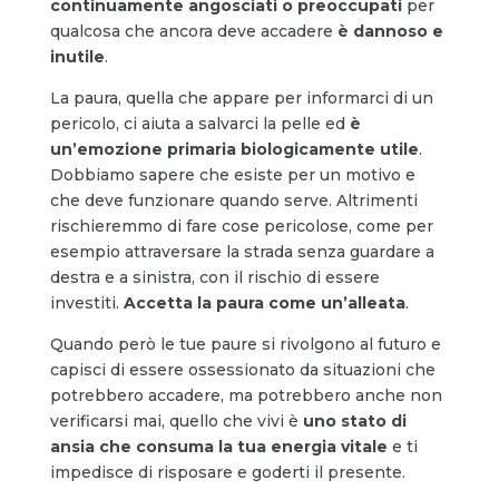
continuamente angosciati o preoccupati
per
qualcosa che ancora deve accadere
è dannoso e
inutile
.
La paura, quella che appare per informarci di un
pericolo, ci aiuta a salvarci la pelle ed
è
un’emozione primaria biologicamente utile
.
Dobbiamo sapere che esiste per un motivo e
che deve funzionare quando serve. Altrimenti
rischieremmo di fare cose pericolose, come per
esempio attraversare la strada senza guardare a
destra e a sinistra, con il rischio di essere
investiti.
Accetta la paura come un’alleata
.
Quando però le tue paure si rivolgono al futuro e
capisci di essere ossessionato da situazioni che
potrebbero accadere, ma potrebbero anche non
verificarsi mai, quello che vivi è
uno stato di
ansia che consuma la tua energia vitale
e ti
impedisce di risposare e goderti il presente.