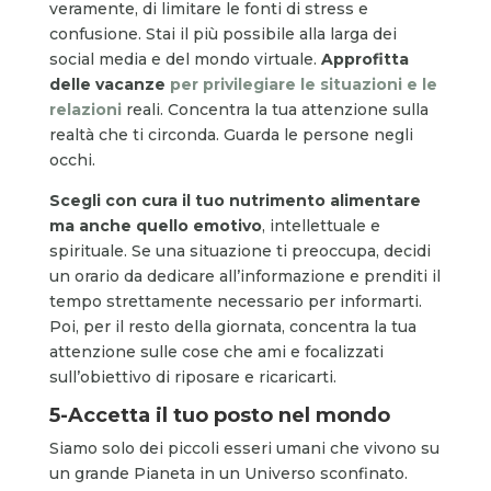
veramente, di limitare le fonti di stress e
confusione. Stai il più possibile alla larga dei
social media e del mondo virtuale.
Approfitta
delle vacanze
per privilegiare le situazioni e le
relazioni
reali. Concentra la tua attenzione sulla
realtà che ti circonda. Guarda le persone negli
occhi.
Scegli con cura il tuo nutrimento alimentare
ma anche quello emotivo
, intellettuale e
spirituale. Se una situazione ti preoccupa, decidi
un orario da dedicare all’informazione e prenditi il
tempo strettamente necessario per informarti.
Poi, per il resto della giornata, concentra la tua
attenzione sulle cose che ami e focalizzati
sull’obiettivo di riposare e ricaricarti.
5-Accetta il tuo posto nel mondo
Siamo solo dei piccoli esseri umani che vivono su
un grande Pianeta in un Universo sconfinato.