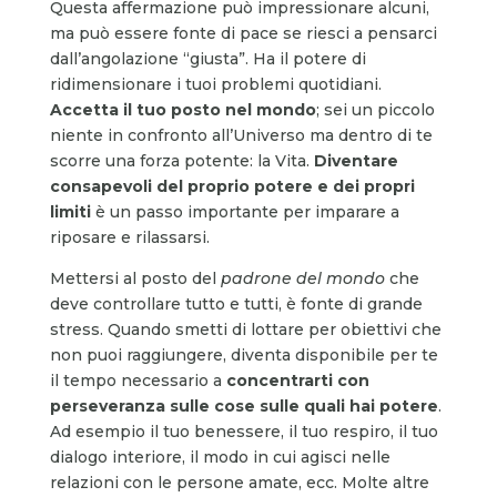
Questa affermazione può impressionare alcuni,
ma può essere fonte di pace se riesci a pensarci
dall’angolazione “giusta”. Ha il potere di
ridimensionare i tuoi problemi quotidiani.
Accetta il tuo posto nel mondo
; sei un piccolo
niente in confronto all’Universo ma dentro di te
scorre una forza potente: la Vita.
Diventare
consapevoli del proprio potere e dei propri
limiti
è un passo importante per imparare a
riposare e rilassarsi.
Mettersi al posto del
padrone del mondo
che
deve controllare tutto e tutti, è fonte di grande
stress. Quando smetti di lottare per obiettivi che
non puoi raggiungere, diventa disponibile per te
il tempo necessario a
concentrarti con
perseveranza sulle cose sulle quali hai potere
.
Ad esempio il tuo benessere, il tuo respiro, il tuo
dialogo interiore, il modo in cui agisci nelle
relazioni con le persone amate, ecc. Molte altre