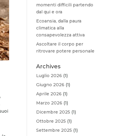
momenti difficili partendo
dal qui e ora
Ecoansia, dalla paura
climatica alla
consapevolezza attiva
Ascoltare il corpo per
ritrovare potere personale
Archives
Luglio 2026
(1)
Giugno 2026
(1)
Aprile 2026
(1)
o
Marzo 2026
(1)
a
suoi
Dicembre 2025
(1)
Ottobre 2025
(1)
Settembre 2025
(1)