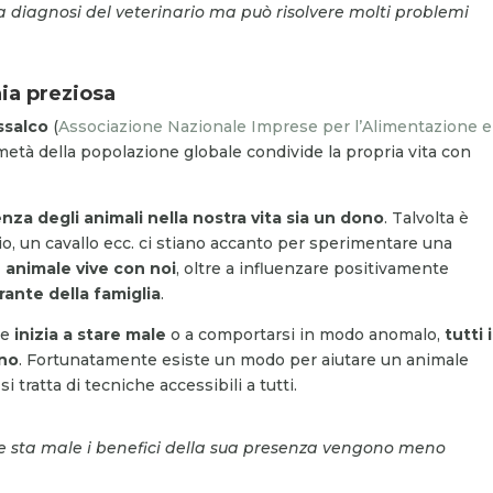
lla diagnosi del veterinario ma può risolvere molti problemi
ia preziosa
ssalco
(
Associazione Nazionale Imprese per l’Alimentazione e
a metà della popolazione globale condivide la propria vita con
enza degli animali nella nostra vita sia un dono
. Talvolta è
io, un cavallo ecc. ci stiano accanto per sperimentare una
animale vive con noi
, oltre a influenzare positivamente
rante della famiglia
.
pe
inizia a stare male
o a comportarsi in modo anomalo,
tutti i
eno
. Fortunatamente esiste un modo per aiutare un animale
 tratta di tecniche accessibili a tutti.
 sta male i benefici della sua presenza vengono meno