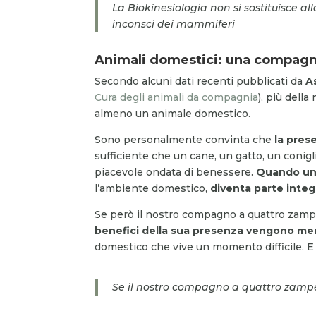
La Biokinesiologia non si sostituisce a
inconsci dei mammiferi
Animali domestici: una compagn
Secondo alcuni dati recenti pubblicati da
A
Cura degli animali da compagnia
), più dell
almeno un animale domestico.
Sono personalmente convinta che
la pres
sufficiente che un cane, un gatto, un conigl
piacevole ondata di benessere.
Quando un 
l’ambiente domestico,
diventa parte integ
Se però il nostro compagno a quattro zam
benefici della sua presenza vengono m
domestico che vive un momento difficile. E si
Se il nostro compagno a quattro zampe