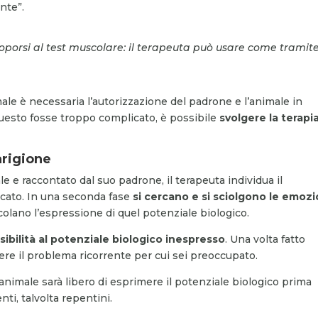
nte”.
oporsi al test muscolare: il terapeuta può usare come tramit
ale è necessaria l’autorizzazione del padrone e l’animale in
uesto fosse troppo complicato, è possibile
svolgere la terapi
arigione
e e raccontato dal suo padrone, il terapeuta individua il
ccato. In una seconda fase
si cercano e si sciolgono le emozi
olano l’espressione di quel potenziale biologico.
sibilità al potenziale biologico inespresso
. Una volta fatto
ere il problema ricorrente per cui sei preoccupato.
’animale sarà libero di esprimere il potenziale biologico prima
ti, talvolta repentini.