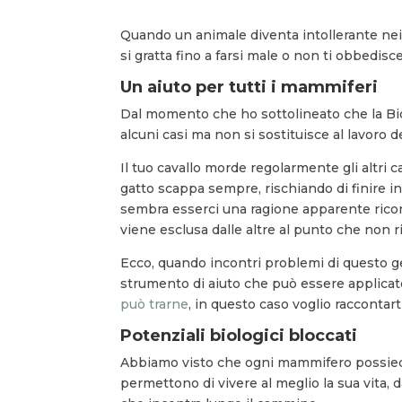
Quando un animale diventa intollerante nei 
si gratta fino a farsi male o non ti obbedisc
Un aiuto per tutti i mammiferi
Dal momento che ho sottolineato che la Bio
alcuni casi ma non si sostituisce al lavoro d
Il tuo cavallo morde regolarmente gli altri c
gatto scappa sempre, rischiando di finire 
sembra esserci una ragione apparente ricond
viene esclusa dalle altre al punto che non ri
Ecco, quando incontri problemi di questo gen
strumento di aiuto che può essere applica
può trarne
, in questo caso voglio raccontar
Potenziali biologici bloccati
Abbiamo visto che ogni mammifero possie
permettono di vivere al meglio la sua vita, d