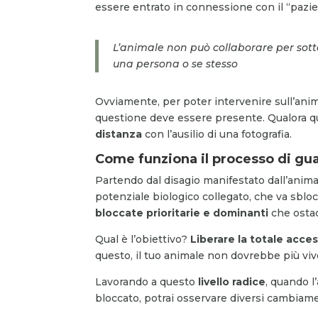
essere entrato in connessione con il “pazie
L’animale non può collaborare per sott
una persona o se stesso
Ovviamente, per poter intervenire sull’anim
questione deve essere presente. Qualora q
distanza
con l’ausilio di una fotografia.
Come funziona il processo di gu
Partendo dal disagio manifestato dall’animal
potenziale biologico collegato, che va sblo
bloccate prioritarie e dominanti
che ostac
Qual è l’obiettivo?
Liberare la totale acces
questo, il tuo animale non dovrebbe più viv
Lavorando a questo
livello radice
, quando l
bloccato, potrai osservare diversi cambiamen