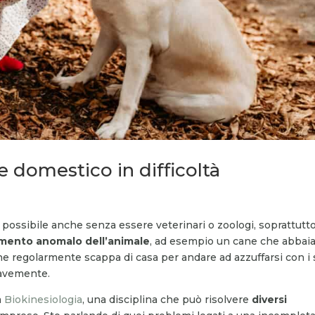
 domestico in difficoltà
è possibile anche senza essere veterinari o zoologi, soprattutt
ento anomalo dell’animale
, ad esempio un cane che abbai
che regolarmente scappa di casa per andare ad azzuffarsi con i 
gravemente.
a
Biokinesiologia
, una disciplina che può risolvere
diversi