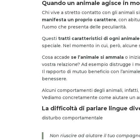
Quando un animale agisce in mo
Chi vive a stretto contatto con gli animali 
manifesta un proprio carattere
, con abitu
l’uomo che presenta delle peculiarità.
Questi
tratti caratteristici di ogni anima
speciale. Nel momento in cui, però, alcune s
Cosa accade
se l’animale si ammala
o inizi
vostra relazione? Ad esempio distrugge i mo
Il rapporto di mutuo beneficio con l’animal
benessere.
Alcuni comportamenti degli animali, infatt
Vediamo concretamente come aiutare un ani
La difficoltà di parlare lingue di
disturbo comportamentale
Non riuscire ad aiutare il tuo compagn