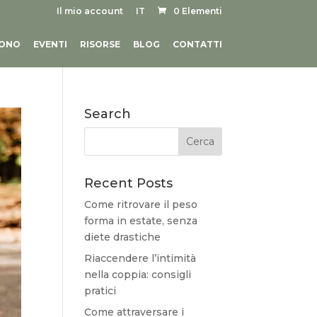
Il mio account
IT
0 Elementi
SONO
EVENTI
RISORSE
BLOG
CONTATTI
Search
Recent Posts
Come ritrovare il peso
forma in estate, senza
diete drastiche
Riaccendere l’intimità
nella coppia: consigli
pratici
Come attraversare i