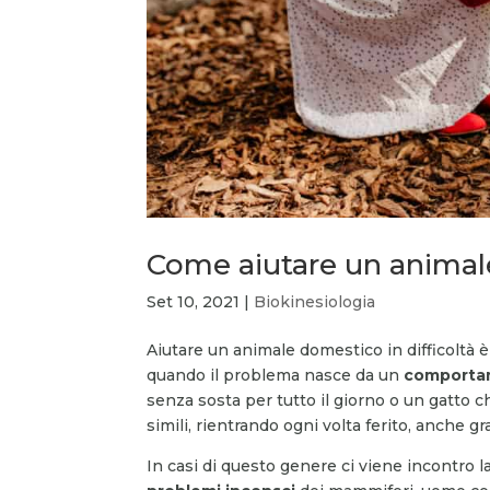
Come aiutare un animale
Set 10, 2021
|
Biokinesiologia
Aiutare un animale domestico in difficoltà 
quando il problema nasce da un
comportam
senza sosta per tutto il giorno o un gatto 
simili, rientrando ogni volta ferito, anche 
In casi di questo genere ci viene incontro l