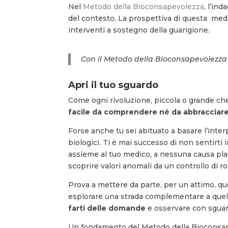
Nel
Metodo della Bioconsapevolezza
, l’in
del contesto. La prospettiva di questa m
interventi a sostegno della guarigione.
Con il Metodo della Bioconsapevolezz
Apri il tuo sguardo
Come ogni rivoluzione, piccola o grande ch
facile da comprendere né da abbracciare
Forse anche tu sei abituato a basare l’interp
biologici. Ti è mai successo di non sentirti i
assieme al tuo medico, a nessuna causa pla
scoprire valori anomali da un controllo di 
Prova a mettere da parte, per un attimo, qu
esplorare una strada complementare a quella
farti delle domande
e osservare con sguar
Un fondamento del Metodo della Bioconsap