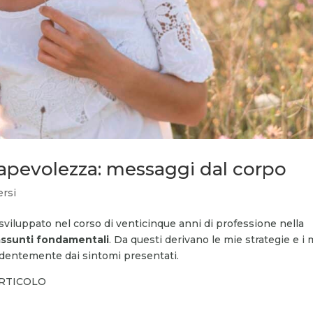
sapevolezza: messaggi dal corpo
rsi
viluppato nel corso di venticinque anni di professione nella
assunti fondamentali
. Da questi derivano le mie strategie e i 
endentemente dai sintomi presentati.
ARTICOLO