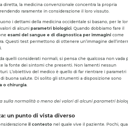
diretta, la medicina convenzionale concentra la propria
prendendo raramente in considerazione il loro vissuto.
guono i dettami della medicina occidentale si basano, per le lo
valori di alcuni
parametri biologici
. Quando dobbiamo fare il
ione
esami del sangue e di diagnostica per immagini
come
ra. Questi test permettono di ottenere un’immagine dell’inter
.
 da quelli considerati normali, si pensa che qualcosa non vada 
te la fonte dei sintomi che presenti. Non lamenti nessun
. L’obiettivo del medico è quello di far rientrare i parametri
 di buona salute. Di solito gli strumenti a disposizione sono
a o chirurgia
.
 sulla normalità o meno dei valori di alcuni parametri biolo
a: un punto di vista diverso
onsiderazione
il contesto
nel quale vive il paziente. Pochi, qu