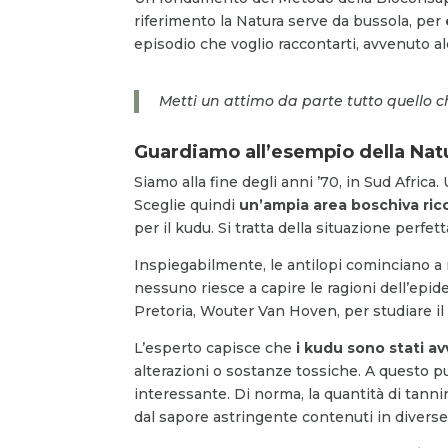
riferimento la Natura serve da bussola, per
episodio che voglio raccontarti, avvenuto al
Metti un attimo da parte tutto quello c
Guardiamo all’esempio della Nat
Siamo alla fine degli anni ’70, in Sud Africa
Sceglie quindi
un’ampia area boschiva ricc
per il kudu. Si tratta della situazione perfe
Inspiegabilmente, le antilopi cominciano a m
nessuno riesce a capire le ragioni dell’epid
Pretoria, Wouter Van Hoven, per studiare il
L’esperto capisce che
i kudu sono stati av
alterazioni o sostanze tossiche. A questo p
interessante. Di norma, la quantità di tannin
dal sapore astringente contenuti in diverse