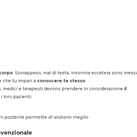
 corpo
. Sovrappeso, mal di testa, insonnia eccetera sono mess
 che tu impari a
conoscere te stesso
.
ità, medici e terapeuti devono prendere in considerazione
il
i loro pazienti.
gni paziente permette di aiutarlo meglio
nvenzionale