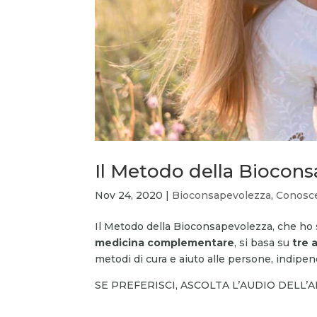
Il Metodo della Biocon
Nov 24, 2020
|
Bioconsapevolezza
,
Conosce
Il Metodo della Bioconsapevolezza, che ho s
medicina complementare
, si basa su
tre 
metodi di cura e aiuto alle persone, indip
SE PREFERISCI, ASCOLTA L’AUDIO DELL’