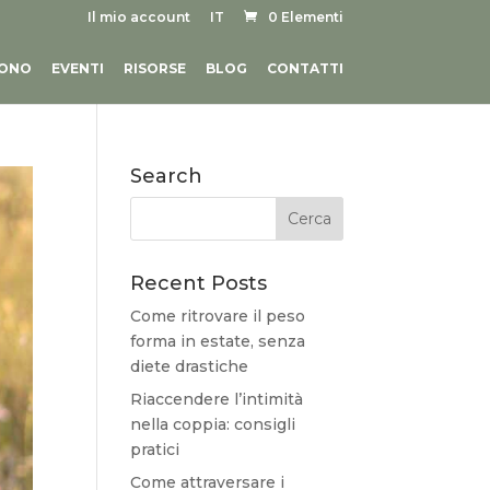
Il mio account
IT
0 Elementi
SONO
EVENTI
RISORSE
BLOG
CONTATTI
Search
Recent Posts
Come ritrovare il peso
forma in estate, senza
diete drastiche
Riaccendere l’intimità
nella coppia: consigli
pratici
Come attraversare i