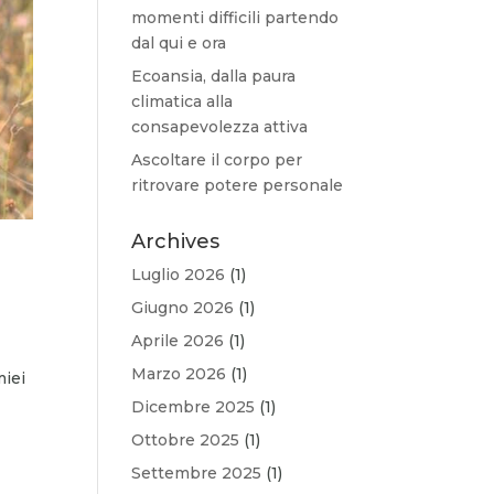
momenti difficili partendo
dal qui e ora
Ecoansia, dalla paura
climatica alla
consapevolezza attiva
Ascoltare il corpo per
ritrovare potere personale
Archives
Luglio 2026
(1)
Giugno 2026
(1)
Aprile 2026
(1)
Marzo 2026
(1)
miei
Dicembre 2025
(1)
Ottobre 2025
(1)
Settembre 2025
(1)