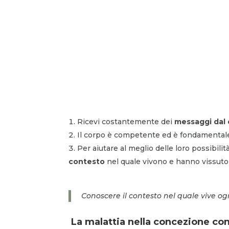
Ricevi costantemente dei
messaggi dal
Il corpo è competente ed è fondamentale
Per aiutare al meglio delle loro possibil
contesto
nel quale vivono e hanno vissuto 
Conoscere il contesto nel quale vive o
La malattia nella concezione co