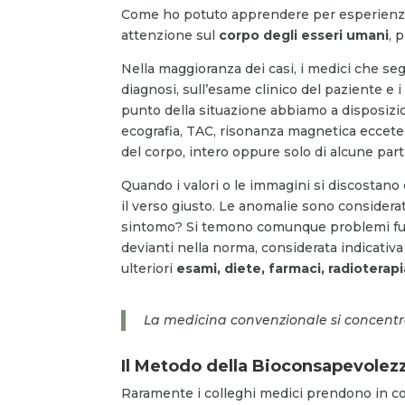
Come ho potuto apprendere per esperienza 
attenzione sul
corpo degli esseri umani
, 
Nella maggioranza dei casi, i medici che se
diagnosi, sull’esame clinico del paziente e i 
punto della situazione abbiamo a disposiz
ecografia, TAC, risonanza magnetica eccete
del corpo, intero oppure solo di alcune parti
Quando i valori o le immagini si discostano
il verso giusto. Le anomalie sono considera
sintomo? Si temono comunque problemi futuri
devianti nella norma, considerata indicativa
ulteriori
esami, diete, farmaci, radioterapi
La medicina convenzionale si concentra
Il Metodo della Bioconsapevolezz
Raramente i colleghi medici prendono in c