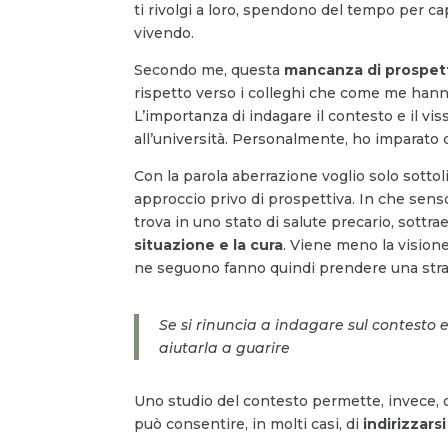
ti rivolgi a loro, spendono del tempo per ca
vivendo.
Secondo me, questa
mancanza di prospet
rispetto verso i colleghi che come me hanno
L’importanza di indagare il contesto e il v
all’università. Personalmente, ho imparato
Con la parola aberrazione voglio solo sotto
approccio privo di prospettiva. In che senso
trova in uno stato di salute precario, sottra
situazione e la cura
. Viene meno la visione
ne seguono fanno quindi prendere una strad
Se si rinuncia a indagare sul contesto 
aiutarla a guarire
Uno studio del contesto permette, invece, 
può consentire, in molti casi, di
indirizzars