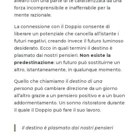
allearti con una parte di te caratterizzata da una
forza incomprensibile e inafferrabile per la
mente razionale.
La connessione con il Doppio consente di
liberare un potenziale che cancella all’istante i
futuri negativi, creando invece il futuro luminoso
desiderato. Ecco in quali termini il destino è
plasmato dai nostri pensieri.
Non esiste la
predestinazione
: un futuro può sostituirne un
altro, istantaneamente, in qualunque momento.
Quello che chiamiamo il
destino di una
persona
può cambiare direzione da un giorno
all’altro grazie a un pensiero positivo e a un buon
addormentamento. Un sonno ristoratore durante
il quale il Doppio può fare il suo lavoro.
Il destino è plasmato dai nostri pensieri