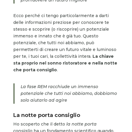
Ecco perché ci tengo particolarmente a darti
delle informazioni preziose per conoscere te
stesso e scoprire (o riscoprire) un potenziale
immenso e innato che è già tuo. Questo
potenziale, che tutti noi abbiamo, può
permetterti di creare un futuro vitale e luminoso
per te, i tuoi cari, la collettività intera.
La chiave
sta proprio nel sonno ristoratore e nella notte
che porta consiglio
.
La fase REM racchiude un immenso
potenziale che tutti noi abbiamo, dobbiamo
solo aiutarlo ad agire
La notte porta consiglio
Ho scoperto che il detto
la notte porta
consiglio
ha un fondamento scientifico quando,