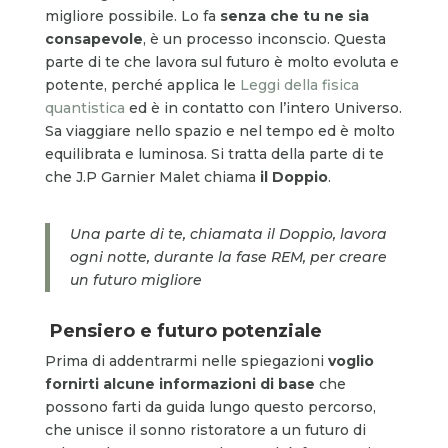
migliore possibile. Lo fa
senza che tu ne sia
consapevole
, è un processo inconscio. Questa
parte di te che lavora sul futuro è molto evoluta e
potente, perché applica le
Leggi della fisica
quantistica
ed è in contatto con l’intero Universo.
Sa viaggiare nello spazio e nel tempo ed è molto
equilibrata e luminosa. Si tratta della parte di te
che J.P Garnier Malet chiama
il Doppio
.
Una parte di te, chiamata il Doppio, lavora
ogni notte, durante la fase REM, per creare
un futuro migliore
Pensiero e futuro potenziale
Prima di addentrarmi nelle spiegazioni
voglio
fornirti alcune informazioni di base
che
possono farti da guida lungo questo percorso,
che unisce il sonno ristoratore a un futuro di