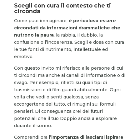
Scegli con cura il contesto che ti
circonda
Come puoi immaginare,
è pericoloso essere
circondati da informazioni drammatiche che
nutrono la paura
, la rabbia, il dubbio, la
confusione o l’incoerenza. Scegli e dosa con cura
le tue fonti di nutrimento, intellettuale ed
emotivo.
Con questo invito mi riferisco alle persone di cui
ti circondi ma anche ai canali di informazione o di
svago. Per esempio, rifletti su quali tipi di
trasmissioni e di film guardi abitualmente. Ogni
volta che vedi o senti qualcosa, senza
accorgertene del tutto, ci rimugini su: formuli
pensieri. Di conseguenza crei dei futuri
potenziali che il tuo Doppio andrà a esplorare
durante il sonno.
Comprendi ora
l’importanza di lasciarsi ispirare