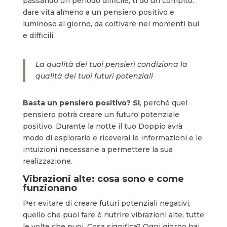
passando un periodo difficile, ti do un compito:
dare vita almeno a un pensiero positivo e
luminoso al giorno, da coltivare nei momenti bui
e difficili.
La qualità dei tuoi pensieri condiziona la
qualità dei tuoi futuri potenziali
Basta un pensiero positivo? Sì
, perché quel
pensiero potrà creare un futuro potenziale
positivo. Durante la notte il tuo Doppio avrà
modo di esplorarlo e riceverai le informazioni e le
intuizioni necessarie a permettere la sua
realizzazione.
Vibrazioni alte: cosa sono e come
funzionano
Per evitare di creare futuri potenziali negativi,
quello che puoi fare è nutrire vibrazioni alte, tutte
le volte che puoi. Cosa significa? Ogni giorno hai