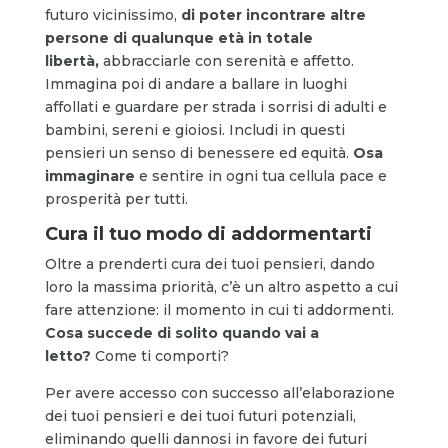
futuro vicinissimo,
di poter incontrare altre
persone di qualunque età in totale
libertà,
abbracciarle con serenità e affetto.
Immagina poi di andare a ballare in luoghi
affollati e guardare per strada i sorrisi di adulti e
bambini, sereni e gioiosi. Includi in questi
pensieri un senso di benessere ed equità.
Osa
immaginare
e sentire in ogni tua cellula pace e
prosperità per tutti.
Cura il tuo modo di addormentarti
Oltre a prenderti cura dei tuoi pensieri, dando
loro la massima priorità, c’è un altro aspetto a cui
fare attenzione: il momento in cui ti addormenti.
Cosa succede di solito quando vai a
letto?
Come ti comporti?
Per avere accesso con successo all’elaborazione
dei tuoi pensieri e dei tuoi futuri potenziali,
eliminando quelli dannosi in favore dei futuri