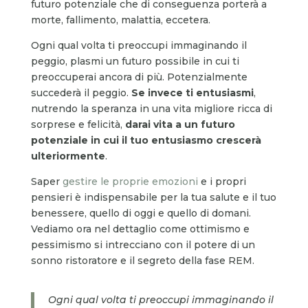
futuro potenziale che di conseguenza porterà a
morte, fallimento, malattia, eccetera.
Ogni qual volta ti preoccupi immaginando il
peggio, plasmi un futuro possibile in cui ti
preoccuperai ancora di più. Potenzialmente
succederà il peggio.
Se invece ti entusiasmi
,
nutrendo la speranza in una vita migliore ricca di
sorprese e felicità,
darai vita a un futuro
potenziale in cui il tuo entusiasmo crescerà
ulteriormente
.
Saper
gestire le proprie emozioni
e i propri
pensieri è indispensabile per la tua salute e il tuo
benessere, quello di oggi e quello di domani.
Vediamo ora nel dettaglio come ottimismo e
pessimismo si intrecciano con il potere di un
sonno ristoratore e il segreto della fase REM.
Ogni qual volta ti preoccupi immaginando il