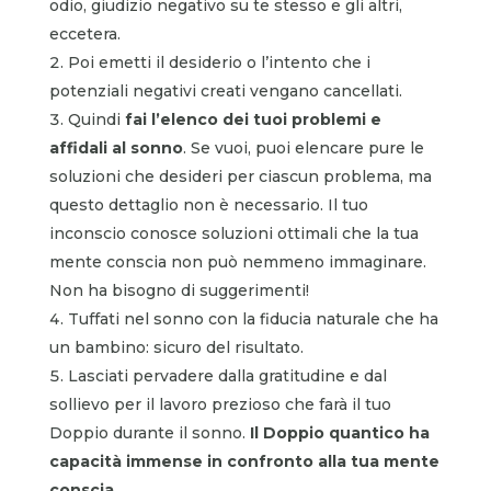
odio, giudizio negativo su te stesso e gli altri,
eccetera.
Poi emetti il desiderio o l’intento che i
potenziali negativi creati vengano cancellati.
Quindi
fai l’elenco dei tuoi problemi e
affidali al sonno
. Se vuoi, puoi elencare pure le
soluzioni che desideri per ciascun problema, ma
questo dettaglio non è necessario. Il tuo
inconscio conosce soluzioni ottimali che la tua
mente conscia non può nemmeno immaginare.
Non ha bisogno di suggerimenti!
Tuffati nel sonno con la fiducia naturale che ha
un bambino: sicuro del risultato.
Lasciati pervadere dalla gratitudine e dal
sollievo per il lavoro prezioso che farà il tuo
Doppio durante il sonno.
Il Doppio quantico ha
capacità immense in confronto alla tua mente
conscia
.