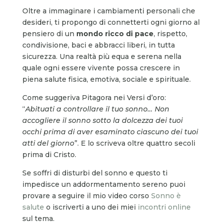
Oltre a immaginare i cambiamenti personali che
desideri, ti propongo di connetterti ogni giorno al
pensiero di un
mondo ricco di pace
, rispetto,
condivisione, baci e abbracci liberi, in tutta
sicurezza. Una realtà più equa e serena nella
quale ogni essere vivente possa crescere in
piena salute fisica, emotiva, sociale e spirituale.
Come suggeriva Pitagora nei Versi d’oro:
“
Abituati a controllare il tuo sonno… Non
accogliere il sonno sotto la dolcezza dei tuoi
occhi prima di aver esaminato ciascuno dei tuoi
atti del giorno
”. E lo scriveva oltre quattro secoli
prima di Cristo.
Se soffri di disturbi del sonno e questo ti
impedisce un addormentamento sereno puoi
provare a seguire il mio video corso
Sonno è
salute
o iscriverti a uno dei miei
incontri online
sul tema.