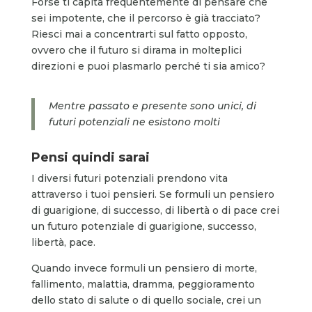
Forse ti capita frequentemente di pensare che
sei impotente, che il percorso è già tracciato?
Riesci mai a concentrarti sul fatto opposto,
ovvero che il futuro si dirama in molteplici
direzioni e puoi plasmarlo perché ti sia amico?
Mentre passato e presente sono unici, di
futuri potenziali ne esistono molti
Pensi quindi sarai
I diversi futuri potenziali prendono vita
attraverso i tuoi pensieri. Se formuli un pensiero
di guarigione, di successo, di libertà o di pace crei
un futuro potenziale di guarigione, successo,
libertà, pace.
Quando invece formuli un pensiero di morte,
fallimento, malattia, dramma, peggioramento
dello stato di salute o di quello sociale, crei un