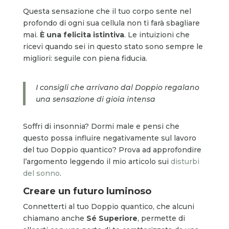
Questa sensazione che il tuo corpo sente nel
profondo di ogni sua cellula non ti farà sbagliare
mai.
È una felicita istintiva
. Le intuizioni che
ricevi quando sei in questo stato sono sempre le
migliori: seguile con piena fiducia.
I consigli che arrivano dal Doppio regalano
una sensazione di gioia intensa
Soffri di insonnia? Dormi male e pensi che
questo possa influire negativamente sul lavoro
del tuo Doppio quantico? Prova ad approfondire
l’argomento leggendo il mio articolo sui
disturbi
del sonno
.
Creare un futuro luminoso
Connetterti al tuo Doppio quantico, che alcuni
chiamano anche
Sé Superiore
, permette di