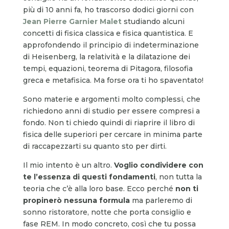
più di 10 anni fa, ho trascorso dodici giorni con
Jean Pierre Garnier Malet
studiando alcuni
concetti di fisica classica e fisica quantistica. E
approfondendo il principio di indeterminazione
di Heisenberg, la relatività e la dilatazione dei
tempi, equazioni, teorema di Pitagora, filosofia
greca e metafisica. Ma forse ora ti ho spaventato!
Sono materie e argomenti molto complessi, che
richiedono anni di studio per essere compresi a
fondo. Non ti chiedo quindi di riaprire il libro di
fisica delle superiori per cercare in minima parte
di raccapezzarti su quanto sto per dirti.
Il mio intento è un altro.
Voglio condividere con
te l’essenza di questi fondamenti
, non tutta la
teoria che c’è alla loro base. Ecco perché
non ti
propinerò nessuna formula
ma parleremo di
sonno ristoratore, notte che porta consiglio e
fase REM. In modo concreto, così che tu possa