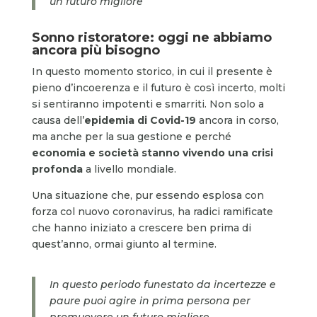
un futuro migliore
Sonno ristoratore: oggi ne abbiamo
ancora più bisogno
In questo momento storico, in cui il presente è
pieno d’incoerenza e il futuro è così incerto, molti
si sentiranno impotenti e smarriti. Non solo a
causa dell’
epidemia di Covid-19
ancora in corso,
ma anche per la sua gestione e perché
economia e società stanno vivendo una crisi
profonda
a livello mondiale.
Una situazione che, pur essendo esplosa con
forza col nuovo coronavirus, ha radici ramificate
che hanno iniziato a crescere ben prima di
quest’anno, ormai giunto al termine.
In questo periodo funestato da incertezze e
paure puoi agire in prima persona per
promuovere un futuro migliore