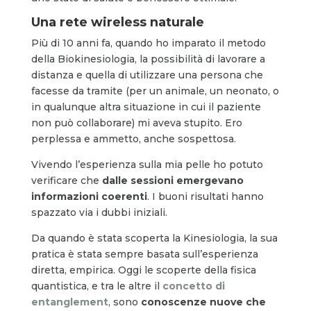
Una rete wireless naturale
Più di 10 anni fa, quando ho imparato il metodo
della Biokinesiologia, la possibilità di lavorare a
distanza e quella di utilizzare una persona che
facesse da tramite (per un animale, un neonato, o
in qualunque altra situazione in cui il paziente
non può collaborare) mi aveva stupito. Ero
perplessa e ammetto, anche sospettosa.
Vivendo l’esperienza sulla mia pelle ho potuto
verificare che
dalle sessioni emergevano
informazioni coerenti
. I buoni risultati hanno
spazzato via i dubbi iniziali.
Da quando è stata scoperta la Kinesiologia, la sua
pratica è stata sempre basata sull’esperienza
diretta, empirica. Oggi le scoperte della fisica
quantistica, e tra le altre il
concetto di
entanglement
, sono
conoscenze nuove che