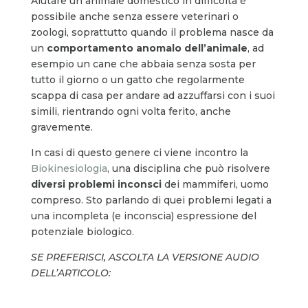
Aiutare un animale domestico in difficoltà è
possibile anche senza essere veterinari o
zoologi, soprattutto quando il problema nasce da
un
comportamento anomalo dell’animale
, ad
esempio un cane che abbaia senza sosta per
tutto il giorno o un gatto che regolarmente
scappa di casa per andare ad azzuffarsi con i suoi
simili, rientrando ogni volta ferito, anche
gravemente.
In casi di questo genere ci viene incontro la
Biokinesiologia
, una disciplina che può risolvere
diversi problemi inconsci
dei mammiferi, uomo
compreso. Sto parlando di quei problemi legati a
una incompleta (e inconscia) espressione del
potenziale biologico.
SE PREFERISCI, ASCOLTA LA VERSIONE AUDIO
DELL’ARTICOLO: