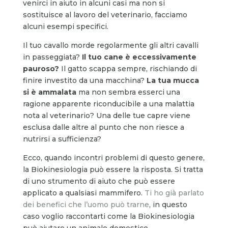
venirci in aiuto in alcuni casi ma non si
sostituisce al lavoro del veterinario, facciamo
alcuni esempi specifici.
Il tuo cavallo morde regolarmente gli altri cavalli
in passeggiata?
Il tuo cane è eccessivamente
pauroso?
Il gatto scappa sempre, rischiando di
finire investito da una macchina?
La tua mucca
si è ammalata
ma non sembra esserci una
ragione apparente riconducibile a una malattia
nota al veterinario? Una delle tue capre viene
esclusa dalle altre al punto che non riesce a
nutrirsi a sufficienza?
Ecco, quando incontri problemi di questo genere,
la Biokinesiologia può essere la risposta. Si tratta
di uno strumento di aiuto che può essere
applicato a qualsiasi mammifero.
Ti ho già parlato
dei benefici che l’uomo può trarne
, in questo
caso voglio raccontarti come la Biokinesiologia
può aiutare un animale domestico.