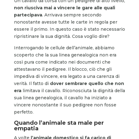
Un cavallo da corsa con un pedigree di alto livello,
non riusciva mai a vincere le gare alle quali
partecipava
. Arrivava sempre secondo
nonostante avesse tutte le carte in regola per
essere il primo. In questo caso è stato necessario
ripristinare la sua dignità. Cosa voglio dire?
Interrogando le cellule dell’animale, abbiamo
scoperto che la sua linea genealogica non era
così pura come indicato nei documenti che
attestavano il pedigree. Il blocco, ciò che gli
impediva di vincere, era legato a una carenza di
verità. Il fatto di
dover sembrare quello che non
era
limitava il cavallo. Riconosciuta la dignità della
sua linea genealogica, il cavallo ha iniziato a
vincere nonostante il suo pedigree non fosse
perfetto.
Quando l’animale sta male per
empatia
A volte
l’animale domestico si fa carico di