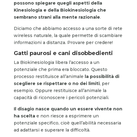
possono spiegare quegli aspetti della
Kinesiologia e della Biokinesiologia che
sembrano strani alla mente razionale
.
Diciamo che abbiamo accesso a una sorte di rete
wireless naturale, la quale permette di scambiare
informazioni a distanza. Provare per credere!
Gatti paurosi e cani disobbedienti
La Biokinesiologia libera l’accesso a un
potenziale che prima era bloccato. Questo
processo restituisce all’animale
la possibilità di
scegliere se rispettare o no dei limiti
, per
esempio. Oppure restituisce all’animale la
capacità di riconoscere i pericoli potenziali.
Il disagio nasce quando un essere vivente non
ha scelta
e non riesce a esprimere un
potenziale specifico, cioè quell’abilità necessaria
ad adattarsi e superare la difficoltà.