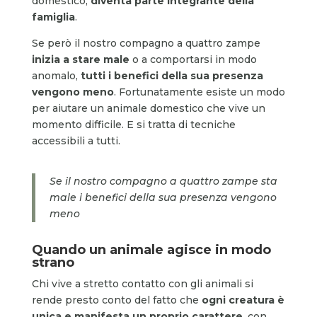
domestico,
diventa parte integrante della
famiglia
.
Se però il nostro compagno a quattro zampe
inizia a stare male
o a comportarsi in modo
anomalo,
tutti i benefici della sua presenza
vengono meno
. Fortunatamente esiste un modo
per aiutare un animale domestico che vive un
momento difficile. E si tratta di tecniche
accessibili a tutti.
Se il nostro compagno a quattro zampe sta
male i benefici della sua presenza vengono
meno
Quando un animale agisce in modo
strano
Chi vive a stretto contatto con gli animali si
rende presto conto del fatto che
ogni creatura è
unica e manifesta un proprio carattere
, con