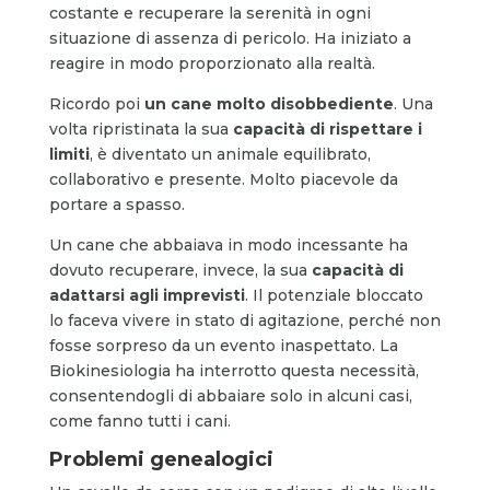
costante e recuperare la serenità in ogni
situazione di assenza di pericolo. Ha iniziato a
reagire in modo proporzionato alla realtà.
Ricordo poi
un cane molto disobbediente
. Una
volta ripristinata la sua
capacità di rispettare i
limiti
, è diventato un animale equilibrato,
collaborativo e presente. Molto piacevole da
portare a spasso.
Un cane che abbaiava in modo incessante ha
dovuto recuperare, invece, la sua
capacità di
adattarsi agli imprevisti
. Il potenziale bloccato
lo faceva vivere in stato di agitazione, perché non
fosse sorpreso da un evento inaspettato. La
Biokinesiologia ha interrotto questa necessità,
consentendogli di abbaiare solo in alcuni casi,
come fanno tutti i cani.
Problemi genealogici