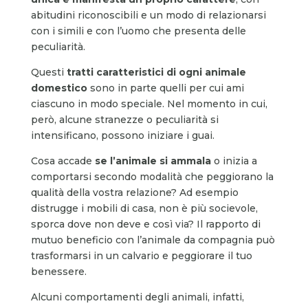
abitudini riconoscibili e un modo di relazionarsi
con i simili e con l’uomo che presenta delle
peculiarità.
Questi
tratti caratteristici di ogni animale
domestico
sono in parte quelli per cui ami
ciascuno in modo speciale. Nel momento in cui,
però, alcune stranezze o peculiarità si
intensificano, possono iniziare i guai.
Cosa accade
se l’animale si ammala
o inizia a
comportarsi secondo modalità che peggiorano la
qualità della vostra relazione? Ad esempio
distrugge i mobili di casa, non è più socievole,
sporca dove non deve e così via? Il rapporto di
mutuo beneficio con l’animale da compagnia può
trasformarsi in un calvario e peggiorare il tuo
benessere.
Alcuni comportamenti degli animali, infatti,