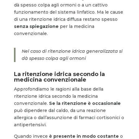
dà spesso colpa agli ormoni o a un cattivo
funzionamento del sistema linfatico. Ma le cause
di una ritenzione idrica diffusa restano spesso
senza spiegazione
per la medicina
convenzionale.
Nel caso di ritenzione idrica generalizzata si
dà spesso colpa agli ormoni
La ritenzione idrica secondo la
medicina convenzionale
Approfondiamo le ragioni alla base della
ritenzione idrica secondo la medicina
convenzionale.
Se la ritenzione è occasionale
può dipendere dal caldo, da una reazione
allergica o dall’assunzione di farmaci cortisonici o
antipertensivi.
Quando invece
è presente in modo costante
o