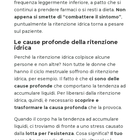
frequenza leggermente inferiore, a patto che si
continui a prendere farmaci o si resti a dieta.
Non
appena si smette di “combattere il sintomo”
,
puntualmente la ritenzione idrica torna a pesare
sul paziente.
Le cause profonde della ritenzione
idrica
Perché la ritenzione idrica colpisce alcune
persone e non altre? Non tutte le donne che
hanno il ciclo mestruale soffrono di ritenzione
idrica, per esempio. Il fatto è che
ci sono delle
cause profonde
che comportano la tendenza ad
accumulare liquidi. Per liberarsi dalla ritenzione
idrica, quindi, è necessario
scoprire e
trasformare la causa profonda
che la provoca.
Quando il corpo ha la tendenza ad accumulare
liquidi, ci troviamo di fronte a uno stress causato
dalla
lotta per l’esistenza
. Cosa significa?
Il tuo