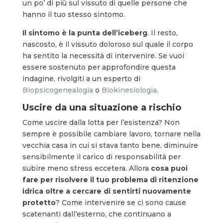
un po’ di più sul vissuto di quelle persone che
hanno il tuo stesso sintomo.
Il sintomo è la punta dell’iceberg
. Il resto,
nascosto, è il vissuto doloroso sul quale il corpo
ha sentito la necessità di intervenire. Se vuoi
essere sostenuto per approfondire questa
indagine, rivolgiti a un esperto di
Biopsicogenealogia
o
Biokinesiologia
.
Uscire da una situazione a rischio
Come uscire dalla lotta per l’esistenza? Non
sempre è possibile cambiare lavoro, tornare nella
vecchia casa in cui si stava tanto bene, diminuire
sensibilmente il carico di responsabilità per
subire meno stress eccetera. Allora
cosa puoi
fare per risolvere il tuo problema di ritenzione
idrica oltre a cercare di sentirti nuovamente
protetto
? Come intervenire se ci sono cause
scatenanti dall’esterno, che continuano a