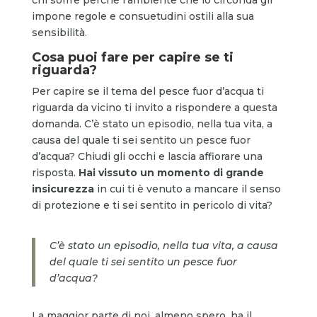
impone regole e consuetudini ostili alla sua
sensibilità.
Cosa puoi fare per capire se ti
riguarda?
Per capire se il tema del pesce fuor d’acqua ti
riguarda da vicino ti invito a rispondere a questa
domanda. C’è stato un episodio, nella tua vita, a
causa del quale ti sei sentito un pesce fuor
d’acqua? Chiudi gli occhi e lascia affiorare una
risposta.
Hai vissuto un momento di grande
insicurezza
in cui ti è venuto a mancare il senso
di protezione e ti sei sentito in pericolo di vita?
C’è stato un episodio, nella tua vita, a causa
del quale ti sei sentito un pesce fuor
d’acqua?
La maggior parte di noi, almeno spero, ha il