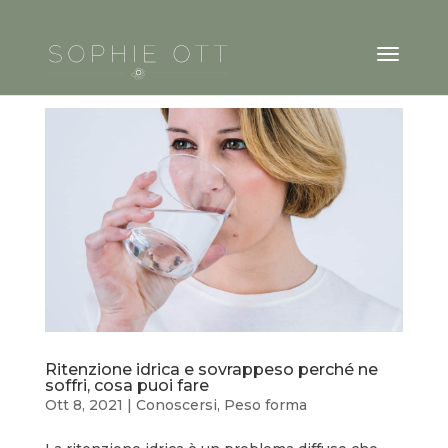
Ritenzione idrica e sovrappeso perché ne
soffri, cosa puoi fare
Ott 8, 2021
|
Conoscersi
,
Peso forma