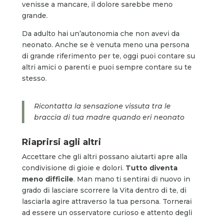
venisse a mancare, il dolore sarebbe meno
grande.
Da adulto hai un’autonomia che non avevi da
neonato. Anche se è venuta meno una persona
di grande riferimento per te, oggi puoi contare su
altri amici o parenti e puoi sempre contare su te
stesso.
Ricontatta la sensazione vissuta tra le
braccia di tua madre quando eri neonato
Riaprirsi agli altri
Accettare che gli altri possano aiutarti apre alla
condivisione di gioie e dolori.
Tutto diventa
meno difficile
. Man mano ti sentirai di nuovo in
grado di lasciare scorrere la Vita dentro di te, di
lasciarla agire attraverso la tua persona. Tornerai
ad essere un osservatore curioso e attento degli