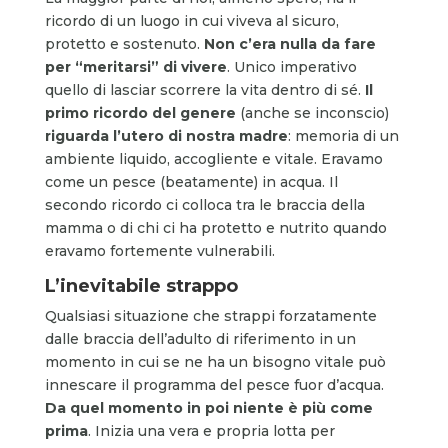
ricordo di un luogo in cui viveva al sicuro,
protetto e sostenuto.
Non c’era nulla da fare
per “meritarsi” di vivere
. Unico imperativo
quello di lasciar scorrere la vita dentro di sé.
Il
primo ricordo del genere
(anche se inconscio)
riguarda l’utero di nostra madre
: memoria di un
ambiente liquido, accogliente e vitale. Eravamo
come un pesce (beatamente) in acqua. Il
secondo ricordo ci colloca tra le braccia della
mamma o di chi ci ha protetto e nutrito quando
eravamo fortemente vulnerabili.
L’inevitabile strappo
Qualsiasi situazione che strappi forzatamente
dalle braccia dell’adulto di riferimento in un
momento in cui se ne ha un bisogno vitale può
innescare il programma del pesce fuor d’acqua.
Da quel momento in poi niente è più come
prima
. Inizia una vera e propria lotta per