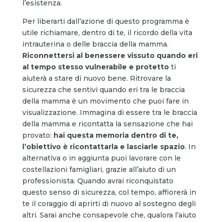
l’esistenza.
Per liberarti dall’azione di questo programma è
utile richiamare, dentro di te, il ricordo della vita
intrauterina o delle braccia della mamma.
Riconnettersi al benessere vissuto quando eri
al tempo stesso vulnerabile e protetto
ti
aiuterà a stare di nuovo bene. Ritrovare la
sicurezza che sentivi quando eri tra le braccia
della mamma è un movimento che puoi fare in
visualizzazione. Immagina di essere tra le braccia
della mamma e ricontatta la sensazione che hai
provato:
hai questa memoria dentro di te,
l’obiettivo è ricontattarla e lasciarle spazio
. In
alternativa o in aggiunta puoi lavorare con le
costellazioni famigliari, grazie all’aiuto di un
professionista. Quando avrai riconquistato
questo senso di sicurezza, col tempo, affiorerà in
te il coraggio di aprirti di nuovo al sostegno degli
altri. Sarai anche consapevole che, qualora l’aiuto