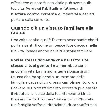
effetti che questo flusso vitale può avere sulla
tua vita.
Perderai l’abitudine faticosa di
nuotare contro corrente
e imparerai a lasciarti
portare dalla corrente.
Quando c’è un vissuto familiare alla
radice
Una volta capito qual è l’evento scatenante che ti
porta a sentirti come un pesce fuor d’acqua nella
tua vita, indaga anche nella tua storia familiare.
Poni la stessa domanda che hai fatto a te
stesso ai tuoi genitori e ai nonni
, se sono
ancora in vita. La memoria genealogica di un
trauma che ha spiazzato un membro della
famiglia a causa di un grosso cambiamento, di un
ricovero, di un trasferimento eccetera può essere
il vissuto alla radice della tua ritenzione idrica.
Puoi anche “farti aiutare” dal sintomo. Chi nella
tua famiglia soffre di ritenzione idrica? Soffermati