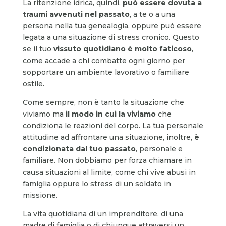
La ritenzione idrica, quindi,
può essere dovuta a
traumi avvenuti nel passato
, a te o a una
persona nella tua genealogia, oppure può essere
legata a una situazione di stress cronico. Questo
se il tuo
vissuto quotidiano è molto faticoso
,
come accade a chi combatte ogni giorno per
sopportare un ambiente lavorativo o familiare
ostile.
Come sempre, non è tanto la situazione che
viviamo ma
il modo in cui la viviamo
che
condiziona le reazioni del corpo. La tua personale
attitudine ad affrontare una situazione, inoltre,
è
condizionata dal tuo passato
, personale e
familiare. Non dobbiamo per forza chiamare in
causa situazioni al limite, come chi vive abusi in
famiglia oppure lo stress di un soldato in
missione.
La vita quotidiana di un imprenditore, di una
madre di famiglia o di chiunque attraversi un