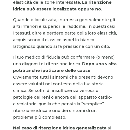
elasticità delle zone interessate.
La ritenzione
idrica può essere localizzata oppure no
.
Quando è localizzata, interessa generalmente gli
arti inferiori e superiori e l’addome. In questi casi
i tessuti, oltre a perdere parte della loro elasticità,
acquisiscono il classico aspetto bianco
lattiginoso quando si fa pressione con un dito.
Il tuo medico di fiducia può confermare (o meno)
una diagnosi di ritenzione idrica.
Dopo una visita
potrà anche ipotizzare delle cause
.
Ovviamente tutti i sintomi che presenti devono
essere valutati nel contesto della tua storia
clinica. Se soffri di insufficienza venosa o
patologie dei reni o ancora dell’apparato cardio-
circolatorio, quella che pensi sia “semplice”
ritenzione idrica è uno dei sintomi di un
problema più complesso.
Nel caso di ritenzione idrica generalizzata
si