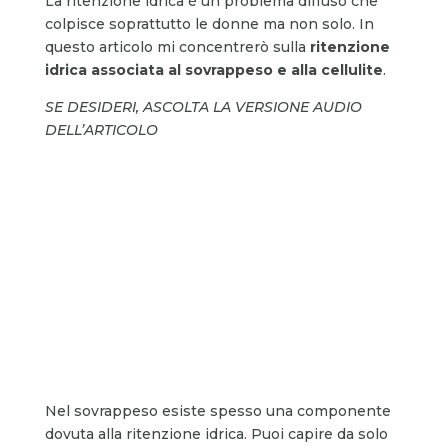
La ritenzione idrica è un problema diffuso che
colpisce soprattutto le donne ma non solo. In
questo articolo mi concentrerò sulla
ritenzione
idrica associata al sovrappeso e alla cellulite
.
SE DESIDERI, ASCOLTA LA VERSIONE AUDIO
DELL’ARTICOLO
Nel sovrappeso esiste spesso una componente
dovuta alla ritenzione idrica. Puoi capire da solo