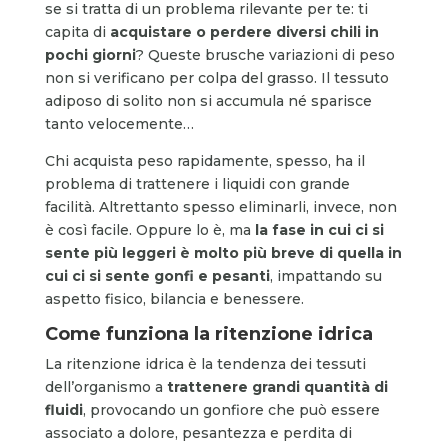
se si tratta di un problema rilevante per te: ti
capita di
acquistare o perdere diversi chili in
pochi giorni
? Queste brusche variazioni di peso
non si verificano per colpa del grasso. Il tessuto
adiposo di solito non si accumula né sparisce
tanto velocemente…
Chi acquista peso rapidamente, spesso, ha il
problema di trattenere i liquidi con grande
facilità. Altrettanto spesso eliminarli, invece, non
è così facile. Oppure lo è, ma
la fase in cui ci si
sente più leggeri è molto più breve di quella in
cui ci si sente gonfi e pesanti
, impattando su
aspetto fisico, bilancia e benessere.
Come funziona la ritenzione idrica
La ritenzione idrica è la tendenza dei tessuti
dell’organismo a
trattenere grandi quantità di
fluidi
, provocando un gonfiore che può essere
associato a dolore, pesantezza e perdita di