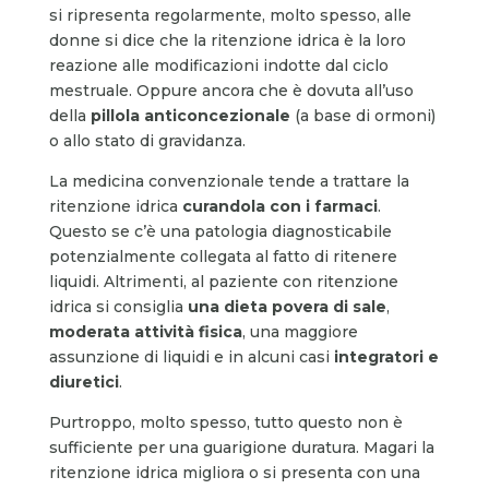
si ripresenta regolarmente, molto spesso, alle
donne si dice che la ritenzione idrica è la loro
reazione alle modificazioni indotte dal ciclo
mestruale. Oppure ancora che è dovuta all’uso
della
pillola anticoncezionale
(a base di ormoni)
o allo stato di gravidanza.
La medicina convenzionale tende a trattare la
ritenzione idrica
curandola con i farmaci
.
Questo se c’è una patologia diagnosticabile
potenzialmente collegata al fatto di ritenere
liquidi. Altrimenti, al paziente con ritenzione
idrica si consiglia
una dieta povera di sale
,
moderata attività fisica
, una maggiore
assunzione di liquidi e in alcuni casi
integratori e
diuretici
.
Purtroppo, molto spesso, tutto questo non è
sufficiente per una guarigione duratura. Magari la
ritenzione idrica migliora o si presenta con una