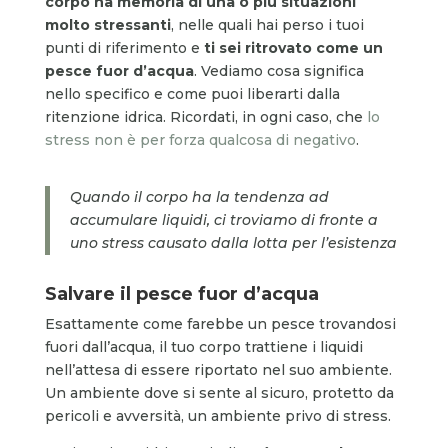
corpo ha memoria di una o più situazioni
molto stressanti
, nelle quali hai perso i tuoi
punti di riferimento e
ti sei ritrovato come un
pesce fuor d’acqua
. Vediamo cosa significa
nello specifico e come puoi liberarti dalla
ritenzione idrica. Ricordati, in ogni caso, che
lo
stress non è per forza qualcosa di negativo
.
Quando il corpo ha la tendenza ad
accumulare liquidi, ci troviamo di fronte a
uno stress causato dalla lotta per l’esistenza
Salvare il pesce fuor d’acqua
Esattamente come farebbe un pesce trovandosi
fuori dall’acqua, il tuo corpo trattiene i liquidi
nell’attesa di essere riportato nel suo ambiente.
Un ambiente dove si sente al sicuro, protetto da
pericoli e avversità, un ambiente privo di stress.