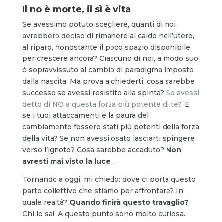
Il no è morte, il sì è vita
Se avessimo potuto scegliere, quanti di noi
avrebbero deciso di rimanere al caldo nell’utero,
al riparo, nonostante il poco spazio disponibile
per crescere ancora? Ciascuno di noi, a modo suo,
è sopravvissuto al cambio di paradigma imposto
dalla nascita. Ma prova a chiederti: cosa sarebbe
successo se avessi resistito alla spinta?
Se avessi
detto di NO a questa forza più potente di te?
. E
se i tuoi attaccamenti e la paura del
cambiamento fossero stati più potenti della forza
della vita? Se non avessi osato lasciarti spingere
verso l’ignoto? Cosa sarebbe accaduto?
Non
avresti mai visto la luce
…
Tornando a oggi, mi chiedo: dove ci porta questo
parto collettivo che stiamo per affrontare? In
quale realtà?
Quando finirà questo travaglio?
Chi lo sa! A questo punto sono molto curiosa.