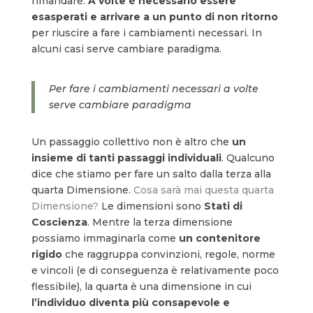
rimandare.
A volte
è necessario
essere
esasperati e arrivare a un punto di non ritorno
per riuscire a fare i cambiamenti necessari. In
alcuni casi serve cambiare paradigma.
Per fare i cambiamenti necessari a volte
serve cambiare paradigma
Un passaggio collettivo non è altro che
un
insieme di tanti passaggi individuali
. Qualcuno
dice che stiamo per fare un salto dalla terza alla
quarta Dimensione.
Cosa sarà mai questa quarta
Dimensione?
Le dimensioni sono
Stati di
Coscienza
. Mentre la terza dimensione
possiamo immaginarla come
un contenitore
rigido
che raggruppa convinzioni, regole, norme
e vincoli (e di conseguenza è relativamente poco
flessibile), la quarta è una dimensione in cui
l’individuo diventa più consapevole e