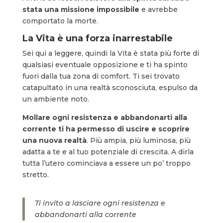
stata una missione impossibile
e avrebbe
comportato la morte.
La Vita è una forza inarrestabile
Sei qui a leggere, quindi la Vita è stata più forte di
qualsiasi eventuale opposizione e ti ha spinto
fuori dalla tua zona di comfort. Ti sei trovato
catapultato in una realtà sconosciuta, espulso da
un ambiente noto.
Mollare ogni resistenza e abbandonarti alla
corrente ti ha permesso di uscire e scoprire
una nuova realtà
. Più ampia, più luminosa, più
adatta a te e al tuo potenziale di crescita. A dirla
tutta l’utero cominciava a essere un po’ troppo
stretto.
Ti invito a lasciare ogni resistenza e
abbandonarti alla corrente