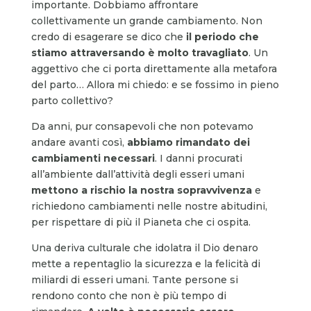
importante. Dobbiamo affrontare
collettivamente un grande cambiamento. Non
credo di esagerare se dico che
il periodo che
stiamo attraversando è molto travagliato
. Un
aggettivo che ci porta direttamente alla metafora
del parto… Allora mi chiedo: e se fossimo in pieno
parto collettivo?
Da anni, pur consapevoli che non potevamo
andare avanti così,
abbiamo rimandato dei
cambiamenti necessari
. I danni procurati
all’ambiente dall’attività degli esseri umani
mettono a rischio la nostra sopravvivenza
e
richiedono cambiamenti nelle nostre abitudini,
per rispettare di più il Pianeta che ci ospita.
Una deriva culturale che idolatra il Dio denaro
mette a repentaglio la sicurezza e la felicità di
miliardi di esseri umani. Tante persone si
rendono conto che non è più tempo di