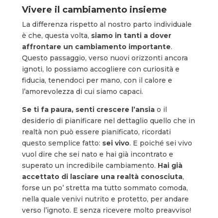
Vivere il cambiamento insieme
La differenza rispetto al nostro parto individuale
è che, questa volta,
siamo in tanti a
dover
affrontare un cambiamento importante
.
Questo passaggio, verso nuovi orizzonti ancora
ignoti, lo possiamo accogliere con curiosità e
fiducia, tenendoci per mano, con il calore e
l’amorevolezza di cui siamo capaci.
Se ti fa paura, senti crescere l’ansia
o il
desiderio di pianificare nel dettaglio quello che in
realtà non può essere pianificato, ricordati
questo semplice fatto:
sei vivo
. E poiché sei vivo
vuol dire che sei nato e hai già incontrato e
superato un incredibile cambiamento.
Hai già
accettato di lasciare una realtà conosciuta
,
forse un po’ stretta ma tutto sommato comoda,
nella quale venivi nutrito e protetto, per andare
verso l’ignoto. E senza ricevere molto preavviso!