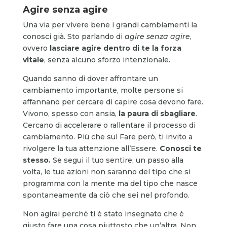
Agire senza agire
Una via per vivere bene i grandi cambiamenti la
conosci già. Sto parlando di
agire senza agire
,
ovvero
lasciare agire dentro di te la forza
vitale
, senza alcuno sforzo intenzionale.
Quando sanno di dover affrontare un
cambiamento importante, molte persone si
affannano per cercare di capire cosa devono fare.
Vivono, spesso con ansia,
la paura di sbagliare
.
Cercano di accelerare o rallentare il processo di
cambiamento. Più che sul Fare però, ti invito a
rivolgere la tua attenzione all’Essere.
Conosci te
stesso.
Se segui il tuo sentire, un passo alla
volta, le tue azioni non saranno del tipo che si
programma con la mente ma del tipo che nasce
spontaneamente da ciò che sei nel profondo.
Non agirai perché ti è stato insegnato che è
giusto fare una cosa piuttosto che un’altra. Non