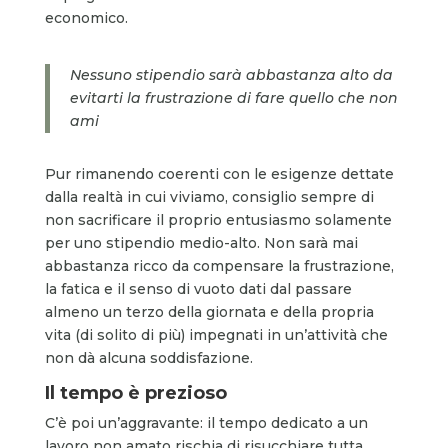
economico.
Nessuno stipendio sarà abbastanza alto da
evitarti la frustrazione di fare quello che non
ami
Pur rimanendo coerenti con le esigenze dettate
dalla realtà in cui viviamo, consiglio sempre di
non sacrificare il proprio entusiasmo solamente
per uno stipendio medio-alto. Non sarà mai
abbastanza ricco da compensare la frustrazione,
la fatica e il senso di vuoto dati dal passare
almeno un terzo della giornata e della propria
vita (di solito di più) impegnati in un’attività che
non dà alcuna soddisfazione.
Il tempo è prezioso
C’è poi un’aggravante: il tempo dedicato a un
lavoro non amato rischia di risucchiare tutta