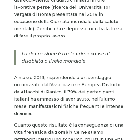
lavorative perse (ricerca dell’Università Tor
Vergata di Roma presentata nel 2019 in
occasione della Giornata mondiale della salute
mentale). Perché chi è depresso non ha la forza
di fare il proprio lavoro.
La depressione è tra le prime cause di
disabilità a livello mondiale
A marzo 2019, rispondendo a un sondaggio
organizzato dall’Associazione Europea Disturbi
da Attacchi di Panico, il 79% dei partecipanti
italiani ha ammesso di aver avuto, nell’ultimo
mese, manifestazioni fisiche frequenti e intense
di ansia.
Quanto questo risultato è la conseguenza di una
vita frenetica da zombi?
Ce ne stiamo
rattrappiti dietro uno schermo, chiusi in una vita