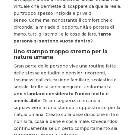
virtuale che permette di scappare da quella reale,
purtroppo spesso insipida e priva di
senso. Come mai nonostante il comfort che ci
circonda, la miriade di opportunità a portata di
mano, tutti gli stimoli e le cose da fare,
tante
persone si sentono vuote dentro
?
Uno stampo troppo stretto per la
natura umana
Gran parte delle persone vive una routine fatta
delle stesse abitudini e pensieri ricorrenti,
trasmessi dall’educazione familiare, scolastica e
sociale. Molte si sono adeguate, uniformate a
uno standard considerato l’unico lecito e
ammissibile
. Di conseguenza cercano di
sopravvivere in uno stampo troppo stretto per la
natura umana. Creato sulla base di ciò che si fa o
non si fa, cosa è bene e cos’è male. Chiedendosi
continuamente se un certo comportamento sia