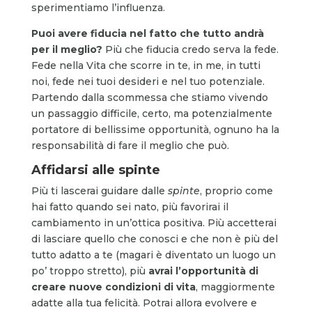
sperimentiamo l’influenza.
Puoi avere fiducia nel fatto che tutto andrà
per il meglio?
Più che fiducia credo serva la fede.
Fede nella Vita che scorre in te, in me, in tutti
noi, fede nei tuoi desideri e nel tuo potenziale.
Partendo dalla scommessa che stiamo vivendo
un passaggio difficile, certo, ma potenzialmente
portatore di bellissime opportunità, ognuno ha la
responsabilità di fare il meglio che può.
Affidarsi alle spinte
Più ti lascerai guidare dalle
spinte
, proprio come
hai fatto quando sei nato, più favorirai il
cambiamento in un’ottica positiva. Più accetterai
di lasciare quello che conosci e che non è più del
tutto adatto a te (magari è diventato un luogo un
po’ troppo stretto), più
avrai l’opportunità di
creare nuove condizioni di vita
, maggiormente
adatte alla tua felicità. Potrai allora evolvere e