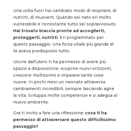
Una volta fuori hai cambiato modo di respirare, di
nutrirti, di muoverti. Quando sei nato eri molto
vulnerabile e nonostante tutto sei sopravvissuto.
Hai trovato braccia pronte ad accoglierti,
proteggerti, nutrirti
. Eri programmato per
questo passaggio. Una forza vitale più grande di
te aveva predisposto tutto.
Uscire dall’utero ti ha permesso di avere più
spazio a disposizione, scoprire nuovi orizzonti,
crescere moltissimo e imparare tante cose
nuove. In pochi mesi un neonato attraversa
cambiamenti incredibili, sempre lasciando agire
la Vita. Sviluppa molte competenze e si adegua al
nuovo ambiente.
Ora ti invito a fare una riflessione:
cosa ti ha
permesso di attraversare questo difficilissimo
passaggio?