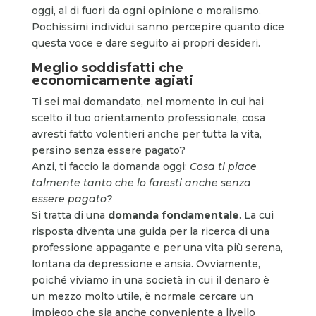
oggi, al di fuori da ogni opinione o moralismo.
Pochissimi individui sanno percepire quanto dice
questa voce e dare seguito ai propri desideri.
Meglio soddisfatti che
economicamente agiati
Ti sei mai domandato, nel momento in cui hai
scelto il tuo orientamento professionale, cosa
avresti fatto volentieri anche per tutta la vita,
persino senza essere pagato?
Anzi, ti faccio la domanda oggi:
Cosa ti piace
talmente tanto che lo faresti anche senza
essere pagato?
Si tratta di una
domanda fondamentale
. La cui
risposta diventa una guida per la ricerca di una
professione appagante e per una vita più serena,
lontana da depressione e ansia. Ovviamente,
poiché viviamo in una società in cui il denaro è
un mezzo molto utile, è normale cercare un
impiego che sia anche conveniente a livello