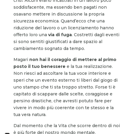
crisi. Alcuni erano incastrati in un lavoro poco
soddisfacente, ma essendo ben pagati non
osavano mettere in discussione la propria
sicurezza economica. Quand’ecco che una
riduzione del lavoro o un licenziamento hanno
offerto loro una
via di fuga
. Costretti dagli eventi
si sono sentiti giustificati a dare spazio al
cambiamento sognato da tempo.
Magari
non hai il coraggio di mettere al primo
posto il tuo benessere
e la tua realizzazione.
Non riesci ad ascoltare la tua voce interiore e
speri che un evento esterno ti liberi dal giogo di
uno stampo che ti sta troppo stretto. Forse ti è
capitato di scappare dalle scelte, coraggiose e
persino drastiche, che avresti potuto fare per
vivere in modo più coerente con te stesso e la
tua vera natura.
Dal momento che la Vita che scorre dentro di noi
è più forte del nostro mondo mentale,