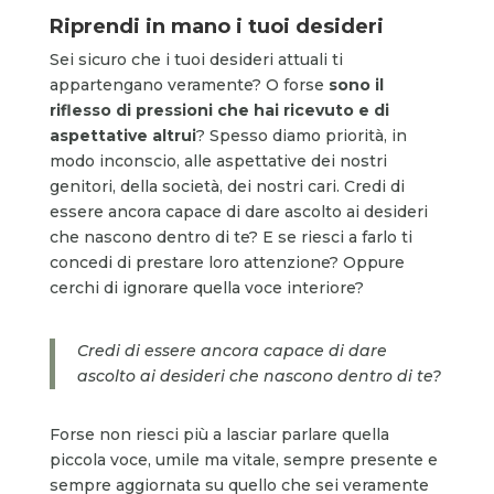
Riprendi in mano i tuoi desideri
Sei sicuro che i tuoi desideri attuali ti
appartengano veramente? O forse
sono il
riflesso di pressioni che hai ricevuto e di
aspettative altrui
? Spesso diamo priorità, in
modo inconscio, alle aspettative dei nostri
genitori, della società, dei nostri cari. Credi di
essere ancora capace di dare ascolto ai desideri
che nascono dentro di te? E se riesci a farlo ti
concedi di prestare loro attenzione? Oppure
cerchi di ignorare quella voce interiore?
Credi di essere ancora capace di dare
ascolto ai desideri che nascono dentro di te?
Forse non riesci più a lasciar parlare quella
piccola voce, umile ma vitale, sempre presente e
sempre aggiornata su quello che sei veramente