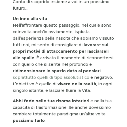
Conto di scoprirlo insieme a voi in un prossimo
futuro…
Un inno alla vita
Nell’affrontare questo passaggio, nel quale sono
coinvolta anch’io ovviamente, ispirata
dall’esperienza della nascita che abbiamo vissuto
tutti noi, mi sento di consigliare di
lavorare sui
propri motivi di attaccamento per lasciarseli
alle spalle
. È arrivato il momento di riconnettersi
con quello che si sente nel profondo e
ridimensionare lo spazio dato ai pensieri
,
soprattutto quelli di tipo assolutistico
e negativo.
L’obiettivo è quello di
vivere nella realtà
, in ogni
singolo istante, e lasciare fluire la Vita.
Abbi fede nelle tue risorse interiori
e nella tua
capacità di trasformazione. Se anche dovessimo
cambiare totalmente paradigma un’altra volta
possiamo farlo
.