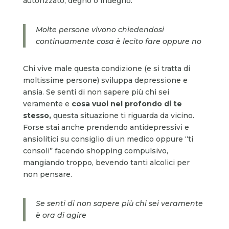
autorizzato, degno o indegno.
Molte persone vivono chiedendosi
continuamente cosa è lecito fare oppure no
Chi vive male questa condizione (e si tratta di
moltissime persone) sviluppa depressione e
ansia. Se senti di non sapere più chi sei
veramente e
cosa vuoi nel profondo di te
stesso,
questa situazione ti riguarda da vicino.
Forse stai anche prendendo antidepressivi e
ansiolitici su consiglio di un medico oppure “ti
consoli” facendo shopping compulsivo,
mangiando troppo, bevendo tanti alcolici per
non pensare.
Se senti di non sapere più chi sei veramente
è ora di agire