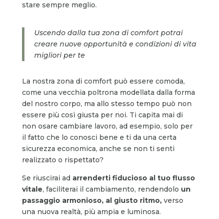
stare sempre meglio.
Uscendo dalla tua zona di comfort potrai
creare nuove opportunità e condizioni di vita
migliori per te
La nostra zona di comfort può essere comoda,
come una vecchia poltrona modellata dalla forma
del nostro corpo, ma allo stesso tempo può non
essere più così giusta per noi. Ti capita mai di
non osare cambiare lavoro, ad esempio, solo per
il fatto che lo conosci bene e ti da una certa
sicurezza economica, anche se non ti senti
realizzato o rispettato?
Se riuscirai ad
arrenderti fiducioso al tuo flusso
vitale
, faciliterai il cambiamento, rendendolo
un
passaggio armonioso, al giusto ritmo,
verso
una nuova realtà, più ampia e luminosa.