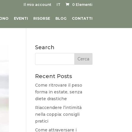
Il mio account
IT
0 Elementi
SONO
EVENTI
RISORSE
BLOG
CONTATTI
Search
Recent Posts
Come ritrovare il peso
forma in estate, senza
diete drastiche
Riaccendere l’intimità
nella coppia: consigli
pratici
Come attraversare i