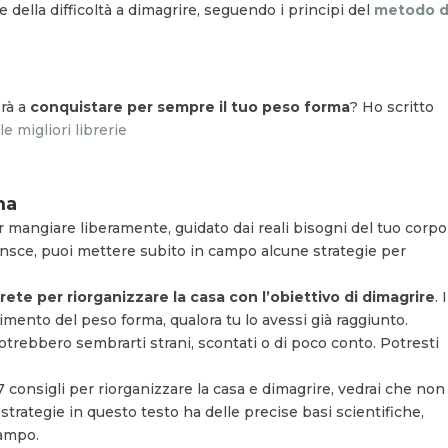
e della difficoltà a dimagrire, seguendo i principi del
metodo d
erà a
conquistare per sempre il tuo peso forma
? Ho scritto
e migliori librerie
ma
er mangiare liberamente, guidato dai reali bisogni del tuo corpo
onsce, puoi mettere subito in campo alcune strategie per
rete per riorganizzare la casa con l’obiettivo di dimagrire
. I
imento del peso forma, qualora tu lo avessi già raggiunto.
trebbero sembrarti strani, scontati o di poco conto. Potresti
 7 consigli per riorganizzare la casa e dimagrire, vedrai che non
strategie in questo testo ha delle precise basi scientifiche,
campo.