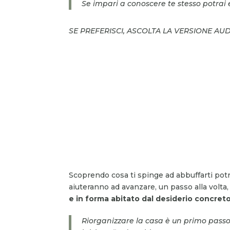
Se impari a conoscere te stesso potrai 
SE PREFERISCI, ASCOLTA LA VERSIONE AU
Scoprendo cosa ti spinge ad abbuffarti potra
aiuteranno ad avanzare, un passo alla volta
e in forma abitato dal desiderio concreto
Riorganizzare la casa è un primo passo 