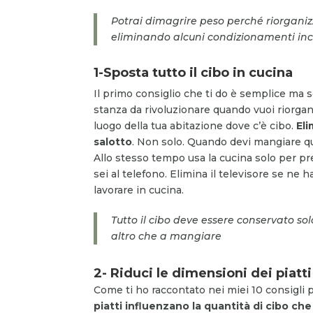
Potrai dimagrire peso perché riorganiz
eliminando alcuni condizionamenti inc
1-Sposta tutto il cibo in cucina
Il primo consiglio che ti do è semplice ma 
stanza da rivoluzionare quando vuoi riorgani
luogo della tua abitazione dove c’è cibo.
Eli
salotto
. Non solo. Quando devi mangiare qua
Allo stesso tempo usa la cucina solo per pr
sei al telefono. Elimina il televisore se ne
lavorare in cucina.
Tutto il cibo deve essere conservato so
altro che a mangiare
2- Riduci le dimensioni dei piatti
Come ti ho raccontato nei miei 10 consigli 
piatti influenzano la quantità di cibo ch