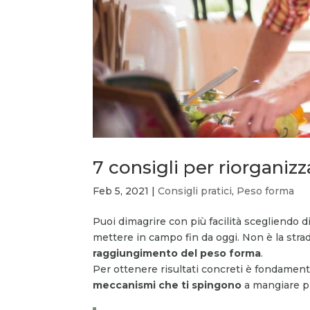
7 consigli per riorganizz
Feb 5, 2021
|
Consigli pratici
,
Peso forma
Puoi dimagrire con più facilità scegliendo d
mettere in campo fin da oggi. Non è la str
raggiungimento del peso forma
.
Per ottenere risultati concreti è fondament
meccanismi che ti spingono
a mangiare p