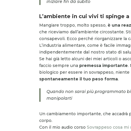
iniziare fin da subito
L’ambiente in cui vivi ti spinge 
Mangiare troppo, molto spesso,
è una rea
che riceviamo dall’ambiente circostante. St
consapevoli. Ecco perché riorganizzare la ca
L’industria alimentare, come è facile immagi
indipendentemente dal nostro stato di salu
Se hai già letto alcuni dei miei articoli o 
faccio sempre una
premessa importante
.
biologico per essere in sovrappeso, niente 
spontaneamente il tuo peso forma
.
Quando non sarai più programmato bio
manipolarti
Un cambiamento importante, che accadrà
corpo.
Con il mio audio corso
Sovrappeso cosa mi 