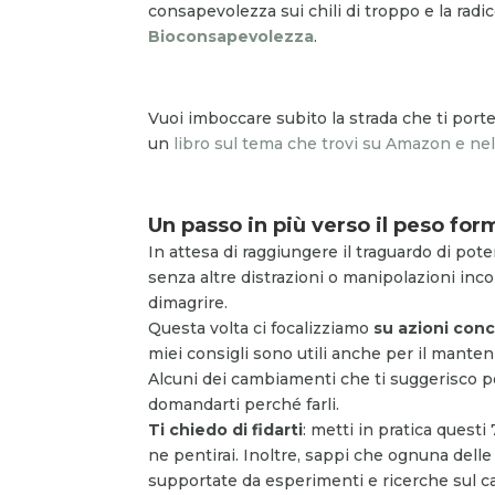
consapevolezza sui chili di troppo e la radic
Bioconsapevolezza
.
Vuoi imboccare subito la strada che ti port
un
libro sul tema che trovi su Amazon e nell
Un passo in più verso il peso for
In attesa di raggiungere il traguardo di pot
senza altre distrazioni o manipolazioni inc
dimagrire.
Questa volta ci focalizziamo
su azioni conc
miei consigli sono utili anche per il manten
Alcuni dei cambiamenti che ti suggerisco po
domandarti perché farli.
Ti chiedo di fidarti
: metti in pratica questi
ne pentirai. Inoltre, sappi che ognuna delle 
supportate da esperimenti e ricerche sul 