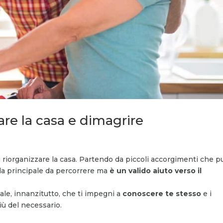
are la casa e dimagrire
i riorganizzare la casa. Partendo da piccoli accorgimenti che p
ada principale da percorrere ma
è un valido aiuto verso il
ale, innanzitutto, che ti impegni a
conoscere te stesso
e i
iù del necessario.