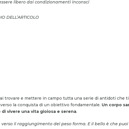
essere libero dai condizionamenti inconsci
DIO DELL’ARTICOLO
i trovare e mettere in campo tutta una serie di antidoti che ti
, verso la conquista di un obiettivo fondamentale.
Un corpo sa
 di vivere una vita gioiosa e serena
.
verso il raggiungimento del peso forma. E il bello è che puoi