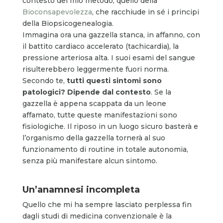
contesto del mio metodo, quello della
Bioconsapevolezza
, che racchiude in sé i principi
della Biopsicogenealogia.
Immagina ora una gazzella stanca, in affanno, con
il battito cardiaco accelerato (tachicardia), la
pressione arteriosa alta. I suoi esami del sangue
risulterebbero leggermente fuori norma.
Secondo te,
tutti questi sintomi sono
patologici? Dipende dal contesto
. Se la
gazzella è appena scappata da un leone
affamato, tutte queste manifestazioni sono
fisiologiche. Il riposo in un luogo sicuro basterà e
l’organismo della gazzella tornerà al suo
funzionamento di routine in totale autonomia,
senza più manifestare alcun sintomo.
Un’anamnesi incompleta
Quello che mi ha sempre lasciato perplessa fin
dagli studi di medicina convenzionale è la