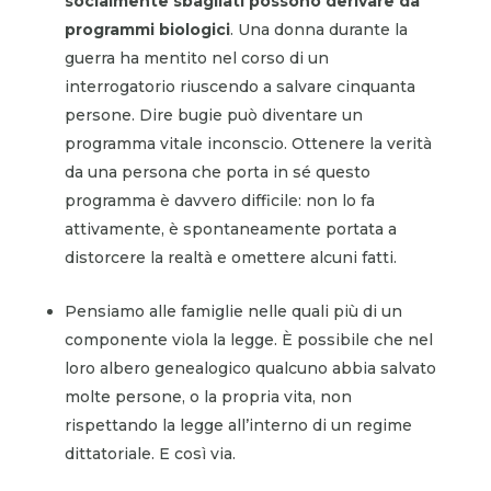
socialmente sbagliati possono
derivare
da
programmi biologici
. Una donna durante la
guerra ha mentito nel corso di un
interrogatorio riuscendo a salvare cinquanta
persone. Dire bugie può diventare un
programma vitale inconscio. Ottenere la verità
da una persona che porta in sé questo
programma è davvero difficile: non lo fa
attivamente, è spontaneamente portata a
distorcere la realtà e omettere alcuni fatti.
Pensiamo alle famiglie nelle quali più di un
componente viola la legge. È possibile che nel
loro albero genealogico qualcuno abbia salvato
molte persone, o la propria vita, non
rispettando la legge all’interno di un regime
dittatoriale. E così via.