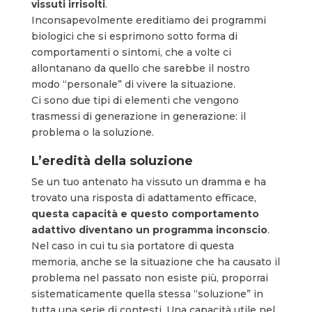
vissuti irrisolti
.
Inconsapevolmente ereditiamo dei programmi
biologici che si esprimono sotto forma di
comportamenti o sintomi, che a volte ci
allontanano da quello che sarebbe il nostro
modo “personale” di vivere la situazione.
Ci sono due tipi di elementi che vengono
trasmessi di generazione in generazione: il
problema o la soluzione.
L’eredità della soluzione
Se un tuo antenato ha vissuto un dramma e ha
trovato una risposta di adattamento efficace,
questa capacità e questo comportamento
adattivo diventano un programma inconscio
.
Nel caso in cui tu sia portatore di questa
memoria, anche se la situazione che ha causato il
problema nel passato non esiste più, proporrai
sistematicamente quella stessa “soluzione” in
tutta una serie di contesti. Una capacità utile nel