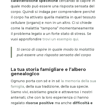
caratteristiche specifiche
cercando di capire in
quale modo può essere una risposta sensata del
corpo. Quindi si indaga per comprendere perché
il corpo ha attivato quella malattia in quel tessuto
cellulare (organo) e non in un altro. Ci si chiede
come la malattia “tampona” momentaneamente
il problema legato a un forte stato di stress. Se
vuoi approfondire
trovi un esempio qui
.
Si cerca di capire in quale modo la malattia
può essere una risposta sensata del corpo
La tua storia famigliare e l’albero
genealogico
Ognuno porta con sé e in sé
la memoria della sua
famiglia
, della sua tradizione, della sua specie.
Siamo vivi, esistiamo grazie e attraverso i nostri
antenati, che con la loro esperienza ci hanno
regalato
risorse positive
ma anche
difficoltà e