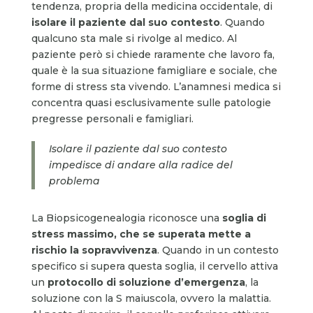
tendenza, propria della medicina occidentale, di
isolare il paziente dal suo contesto
. Quando
qualcuno sta male si rivolge al medico. Al
paziente però si chiede raramente che lavoro fa,
quale è la sua situazione famigliare e sociale, che
forme di stress sta vivendo. L’anamnesi medica si
concentra quasi esclusivamente sulle patologie
pregresse personali e famigliari.
Isolare il paziente dal suo contesto
impedisce di andare alla radice del
problema
La Biopsicogenealogia riconosce una
soglia di
stress massimo, che se superata mette a
rischio la sopravvivenza
. Quando in un contesto
specifico si supera questa soglia, il cervello attiva
un
protocollo di soluzione d’emergenza
, la
soluzione con la S maiuscola, ovvero la malattia.