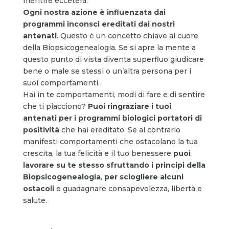
mentire eccetera.
Ogni nostra azione è influenzata dai
programmi inconsci ereditati dai nostri
antenati
. Questo è un concetto chiave al cuore
della Biopsicogenealogia. Se si apre la mente a
questo punto di vista diventa superfluo giudicare
bene o male se stessi o un’altra persona per i
suoi comportamenti.
Hai in te comportamenti, modi di fare e di sentire
che ti piacciono?
P
uoi ringraziare i tuoi
antenati per i programmi biologici portatori di
positività
che hai ereditato. Se al contrario
manifesti comportamenti che ostacolano la tua
crescita, la tua felicità e il tuo benessere
puoi
lavorare su te stesso sfruttando i principi della
Biopsicogenealogia
,
per sciogliere alcuni
ostacoli
e guadagnare consapevolezza, libertà e
salute.