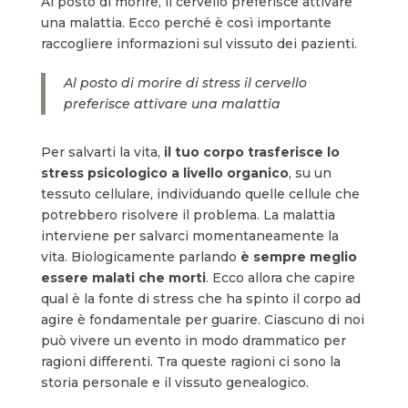
Al posto di morire, il cervello preferisce attivare
una malattia. Ecco perché è così importante
raccogliere informazioni sul vissuto dei pazienti.
Al posto di morire di stress il cervello
preferisce attivare una malattia
Per salvarti la vita,
il tuo corpo trasferisce lo
stress psicologico a livello organico
, su un
tessuto cellulare, individuando quelle cellule che
potrebbero risolvere il problema. La malattia
interviene per salvarci momentaneamente la
vita. Biologicamente parlando
è sempre meglio
essere malati che morti
. Ecco allora che capire
qual è la fonte di stress che ha spinto il corpo ad
agire è fondamentale per guarire. Ciascuno di noi
può vivere un evento in modo drammatico per
ragioni differenti. Tra queste ragioni ci sono la
storia personale e il vissuto genealogico.