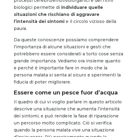
processi cerebro/emotivo/organici e dei ritmi
biologici permette di
individuare quelle
situazioni che rischiano di aggravare
l’intensità dei sintomi
e il circolo vizioso della
paura.
Da queste conoscenze possiamo comprendere
l’importanza di alcune situazioni e gesti che
potrebbero essere considerati a torto cose senza
grande importanza. Vediamo ora insieme quanto
e perché è importante fare in modo che la
persona malata si senta al sicuro e sperimenti la
fiducia di poter migliorare.
Essere come un pesce fuor d’acqua
Il quadro di cui vi voglio parlare in questo articolo
descrive una situazione che aumenta l’intensità
dei sintomi, e può rendere la fase di riparazione
un percorso molto complicato. Ciò si verifica
quando la persona malata vive una situazione
d’insicurezza. Più precisamente quando la