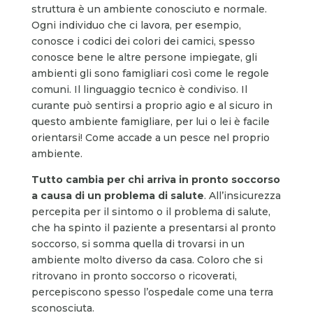
struttura è un ambiente conosciuto e normale.
Ogni individuo che ci lavora, per esempio,
conosce i codici dei colori dei camici, spesso
conosce bene le altre persone impiegate, gli
ambienti gli sono famigliari così come le regole
comuni. Il linguaggio tecnico è condiviso. Il
curante può sentirsi a proprio agio e al sicuro in
questo ambiente famigliare, per lui o lei è facile
orientarsi! Come accade a un pesce nel proprio
ambiente.
Tutto cambia per chi arriva in pronto soccorso
a causa di un problema di salute
. All’insicurezza
percepita per il sintomo o il problema di salute,
che ha spinto il paziente a presentarsi al pronto
soccorso, si somma quella di trovarsi in un
ambiente molto diverso da casa. Coloro che si
ritrovano in pronto soccorso o ricoverati,
percepiscono spesso l’ospedale come una terra
sconosciuta.