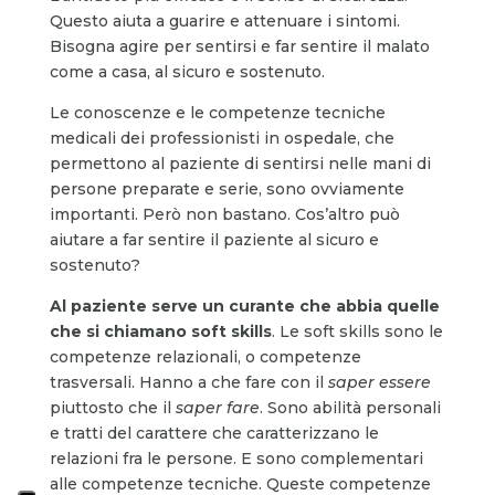
Questo aiuta a guarire e attenuare i sintomi.
Bisogna agire per sentirsi e far sentire il malato
come a casa, al sicuro e sostenuto.
Le conoscenze e le competenze tecniche
medicali dei professionisti in ospedale, che
permettono al paziente di sentirsi nelle mani di
persone preparate e serie, sono ovviamente
importanti. Però non bastano. Cos’altro può
aiutare a far sentire il paziente al sicuro e
sostenuto?
Al paziente serve un curante che abbia quelle
che si chiamano soft skills
. Le soft skills sono le
competenze relazionali, o competenze
trasversali. Hanno a che fare con il
saper essere
piuttosto che il
saper fare
. Sono abilità personali
e tratti del carattere che caratterizzano le
relazioni fra le persone. E sono complementari
alle competenze tecniche. Queste competenze