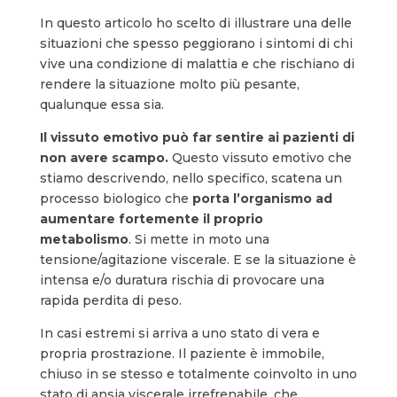
In questo articolo ho scelto di illustrare una delle
situazioni che spesso peggiorano i sintomi di chi
vive una condizione di malattia e che rischiano di
rendere la situazione molto più pesante,
qualunque essa sia.
Il vissuto emotivo può far sentire ai pazienti di
non avere scampo.
Questo vissuto emotivo che
stiamo descrivendo, nello specifico, scatena un
processo biologico che
porta l’organismo ad
aumentare fortemente il proprio
metabolismo
. Si mette in moto una
tensione/agitazione viscerale. E se la situazione è
intensa e/o duratura rischia di provocare una
rapida perdita di peso.
In casi estremi si arriva a uno stato di vera e
propria prostrazione. Il paziente è immobile,
chiuso in se stesso e totalmente coinvolto in uno
stato di ansia viscerale irrefrenabile, che