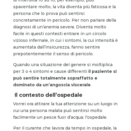
spaventare molto, la vita diventa più faticosa e la
persona che lo prova può sentirsi
concretamente in pericolo. Per non parlare della
diagnosi di un’anemia severa. Diventa molto
facile in questi contesti entrare in un circolo
vizioso infernale, in cui i sintomi, la cui intensità è
aumentata dall’insicurezza, fanno sentire
prepotentemente il senso di pericolo.
Quando una situazione del genere si moltiplica
per 3 o 4 sintomi e cause differenti
il paziente si
può sentire totalmente sopraffatto e
dominato da un’angoscia viscerale
.
Il contesto dell’ospedale
Vorrei ora attirare la tua attenzione su un luogo in
cui una persona malata può sentirsi molto
facilmente un pesce fuor d’acqua: l’ospedale.
Per il curante che lavora da tempo in ospedale, la