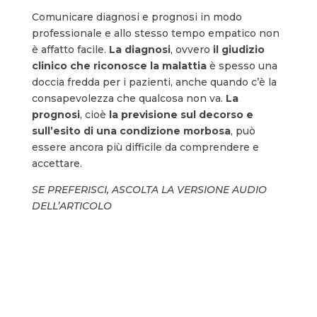
Comunicare diagnosi e prognosi in modo
professionale e allo stesso tempo empatico non
è affatto facile.
La diagnosi
, ovvero
il giudizio
clinico che riconosce la malattia
è spesso una
doccia fredda per i pazienti, anche quando c’è la
consapevolezza che qualcosa non va.
La
prognosi
, cioè
la previsione sul decorso e
sull’esito di una condizione morbosa
, può
essere ancora più difficile da comprendere e
accettare.
SE PREFERISCI, ASCOLTA LA VERSIONE AUDIO
DELL’ARTICOLO