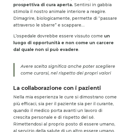
prospettiva di cura aperta.
Sentirsi in gabbia
stimola il nostro animale interiore a reagire.
Dimagrire, biologicamente, permette di “passare
attraverso le sbarre” e scappare…
L’ospedale dovrebbe essere vissuto come
un
luogo di opportunità e non come un carcere
dal quale non si può evadere
.
Avere scelta significa anche poter scegliere
come curarsi, nel rispetto dei propri valori
La collaborazione con i pazienti
Nella mia esperienza le cure si dimostrano come
più efficaci, sia per il paziente sia per il curante,
quando il medico porta avanti un lavoro di
crescita personale e di rispetto del sé.
Rimettendosi al proprio posto di essere umano,
al servizio della salute di un altro essere umano,