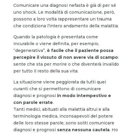
Comunicare una diagnosi nefasta è già di per sé
uno shock. Le modalità di comunicazione, però,
possono a loro volta rappresentare un trauma
che condiziona l’intero andamento della malattia.
Quando la patologia è presentata come
incurabile o viene definita, per esempio,
“degenerativa”,
è facile che il paziente possa
percepire il vissuto di non avere via di scampo
:
sente che sta per morire o che diventerà invalido
per tutto il resto della sua vita.
La situazione viene peggiorata da tutti quei
curanti che si permettono di comunicare
diagnosi e prognosi
in modo intempestivo e
con parole errate
.
Tanti medici, abituati alla malattia altrui e alla
terminologia medica, inconsapevoli del potere
delle loro stesse parole, sono soliti comunicare
diagnosi e prognosi
senza nessuna cautela
. Ho