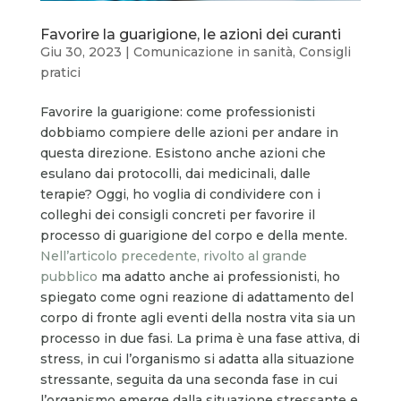
Favorire la guarigione, le azioni dei curanti
Giu 30, 2023
|
Comunicazione in sanità
,
Consigli
pratici
Favorire la guarigione: come professionisti
dobbiamo compiere delle azioni per andare in
questa direzione. Esistono anche azioni che
esulano dai protocolli, dai medicinali, dalle
terapie? Oggi, ho voglia di condividere con i
colleghi dei consigli concreti per favorire il
processo di guarigione del corpo e della mente.
Nell’articolo precedente, rivolto al grande
pubblico
ma adatto anche ai professionisti, ho
spiegato come ogni reazione di adattamento del
corpo di fronte agli eventi della nostra vita sia un
processo in due fasi. La prima è una fase attiva, di
stress, in cui l’organismo si adatta alla situazione
stressante, seguita da una seconda fase in cui
l’organismo emerge dalla situazione stressante e