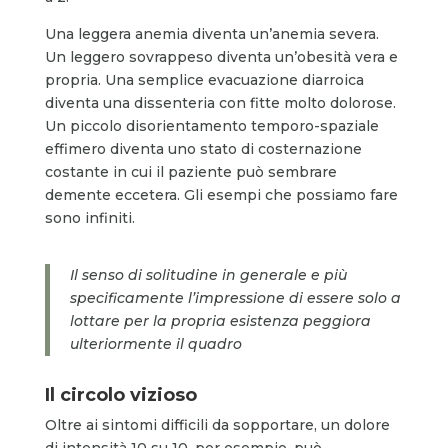
Una leggera anemia diventa un’anemia severa.
Un leggero sovrappeso diventa un’obesità vera e
propria. Una semplice evacuazione diarroica
diventa una dissenteria con fitte molto dolorose.
Un piccolo disorientamento temporo-spaziale
effimero diventa uno stato di costernazione
costante in cui il paziente può sembrare
demente eccetera. Gli esempi che possiamo fare
sono infiniti.
Il senso di solitudine in generale e più
specificamente l’impressione di essere solo a
lottare per la propria esistenza peggiora
ulteriormente il quadro
Il circolo vizioso
Oltre ai sintomi difficili da sopportare, un dolore
di intensità 10 su 10, per esempio, può