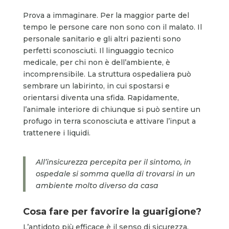
Prova a immaginare. Per la maggior parte del
tempo le persone care non sono con il malato. Il
personale sanitario e gli altri pazienti sono
perfetti sconosciuti. Il linguaggio tecnico
medicale, per chi non è dell’ambiente, è
incomprensibile. La struttura ospedaliera può
sembrare un labirinto, in cui spostarsi e
orientarsi diventa una sfida. Rapidamente,
l’animale interiore di chiunque si può sentire un
profugo in terra sconosciuta e attivare l’input a
trattenere i liquidi.
All’insicurezza percepita per il sintomo, in
ospedale si somma quella di trovarsi in un
ambiente molto diverso da casa
Cosa fare
per
favorire la guarigione?
L’antidoto più efficace è il senso di sicurezza.