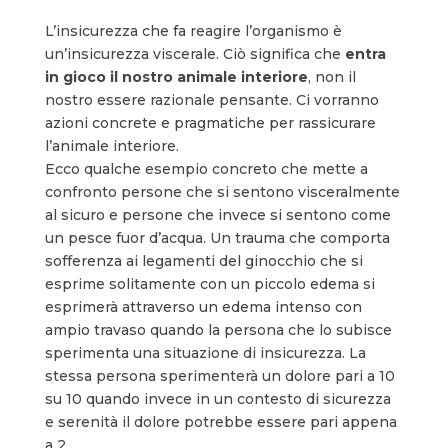
L’insicurezza che fa reagire l’organismo è
un’insicurezza viscerale. Ciò significa che
entra
in gioco il nostro animale interiore
, non il
nostro essere razionale pensante. Ci vorranno
azioni concrete e pragmatiche per rassicurare
l’animale interiore.
Ecco qualche esempio concreto che mette a
confronto persone che si sentono visceralmente
al sicuro e persone che invece si sentono come
un pesce fuor d’acqua. Un trauma che comporta
sofferenza ai legamenti del ginocchio che si
esprime solitamente con un piccolo edema si
esprimerà attraverso un edema intenso con
ampio travaso quando la persona che lo subisce
sperimenta una situazione di insicurezza. La
stessa persona sperimenterà un dolore pari a 10
su 10 quando invece in un contesto di sicurezza
e serenità il dolore potrebbe essere pari appena
a 2.