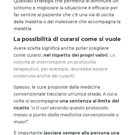
Qualsiasi strategia che permetta di diminuire un
sintomo e migliorare la situazione è efficace per
far sentire al paziente che c’è una via di uscita
dalla malattia o dal malessere che accompagna la
malattia.
La possibilità di curarsi come si vuole
Avere scelta significa anche poter scegliere
come curarsi,
nel rispetto dei propri valori
.
La
volontà di interrompere un protocollo
terapeutico, per esempio, dovrebbe essere
sostenuta anche dai curanti
.
Spesso, le cure proposte dalla medicina
convenzionale tracciano un’unica strada. A cui a
volte si accompagna
una sentenza al limite del
ricatto
“
o ti curi secondo questo protocollo
messo a punto dalla medicina convenzionale o
muori
”.
È importante
lasciare sempre alla persona una