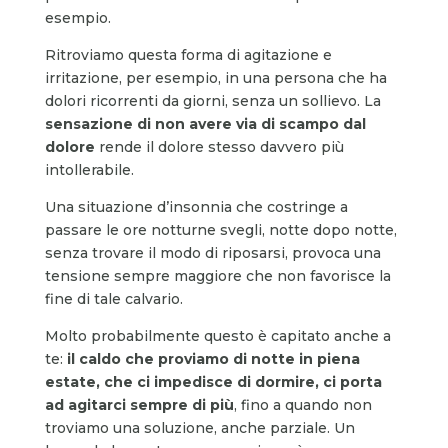
esempio.
Ritroviamo questa forma di agitazione e
irritazione, per esempio, in una persona che ha
dolori ricorrenti da giorni, senza un sollievo. La
sensazione di non avere via di scampo dal
dolore
rende il dolore stesso davvero più
intollerabile.
Una situazione d’insonnia che costringe a
passare le ore notturne svegli, notte dopo notte,
senza trovare il modo di riposarsi, provoca una
tensione sempre maggiore che non favorisce la
fine di tale calvario.
Molto probabilmente questo è capitato anche a
te:
il caldo che proviamo di notte in piena
estate, che ci impedisce di dormire, ci porta
ad agitarci sempre di più
, fino a quando non
troviamo una soluzione, anche parziale. Un