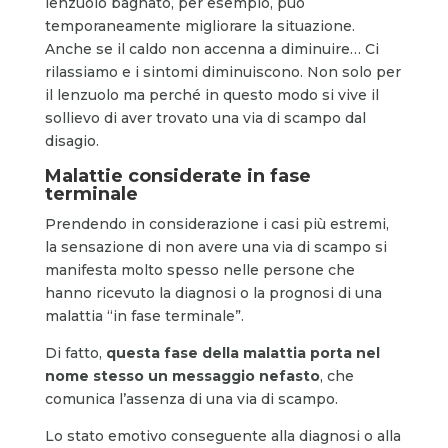
lenzuolo bagnato, per esempio, può
temporaneamente migliorare la situazione.
Anche se il caldo non accenna a diminuire… Ci
rilassiamo e i sintomi diminuiscono. Non solo per
il lenzuolo ma perché in questo modo si vive il
sollievo di aver trovato una via di scampo dal
disagio.
Malattie considerate in fase
terminale
Prendendo in considerazione i casi più estremi,
la sensazione di non avere una via di scampo si
manifesta molto spesso nelle persone che
hanno ricevuto la diagnosi o la prognosi di una
malattia “in fase terminale”.
Di fatto,
questa fase della malattia porta nel
nome stesso un messaggio nefasto
, che
comunica l’assenza di una via di scampo.
Lo stato emotivo conseguente alla diagnosi o alla