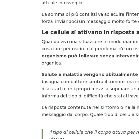
attuale lo risveglia.
La somma di più conflitti va ad acuire l’inte
forza, inviandoci un messaggio molto forte 
Le cellule si attivano in risposta
Quando vivi una situazione in modo dramma
cosa fare per uscire dal problema, c’è un ri
organismo può tollerare senza interveni
organica.
Salute e malattia vengono abitualmente 
bisogna combattere contro il tumore, ma in
di aiutarti con i propri mezzi a superare una
informa del tipo di difficoltà che stai attrav
La risposta contenuta nel sintomo o nella m
messaggio dal corpo. Quale tipo di cellule 
Il tipo di cellule che il corpo attiva 