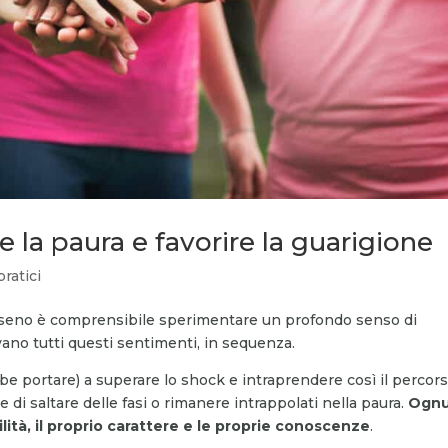
 la paura e favorire la guarigione
pratici
l seno è comprensibile sperimentare un profondo senso di
ano tutti questi sentimenti, in sequenza.
be portare) a superare lo shock e intraprendere così il percors
 di saltare delle fasi o rimanere intrappolati nella paura.
Ogn
lità, il proprio carattere e le proprie conoscenze
.