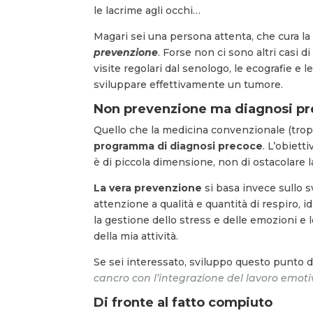
le lacrime agli occhi…
Magari sei una persona attenta, che cura la
prevenzione
. Forse non ci sono altri casi 
visite regolari dal senologo, le ecografie e 
sviluppare effettivamente un tumore.
Non prevenzione ma diagnosi p
Quello che la medicina convenzionale (tr
programma di diagnosi precoce
. L’obiett
è di piccola dimensione, non di ostacolare 
La vera prevenzione
si basa invece sullo 
attenzione a qualità e quantità di respiro,
la gestione dello stress e delle emozioni e 
della mia attività.
Se sei interessato, sviluppo questo punto di
cancro con l’integrazione del lavoro emot
Di fronte al fatto compiuto