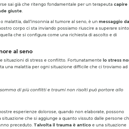
rse sai già che ritengo fondamentale per un terapeuta
capire
nde giuste
.
o malattia, dall’insonnia al tumore al seno, è un
messaggio da
ostro corpo ci sta inviando possiamo riuscire a superare sint
e quella che si configura come una richiesta di ascolto e di
umore al seno
lle situazioni di stress e conflitto. Fortunatamente
lo stress no
ta una malattia per ogni situazione difficile che ci troviamo ad
mma di più conflitti e traumi non risolti può portare allo
ostre esperienze dolorose, quando non elaborate, possono
a situazione che si aggiunge a quanto vissuto dalle persone c
hanno preceduto.
Talvolta il trauma è antico
e una situazione