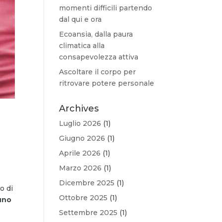
momenti difficili partendo
dal qui e ora
Ecoansia, dalla paura
climatica alla
consapevolezza attiva
Ascoltare il corpo per
ritrovare potere personale
Archives
Luglio 2026
(1)
Giugno 2026
(1)
Aprile 2026
(1)
Marzo 2026
(1)
Dicembre 2025
(1)
o di
Ottobre 2025
(1)
uno
Settembre 2025
(1)