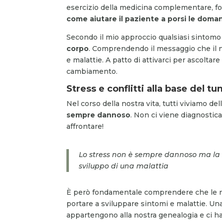
esercizio della medicina complementare, fo
come aiutare il paziente a porsi le doma
Secondo il mio approccio qualsiasi sintomo 
corpo
. Comprendendo il messaggio che il n
e malattie. A patto di attivarci per ascoltar
cambiamento.
Stress e conflitti alla base del t
Nel corso della nostra vita, tutti viviamo de
sempre dannoso
. Non ci viene diagnostica
affrontare!
Lo stress non è sempre dannoso ma la so
sviluppo di una malattia
È però fondamentale comprendere che le n
portare a sviluppare sintomi e malattie. Un
appartengono alla nostra genealogia e ci 