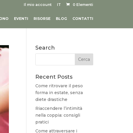
Il mio account
IT
0 Elementi
SONO
EVENTI
RISORSE
BLOG
CONTATTI
Search
Recent Posts
Come ritrovare il peso
forma in estate, senza
diete drastiche
Riaccendere l’intimità
nella coppia: consigli
pratici
Come attraversare i