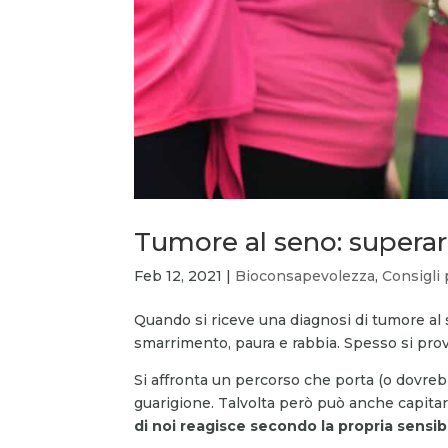
Tumore al seno: superare
Feb 12, 2021
|
Bioconsapevolezza
,
Consigli 
Quando si riceve una diagnosi di tumore a
smarrimento, paura e rabbia. Spesso si prov
Si affronta un percorso che porta (o dovreb
guarigione. Talvolta però può anche capitare
di noi reagisce secondo la propria sensibi