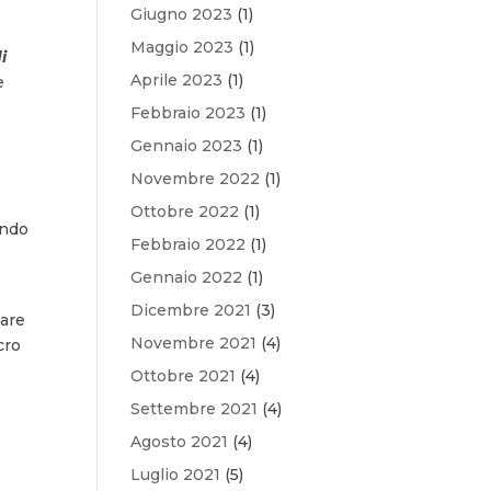
Giugno 2023
(1)
Maggio 2023
(1)
i
Aprile 2023
(1)
e
Febbraio 2023
(1)
Gennaio 2023
(1)
Novembre 2022
(1)
Ottobre 2022
(1)
ando
Febbraio 2022
(1)
Gennaio 2022
(1)
Dicembre 2021
(3)
care
Novembre 2021
(4)
cro
Ottobre 2021
(4)
Settembre 2021
(4)
Agosto 2021
(4)
Luglio 2021
(5)