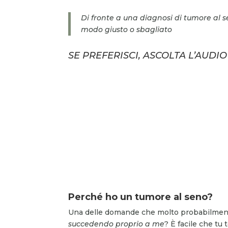
Di fronte a una diagnosi di tumore al s
modo giusto o sbagliato
SE PREFERISCI, ASCOLTA L’AUDI
Perché ho un tumore al seno?
Una delle domande che molto probabilmente
succedendo proprio a me
? È facile che tu 