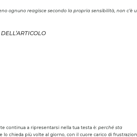
eno ognuno reagisce secondo la propria sensibilità, non c’è 
O DELL’ARTICOLO
 continua a ripresentarsi nella tua testa è:
perché sta
te lo chieda più volte al giorno, con il cuore carico di frustrazio