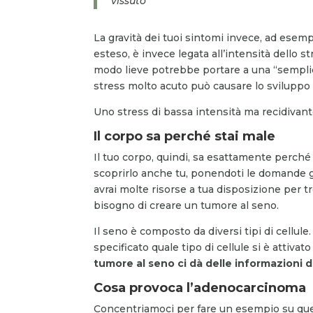
vissuto
La gravità dei tuoi sintomi invece, ad esemp
esteso, è invece legata all’intensità dello s
modo lieve potrebbe portare a una “sempli
stress molto acuto può causare lo sviluppo
Uno stress di bassa intensità ma recidivan
Il corpo sa perché stai male
Il tuo corpo, quindi, sa esattamente perché 
scoprirlo anche tu, ponendoti le domande g
avrai molte risorse a tua disposizione per t
bisogno di creare un tumore al seno.
Il seno è composto da diversi tipi di cellule
specificato quale tipo di cellule si è attiva
tumore al seno ci dà delle informazioni 
Cosa provoca l’adenocarcinoma
Concentriamoci per fare un esempio su que