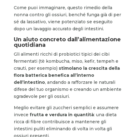
Come puoi immaginare, questo rimedio della
nonna contro gli ossiuri, benché funga già di per
sé da lassativo, viene potenziato se eseguito
dopo un lavaggio accurato degli intestini.
Un aiuto concreto dall’alimentazione
quotidiana
Gli alimenti ricchi di probiotici tipici dei cibi
fermentati (tè kombucha, miso, kefir, tempeh e
crauti, per esempio)
stimolano la crescita della
flora batterica benefica all’interno
dell’intestino
, andando a rafforzare le naturali
difese del tuo organismo e creando un ambiente
sgradevole per gli ossiuri.
Meglio evitare gli zuccheri semplici e assumere
invece
f
rutta e verdura in quantità
: una dieta
ricca di fibre contribuisce a mantenere gli
intestini puliti eliminando di volta in volta gli
ossiuri presenti.