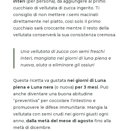
interi
(per persona), da aggiungere al primo
cucchiaio di vellutata di zucca ingerito. Ti
consiglio di non mettere i semi macinati
direttamente nel piatto, così solo il primo
cucchiaio sarà croccante mentre il resto della
vellutata conserverà la sua consistenza cremosa.
Una vellutata di zucca con semi freschi
interi, mangiata nei giorni di luna piena e
nuova, aiuta a eliminare gli ossiuri
Questa ricetta va gustata
nei giorni di Luna
piena e Luna nera
(o nuova)
per 3 mesi
. Può
anche diventare una buona abitudine
“preventiva” per coccolare l’intestino e
promuovere le difese immunitarie. Mangia la
vellutata con semi crudi nei giorni giusti ogni
anno,
dalla metà del mese di agosto
fino alla
metà di dicembre.