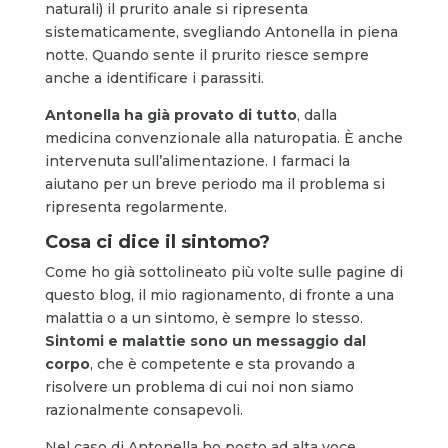
naturali) il prurito anale si ripresenta
sistematicamente, svegliando Antonella in piena
notte. Quando sente il prurito riesce sempre
anche a identificare i parassiti.
Antonella ha già provato di tutto
, dalla
medicina convenzionale alla naturopatia. È anche
intervenuta sull’alimentazione. I farmaci la
aiutano per un breve periodo ma il problema si
ripresenta regolarmente.
Cosa ci dice il sintomo?
Come ho già sottolineato più volte sulle pagine di
questo blog, il mio ragionamento, di fronte a una
malattia o a un sintomo, è sempre lo stesso.
Sintomi e malattie sono un messaggio dal
corpo
, che è competente e sta provando a
risolvere un problema di cui noi non siamo
razionalmente consapevoli.
Nel caso di Antonella ho posto ad alta voce