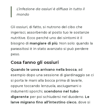
L’infezione da ossiuri è diffusa in tutto il
mondo
Gli ossiuri, di fatto, si nutrono del cibo che
ingerisci, assorbendo al posto tuo le sostanze
nutritive. Ecco perché uno dei sintomi è il
bisogno di
mangiare di più
. Non solo: quando la
parassitosi è in stato avanzato si può perdere
peso.
Cosa fanno gli ossiuri
Quando le uova arrivano nella bocca
, ad
esempio dopo una sessione di giardinaggio se ci
si porta le mani alla bocca prima di lavarle,
oppure toccando lenzuola, asciugamani o
indumenti sporchi,
scendono nel tubo
digerente
per poi schiudersi nel duodeno.
Le
larve migrano fino all’intestino cieco
, dove si