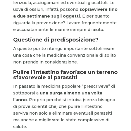
lenzuola, asciugamani ed eventuali giocattoli. Le
uova di ossiuri, infatti, possono
sopravvivere fino
a due settimane sugli oggetti.
E per quanto
riguarda la prevenzione? Lavare frequentemente
e accuratamente le mani è sempre di aiuto.
Questione di predisposizione?
A questo punto ritengo importante sottolineare
una cosa che la medicina convenzionale di solito
non prende in considerazione.
Pulire l’intestino favorisce un terreno
sfavorevole ai parassiti
In passato la medicina popolare “prescriveva” di
sottoporsi a
una purga almeno una volta
l’anno
. Proprio perché si intuiva (senza bisogno
di prove scientifiche) che pulire l’intestino
serviva non solo a eliminare eventuali parassiti
ma anche a migliorare lo stato complessivo di
salute.