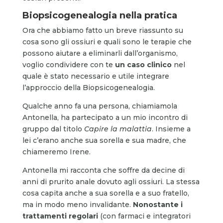
Biopsicogenealogia nella pratica
Ora che abbiamo fatto un breve riassunto su
cosa sono gli ossiuri e quali sono le terapie che
possono aiutare a eliminarli dall’organismo,
voglio condividere con te
un caso clinico
nel
quale è stato necessario e utile integrare
l’approccio della Biopsicogenealogia.
Qualche anno fa una persona, chiamiamola
Antonella, ha partecipato a un mio incontro di
gruppo dal titolo
Capire la malattia
. Insieme a
lei c’erano anche sua sorella e sua madre, che
chiameremo Irene.
Antonella mi racconta che soffre da decine di
anni di prurito anale dovuto agli ossiuri. La stessa
cosa capita anche a sua sorella e a suo fratello,
ma in modo meno invalidante.
Nonostante i
trattamenti regolari
(con farmaci e integratori