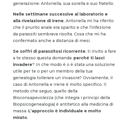
generazione: Antonella, sua sorella e suo fratello.
Nelle settimane successive al laboratorio e
alla rivelazione di Irene
, Antonella mi ha riferito
che il prurito anale era sparito e che l’infezione
da parassiti sembrava risolta. Cosa che mi ha
confermato anche a distanza di mesi.
Se soffri di parassitosi ricorrente
, ti invito a fare
a te stesso questa domanda:
perché ti lasci
invadere
? In che modo è o è stata una soluzione
utile per te o per un membro della tua
genealogia tollerare un invasore? Ovviamente, il
caso di Antonella e Irene è molto specifico. Il
metodo che seguo, quello della
Bioconsapevolezza (che integra i principi della
Biopsicogenealogia) è antitetico alla medicina di
massa.
L’approccio è individuale e molto
mirato
.