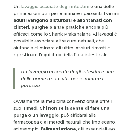
Un
lavaggio accurato degli intestini
è una delle
prime azioni utili per eliminare i parassiti.
I vermi
adulti vengono disturbati e allontanati con
clisteri, purghe o altre pratiche
ancora più
efficaci, come lo Shank Prakshalana. Ai lavaggi è
possibile associare altre cure naturali, che
aiutano a eliminare gli ultimi ossiuri rimasti e
ripristinare l’equilibrio della flora intestinale.
Un lavaggio accurato degli intestini è una
delle prime azioni utili per eliminare i
parassiti
Ovviamente la medicina convenzionale offre i
suoi rimedi.
Chi non se la sente di fare una
purga o un lavaggio
, può affidarsi alla
farmacopea o ai metodi naturali che impiegano,
ad esempio,
l’alimentazione
, olii essenziali e/o