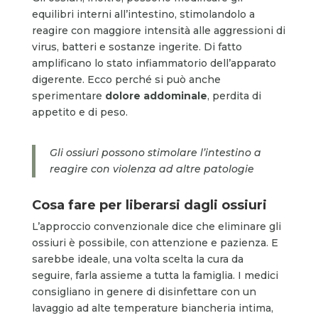
equilibri interni all’intestino, stimolandolo a
reagire con maggiore intensità alle aggressioni di
virus, batteri e sostanze ingerite. Di fatto
amplificano lo stato infiammatorio dell’apparato
digerente. Ecco perché si può anche
sperimentare
dolore addominale
, perdita di
appetito e di peso.
Gli ossiuri possono stimolare l’intestino a
reagire con violenza ad altre patologie
Cosa fare per liberarsi dagli ossiuri
L’approccio convenzionale dice che eliminare gli
ossiuri è possibile, con attenzione e pazienza. E
sarebbe ideale, una volta scelta la cura da
seguire, farla assieme a tutta la famiglia. I medici
consigliano in genere di disinfettare con un
lavaggio ad alte temperature biancheria intima,