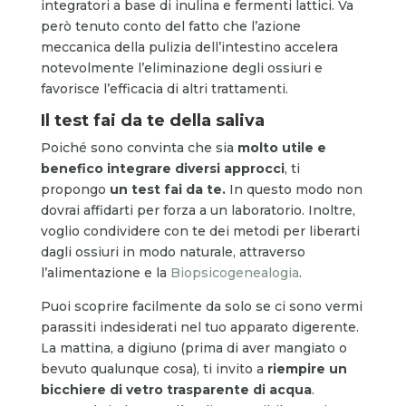
integratori a base di inulina e fermenti lattici. Va
però tenuto conto del fatto che l’azione
meccanica della pulizia dell’intestino accelera
notevolmente l’eliminazione degli ossiuri e
favorisce l’efficacia di altri trattamenti.
Il test fai da te della saliva
Poiché sono convinta che sia
molto utile e
benefico integrare diversi approcci
, ti
propongo
un test fai da te.
In questo modo non
dovrai affidarti per forza a un laboratorio. Inoltre,
voglio condividere con te dei metodi per liberarti
dagli ossiuri in modo naturale, attraverso
l’alimentazione e la
Biopsicogenealogia
.
Puoi scoprire facilmente da solo se ci sono vermi
parassiti indesiderati nel tuo apparato digerente.
La mattina, a digiuno (prima di aver mangiato o
bevuto qualunque cosa), ti invito a
riempire un
bicchiere di vetro trasparente di acqua
.