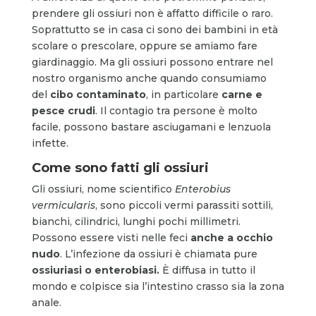
prendere gli ossiuri non è affatto difficile o raro.
Soprattutto se in casa ci sono dei bambini in età
scolare o prescolare, oppure se amiamo fare
giardinaggio. Ma gli ossiuri possono entrare nel
nostro organismo anche quando consumiamo
del
cibo contaminato
, in particolare
carne e
pesce crudi
. Il contagio tra persone è molto
facile, possono bastare asciugamani e lenzuola
infette.
Come sono fatti gli ossiuri
Gli ossiuri, nome scientifico
Enterobius
vermicularis
, sono piccoli vermi parassiti sottili,
bianchi, cilindrici, lunghi pochi millimetri.
Possono essere visti nelle feci
anche a occhio
nudo
. L’infezione da ossiuri è chiamata pure
ossiuriasi o enterobiasi.
È diffusa in tutto il
mondo e colpisce sia l’intestino crasso sia la zona
anale.