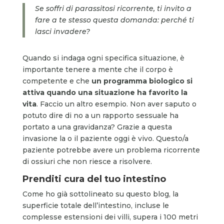
Se soffri di parassitosi ricorrente, ti invito a
fare a te stesso questa domanda: perché ti
lasci invadere?
Quando si indaga ogni specifica situazione, è
importante tenere a mente che il corpo è
competente e che
un programma biologico si
attiva quando una situazione ha favorito la
vita
. Faccio un altro esempio. Non aver saputo o
potuto dire di no a un rapporto sessuale ha
portato a una gravidanza? Grazie a questa
invasione la o il paziente oggi è vivo. Questo/a
paziente potrebbe avere un problema ricorrente
di ossiuri che non riesce a risolvere.
Prenditi cura del tuo intestino
Come ho già sottolineato su questo blog, la
superficie totale dell’intestino, incluse le
complesse estensioni dei villi, supera i 100 metri