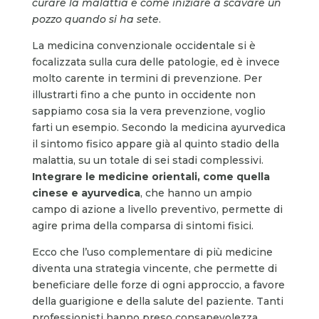
curare la malattia è come iniziare a scavare un
pozzo quando si ha sete
.
La medicina convenzionale occidentale si è
focalizzata sulla cura delle patologie, ed è invece
molto carente in termini di prevenzione. Per
illustrarti fino a che punto in occidente non
sappiamo cosa sia la vera prevenzione, voglio
farti un esempio. Secondo la medicina ayurvedica
il sintomo fisico appare già al quinto stadio della
malattia, su un totale di sei stadi complessivi.
Integrare le medicine orientali, come quella
cinese e ayurvedica
, che hanno un ampio
campo di azione a livello preventivo, permette di
agire prima della comparsa di sintomi fisici.
Ecco che l’uso complementare di più medicine
diventa una strategia vincente, che permette di
beneficiare delle forze di ogni approccio, a favore
della guarigione e della salute del paziente. Tanti
professionisti hanno preso consapevolezza