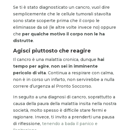
Se ti è stato diagnosticato un cancro, vuol dire
semplicemente che le cellule tumorali stavolta
sono state scoperte prima che il corpo le
eliminasse da sé (le altre volte invece no) oppure
che
per qualche motivo il corpo non le ha
distrutte
.
Agisci piuttosto che reagire
Il cancro è una malattia cronica, dunque
hai
tempo per agire
,
non sei in imminente
pericolo di vita
. Continua a respirare con calma,
non è in corso un infarto, non servirebbe a nulla
correre d’urgenza al Pronto Soccorso.
In seguito a una diagnosi di cancro, soprattutto a
causa della paura della malattia insita nella nostra
società, molto spesso è difficile stare fermi e
ragionare. Invece, ti invito a prenderti una pausa
di riflessione,
tenendo a bada il panico e