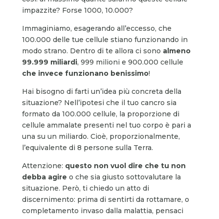
impazzite? Forse 1000, 10.000?
Immaginiamo, esagerando all’eccesso, che
100.000 delle tue cellule stiano funzionando in
modo strano. Dentro di te allora ci sono
almeno
99.999 miliardi
, 999 milioni e 900.000 cellule
che invece funzionano benissimo
!
Hai bisogno di farti un’idea più concreta della
situazione? Nell’ipotesi che il tuo cancro sia
formato da 100.000 cellule, la proporzione di
cellule ammalate presenti nel tuo corpo è pari a
una su un miliardo. Cioè, proporzionalmente,
l’equivalente di 8 persone sulla Terra.
Attenzione:
questo non vuol dire che tu non
debba agire
o che sia giusto sottovalutare la
situazione. Però, ti chiedo un atto di
discernimento: prima di sentirti da rottamare, o
completamento invaso dalla malattia, pensaci