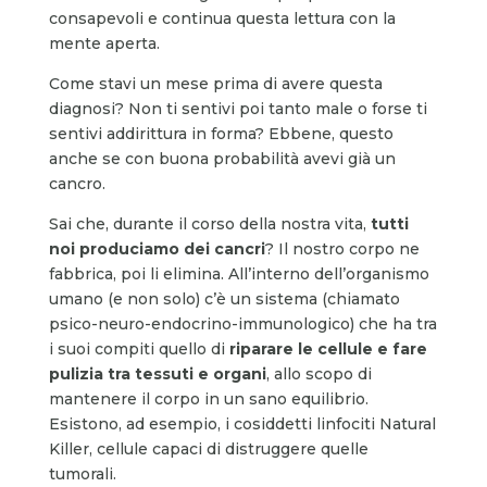
consapevoli e continua questa lettura con la
mente aperta.
Come stavi un mese prima di avere questa
diagnosi? Non ti sentivi poi tanto male o forse ti
sentivi addirittura in forma? Ebbene, questo
anche se con buona probabilità avevi già un
cancro.
Sai che, durante il corso della nostra vita,
tutti
noi produciamo dei cancri
? Il nostro corpo ne
fabbrica, poi li elimina. All’interno dell’organismo
umano (e non solo) c’è un sistema (chiamato
psico-neuro-endocrino-immunologico) che ha tra
i suoi compiti quello di
riparare le cellule e fare
pulizia tra tessuti e organi
, allo scopo di
mantenere il corpo in un sano equilibrio.
Esistono, ad esempio, i cosiddetti linfociti Natural
Killer, cellule capaci di distruggere quelle
tumorali.