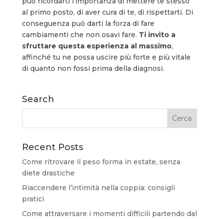
può ricordarti l’importanza di mettere te stesso
al primo posto, di aver cura di te, di rispettarti. Di
conseguenza può darti la forza di fare
cambiamenti che non osavi fare.
Ti invito a
sfruttare questa esperienza al massimo
,
affinché tu ne possa uscire più forte e più vitale
di quanto non fossi prima della diagnosi.
Search
Recent Posts
Come ritrovare il peso forma in estate, senza
diete drastiche
Riaccendere l’intimità nella coppia: consigli
pratici
Come attraversare i momenti difficili partendo dal