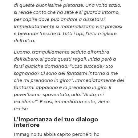
di queste buonissime pietanze. Una volta sazio,
si rende conto che ha sete e si guarda intorno,
per capire dove può andare a dissetarsi.
Immediatamente si materializzano vini preziosi
e bevande fresche di tutti i tipi, l’una migliore
dell’altra.
L’uomo, tranquillamente seduto all’ombra
dell’albero, si gode questi regali. Inizia però a
farsi qualche domanda:
“
Cosa succede? Sto
sognando? Ci sono dei fantasmi intorno a me
che mi prendono in giro?”.
Immediatamente dei
fantasmi appaiono e lo prendono in giro.
Il
pover’uomo, spaventato, urla:
“
Aiuto, mi
uccidono!”. E così, immediatamente, viene
ucciso.
L’importanza del tuo dialogo
interiore
Immagino tu abbia capito perché ti ho