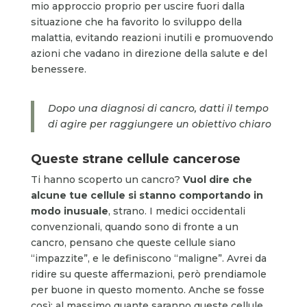
mio approccio proprio per uscire fuori dalla
situazione che ha favorito lo sviluppo della
malattia, evitando reazioni inutili e promuovendo
azioni che vadano in direzione della salute e del
benessere.
Dopo una diagnosi di cancro, datti il tempo
di agire per raggiungere un obiettivo chiaro
Queste strane cellule cancerose
Ti hanno scoperto un cancro?
Vuol dire che
alcune tue cellule si stanno comportando
in
modo inusuale
, strano. I medici occidentali
convenzionali, quando sono di fronte a un
cancro, pensano che queste cellule siano
“impazzite”, e le definiscono “maligne”. Avrei da
ridire su queste affermazioni, però prendiamole
per buone in questo momento. Anche se fosse
così: al massimo quante saranno queste cellule