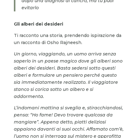
dopo una diagnosi di cancro, ma tu puoi
evitarlo
Gli alberi dei desideri
Ti racconto una storia, prendendo ispirazione da
un racconto di Osho Rajneesh.
Un giorno, viaggiando, un uomo arriva senza
saperlo in un paese magico dove gli alberi sono
alberi dei desideri.
Basta sedersi sotto questi
alberi e formulare un pensiero perché
questo
sia immediatamente realizzato. Il viaggiatore
stanco si corica sotto un albero e si
addormenta.
L’indomani mattina si sveglia e, stiracchiandosi,
pensa:
“
Ho fame! Devo trovare qualcosa da
mangiare”. Appena detto, piatti deliziosi
appaiono davanti ai suoi occhi. Affamato com’è
,
l
’uomo non si interroga sul mistero e approfitta