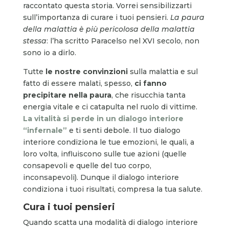
raccontato questa storia. Vorrei sensibilizzarti
sull’importanza di curare i tuoi pensieri.
La paura
della malattia è più pericolosa della malattia
stessa
: l’ha scritto Paracelso nel XVI secolo, non
sono io a dirlo.
Tutte
le nostre convinzioni
sulla malattia e sul
fatto di essere malati, spesso,
ci fanno
precipitare nella paura
, che risucchia tanta
energia vitale e ci catapulta nel ruolo di vittime.
La vitalità si perde in un dialogo interiore
“infernale”
e ti senti debole. Il tuo dialogo
interiore condiziona le tue emozioni, le quali, a
loro volta, influiscono sulle tue azioni (quelle
consapevoli e quelle del tuo corpo,
inconsapevoli). Dunque il dialogo interiore
condiziona i tuoi risultati, compresa la tua salute.
Cura i tuoi pensieri
Quando scatta una modalità di dialogo interiore