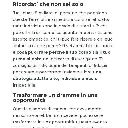
Ricordati che non sei solo
Tra i quasi 8 miliardi di persone che popolano
questa Terra, oltre ai medici a cui ti sei affidato,
tanti individui sono in grado di aiutarti. C’è chi
può offrirti un semplice quanto importantissimo
ascolto empatico, chi ti può fare ridere e chi può
aiutarti a capire perché ti sei ammalato di cancro
e
cosa puoi fare perché il tuo corpo sia il tuo
primo alleato
nel percorso di guarigione. Ti
consiglio di individuare dei terapeuti di fiducia
per creare e percorrere insieme a loro
una
strategia adatta a te, individuo unico e
irripetibile
.
Trasformare un dramma in una
opportunità
Questa diagnosi di cancro, che ovviamente
nessuno vorrebbe mai ricevere, può essere
trasformata in un’opportunità. Questo evento