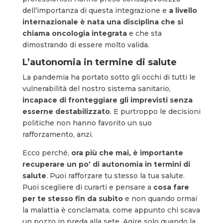
dell’importanza di questa integrazione e
a livello
internazionale è nata una disciplina che si
chiama oncologia integrata
e che sta
dimostrando di essere molto valida.
L’autonomia in termine di salute
La pandemia ha portato sotto gli occhi di tutti le
vulnerabilità del nostro sistema sanitario,
incapace di fronteggiare gli imprevisti senza
esserne destabilizzato
. E purtroppo le decisioni
politiche non hanno favorito un suo
rafforzamento, anzi.
Ecco perché,
ora più che mai, è importante
recuperare un po’ di autonomia in termini di
salute
. Puoi rafforzare tu stesso la tua salute.
Puoi scegliere di curarti e pensare a
cosa fare
per te stesso fin da subito
e non quando ormai
la malattia è conclamata, come appunto chi scava
un pozzo in preda alla sete. Agire solo quando la