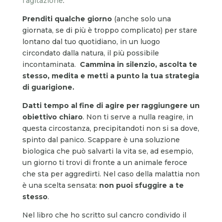
l’agitazione
.
Prenditi qualche giorno
(anche solo una
giornata, se di più è troppo complicato) per stare
lontano dal tuo quotidiano, in un luogo
circondato dalla natura, il più possibile
incontaminata.
Cammina in silenzio, ascolta te
stesso, medita e metti a punto la tua strategia
di guarigione.
Datti tempo al fine di agire per raggiungere un
obiettivo chiaro
. Non ti serve a nulla reagire, in
questa circostanza, precipitandoti non si sa dove,
spinto dal panico. Scappare è una soluzione
biologica che può salvarti la vita se, ad esempio,
un giorno ti trovi di fronte a un animale feroce
che sta per aggredirti. Nel caso della malattia non
è una scelta sensata:
non puoi sfuggire a te
stesso
.
Nel libro che ho scritto sul cancro condivido il