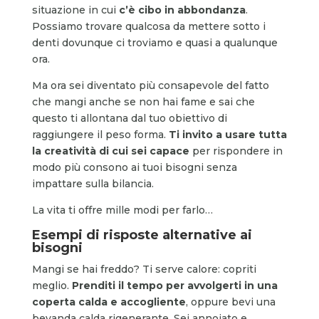
situazione in cui
c’è cibo in abbondanza
.
Possiamo trovare qualcosa da mettere sotto i
denti dovunque ci troviamo e quasi a qualunque
ora.
Ma ora sei diventato più consapevole del fatto
che mangi anche se non hai fame e sai che
questo ti allontana dal tuo obiettivo di
raggiungere il peso forma.
Ti invito a usare tutta
la creatività di cui sei capace
per rispondere in
modo più consono ai tuoi bisogni senza
impattare sulla bilancia.
La vita ti offre mille modi per farlo…
Esempi di risposte alternative ai
bisogni
Mangi se hai freddo? Ti serve calore: copriti
meglio.
Prenditi il tempo per avvolgerti in una
coperta calda e accogliente
, oppure bevi una
bevanda calda rigenerante. Sei annoiato e