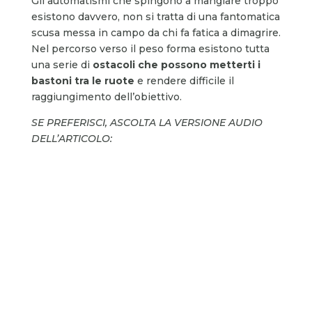
Gli automatismi che spingono a mangiare troppo
esistono davvero, non si tratta di una fantomatica
scusa messa in campo da chi fa fatica a dimagrire.
Nel percorso verso il peso forma esistono tutta
una serie di
ostacoli
che possono metterti i
bastoni tra le ruote
e rendere difficile il
raggiungimento dell’obiettivo.
SE PREFERISCI, ASCOLTA LA VERSIONE AUDIO
DELL’ARTICOLO: