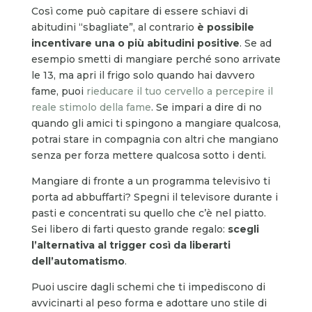
Così come può capitare di essere schiavi di
abitudini “sbagliate”, al contrario
è possibile
incentivare una o più abitudini positive
. Se ad
esempio smetti di mangiare perché sono arrivate
le 13, ma apri il frigo solo quando hai davvero
fame, puoi
rieducare il tuo cervello a percepire il
reale stimolo della fame
. Se impari a dire di no
quando gli amici ti spingono a mangiare qualcosa,
potrai stare in compagnia con altri che mangiano
senza per forza mettere qualcosa sotto i denti.
Mangiare di fronte a un programma televisivo ti
porta ad abbuffarti? Spegni il televisore durante i
pasti e concentrati su quello che c’è nel piatto.
Sei libero di farti questo grande regalo:
scegli
l’alternativa al trigger così da liberarti
dell’automatismo
.
Puoi uscire dagli schemi che ti impediscono di
avvicinarti al peso forma e adottare uno stile di