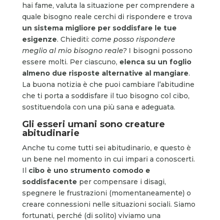
hai fame, valuta la situazione per comprendere a
quale bisogno reale cerchi di rispondere e trova
un sistema migliore per soddisfare le tue
esigenze
. Chiediti:
come posso rispondere
meglio al mio bisogno reale?
I bisogni possono
essere molti. Per ciascuno,
elenca su un foglio
almeno due risposte alternative al mangiare
.
La buona notizia è che puoi cambiare l’abitudine
che ti porta a soddisfare il tuo bisogno col cibo,
sostituendola con una più sana e adeguata.
Gli esseri umani sono creature
abitudinarie
Anche tu come tutti sei abitudinario, e questo è
un bene nel momento in cui impari a conoscerti.
Il
cibo è uno strumento comodo e
soddisfacente
per compensare i disagi,
spegnere le frustrazioni (momentaneamente) o
creare connessioni nelle situazioni sociali. Siamo
fortunati, perché (di solito) viviamo una