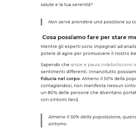
salute e la tua serenità
?
Non serve prendere una posizione su cor
Cosa possiamo fare per stare m
Mentre gli esperti sono impegnati ad analiz
potere di agire per promuovere il nostro b
Sapendo che
ansie e paura indeboliscono l
sentimenti differenti. Innanzitutto possiamo
fiducia nel corpo
. Almeno il 50% della pop
contagiandosi, non manifesta nessun sintomo
un 80% delle persone che diventano portat
con sintomi lievi).
Almeno il 50% della popolazione, quan
sintomo