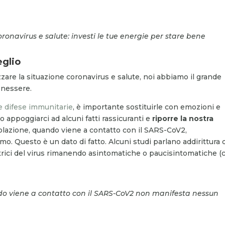
onavirus e salute: investi le tue energie per stare bene
eglio
zare la situazione coronavirus e salute, noi abbiamo il grande
enessere.
e difese immunitarie
, è importante sostituirle con emozioni e
 appoggiarci ad alcuni fatti rassicuranti e
riporre la nostra
olazione, quando viene a contatto con il SARS-CoV2,
. Questo è un dato di fatto. Alcuni studi parlano addirittura 
rici del virus rimanendo asintomatiche o paucisintomatiche (
do viene a contatto con il SARS-CoV2 non manifesta nessun