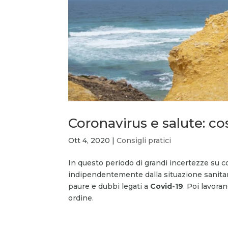
Coronavirus e salute: co
Ott 4, 2020
|
Consigli pratici
In questo periodo di grandi incertezze su c
indipendentemente dalla situazione sanitari
paure e dubbi legati a
Covid-19
. Poi lavora
ordine.