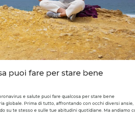
sa puoi fare per stare bene
oronavirus e salute puoi fare qualcosa per stare bene
a globale. Prima di tutto, affrontando con occhi diversi ansie,
ndo su te stesso e sulle tue abitudini quotidiane. Ma andiamo 