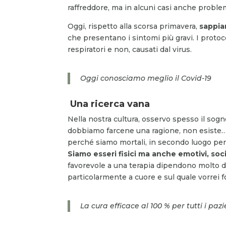
raffreddore, ma in alcuni casi anche problem
Oggi, rispetto alla scorsa primavera,
sappia
che presentano i sintomi più gravi. I protoco
respiratori e non, causati dal virus.
Oggi conosciamo meglio il Covid-19
Una ricerca vana
Nella nostra cultura, osservo spesso il sogno
dobbiamo farcene una ragione, non esiste… N
perché siamo mortali, in secondo luogo perc
Siamo esseri fisici ma anche emotivi, social
favorevole a una terapia dipendono molto d
particolarmente a cuore e sul quale vorrei f
La cura efficace al 100 % per tutti i paz