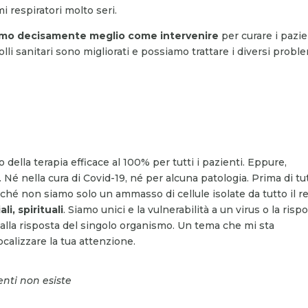
i respiratori molto seri.
mo decisamente meglio come intervenire
per curare i pazie
lli sanitari sono migliorati e possiamo trattare i diversi proble
 della terapia efficace al 100% per tutti i pazienti. Eppure,
é nella cura di Covid-19, né per alcuna patologia. Prima di tu
hé non siamo solo un ammasso di cellule isolate da tutto il re
i, spirituali
. Siamo unici e la vulnerabilità a un virus o la risp
alla risposta del singolo organismo. Un tema che mi sta
ocalizzare la tua attenzione.
ienti non esiste