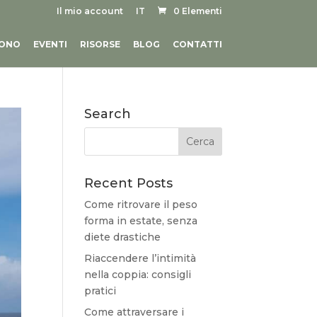
Il mio account
IT
0 Elementi
SONO
EVENTI
RISORSE
BLOG
CONTATTI
Search
Recent Posts
Come ritrovare il peso
forma in estate, senza
diete drastiche
Riaccendere l’intimità
nella coppia: consigli
pratici
Come attraversare i