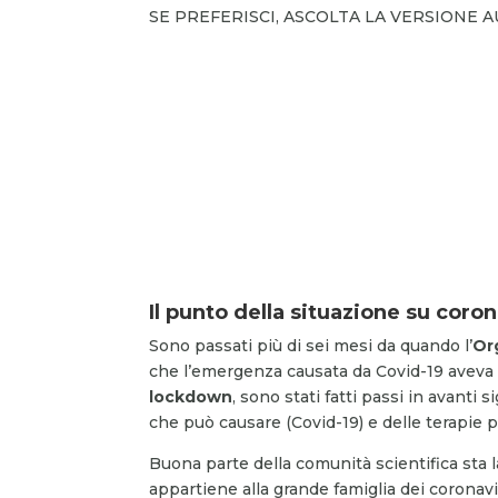
SE PREFERISCI, ASCOLTA LA VERSIONE 
Il punto della situazione su coron
Sono passati più di sei mesi da quando l’
Or
che l’emergenza causata da Covid-19 aveva r
lockdown
, sono stati fatti passi in avanti 
che può causare (Covid-19) e delle terapie po
Buona parte della comunità scientifica sta
appartiene alla grande famiglia dei coronavi