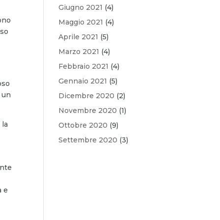
Giugno 2021
(4)
sono
Maggio 2021
(4)
sso
Aprile 2021
(5)
Marzo 2021
(4)
Febbraio 2021
(4)
Gennaio 2021
(5)
oso
i un
Dicembre 2020
(2)
Novembre 2020
(1)
 la
Ottobre 2020
(9)
Settembre 2020
(3)
ente
a e