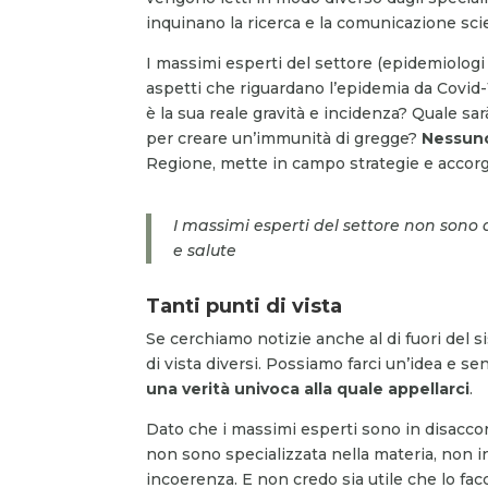
inquinano la ricerca e la comunicazione scie
I massimi esperti del settore (epidemiologi
aspetti che riguardano l’epidemia da Covid-1
è la sua reale gravità e incidenza? Quale sar
per creare un’immunità di gregge?
Nessuno
Regione, mette in campo strategie e accorgi
I massimi esperti del settore non sono
e salute
Tanti punti di vista
Se cerchiamo notizie anche al di fuori del
di vista diversi. Possiamo farci un’idea e se
una verità univoca alla quale appellarci
.
Dato che i massimi esperti sono in disacc
non sono specializzata nella materia, non 
incoerenza. E non credo sia utile che lo fac