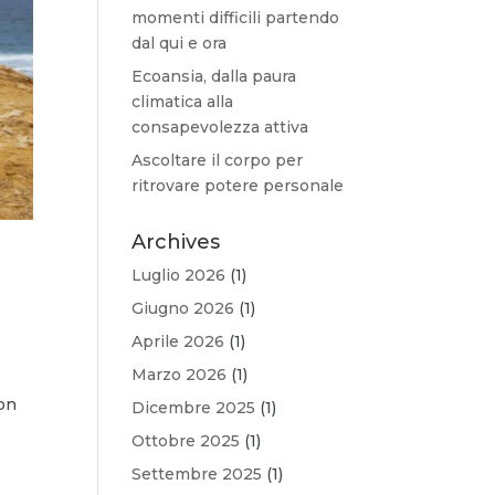
momenti difficili partendo
dal qui e ora
Ecoansia, dalla paura
climatica alla
consapevolezza attiva
Ascoltare il corpo per
ritrovare potere personale
Archives
Luglio 2026
(1)
Giugno 2026
(1)
Aprile 2026
(1)
Marzo 2026
(1)
con
Dicembre 2025
(1)
Ottobre 2025
(1)
Settembre 2025
(1)