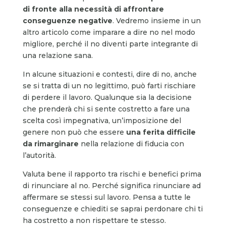
di fronte alla necessità di affrontare
conseguenze negative
. Vedremo insieme in un
altro articolo come imparare a dire no nel modo
migliore, perché il no diventi parte integrante di
una relazione sana.
In alcune situazioni e contesti, dire di no, anche
se si tratta di un no legittimo, può farti rischiare
di perdere il lavoro. Qualunque sia la decisione
che prenderà chi si sente costretto a fare una
scelta così impegnativa, un’imposizione del
genere non può che essere
una ferita difficile
da rimarginare
nella relazione di fiducia con
l’autorità.
Valuta bene il rapporto tra rischi e benefici prima
di rinunciare al no. Perché significa rinunciare ad
affermare se stessi sul lavoro. Pensa a tutte le
conseguenze e chiediti se saprai perdonare chi ti
ha costretto a non rispettare te stesso.