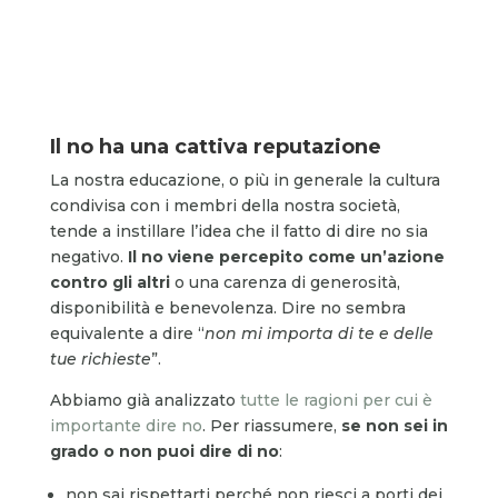
Il no ha una cattiva reputazione
La nostra educazione, o più in generale la cultura
condivisa con i membri della nostra società,
tende a instillare l’idea che il fatto di dire no sia
negativo.
Il no viene percepito come un’azione
contro gli altri
o una carenza di generosità,
disponibilità e benevolenza. Dire no sembra
equivalente a dire “
non mi importa di te e delle
tue richieste
”.
Abbiamo già analizzato
tutte le ragioni per cui è
importante dire no
. Per riassumere,
se non sei in
grado o non puoi dire di no
:
non sai rispettarti perché non riesci a porti dei