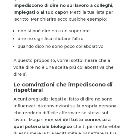
impediscono di dire no sul lavoro a colleghi,
impiegati o al tuo capo?
Metti la tua lista per
iscritto. Per chiarire ecco qualche esempio:
non si può dire no a un superiore
dire no significa rifiutare l’altro
quando dico no sono poco collaborativo
A questo proposito, vorrei sottolineare che a
volte dire no è una scelta più collaborativa che
dire sì.
Le convinzioni che impediscono di
rispettarsi
Alcuni pregiudizi legati al fatto di dire no sono
influenzati da convinzioni sulla propria persona
che rendono difficile affermare se stessi sul
lavoro. Magari
non sei del tutto connesso a
quel potenziale biologico
che ti permetterebbe
di esprimere la tua legittimità e rispettare la tua