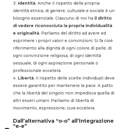
Identità
. Anche il rispetto della propria
identità etnica, di genere, culturale e sociale è un
bisogno essenziale. Ciascuno di noi ha
il diritto
di vedere riconosciuta la propria individualità
e originalità
. Parliamo del diritto ad avere ed
esprimere i propri valori e convinzioni. Si fa cioè
riferimento alla dignità di ogni colore di pelle, di
ogni convinzione religiosa, di ogni identità
sessuale, di ogni aspirazione personale o
professionale eccetera.
Libertà
. Il rispetto delle scelte individuali deve
essere garantito per mantenere la pace. A patto
che la libertà del singolo non impedisca quella di
altri esseri umani. Parliamo di libertà di
movimento, espressione, cura eccetera.
Dall’alternativa “o-o” all’integrazione
“e-e”