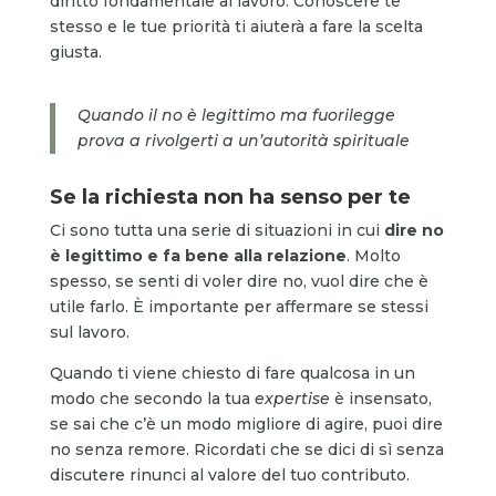
diritto fondamentale al lavoro. Conoscere te
stesso e le tue priorità ti aiuterà a fare la scelta
giusta.
Quando il no è legittimo ma fuorilegge
prova a rivolgerti a un’autorità spirituale
Se la richiesta non ha senso per te
Ci sono tutta una serie di situazioni in cui
dire no
è legittimo e fa bene alla relazione
. Molto
spesso, se senti di voler dire no, vuol dire che è
utile farlo. È importante per affermare se stessi
sul lavoro.
Quando ti viene chiesto di fare qualcosa in un
modo che secondo la tua
expertise
è insensato,
se sai che c’è un modo migliore di agire, puoi dire
no senza remore. Ricordati che se dici di sì senza
discutere rinunci al valore del tuo contributo.