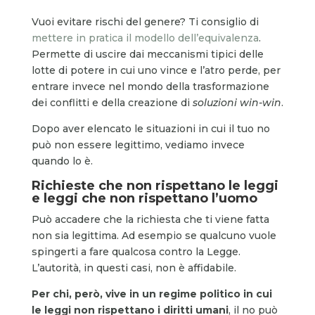
Vuoi evitare rischi del genere? Ti consiglio di
mettere in pratica il modello dell’equivalenza
.
Permette di uscire dai meccanismi tipici delle
lotte di potere in cui uno vince e l’atro perde, per
entrare invece nel mondo della trasformazione
dei conflitti e della creazione di
soluzioni win-win
.
Dopo aver elencato le situazioni in cui il tuo no
può non essere legittimo, vediamo invece
quando lo è.
Richieste che non rispettano le leggi
e leggi che non rispettano l’uomo
Può accadere che la richiesta che ti viene fatta
non sia legittima. Ad esempio se qualcuno vuole
spingerti a fare qualcosa contro la Legge.
L’autorità, in questi casi, non è affidabile.
Per chi, però, vive in un regime politico in cui
le leggi non rispettano i diritti umani
, il no può