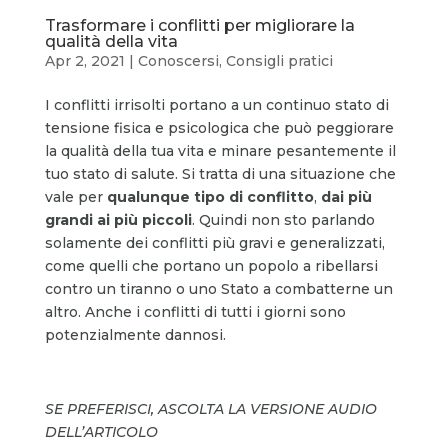
Trasformare i conflitti per migliorare la
qualità della vita
Apr 2, 2021
|
Conoscersi
,
Consigli pratici
I conflitti irrisolti portano a un continuo stato di
tensione fisica e psicologica che può peggiorare
la qualità della tua vita e minare pesantemente il
tuo stato di salute. Si tratta di una situazione che
vale per
qualunque tipo di
conflitto
,
dai più
grandi ai più piccoli
. Quindi non sto parlando
solamente dei conflitti più gravi e generalizzati,
come quelli che portano un popolo a ribellarsi
contro un tiranno o uno Stato a combatterne un
altro. Anche i conflitti di tutti i giorni sono
potenzialmente dannosi.
SE PREFERISCI, ASCOLTA LA VERSIONE AUDIO
DELL’ARTICOLO