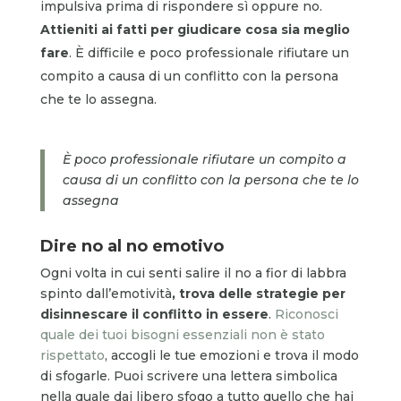
impulsiva prima di rispondere sì oppure no.
Attieniti ai fatti per giudicare cosa sia meglio
fare
. È difficile e poco professionale rifiutare un
compito a causa di un conflitto con la persona
che te lo assegna.
È poco professionale rifiutare un compito a
causa di un conflitto con la persona che te lo
assegna
Dire no al no emotivo
Ogni volta in cui senti salire il no a fior di labbra
spinto dall’emotività
, trova delle strategie per
disinnescare il conflitto in essere
.
Riconosci
quale dei tuoi bisogni essenziali non è stato
rispettato
, accogli le tue emozioni e trova il modo
di sfogarle. Puoi scrivere una lettera simbolica
nella quale dai libero sfogo a tutto quello che hai