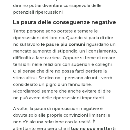
dire no potrai diventare consapevole delle
potenziali ripercussioni.
La paura delle conseguenze negative
Tante persone sono portate a temere le
ripercussioni dei loro no. Quando si parla di dire
no sul lavoro
le paure più comuni
riguardano un
mancato aumento di stipendio, un licenziamento,
difficoltà a fare carriera. Oppure si teme di creare
tensioni nelle relazioni con superiori e colleghi.
O si pensa che dire no possa farci perdere la
stima altrui. Se dico no – pensano alcuni – verrò
considerato un pigro o un fannullone.
Ricordiamoci sempre che anche evitare di dire
no può avere delle ripercussioni importanti.
A volte, la paura di ripercussioni negative è
dovuta solo alle proprie convinzioni limitanti e
non c’è alcuna relazione con la realtà. È
altrettanto vero però che
il tuo no può metterti