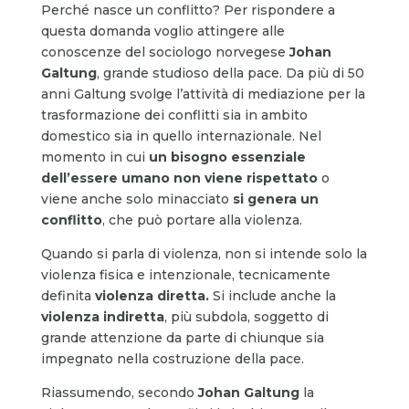
Perché nasce un conflitto? Per rispondere a
questa domanda voglio attingere alle
conoscenze del sociologo norvegese
Johan
Galtung
, grande studioso della pace. Da più di 50
anni Galtung svolge l’attività di mediazione per la
trasformazione dei conflitti sia in ambito
domestico sia in quello internazionale. Nel
momento in cui
un bisogno essenziale
dell’essere umano non viene
rispettato
o
viene anche solo minacciato
si genera un
conflitto
, che può portare alla violenza.
Quando si parla di violenza, non si intende solo la
violenza fisica e intenzionale, tecnicamente
definita
violenza diretta.
Si include anche la
violenza indiretta
, più subdola, soggetto di
grande attenzione da parte di chiunque sia
impegnato nella costruzione della pace.
Riassumendo, secondo
Johan Galtung
la