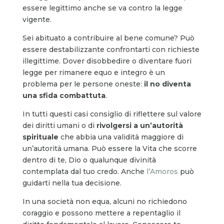
essere legittimo anche se va contro la legge
vigente.
Sei abituato a contribuire al bene comune? Può
essere destabilizzante confrontarti con richieste
illegittime. Dover disobbedire o diventare fuori
legge per rimanere equo e integro è un
problema per le persone oneste:
il no diventa
una sfida combattuta
.
In tutti questi casi consiglio di riflettere sul valore
dei diritti umani o di
rivolgersi a un’autorità
spirituale
che abbia una validità maggiore di
un’autorità umana. Può essere la Vita che scorre
dentro di te, Dio o qualunque divinità
contemplata dal tuo credo. Anche
l’Amoros
può
guidarti nella tua decisione.
In una società non equa, alcuni no richiedono
coraggio e possono mettere a repentaglio il