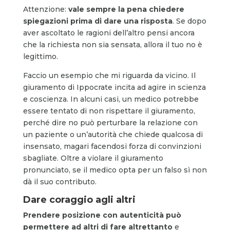
Attenzione:
vale sempre la pena chiedere
spiegazioni prima di dare una risposta
. Se dopo
aver ascoltato le ragioni dell’altro pensi ancora
che la richiesta non sia sensata, allora il tuo no è
legittimo.
Faccio un esempio che mi riguarda da vicino. Il
giuramento di Ippocrate incita ad agire in scienza
e coscienza. In alcuni casi, un medico potrebbe
essere tentato di non rispettare il giuramento,
perché dire no può perturbare la relazione con
un paziente o un’autorità che chiede qualcosa di
insensato, magari facendosi forza di convinzioni
sbagliate. Oltre a violare il giuramento
pronunciato, se il medico opta per un falso sì non
dà il suo contributo.
Dare coraggio agli altri
Prendere posizione con autenticità può
permettere ad altri di fare altrettanto
e