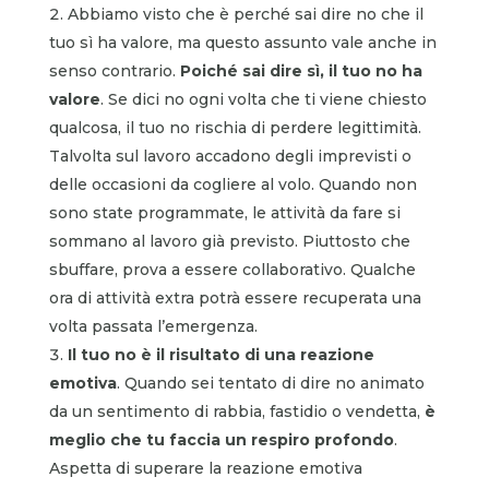
Abbiamo visto che è perché sai dire no che il
tuo sì ha valore, ma questo assunto vale anche in
senso contrario.
Poiché
sai dire sì, il tuo no ha
valore
. Se dici no ogni volta che ti viene chiesto
qualcosa, il tuo no rischia di perdere legittimità.
Talvolta sul lavoro accadono degli imprevisti o
delle occasioni da cogliere al volo. Quando non
sono state programmate, le attività da fare si
sommano al lavoro già previsto. Piuttosto che
sbuffare, prova a essere collaborativo. Qualche
ora di attività extra potrà essere recuperata una
volta passata l’emergenza.
Il tuo no è il risultato di una reazione
emotiva
. Quando sei tentato di dire no animato
da un sentimento di rabbia, fastidio o vendetta,
è
meglio che tu faccia un respiro profondo
.
Aspetta di superare la reazione emotiva