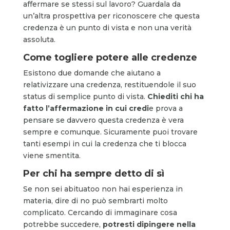
affermare se stessi sul lavoro? Guardala da
un’altra prospettiva per riconoscere che questa
credenza è un punto di vista e non una verità
assoluta.
Come togliere potere alle credenze
Esistono due domande che aiutano a
relativizzare una credenza, restituendole il suo
status di semplice punto di vista.
Chiediti chi ha
fatto l’affermazione in cui credi
e prova a
pensare se davvero questa credenza è vera
sempre e comunque. Sicuramente puoi trovare
tanti esempi in cui la credenza che ti blocca
viene smentita.
Per chi ha sempre detto di sì
Se non sei abituatoo non hai esperienza in
materia, dire di no può sembrarti molto
complicato. Cercando di immaginare cosa
potrebbe succedere,
potresti dipingere nella