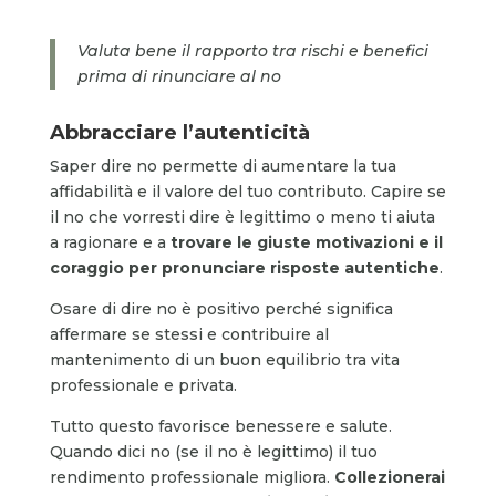
Valuta bene il rapporto tra rischi e benefici
prima di rinunciare al no
Abbracciare l’autenticità
Saper dire no permette di aumentare la tua
affidabilità e il valore del tuo contributo. Capire se
il no che vorresti dire è legittimo o meno ti aiuta
a ragionare e a
trovare le giuste motivazioni e il
coraggio per pronunciare risposte autentiche
.
Osare di dire no è positivo perché significa
affermare se stessi e contribuire al
mantenimento di un buon equilibrio tra vita
professionale e privata.
Tutto questo favorisce benessere e salute.
Quando dici no (se il no è legittimo) il tuo
rendimento professionale migliora.
Collezionerai