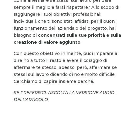
Come affermare se stessi sul lavoro per dare
sempre il meglio e farsi rispettare? Allo scopo di
raggiungere i tuoi obiettivi professionali
individuali, che ti sono stati affidati per il buon
funzionamento dell’azienda o del progetto, hai
bisogno di
concentrati sulle tue priorità
e sulla
creazione di valore aggiunto
.
Con questo obiettivo in mente, puoi imparare a
dire no a tutto il resto e avere il coraggio di
affermare te stesso. Spesso, però, affermare se
stessi sul lavoro dicendo di no è molto difficile.
Cerchiamo di capire insieme perché.
SE PREFERISCI, ASCOLTA LA VERSIONE AUDIO
DELL’ARTICOLO