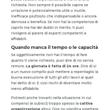
richiesta. Non sempre è possibile capire se
un’azione è potenzialmente utile o inutile,
inefficace piuttosto che indispensabile o ancora
dannosa o benefica. Se non hai la competenza di
capirlo ma hai dei dubbi in merito, ti puoi
rivolgere al parere di esperti competenti e
affidabili.
Quando manca il tempo o le capacità
Se oggettivamente non hai il tempo di fare
quanto ti viene richiesto, puoi dire di no senza
remore.
La giornata è fatta di 24 ore
. Dire di sì
a un nuovo compito può mettere a repentaglio la
buona esecuzione di tutti gli altri lavori ai quali
hai detto di sì. E così rischi di diventare molto
meno affidabile.
Potresti anche trovarti nella situazione in cui
compensi (e subisci) troppo spesso la
cattiva
organizzazione
altrui. Dire no significa smettere