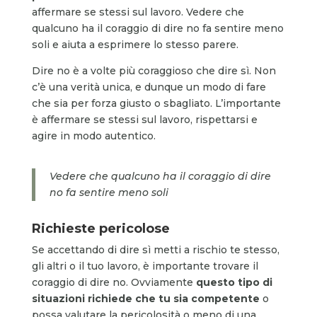
affermare se stessi sul lavoro. Vedere che
qualcuno ha il coraggio di dire no fa sentire meno
soli e aiuta a esprimere lo stesso parere.
Dire no è a volte più coraggioso che dire sì. Non
c’è una verità unica, e dunque un modo di fare
che sia per forza giusto o sbagliato. L’importante
è affermare se stessi sul lavoro, rispettarsi e
agire in modo autentico.
Vedere che qualcuno ha il coraggio di dire
no fa sentire meno soli
Richieste pericolose
Se accettando di dire sì metti a rischio te stesso,
gli altri o il tuo lavoro, è importante trovare il
coraggio di dire no. Ovviamente
questo tipo di
situazioni richiede che tu sia competente
o
possa valutare la pericolosità o meno di una