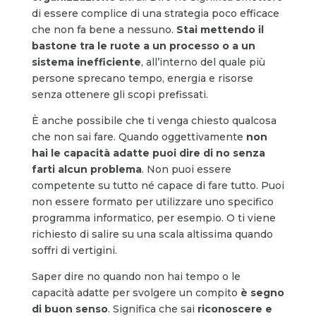
di essere complice di una strategia poco efficace
che non fa bene a nessuno.
Stai mettendo il
bastone tra le ruote a un processo o a un
sistema inefficiente
, all’interno del quale più
persone sprecano tempo, energia e risorse
senza ottenere gli scopi prefissati.
È anche possibile che ti venga chiesto qualcosa
che non sai fare. Quando oggettivamente
non
hai le capacità adatte puoi dire di no senza
farti alcun problema
. Non puoi essere
competente su tutto né capace di fare tutto. Puoi
non essere formato per utilizzare uno specifico
programma informatico, per esempio. O ti viene
richiesto di salire su una scala altissima quando
soffri di vertigini.
Saper dire no quando non hai tempo o le
capacità adatte per svolgere un compito
è segno
di buon senso
. Significa che sai
riconoscere e