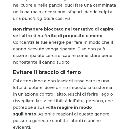
nel cuore e nella pancia, puoi fare una camminata
nella natura o ancora puoi sfogarti dando colpi a
una
punching ball
e così via.
Non rimanere bloccato nel tentativo di capire
se l’altro ti ha ferito di proposito o meno
.
Concentra le tue energie per fare in modo che il
danno ricevuto venga riparato. E se non può
essere riparato cerca di capire come stare bene
nonostante il danno subito.
Evitare il braccio di ferro
Fai attenzione a non lasciarti trascinare in una
lotta di potere, dove un no imposto si trasforma
in un’azione contro l’altro. Rischi di ferire l’ego o
risvegliare la suscettibilitàdell’altra persona, che
potrebbe a sua volta
reagire in modo
squilibrato
. Azioni e reazioni di questo genere
possono generare conflitti latenti o anche
evidenti.