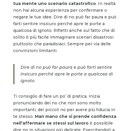
tua mente uno scenario catastrofico
. In realtà
non hai alcuna esperienza per confermare o
negare le tue idee. Dire di no può far paura e può
farti sentire insicuro perché apre le porte a
qualcosa di ignoto. Rifletti anche sul fatto che di
solito è più facile immaginare scenari disastrosi
piuttosto che paradisiaci. Sempre per via delle
convinzioni limitanti.
Dire di no può far paura e può farti sentire
insicuro perché apre le porte a qualcosa di
ignoto
Ti consiglio di fare un po’ di pratica. Inizia
pronunciando dei no che non sono molto
importanti, dei piccoli no per avere più fiducia in
te stesso.
Man mano che si prende confidenza
nell’affermare se stessi sul lavoro
è possibile
dire no in situazioni più delicate. Esercitandoti a