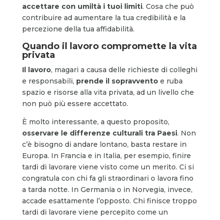
accettare con umiltà i tuoi limiti
. Cosa che può
contribuire ad aumentare la tua credibilità e la
percezione della tua affidabilità.
Quando il lavoro compromette la vita
privata
Il lavoro
, magari a causa delle richieste di colleghi
e responsabili,
prende il sopravvento
e ruba
spazio e risorse alla vita privata, ad un livello che
non può più essere accettato.
È molto interessante, a questo proposito,
osservare le differenze culturali tra Paesi
. Non
c’è bisogno di andare lontano, basta restare in
Europa. In Francia e in Italia, per esempio, finire
tardi di lavorare viene visto come un merito. Ci si
congratula con chi fa gli straordinari o lavora fino
a tarda notte. In Germania o in Norvegia, invece,
accade esattamente l’opposto. Chi finisce troppo
tardi di lavorare viene percepito come un