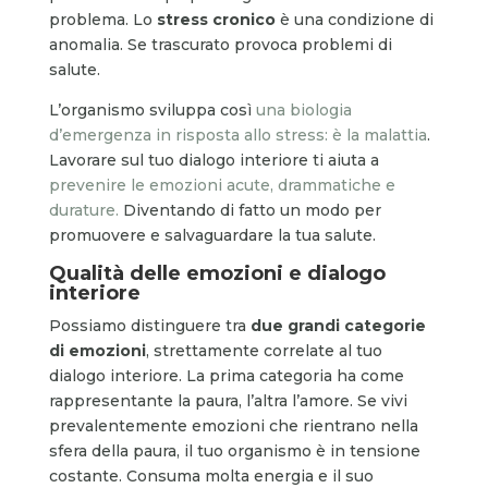
problema. Lo
stress cronico
è una condizione di
anomalia. Se trascurato provoca problemi di
salute.
L’organismo sviluppa così
una biologia
d’emergenza in risposta allo stress: è la malattia
.
Lavorare sul tuo dialogo interiore ti aiuta a
prevenire le emozioni acute, drammatiche e
durature.
Diventando di fatto un modo per
promuovere e salvaguardare la tua salute.
Qualità delle emozioni e dialogo
interiore
Possiamo distinguere tra
due grandi categorie
di emozioni
, strettamente correlate al tuo
dialogo interiore. La prima categoria ha come
rappresentante la paura, l’altra l’amore. Se vivi
prevalentemente emozioni che rientrano nella
sfera della paura, il tuo organismo è in tensione
costante. Consuma molta energia e il suo