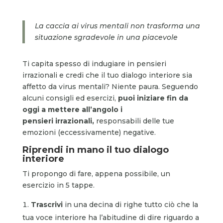
La caccia ai virus mentali non trasforma una
situazione sgradevole in una piacevole
Ti capita spesso di indugiare in pensieri
irrazionali e credi che il tuo dialogo interiore sia
affetto da virus mentali? Niente paura. Seguendo
alcuni consigli ed esercizi,
puoi iniziare fin da
oggi a mettere all’angolo i
pensieri irrazionali,
responsabili delle tue
emozioni (eccessivamente) negative.
Riprendi in mano il tuo dialogo
interiore
Ti propongo di fare, appena possibile, un
esercizio in 5 tappe.
Trascrivi
in una decina di righe tutto ciò che la
tua voce interiore ha l’abitudine di dire riguardo a