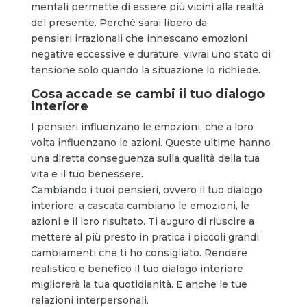
mentali permette di essere più vicini alla realtà
del presente. Perché sarai libero da
pensieri irrazionali che innescano emozioni
negative eccessive e durature, vivrai uno stato di
tensione solo quando la situazione lo richiede.
Cosa accade se cambi il tuo dialogo
interiore
I pensieri influenzano le emozioni, che a loro
volta influenzano le azioni. Queste ultime hanno
una diretta conseguenza sulla qualità della tua
vita e il tuo benessere.
Cambiando i tuoi pensieri, ovvero il tuo dialogo
interiore, a cascata cambiano le emozioni, le
azioni e il loro risultato. Ti auguro di riuscire a
mettere al più presto in pratica i piccoli grandi
cambiamenti che ti ho consigliato. Rendere
realistico e benefico il tuo dialogo interiore
migliorerà la tua quotidianità. E anche le tue
relazioni interpersonali.