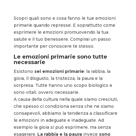
Scopri quali sono e cosa fanno le tue emozioni
primarie quando represse. E soprattutto come
esprimere le emozioni promuovendo la tua
salute e il tuo benessere. Compirai un passo
importante per conoscere te stesso.
Le emozioni primarie sono tutte
necessarie
Esistono
sei emozioni primarie
: la rabbia, la
gioia, il disgusto, la tristezza, la paura e la
sorpresa. Tutte hanno uno scopo biologico e
sono vitali, ovvero necessarie.
A causa della cultura nella quale siamo cresciuti,
che spesso ci condiziona senza che ne siamo
consapevoli, abbiamo la tendenza a classificare
le emozioni
in adeguate e inadeguate. Ad
esempio la gioia si può esprimere, ma senza
esagerare.
La rabbia e la paura
invece
sono