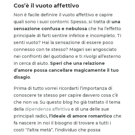
Cos’è il vuoto affettivo
Non è facile definire il vuoto affettivo e capire
quali sono i suoi contorni. Spesso, si tratta di
una
sensazione confusa e nebulosa
che ha l’effetto
principale di farti sentire infelice e incompleto. Ti
senti vuoto? Hai la sensazione di essere poco
connesso con te stesso? Magari sei angosciato
nei confronti del quotidiano e ti rivolgi all’esterno
in cerca di aiuto.
Speri che una relazione
d’amore possa cancellare magicamente il tuo
disagio
.
Prima di tutto vorrei ricordarti l’importanza di
conoscere te stesso per capire davvero cosa c’è
che non va. Su questo blog ho già trattato il tema
della
dipendenza affettiva
e di una delle sue
principali radici
, l’ideale di amore romantico
che
fa nascere in noi il bisogno di trovare a tutti i
costi “l’altra metà”, l’individuo che possa