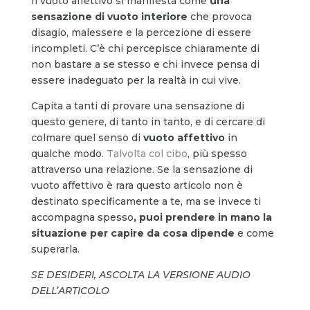
Il vuoto affettivo si manifesta come
una
sensazione di vuoto interiore
che provoca
disagio, malessere e la percezione di essere
incompleti. C’è chi percepisce chiaramente di
non bastare a se stesso e chi invece pensa di
essere inadeguato per la realtà in cui vive.
Capita a tanti di provare una sensazione di
questo genere, di tanto in tanto, e di cercare di
colmare quel senso di
vuoto affettivo
in
qualche modo.
Talvolta col cibo
, più spesso
attraverso una relazione. Se la sensazione di
vuoto affettivo è rara questo articolo non è
destinato specificamente a te, ma se invece ti
accompagna spesso
,
puoi
prendere in mano la
situazione per capire da cosa dipende
e come
superarla.
SE DESIDERI, ASCOLTA LA VERSIONE AUDIO
DELL’ARTICOLO