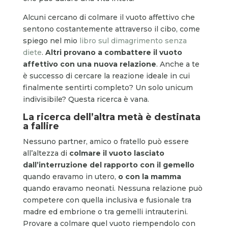
Alcuni cercano di colmare il vuoto affettivo che
sentono costantemente attraverso il cibo, come
spiego nel mio
libro sul dimagrimento senza
diete
.
Altri provano a combattere il vuoto
affettivo con una nuova relazione
. Anche a te
è successo di cercare la reazione ideale in cui
finalmente sentirti completo? Un solo unicum
indivisibile? Questa ricerca è vana.
La ricerca dell’altra metà è destinata
a fallire
Nessuno partner, amico o fratello può essere
all’altezza di
colmare il vuoto lasciato
dall’interruzione del rapporto con il gemello
quando eravamo in utero,
o con la mamma
quando eravamo neonati. Nessuna relazione può
competere con quella inclusiva e fusionale tra
madre ed embrione o tra gemelli intrauterini.
Provare a colmare quel vuoto riempendolo con