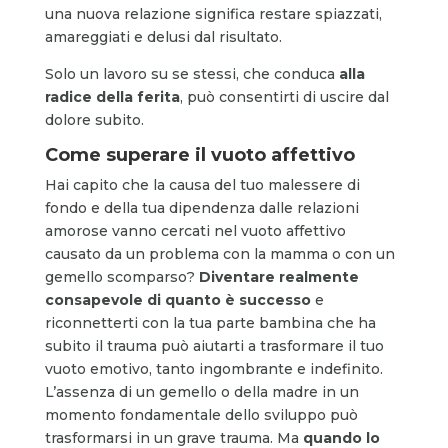
una nuova relazione significa restare spiazzati,
amareggiati e delusi dal risultato.
Solo un lavoro su se stessi, che conduca
alla
radice della ferita
, può consentirti di uscire dal
dolore subito.
Come superare il vuoto affettivo
Hai capito che la causa del tuo malessere di
fondo e della tua dipendenza dalle relazioni
amorose vanno cercati nel vuoto affettivo
causato da un problema con la mamma o con un
gemello scomparso?
Diventare realmente
consapevole di quanto è successo
e
riconnetterti con la tua parte bambina che ha
subito il trauma può aiutarti a trasformare il tuo
vuoto emotivo, tanto ingombrante e indefinito.
L’assenza di un gemello o della madre in un
momento fondamentale dello sviluppo può
trasformarsi in un grave trauma. Ma
quando lo