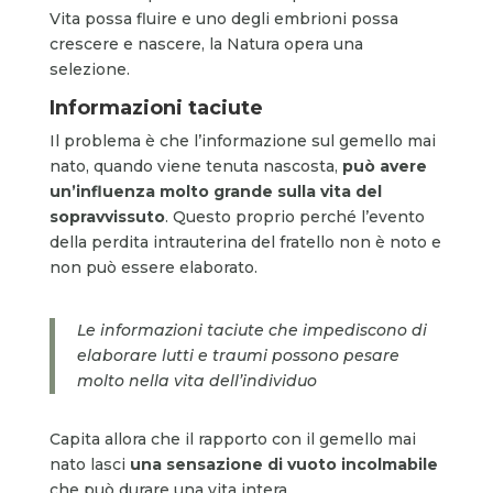
Vita possa fluire e uno degli embrioni possa
crescere e nascere, la Natura opera una
selezione.
Informazioni taciute
Il problema è che l’informazione sul gemello mai
nato, quando viene tenuta nascosta,
può avere
un’influenza molto grande sulla vita del
sopravvissuto
. Questo proprio perché l’evento
della perdita intrauterina del fratello non è noto e
non può essere elaborato.
Le informazioni taciute che impediscono di
elaborare lutti e traumi possono pesare
molto nella vita dell’individuo
Capita allora che il rapporto con il gemello mai
nato lasci
una sensazione di vuoto incolmabile
che può durare una vita intera.