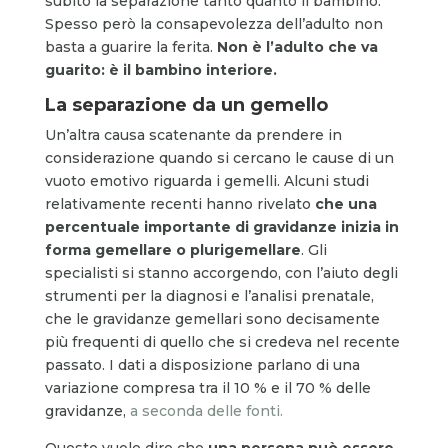
subito la separazione tanto quanto il bambino.
Spesso però la consapevolezza dell’adulto non
basta a guarire la ferita.
Non è l’adulto che va
guarito: è il bambino interiore.
La separazione da un gemello
Un’altra causa scatenante da prendere in
considerazione quando si cercano le cause di un
vuoto emotivo riguarda i gemelli. Alcuni studi
relativamente recenti hanno rivelato
che una
percentuale importante di gravidanze inizia in
forma gemellare o plurigemellare
. Gli
specialisti si stanno accorgendo, con l’aiuto degli
strumenti per la diagnosi e l’analisi prenatale,
che le gravidanze gemellari sono decisamente
più frequenti di quello che si credeva nel recente
passato. I dati a disposizione parlano di una
variazione compresa tra il 10 % e il 70 % delle
gravidanze,
a seconda delle fonti.
Questo vuole dire che
una persona può essere