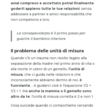
avrai compreso e accettato potrai finalmente
goderti appieno tutte le tue relazioni
, senza
addossare a partner e amici responsabilità che
non competono a loro.
La consapevolezza è il primo passo per
guarire il bambino interiore
Il problema delle unità di misura
Quando c’è un trauma non risolto legato alla
separazione della madre nel primo anno di vita o
alla morte in utero di un gemello,
l’unità di
misura
, che ci guida nelle relazioni e che
inconsciamente abbiamo dentro di noi,
è
fuorviante
… A guidarci cioè è l’equazione 1/2 +
1/2 = 1. Ma
anche la mamma o il gemello sono
altro da te
: l’unità di misura corretta è 2 e non 1.
Cosa succede quando ci comportiamo cercando