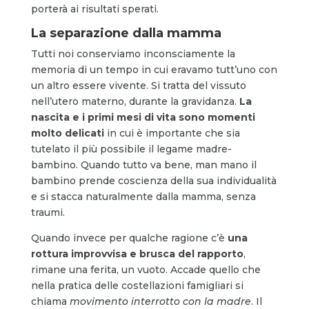
porterà ai risultati sperati.
La separazione dalla mamma
Tutti noi conserviamo inconsciamente la
memoria di un tempo in cui eravamo tutt’uno con
un altro essere vivente. Si tratta del vissuto
nell’utero materno, durante la gravidanza.
La
nascita e i primi mesi di vita sono momenti
molto delicati
in cui è importante che sia
tutelato il più possibile il legame madre-
bambino. Quando tutto va bene, man mano il
bambino prende coscienza della sua individualità
e si stacca naturalmente dalla mamma, senza
traumi.
Quando invece per qualche ragione c’è
una
rottura improvvisa e brusca del rapporto
,
rimane una ferita, un vuoto. Accade quello che
nella pratica delle costellazioni famigliari si
chiama
movimento interrotto con la madre
. Il