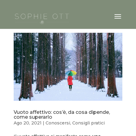
Vuoto affettivo: cos’è, da cosa dipende,
come superarlo
Ago 20, 2021
|
Conoscersi
,
Consigli pratici