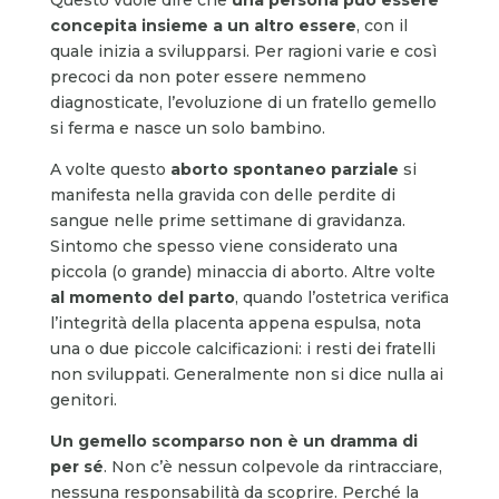
concepita insieme a un altro essere
, con il
quale inizia a svilupparsi. Per ragioni varie e così
precoci da non poter essere nemmeno
diagnosticate, l’evoluzione di un fratello gemello
si ferma e nasce un solo bambino.
A volte questo
aborto spontaneo parziale
si
manifesta nella gravida con delle perdite di
sangue nelle prime settimane di gravidanza.
Sintomo che spesso viene considerato una
piccola (o grande) minaccia di aborto. Altre volte
al momento del parto
, quando l’ostetrica verifica
l’integrità della placenta appena espulsa, nota
una o due piccole calcificazioni: i resti dei fratelli
non sviluppati. Generalmente non si dice nulla ai
genitori.
Un gemello scomparso non è un dramma di
per s
é
. Non c’è nessun colpevole da rintracciare,
nessuna responsabilità da scoprire. Perché la