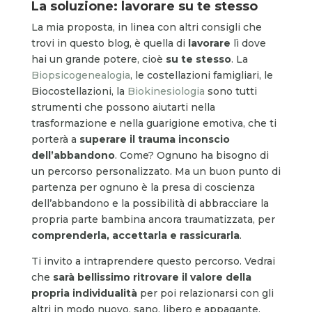
La soluzione: lavorare su te stesso
La mia proposta, in linea con altri consigli che
trovi in questo blog, è quella di
lavorare
lì dove
hai un grande potere, cioè
su te stesso
. La
Biopsicogenealogia
, le costellazioni famigliari, le
Biocostellazioni, la
Biokinesiologia
sono tutti
strumenti che possono aiutarti nella
trasformazione e nella guarigione emotiva, che ti
porterà a
superare il trauma inconscio
dell’abbandono
. Come? Ognuno ha bisogno di
un percorso personalizzato. Ma un buon punto di
partenza per ognuno è la presa di coscienza
dell’abbandono e la possibilità di abbracciare la
propria parte bambina ancora traumatizzata, per
comprenderla, accettarla e rassicurarla
.
Ti invito a intraprendere questo percorso. Vedrai
che
sarà bellissimo ritrovare il valore della
propria individualità
per poi relazionarsi con gli
altri in modo nuovo, sano, libero e appagante.