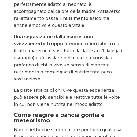
perfettamente adatto al neonato, è
accompagnato dal calore della madre. Attraverso
l’allattamento passa il nutrimento fisico ma
anche emotivo e questo è vitale.
Una separazione dalla madre, uno
svezzamento troppo precoce o brutale
, in cui
il latte materno è sostituito dal latte artificiale (ad
esempio) può lasciare nella parte inconscia e
profonda di chi lo vive un senso di mancato
nutrimento o comunque di nutrimento poco
sostanzioso.
La parte arcaica di chi vive questa esperienza
può essere più sensibile e reattiva tutte le volte
in cui non viene nutrita nel modo adatto.
Come reagire a pancia gonfia e
meteorismo
Non è detto che si debba fare per forza qualcosa.
Si possono anche accettare la pancia gonfia e il