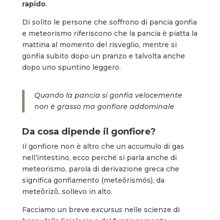
rapido
.
Di solito le persone che soffrono di pancia gonfia
e meteorismo riferiscono che la pancia è piatta la
mattina al momento del risveglio, mentre si
gonfia subito dopo un pranzo e talvolta anche
dopo uno spuntino leggero.
Quando la pancia si gonfia velocemente
non è grasso ma gonfiore addominale
Da cosa dipende il gonfiore?
Il gonfiore non è altro che un accumulo di gas
nell’intestino, ecco perché si parla anche di
meteorismo, parola di derivazione greca che
significa gonfiamento (meteōrismós), da
meteōrízō, sollevo in alto.
Facciamo un breve
excursus
nelle scienze di