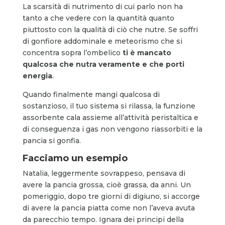
La scarsità di nutrimento di cui parlo non ha
tanto a che vedere con la quantità quanto
piuttosto con la qualità di ciò che nutre. Se soffri
di gonfiore addominale e meteorismo che si
concentra sopra l’ombelico
ti è mancato
qualcosa che nutra veramente e che porti
energia
.
Quando finalmente mangi qualcosa di
sostanzioso, il tuo sistema si rilassa, la funzione
assorbente cala assieme all’attività peristaltica e
di conseguenza i gas non vengono riassorbiti e la
pancia si gonfia.
Facciamo un esempio
Natalia, leggermente sovrappeso, pensava di
avere la pancia grossa, cioè grassa, da anni. Un
pomeriggio, dopo tre giorni di digiuno, si accorge
di avere la pancia piatta come non l’aveva avuta
da parecchio tempo. Ignara dei principi della