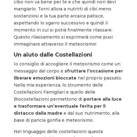
cibo non va bene per te e che quindi non devi
mangiarlo. Torni allora a nutrirti di cibi meno
sostanziosi e la tua parte arcaica patisce,
aspettando lo sgarro successivo e quindi il
momento in cui si potrà finalmente rilassare.
Questo rilassamento si esprimerà come puoi
immaginare attraverso il meteorismo!
Un aiuto dalle Costellazioni
Io consiglio di accogliere il meteorismo come un
messaggio dal corpo e
sfruttare l’occasione per
liberare emozioni bloccate
nel proprio passato.
Nella mia esperienza, lo strumento delle
Costellazioni Famigliari e quello delle
Biocostellazioni permettono di
portare alla luce
e trasformare un’eventuale ferita per il
distacco dalla madre
e dal suo nutrimento, alla
base di pancia gonfia e meteorismo.
Nel linguaggio delle costellazioni questa