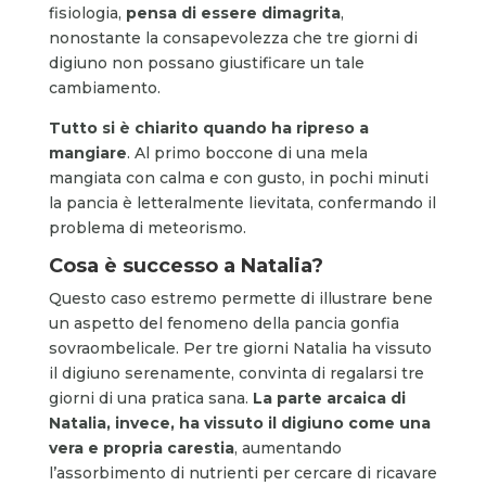
fisiologia,
pensa di essere dimagrita
,
nonostante la consapevolezza che tre giorni di
digiuno non possano giustificare un tale
cambiamento.
Tutto si è chiarito quando ha ripreso a
mangiare
. Al primo boccone di una mela
mangiata con calma e con gusto, in pochi minuti
la pancia è letteralmente lievitata, confermando il
problema di meteorismo.
Cosa è successo a Natalia?
Questo caso estremo permette di illustrare bene
un aspetto del fenomeno della pancia gonfia
sovraombelicale. Per tre giorni Natalia ha vissuto
il digiuno serenamente, convinta di regalarsi tre
giorni di una pratica sana.
La parte arcaica di
Natalia, invece, ha vissuto il digiuno come una
vera e propria carestia
, aumentando
l’assorbimento di nutrienti per cercare di ricavare