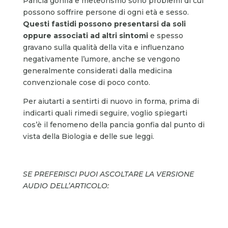
Pancia gonfia e meteorismo sono problemi di cui
possono soffrire persone di ogni età e sesso.
Questi fastidi possono presentarsi da soli
oppure associati ad altri sintomi
e spesso
gravano sulla qualità della vita e influenzano
negativamente l’umore, anche se vengono
generalmente considerati dalla medicina
convenzionale cose di poco conto.
Per aiutarti a sentirti di nuovo in forma, prima di
indicarti quali rimedi seguire, voglio spiegarti
cos’è il fenomeno della pancia gonfia dal punto di
vista della Biologia e delle sue leggi.
SE PREFERISCI PUOI ASCOLTARE LA VERSIONE
AUDIO DELL’ARTICOLO: