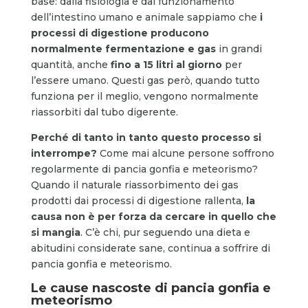
base: dalla fisiologia e dal funzionamento
dell’intestino umano e animale sappiamo che
i
processi di digestione producono
normalmente fermentazione e gas
in grandi
quantità, anche
fino a 15 litri al giorno
per
l’essere umano. Questi gas però, quando tutto
funziona per il meglio, vengono normalmente
riassorbiti dal tubo digerente.
Perché di tanto in tanto questo processo si
interrompe?
Come mai alcune persone soffrono
regolarmente di pancia gonfia e meteorismo?
Quando il naturale riassorbimento dei gas
prodotti dai processi di digestione rallenta,
la
causa non è per forza da cercare in quello che
si mangia
. C’è chi, pur seguendo una dieta e
abitudini considerate sane, continua a soffrire di
pancia gonfia e meteorismo.
Le cause nascoste di pancia gonfia e
meteorismo