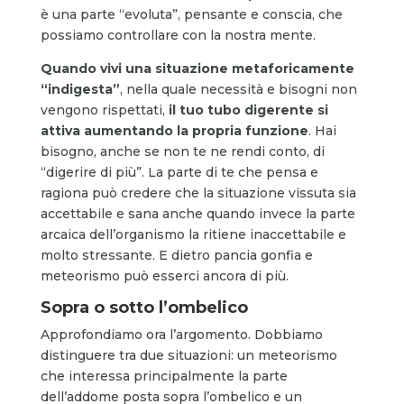
è una parte “evoluta”, pensante e conscia, che
possiamo controllare con la nostra mente.
Quando vivi una situazione metaforicamente
“indigesta”
, nella quale necessità e bisogni non
vengono rispettati,
il tuo tubo digerente si
attiva aumentando la propria funzione
. Hai
bisogno, anche se non te ne rendi conto, di
“digerire di più”. La parte di te che pensa e
ragiona può credere che la situazione vissuta sia
accettabile e sana anche quando invece la parte
arcaica dell’organismo la ritiene inaccettabile e
molto stressante. E dietro pancia gonfia e
meteorismo può esserci ancora di più.
Sopra o sotto l’ombelico
Approfondiamo ora l’argomento. Dobbiamo
distinguere tra due situazioni: un meteorismo
che interessa principalmente la parte
dell’addome posta sopra l’ombelico e un