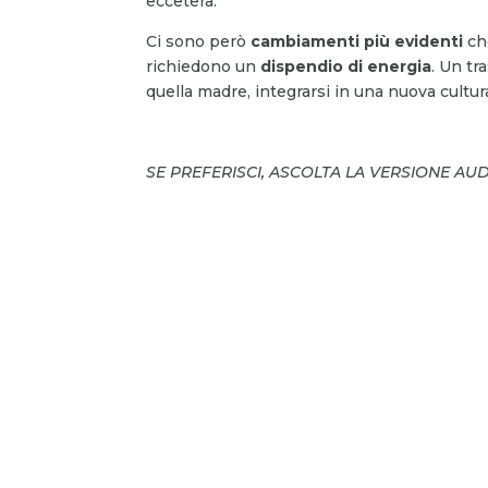
eccetera.
Ci sono però
cambiamenti più evidenti
che
richiedono un
dispendio di energia
. Un tr
quella madre, integrarsi in una nuova cultura
SE PREFERISCI, ASCOLTA LA VERSIONE AU