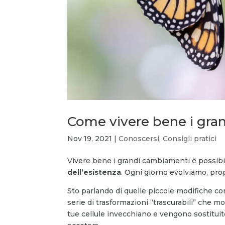
Come vivere bene i gra
Nov 19, 2021
|
Conoscersi
,
Consigli pratici
Vivere bene i grandi cambiamenti è possib
dell’esistenza
. Ogni giorno evolviamo, pro
Sto parlando di quelle piccole modifiche co
serie di trasformazioni “trascurabili” che m
tue cellule invecchiano e vengono sostituit