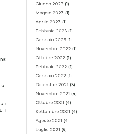
Giugno 2023
(1)
Maggio 2023
(1)
Aprile 2023
(1)
Febbraio 2023
(1)
Gennaio 2023
(1)
Novembre 2022
(1)
Ottobre 2022
(1)
na:
Febbraio 2022
(1)
Gennaio 2022
(1)
Dicembre 2021
(3)
io
Novembre 2021
(4)
Ottobre 2021
(4)
 un
o.
Il
Settembre 2021
(4)
Agosto 2021
(4)
Luglio 2021
(5)