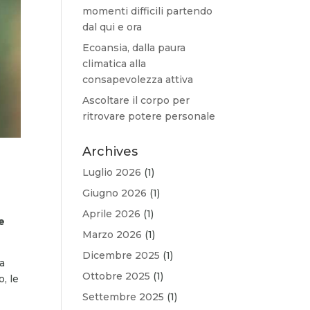
momenti difficili partendo
dal qui e ora
Ecoansia, dalla paura
climatica alla
consapevolezza attiva
Ascoltare il corpo per
ritrovare potere personale
Archives
Luglio 2026
(1)
Giugno 2026
(1)
Aprile 2026
(1)
e
Marzo 2026
(1)
Dicembre 2025
(1)
na
Ottobre 2025
(1)
, le
Settembre 2025
(1)