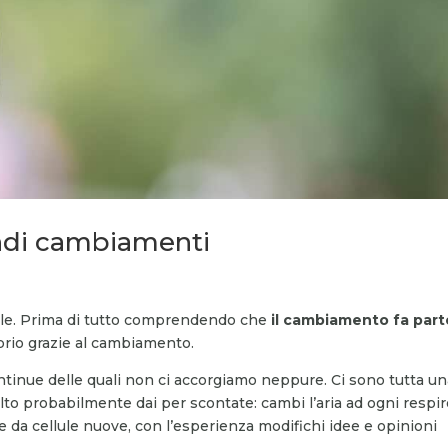
ndi cambiamenti
ile. Prima di tutto comprendendo che
il cambiamento fa part
prio grazie al cambiamento.
ntinue delle quali non ci accorgiamo neppure. Ci sono tutta u
olto probabilmente dai per scontate: cambi l’aria ad ogni respiro
e da cellule nuove, con l’esperienza modifichi idee e opinioni