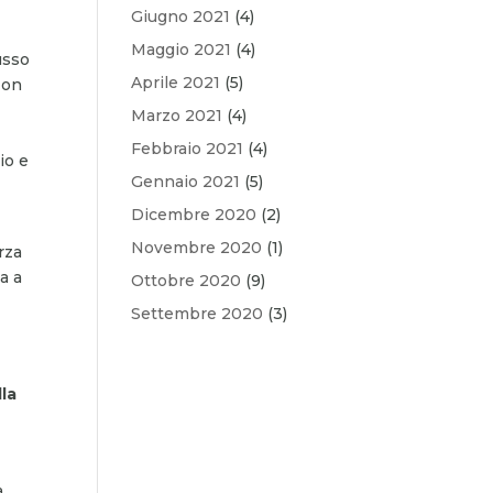
Giugno 2021
(4)
Maggio 2021
(4)
usso
Aprile 2021
(5)
Non
Marzo 2021
(4)
Febbraio 2021
(4)
io e
Gennaio 2021
(5)
Dicembre 2020
(2)
Novembre 2020
(1)
rza
a a
Ottobre 2020
(9)
Settembre 2020
(3)
lla
a