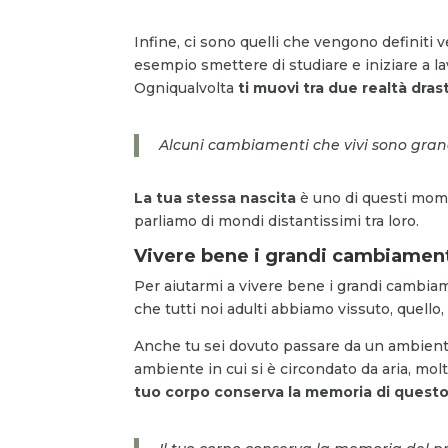
Infine, ci sono quelli che vengono definiti 
esempio smettere di studiare e iniziare a la
Ogniqualvolta
ti muovi tra due realtà dras
Alcuni cambiamenti che vivi sono grand
La tua stessa nascita
è uno di questi momen
parliamo di mondi distantissimi tra loro.
Vivere bene i grandi cambiament
Per aiutarmi a vivere bene i grandi cambia
che tutti noi adulti abbiamo vissuto, quello,
Anche tu sei dovuto passare da un ambiente
ambiente in cui si è circondato da aria, mol
tuo corpo
conserva la memoria di quest