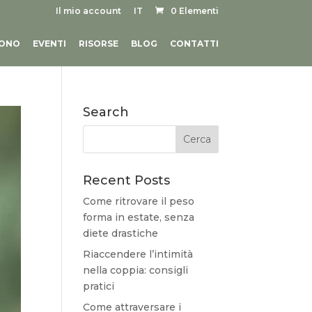
Il mio account
IT
0 Elementi
SONO
EVENTI
RISORSE
BLOG
CONTATTI
Search
Recent Posts
Come ritrovare il peso
forma in estate, senza
diete drastiche
Riaccendere l’intimità
nella coppia: consigli
pratici
Come attraversare i