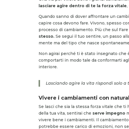
lasciare agire dentro di te la forza vitale
,
Quando sanno di dover affrontare un cambi
capire cosa devono fare. Vivono, spesso co
processo di cambiamento. Più che sul Fare pe
stesso.
Se segui il tuo sentire, un passo al
mente ma del tipo che nasce spontaneamen
Non agirai perché ti è stato insegnato che è
comportarti in modo tale da conformarti agl
interiore.
Lasciando agire la vita rispondi solo a 
Vivere i cambiamenti con natura
Se lasci che sia la stessa forza vitale che t
della tua vita, sentirai che
serve impegno
m
vivere bene i cambiamenti. Il cambiamento 
potrebbe essere carico di emozioni, non se