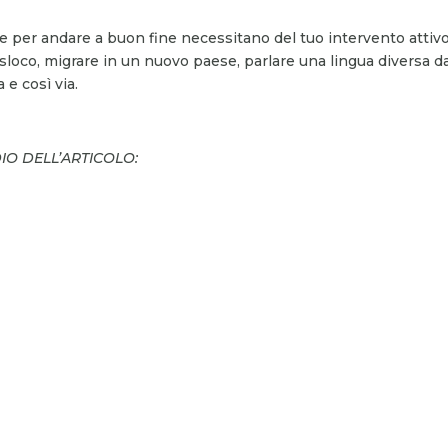
 per andare a buon fine necessitano del tuo intervento attiv
asloco, migrare in un nuovo paese, parlare una lingua diversa d
 e così via.
DIO DELL’ARTICOLO: