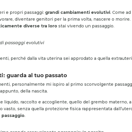
veri e propri passaggi:
grandi cambiamenti evolutivi
. Come ad
vorare, diventare genitori per la prima volta, nascere o morire.
ticamente diverse tra loro
stai vivendo un passaggio.
i passaggi evolutivi
ti, perché dalla vita uterina sei approdato a quella extrauteri
i: guarda al tuo passato
menti, personalmente mi ispiro al primo sconvolgente passagg
 appunto, della nascita.
 liquido, raccolto e accogliente, quello del grembo materno, a
to vasto, senza quella protezione fisica rappresentata dall’uter
o passaggio
.