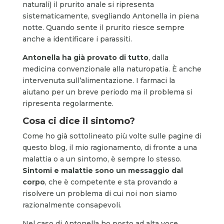
naturali) il prurito anale si ripresenta
sistematicamente, svegliando Antonella in piena
notte. Quando sente il prurito riesce sempre
anche a identificare i parassiti.
Antonella ha già provato di tutto
, dalla
medicina convenzionale alla naturopatia. È anche
intervenuta sull’alimentazione. I farmaci la
aiutano per un breve periodo ma il problema si
ripresenta regolarmente.
Cosa ci dice il sintomo?
Come ho già sottolineato più volte sulle pagine di
questo blog, il mio ragionamento, di fronte a una
malattia o a un sintomo, è sempre lo stesso.
Sintomi e malattie sono un messaggio dal
corpo
, che è competente e sta provando a
risolvere un problema di cui noi non siamo
razionalmente consapevoli.
Nel caso di Antonella ho posto ad alta voce