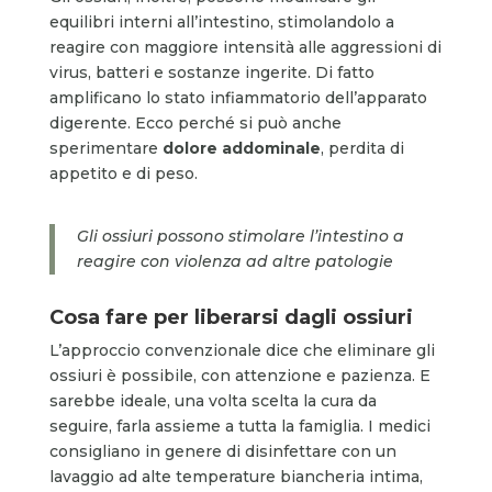
equilibri interni all’intestino, stimolandolo a
reagire con maggiore intensità alle aggressioni di
virus, batteri e sostanze ingerite. Di fatto
amplificano lo stato infiammatorio dell’apparato
digerente. Ecco perché si può anche
sperimentare
dolore addominale
, perdita di
appetito e di peso.
Gli ossiuri possono stimolare l’intestino a
reagire con violenza ad altre patologie
Cosa fare per liberarsi dagli ossiuri
L’approccio convenzionale dice che eliminare gli
ossiuri è possibile, con attenzione e pazienza. E
sarebbe ideale, una volta scelta la cura da
seguire, farla assieme a tutta la famiglia. I medici
consigliano in genere di disinfettare con un
lavaggio ad alte temperature biancheria intima,