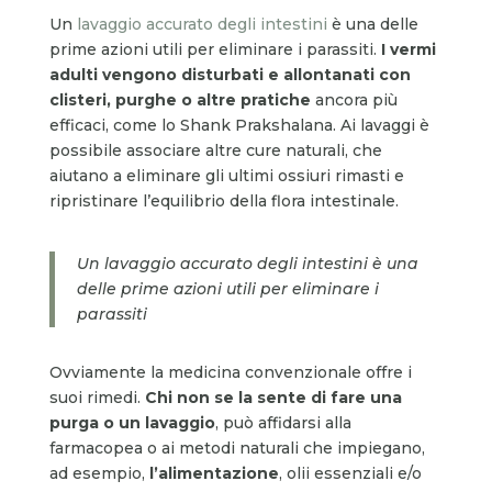
Un
lavaggio accurato degli intestini
è una delle
prime azioni utili per eliminare i parassiti.
I vermi
adulti vengono disturbati e allontanati con
clisteri, purghe o altre pratiche
ancora più
efficaci, come lo Shank Prakshalana. Ai lavaggi è
possibile associare altre cure naturali, che
aiutano a eliminare gli ultimi ossiuri rimasti e
ripristinare l’equilibrio della flora intestinale.
Un lavaggio accurato degli intestini è una
delle prime azioni utili per eliminare i
parassiti
Ovviamente la medicina convenzionale offre i
suoi rimedi.
Chi non se la sente di fare una
purga o un lavaggio
, può affidarsi alla
farmacopea o ai metodi naturali che impiegano,
ad esempio,
l’alimentazione
, olii essenziali e/o