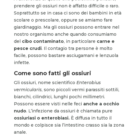
prendere gli ossiuri non è affatto difficile o raro.
Soprattutto se in casa ci sono dei bambini in età
scolare o prescolare, oppure se amiamo fare
giardinaggio. Ma gli ossiuri possono entrare nel
nostro organismo anche quando consumiamo
del
cibo contaminato
, in particolare
carne e
pesce crudi
. Il contagio tra persone è molto
facile, possono bastare asciugamani e lenzuola
infette.
Come sono fatti gli ossiuri
Gli ossiuri, nome scientifico
Enterobius
vermicularis
, sono piccoli vermi parassiti sottili,
bianchi, cilindrici, lunghi pochi millimetri.
Possono essere visti nelle feci
anche a occhio
nudo
. L’infezione da ossiuri è chiamata pure
ossiuriasi o enterobiasi.
È diffusa in tutto il
mondo e colpisce sia l’intestino crasso sia la zona
anale.