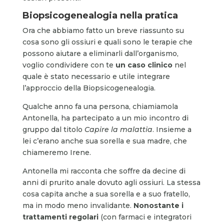
Biopsicogenealogia nella pratica
Ora che abbiamo fatto un breve riassunto su
cosa sono gli ossiuri e quali sono le terapie che
possono aiutare a eliminarli dall’organismo,
voglio condividere con te
un caso clinico
nel
quale è stato necessario e utile integrare
l’approccio della Biopsicogenealogia.
Qualche anno fa una persona, chiamiamola
Antonella, ha partecipato a un mio incontro di
gruppo dal titolo
Capire la malattia
. Insieme a
lei c’erano anche sua sorella e sua madre, che
chiameremo Irene.
Antonella mi racconta che soffre da decine di
anni di prurito anale dovuto agli ossiuri. La stessa
cosa capita anche a sua sorella e a suo fratello,
ma in modo meno invalidante.
Nonostante i
trattamenti regolari
(con farmaci e integratori