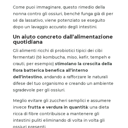
Come puoi immaginare, questo rimedio della
nonna contro gli ossiuri, benché funga già di per
sé da lassativo, viene potenziato se eseguito
dopo un lavaggio accurato degli intestini.
Un aiuto concreto dall’alimentazione
quotidiana
Gli alimenti ricchi di probiotici tipici dei cibi
fermentati (tè kombucha, miso, kefir, tempeh e
crauti, per esempio)
stimolano la crescita della
flora batterica benefica all’interno
dell’intestino
, andando a rafforzare le naturali
difese del tuo organismo e creando un ambiente
sgradevole per gli ossiuri.
Meglio evitare gli zuccheri semplici e assumere
invece
f
rutta e verdura in quantità
: una dieta
ricca di fibre contribuisce a mantenere gli
intestini puliti eliminando di volta in volta gli
ossiuri presenti.