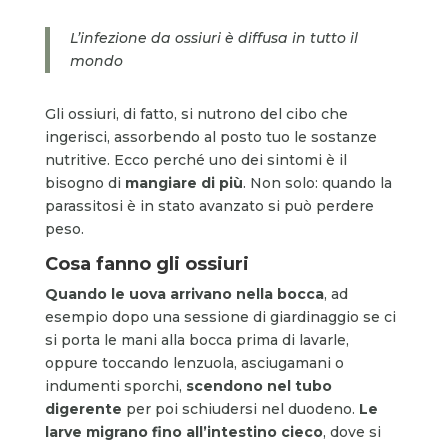
L’infezione da ossiuri è diffusa in tutto il
mondo
Gli ossiuri, di fatto, si nutrono del cibo che
ingerisci, assorbendo al posto tuo le sostanze
nutritive. Ecco perché uno dei sintomi è il
bisogno di
mangiare di più
. Non solo: quando la
parassitosi è in stato avanzato si può perdere
peso.
Cosa fanno gli ossiuri
Quando le uova arrivano nella bocca
, ad
esempio dopo una sessione di giardinaggio se ci
si porta le mani alla bocca prima di lavarle,
oppure toccando lenzuola, asciugamani o
indumenti sporchi,
scendono nel tubo
digerente
per poi schiudersi nel duodeno.
Le
larve migrano fino all’intestino cieco
, dove si