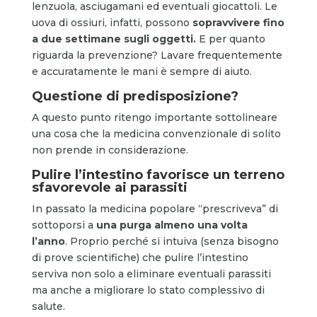
lenzuola, asciugamani ed eventuali giocattoli. Le
uova di ossiuri, infatti, possono
sopravvivere fino
a due settimane sugli oggetti.
E per quanto
riguarda la prevenzione? Lavare frequentemente
e accuratamente le mani è sempre di aiuto.
Questione di predisposizione?
A questo punto ritengo importante sottolineare
una cosa che la medicina convenzionale di solito
non prende in considerazione.
Pulire l’intestino favorisce un terreno
sfavorevole ai parassiti
In passato la medicina popolare “prescriveva” di
sottoporsi a
una purga almeno una volta
l’anno
. Proprio perché si intuiva (senza bisogno
di prove scientifiche) che pulire l’intestino
serviva non solo a eliminare eventuali parassiti
ma anche a migliorare lo stato complessivo di
salute.