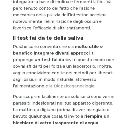
integratori a base di inulina e fermenti lattici. Va
però tenuto conto del fatto che l’azione
meccanica della pulizia dell’intestino accelera
notevolmente l’eliminazione degli ossiuri e
favorisce l’efficacia di altri trattamenti.
Il test fai da te della saliva
Poiché sono convinta che sia
molto utile e
benefico integrare diversi approcci
, ti
propongo
un test fai da te.
In questo modo non
dovrai affidarti per forza a un laboratorio. Inoltre,
voglio condividere con te dei metodi per liberarti
dagli ossiuri in modo naturale, attraverso
l’alimentazione e la
Biopsicogenealogia
.
Puoi scoprire facilmente da solo se ci sono vermi
parassiti indesiderati nel tuo apparato digerente.
La mattina, a digiuno (prima di aver mangiato o
bevuto qualunque cosa), ti invito a
riempire un
bicchiere di vetro trasparente di acqua
.