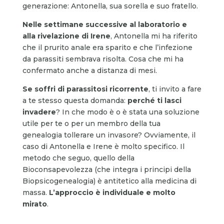
generazione: Antonella, sua sorella e suo fratello.
Nelle settimane successive al laboratorio e
alla rivelazione di Irene
, Antonella mi ha riferito
che il prurito anale era sparito e che l’infezione
da parassiti sembrava risolta. Cosa che mi ha
confermato anche a distanza di mesi.
Se soffri di parassitosi ricorrente
, ti invito a fare
a te stesso questa domanda:
perché ti lasci
invadere
? In che modo è o è stata una soluzione
utile per te o per un membro della tua
genealogia tollerare un invasore? Ovviamente, il
caso di Antonella e Irene è molto specifico. Il
metodo che seguo, quello della
Bioconsapevolezza (che integra i principi della
Biopsicogenealogia) è antitetico alla medicina di
massa.
L’approccio è individuale e molto
mirato
.