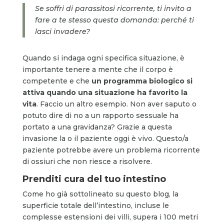
Se soffri di parassitosi ricorrente, ti invito a
fare a te stesso questa domanda: perché ti
lasci invadere?
Quando si indaga ogni specifica situazione, è
importante tenere a mente che il corpo è
competente e che
un programma biologico si
attiva quando una situazione ha favorito la
vita
. Faccio un altro esempio. Non aver saputo o
potuto dire di no a un rapporto sessuale ha
portato a una gravidanza? Grazie a questa
invasione la o il paziente oggi è vivo. Questo/a
paziente potrebbe avere un problema ricorrente
di ossiuri che non riesce a risolvere.
Prenditi cura del tuo intestino
Come ho già sottolineato su questo blog, la
superficie totale dell’intestino, incluse le
complesse estensioni dei villi, supera i 100 metri