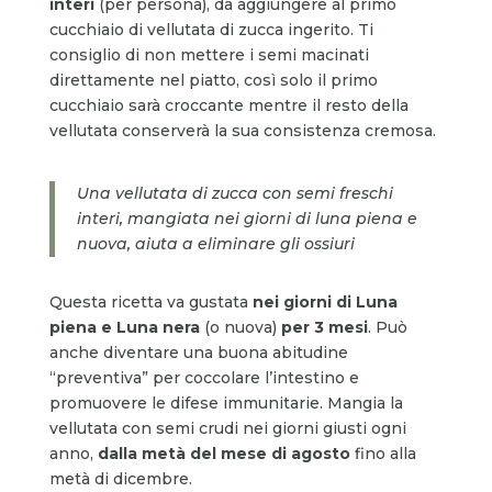
interi
(per persona), da aggiungere al primo
cucchiaio di vellutata di zucca ingerito. Ti
consiglio di non mettere i semi macinati
direttamente nel piatto, così solo il primo
cucchiaio sarà croccante mentre il resto della
vellutata conserverà la sua consistenza cremosa.
Una vellutata di zucca con semi freschi
interi, mangiata nei giorni di luna piena e
nuova, aiuta a eliminare gli ossiuri
Questa ricetta va gustata
nei giorni di Luna
piena e Luna nera
(o nuova)
per 3 mesi
. Può
anche diventare una buona abitudine
“preventiva” per coccolare l’intestino e
promuovere le difese immunitarie. Mangia la
vellutata con semi crudi nei giorni giusti ogni
anno,
dalla metà del mese di agosto
fino alla
metà di dicembre.