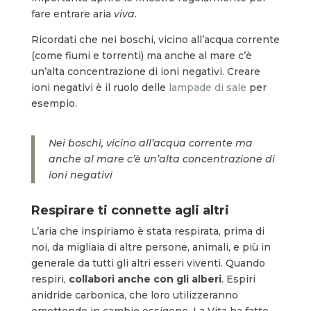
fare entrare aria
viva
.
Ricordati che nei boschi, vicino all’acqua corrente
(come fiumi e torrenti) ma anche al mare c’è
un’alta concentrazione di ioni negativi. Creare
ioni negativi è il ruolo delle
lampade di sale
per
esempio.
Nei boschi, vicino all’acqua corrente ma
anche al mare c’è un’alta concentrazione di
ioni negativi
Respirare ti connette agli altri
L’aria che inspiriamo è stata respirata, prima di
noi, da migliaia di altre persone, animali, e più in
generale da tutti gli altri esseri viventi. Quando
respiri,
collabori anche con gli alberi
. Espiri
anidride carbonica, che loro utilizzeranno
emettendo in cambio ossigeno. La Vita ha fatto