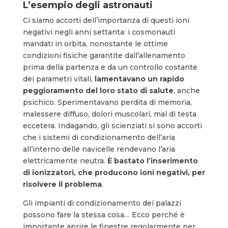
L’esempio degli astronauti
Ci siamo accorti dell’importanza di questi ioni
negativi negli anni settanta: i cosmonauti
mandati in orbita, nonostante le ottime
condizioni fisiche garantite dall’allenamento
prima della partenza e da un controllo costante
dei parametri vitali,
lamentavano un rapido
peggioramento del loro stato di salute
, anche
psichico. Sperimentavano perdita di memoria,
malessere diffuso, dolori muscolari, mal di testa
eccetera. Indagando, gli scienziati si sono accorti
che i sistemi di condizionamento dell’aria
all’interno delle navicelle rendevano l’aria
elettricamente neutra.
È bastato l’inserimento
di ionizzatori, che producono ioni negativi, per
risolvere il problema
.
Gli impianti di condizionamento dei palazzi
possono fare la stessa cosa… Ecco perché è
importante aprire le finestre regolarmente per