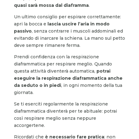
quasi
sarà mossa
dal diaframma
.
Un ultimo consiglio per espirare correttamente:
apri la bocca e
lascia uscire l’aria in modo
passivo
, senza contrarre i muscoli addominali ed
evitando di inarcare la schiena. La mano sul petto
deve sempre rimanere ferma.
Prendi confidenza con la respirazione
diaframmatica per respirare meglio. Quando
questa attività diventerà automatica,
potrai
eseguire la respirazione diaframmatica anche
da seduto o in piedi
, in ogni momento della tua
giornata.
Se ti eserciti regolarmente la respirazione
diaframmatica diventerà per te abituale: potrai
così respirare meglio senza neppure
accorgertene.
Ricordati che
è necessario fare pratica
: non