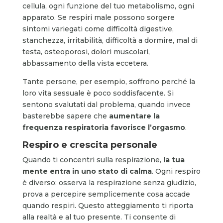
cellula, ogni funzione del tuo metabolismo, ogni
apparato. Se respiri male possono sorgere
sintomi variegati come difficoltà digestive,
stanchezza, irritabilità, difficoltà a dormire, mal di
testa, osteoporosi, dolori muscolari,
abbassamento della vista eccetera.
Tante persone, per esempio, soffrono perché la
loro vita sessuale è poco soddisfacente. Si
sentono svalutati dal problema, quando invece
basterebbe sapere che
aumentare la
frequenza respiratoria favorisce l’orgasmo
.
Respiro e crescita personale
Quando ti concentri sulla respirazione,
la tua
mente entra in uno stato di calma
. Ogni respiro
è diverso: osserva la respirazione senza giudizio,
prova a percepire semplicemente cosa accade
quando respiri. Questo atteggiamento ti riporta
alla realtà e al tuo presente. Ti consente di