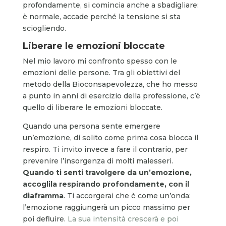
profondamente, si comincia anche a sbadigliare:
è normale, accade perché la tensione si sta
sciogliendo.
Liberare le emozioni bloccate
Nel mio lavoro mi confronto spesso con le
emozioni delle persone. Tra gli obiettivi del
metodo della Bioconsapevolezza, che ho messo
a punto in anni di esercizio della professione, c’è
quello di liberare le emozioni bloccate.
Quando una persona sente emergere
un’emozione, di solito come prima cosa blocca il
respiro. Ti invito invece a fare il contrario, per
prevenire l’insorgenza di molti malesseri.
Quando ti senti travolgere da un’emozione,
accoglila respirando profondamente, con il
diaframma
. Ti accorgerai che è come un’onda:
l’emozione raggiungerà un picco massimo per
poi defluire.
La sua intensità crescerà e poi