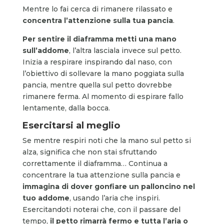
Mentre lo fai cerca di rimanere rilassato e
concentra l’attenzione sulla tua pancia
.
Per sentire il diaframma metti una mano
sull’addome
, l’altra lasciala invece sul petto.
Inizia a respirare inspirando dal naso, con
l’obiettivo di sollevare la mano poggiata sulla
pancia, mentre quella sul petto dovrebbe
rimanere ferma. Al momento di espirare fallo
lentamente, dalla bocca.
Esercitarsi al meglio
Se mentre respiri noti che la mano sul petto si
alza, significa che non stai sfruttando
correttamente il diaframma… Continua a
concentrare la tua attenzione sulla pancia e
immagina di dover gonfiare un palloncino nel
tuo addome
, usando l’aria che inspiri.
Esercitandoti noterai che, con il passare del
tempo,
il petto rimarrà fermo e tutta l’aria o