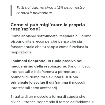
Tutti noi usiamo circa il 12% della nostra
capacità polmonare
Come si può migliorare la propria
respirazione?
Come abbiamo sottolineato, respirare è il primo
bisogno vitale, ecco perché penso che sia
fondamentale che tu sappia come funziona la
respirazione.
I polmoni ricoprono un ruolo passivo nel
meccanismo della respirazione
. Sono i muscoli
intercostali e il diaframma a permettere ai
polmoni di riempirsi e svuotarsi.
Il ruolo
principale lo svolge il diaframma
(i muscoli
intercostali sono accessori).
Si tratta di un muscolo a forma di cupola che
divide il tronco, separando il torace dall’addome. Il