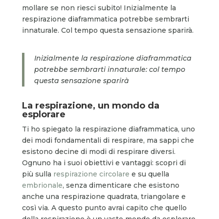
mollare se non riesci subito! Inizialmente la
respirazione diaframmatica potrebbe sembrarti
innaturale. Col tempo questa sensazione sparirà.
Inizialmente la respirazione diaframmatica
potrebbe sembrarti innaturale: col tempo
questa sensazione sparirà
La respirazione, un mondo da
esplorare
Ti ho spiegato la respirazione diaframmatica, uno
dei modi fondamentali di respirare, ma sappi che
esistono decine di modi di respirare diversi.
Ognuno ha i suoi obiettivi e vantaggi: scopri di
più sulla
respirazione circolare
e su quella
embrionale
, senza dimenticare che esistono
anche una respirazione quadrata, triangolare e
così via. A questo punto avrai capito che quello
della respirazione è un vasto mondo da esplorare.