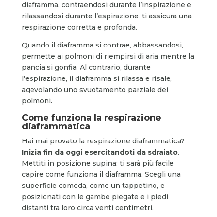
diaframma, contraendosi durante l’inspirazione e
rilassandosi durante l’espirazione, ti assicura una
respirazione corretta e profonda.
Quando il diaframma si contrae, abbassandosi,
permette ai polmoni di riempirsi di aria mentre la
pancia si gonfia. Al contrario, durante
l’espirazione, il diaframma si rilassa e risale,
agevolando uno svuotamento parziale dei
polmoni.
Come funziona la respirazione
diaframmatica
Hai mai provato la respirazione diaframmatica?
Inizia fin da oggi esercitandoti da sdraiato
.
Mettiti in posizione supina: ti sarà più facile
capire come funziona il diaframma. Scegli una
superficie comoda, come un tappetino, e
posizionati con le gambe piegate e i piedi
distanti tra loro circa venti centimetri.