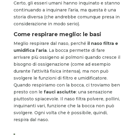
Certo, gli esseri umani hanno inquinato e stanno
continuando a inquinare l’aria, ma questa è una
storia diversa (che andrebbe comunque presa in
considerazione in modo serio).
Come respirare meglio: le basi
Meglio respirare dal naso, perché
il naso
filtra e
umidifica l’aria
. La bocca permette di fare
arrivare più ossigeno ai polmoni quando cresce il
bisogno di ossigenazione (come ad esempio
durante l’attività fisica intensa), ma non può
svolgere le funzioni di filtro e umidificatore.
Quando respiriamo con la bocca, ci troviamo ben
presto con le
fauci asciutte
: una sensazione
piuttosto spiacevole. Il naso filtra polvere, pollini,
inquinanti vari, funzione che la bocca non può
svolgere. Ogni volta che è possibile, quindi,
respira dal naso.