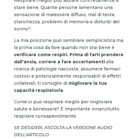
Respirare meglio può aiutare concretamente a
stare bene. Quante persone lamentano una
sensazione di malessere diffuso, mal di testa,
stanchezza, problemi di memoria e disturbi del
sonno?
La mia posizione può sembrare semplicistica ma
la prima cosa da fare quando non stai bene è
verificare come respiri. Prima di farti prendere
dall’ansia, correre a fare accertamenti
alla
ricerca di patologie nascoste, assumere farmaci
costosi e potenzialmente responsabili di effetti
collaterali, ti consiglio di
migliorare la tua
capacità respiratoria
.
Come si può respirare meglio per migliorare
salute e benessere? È importante innanzitutto
respirare consapevolmente.
SE DESIDERI, ASCOLTA LA VERSIONE AUDIO
DELL’ARTICOLO