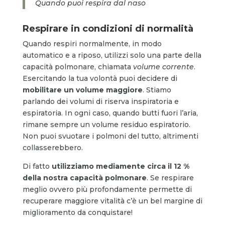
Quando puoi respira dal naso
Respirare in condizioni di normalità
Quando respiri normalmente, in modo
automatico e a riposo, utilizzi solo una parte della
capacità polmonare, chiamata
volume corrente
.
Esercitando la tua volontà puoi decidere di
mobilitare un volume maggiore
. Stiamo
parlando dei volumi di riserva inspiratoria e
espiratoria. In ogni caso, quando butti fuori l’aria,
rimane sempre un volume residuo espiratorio.
Non puoi svuotare i polmoni del tutto, altrimenti
collasserebbero.
Di fatto
utilizziamo
mediamente
circa il 12 %
della nostra capacità polmonare
. Se respirare
meglio ovvero più profondamente permette di
recuperare maggiore vitalità c’è un bel margine di
miglioramento da conquistare!