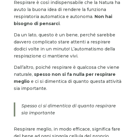
Respirare è così indispensabile che la Natura ha
avuto la buona idea di rendere la funziona
respiratoria automatica e autonoma.
Non hai
bisogno di pensarci
.
Da un lato, questo è un bene, perché sarebbe
davvero complicato stare attenti a respirare
dodici volte in un minuto! L’automatismo della
respirazione ci mantiene vivi.
Dall’altro, poiché respirare è qualcosa che viene
naturale,
spesso non si fa nulla per respirare
meglio
e ci si dimentica di quanto questa attività
sia importante.
Spesso ci si dimentica di quanto respirare
sia importante
Respirare meglio, in modo efficace, significa fare
del bene ad ogni singola cellula del proprio