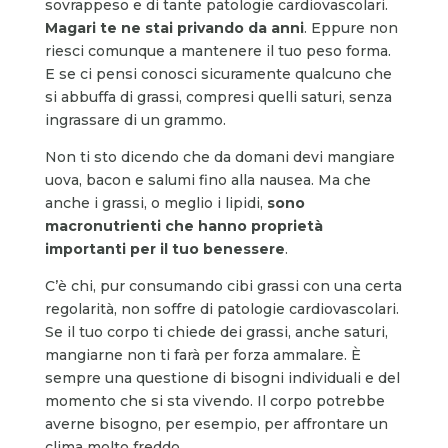
sovrappeso e di tante patologie cardiovascolari.
Magari te ne stai privando da anni
. Eppure non
riesci comunque a mantenere il tuo peso forma.
E se ci pensi conosci sicuramente qualcuno che
si abbuffa di grassi, compresi quelli saturi, senza
ingrassare di un grammo.
Non ti sto dicendo che da domani devi mangiare
uova, bacon e salumi fino alla nausea. Ma che
anche i grassi, o meglio i lipidi,
sono
macronutrienti che hanno proprietà
importanti per il tuo benessere
.
C’è chi, pur consumando cibi grassi con una certa
regolarità, non soffre di patologie cardiovascolari.
Se il tuo corpo ti chiede dei grassi, anche saturi,
mangiarne non ti farà per forza ammalare. È
sempre una questione di bisogni individuali e del
momento che si sta vivendo. Il corpo potrebbe
averne bisogno, per esempio, per affrontare un
clima molto freddo.