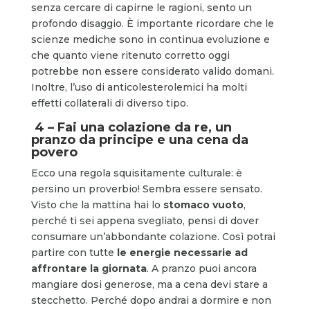
senza cercare di capirne le ragioni, sento un
profondo disaggio. È importante ricordare che le
scienze mediche sono in continua evoluzione e
che quanto viene ritenuto corretto oggi
potrebbe non essere considerato valido domani.
Inoltre, l’uso di anticolesterolemici ha molti
effetti collaterali di diverso tipo.
4 – Fai una colazione da re, un
pranzo da principe e una cena da
povero
Ecco una regola squisitamente culturale: è
persino un proverbio! Sembra essere sensato.
Visto che la mattina hai lo
stomaco vuoto
,
perché ti sei appena svegliato, pensi di dover
consumare un’abbondante colazione. Così potrai
partire con tutte
le energie necessarie ad
affrontare la giornata
. A pranzo puoi ancora
mangiare dosi generose, ma a cena devi stare a
stecchetto. Perché dopo andrai a dormire e non