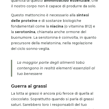
quantità di questo
amminoacido essenziale
, che
il nostro corpo non è capace di produrre da solo.
Questo mattoncino è necessario alla
sintesi
delle proteine
e di sostanze biologiche
fondamentali come la
niacina
(o vitamina B12) e
la
serotonina
, chiamata anche ormone del
buonumore. La serotonina è coinvolta, in quanto
precursore della melatonina, nella regolazione
del ciclo sonno-veglia.
La maggior parte degli alimenti tabù
contengono in realtà elementi essenziali al
tuo benessere
Guerra ai grassi
La lotta ai grassi è ancora più feroce di quella al
cioccolato. Soprattutto quando si parla di grassi
saturi. Sarebbero loro i responsabili del tuo