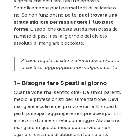
significa che devi fare l’esatto opposto.
Semplicemente puoi permetterti di validarle o
no. Se non funzionano pe te,
puoi trovare una
strada migliore per raggiungere il tuo peso
forma
. E sappi che questa strada non passa dal
numero di pasti fissi al giorno o dal divieto
assoluto di mangiare cioccolato.
Alcune regole su cibo e alimentazione sana
a cui ti sei aggrappato non valgono per te
1 – Bisogna fare 5 pasti al giorno
Quante volte l’hai sentito dire? Da amici, parenti,
medici e professionisti dell’alimentazione. Devi
mangiare a colazione, pranzo e cena. E a questi
pasti principali aggiungere sempre due spuntini,
a metà mattina e a metà pomeriggio. Abituarsi a
mangiare in questo modo può servire a non
sgarrare, evitando di abbuffarsi fuori orario.