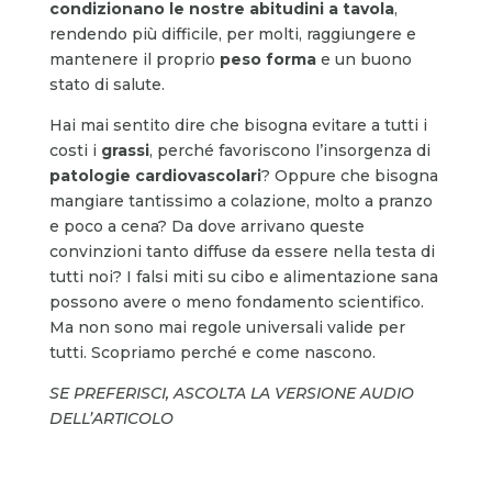
condizionano le nostre abitudini a tavola
,
rendendo più difficile, per molti, raggiungere e
mantenere il proprio
peso forma
e un buono
stato di salute.
Hai mai sentito dire che bisogna evitare a tutti i
costi i
grassi
, perché favoriscono l’insorgenza di
patologie cardiovascolari
? Oppure che bisogna
mangiare tantissimo a colazione, molto a pranzo
e poco a cena? Da dove arrivano queste
convinzioni tanto diffuse da essere nella testa di
tutti noi? I falsi miti su cibo e alimentazione sana
possono avere o meno fondamento scientifico.
Ma non sono mai regole universali valide per
tutti. Scopriamo perché e come nascono.
SE PREFERISCI, ASCOLTA LA VERSIONE AUDIO
DELL’ARTICOLO