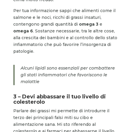
Per tua informazione sappi che alimenti come il
salmone e le noci, ricchi di grassi insaturi,
contengono grandi quantità di
omega 3
e
omega 6
. Sostanze necessarie, tra le altre cose,
alla crescita dei bambini e al controllo dello stato
infiammatorio che può favorire l’insorgenza di
patologie.
Alcuni lipidi sono essenziali per combattere
gli stati infiammatori che favoriscono le
malattie
3 – Devi abbassare il tuo livello di
colesterolo
Parlare dei grassi mi permette di introdurre il
terzo dei principali falsi miti su cibo e
alimentazione sana. Mi sto riferendo al
colesterolo e ai farmaci per abbassarne il livello.