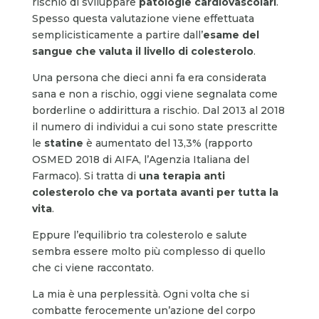
rischio di sviluppare
patologie cardiovascolari
.
Spesso questa valutazione viene effettuata
semplicisticamente a partire dall’
esame del
sangue che valuta il livello di colesterolo
.
Una persona che dieci anni fa era considerata
sana e non a rischio, oggi viene segnalata come
borderline o addirittura a rischio. Dal 2013 al 2018
il numero di individui a cui sono state prescritte
le
statine
è aumentato del 13,3% (rapporto
OSMED 2018 di AIFA, l’Agenzia Italiana del
Farmaco). Si tratta di
una terapia anti
colesterolo che va portata avanti per tutta la
vita
.
Eppure l’equilibrio tra colesterolo e salute
sembra essere molto più complesso di quello
che ci viene raccontato.
La mia è una perplessità. Ogni volta che si
combatte ferocemente un’azione del corpo