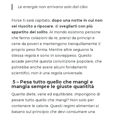
Le energie non arrivano solo dal cibo
Forse ti sarà capitato,
dopo una notte in cui non
sei riuscito a riposare
, di
svegliarti con più
appetito del solito
. Al mondo esistono persone
che fanno colazioni da re, pranzi da principi e
cene da poveri e mantengono tranquillamente il
proprio peso forma. Mentre altre seguono la
stessa regola e sono in sovrappeso. Questo
accade perché questa convinzione popolare, che
potrebbe anche avere alcuni fondamenti
scientifici, non è una regola universale.
5 – Pesa tutto quello che mangi e
mangia sempre le giuste quantità
Quante diete, varie ed equilibrate, impongono di
pesare tutto quello che mangi? Non solo per
contenere le calorie. Questi regimi alimentari si
basano sul principio che devi consumare una