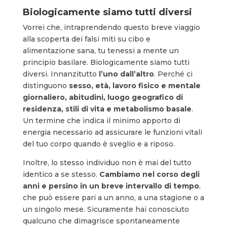
Biologicamente siamo tutti diversi
Vorrei che, intraprendendo questo breve viaggio
alla scoperta dei falsi miti su cibo e
alimentazione sana, tu tenessi a mente un
principio basilare. Biologicamente siamo tutti
diversi. Innanzitutto
l’uno dall’altro
. Perché ci
distinguono
sesso, età, lavoro fisico e mentale
giornaliero, abitudini, luogo geografico di
residenza, stili di vita e metabolismo basale
.
Un termine che indica il minimo apporto di
energia necessario ad assicurare le funzioni vitali
del tuo corpo quando è sveglio e a riposo.
Inoltre, lo stesso individuo non è mai del tutto
identico a se stesso.
Cambiamo nel corso degli
anni e persino in un breve intervallo di tempo
,
che può essere pari a un anno, a una stagione o a
un singolo mese. Sicuramente hai conosciuto
qualcuno che dimagrisce spontaneamente