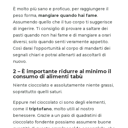
È molto più sano e proficuo, per raggiungere il
peso forma,
mangiare quando hai fame
.
Assumendo quello che il tuo corpo ti suggerisce
di ingerire. Ti consiglio di provare a saltare dei
pasti quando non hai fame e di mangiare a orari
diversi, solo quando senti veramente appetito.
Così darai l’opportunità al corpo di mandarti dei
segnali chiari e potrai allenarti ad ascoltarli di
nuovo.
2 – È importante ridurre al minimo il
consumo di alimenti tabù
Niente cioccolato e assolutamente niente grassi,
soprattutto quelli saturi.
Eppure nel cioccolato ci sono degli elementi,
come il
triptofano
, molto utili al nostro
benessere. Grazie a un paio di quadratini di
cioccolato fondente possiamo assumere buone