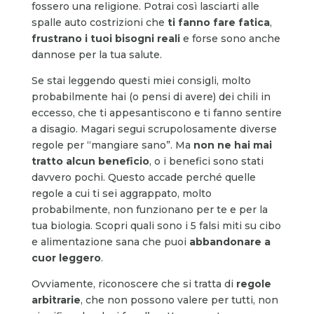
fossero una religione. Potrai così lasciarti alle
spalle auto costrizioni che
ti fanno fare fatica
,
frustrano i tuoi bisogni reali
e forse sono anche
dannose per la tua salute.
Se stai leggendo questi miei consigli, molto
probabilmente hai (o pensi di avere) dei chili in
eccesso, che ti appesantiscono e ti fanno sentire
a disagio. Magari segui scrupolosamente diverse
regole per “mangiare sano”. Ma
non ne hai mai
tratto alcun beneficio
, o i benefici sono stati
davvero pochi. Questo accade perché quelle
regole a cui ti sei aggrappato, molto
probabilmente, non funzionano per te e per la
tua biologia. Scopri quali sono i 5 falsi miti su cibo
e alimentazione sana che puoi
abbandonare a
cuor leggero
.
Ovviamente, riconoscere che si tratta di
regole
arbitrarie
, che non possono valere per tutti, non