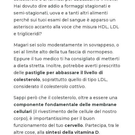
Hai dovuto dire addio a formaggi stagionati e
semi-stagionati, uova e a tanti altri alimenti
perché sui tuoi esami del sangue è apparso un
asterisco accanto alla voce che misura HDL, LDL
e trigliceridi?
Magari sei solo moderatamente in sovrappeso, o
sei al limite alto della tua fascia di normopeso.
Eppure il tuo medico ti ha consigliato di metterti
a dieta stretta. Inoltre, potrebbe averti prescritto
delle
pastiglie per abbassare il livello di
colesterolo
, soprattutto quello di tipo LDL,
considerato il
colesterolo cattivo
.
Sappi però che il colesterolo, oltre a essere una
componente fondamentale delle membrane
cellulari
(il rivestimento delle cellule del nostro
corpo), è importantissimo per il buon
funzionamento del tuo
cervello
. Partecipa, tra le
altre cose, alla
sintesi della vitamina D
.