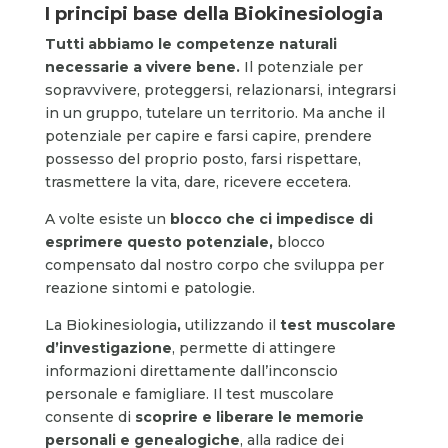
I principi base della Biokinesiologia
Tutti abbiamo le competenze naturali
necessarie a vivere bene.
Il potenziale per
sopravvivere, proteggersi, relazionarsi, integrarsi
in un gruppo, tutelare un territorio. Ma anche il
potenziale per capire e farsi capire, prendere
possesso del proprio posto, farsi rispettare,
trasmettere la vita, dare, ricevere eccetera.
A volte esiste un
blocco che ci impedisce di
esprimere questo potenziale,
blocco
compensato dal nostro corpo che sviluppa per
reazione sintomi e patologie.
La Biokinesiologia
,
utilizzando il
test muscolare
d’investigazione
, permette di attingere
informazioni direttamente dall’inconscio
personale e famigliare. Il test muscolare
consente di
scoprire e liberare le memorie
personali e genealogiche
, alla radice dei