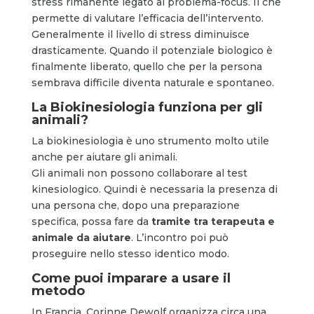
stress rimanente legato al problema-focus. Il che
permette di valutare l’efficacia dell’intervento.
Generalmente il livello di stress diminuisce
drasticamente. Quando il potenziale biologico è
finalmente liberato, quello che per la persona
sembrava difficile diventa naturale e spontaneo.
La
Biokinesiologia
funziona per gli
animali?
La biokinesiologia è uno strumento molto utile
anche per aiutare gli animali.
Gli animali non possono collaborare al test
kinesiologico. Quindi è necessaria la presenza di
una persona che, dopo una preparazione
specifica, possa fare da
tramite tra terapeuta e
animale da aiutare
. L’incontro poi può
proseguire nello stesso identico modo.
Come puoi imparare a usare il
metodo
In Francia, Corinne Dewolf organizza circa una