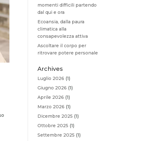
momenti difficili partendo
dal qui e ora
Ecoansia, dalla paura
climatica alla
consapevolezza attiva
Ascoltare il corpo per
ritrovare potere personale
Archives
Luglio 2026
(1)
Giugno 2026
(1)
Aprile 2026
(1)
Marzo 2026
(1)
so
Dicembre 2025
(1)
Ottobre 2025
(1)
Settembre 2025
(1)