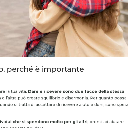
to, perché è importante
e la tua vita.
Dare e ricevere sono due facce della stessa
a o l’altra può creare squilibrio e disarmonia. Per quanto possa
quando si tratta di accettare di ricevere aiuto e doni, sono spes
ividui che si spendono molto per gli altri
, pronti ad aiutare