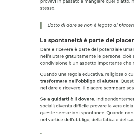
provavi in passato a mangiare quel piatto, no
stesso.
L’atto di dare se non è legato al piace
La spontaneità è parte del piace
Dare e ricevere è parte del potenziale uma
nell’aiutare gratuitamente le persone, cioè
condivisione è un aspetto importante che nu
Quando una regola educativa, religiosa o cul
trasformare nell’obbligo di aiutare
. Quest
nel dare e ricevere. Il piacere scompare sos
Se a guidarti è il dovere
, indipendentement
sociali) diventa difficile provare la vera gioi
queste sensazioni spontanee. Quando non pu
nel vortice dell’obbligo, della fatica e del sac