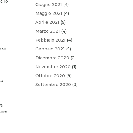
è lo
Giugno 2021
(4)
Maggio 2021
(4)
Aprile 2021
(5)
Marzo 2021
(4)
Febbraio 2021
(4)
ere
Gennaio 2021
(5)
Dicembre 2020
(2)
Novembre 2020
(1)
Ottobre 2020
(9)
to
Settembre 2020
(3)
ra
dere