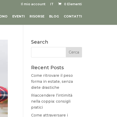
Il mio account
IT
0 Elementi
SONO
EVENTI
RISORSE
BLOG
CONTATTI
Search
Recent Posts
Come ritrovare il peso
forma in estate, senza
diete drastiche
Riaccendere l’intimità
nella coppia: consigli
pratici
Come attraversare i