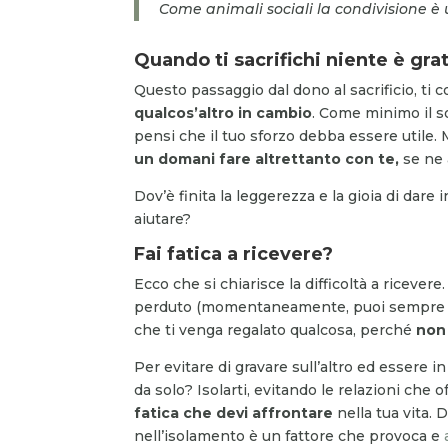
Come animali sociali la condivisione è 
Quando ti sacrifichi niente è grat
Questo passaggio dal dono al sacrificio, ti 
qualcos’altro in cambio
. Come minimo il so
pensi che il tuo sforzo debba essere utile. 
un domani fare altrettanto con te,
se ne a
Dov’è finita la leggerezza e la gioia di dar
aiutare?
Fai fatica a ricevere?
Ecco che si chiarisce la difficoltà a ricevere
perduto (momentaneamente, puoi sempre rec
che ti venga regalato qualcosa, perché
non 
Per evitare di gravare sull’altro ed essere i
da solo? Isolarti, evitando le relazioni che 
fatica che devi affrontare
nella tua vita. D
nell’isolamento è un fattore che provoca e