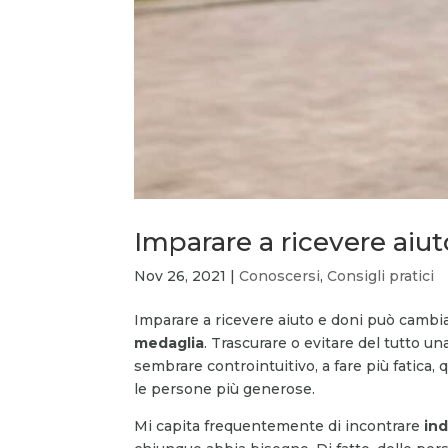
Imparare a ricevere aiu
Nov 26, 2021
|
Conoscersi
,
Consigli pratici
Imparare a ricevere aiuto e doni può cambiar
medaglia
. Trascurare o evitare del tutto un
sembrare controintuitivo, a fare più fatica, 
le persone più generose.
Mi capita frequentemente di incontrare
ind