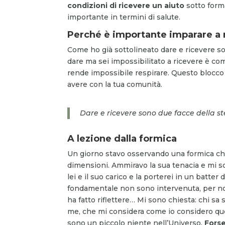
condizioni di ricevere un aiuto
sotto form
importante in termini di salute.
Perché è importante
imparare a 
Come ho già sottolineato dare e ricevere so
dare ma sei impossibilitato a ricevere è co
rende impossibile respirare. Questo blocco i
avere con la tua comunità.
Dare e ricevere sono due facce della 
A lezione dalla formica
Un giorno stavo osservando una formica che
dimensioni. Ammiravo la sua tenacia e mi s
lei e il suo carico e la porterei in un batt
fondamentale non sono intervenuta, per non
ha fatto riflettere… Mi sono chiesta: chi 
me, che mi considera come io considero que
sono un piccolo niente nell’Universo.
Forse