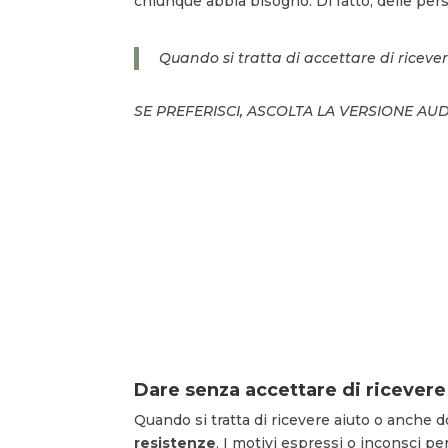
chiunque abbia bisogno. Di fatto, delle per
Quando si tratta di accettare di riceve
SE PREFERISCI, ASCOLTA LA VERSIONE AU
Dare senza accettare di ricevere
Quando si tratta di ricevere aiuto o anche
resistenze
. I motivi espressi o inconsci per