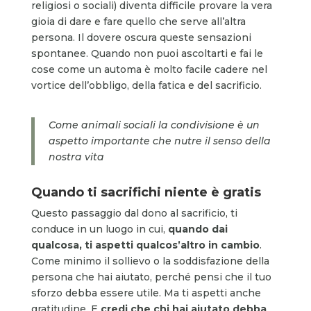
religiosi o sociali) diventa difficile provare la vera
gioia di dare e fare quello che serve all’altra
persona. Il dovere oscura queste sensazioni
spontanee. Quando non puoi ascoltarti e fai le
cose come un automa è molto facile cadere nel
vortice dell’obbligo, della fatica e del sacrificio.
Come animali sociali la condivisione è un
aspetto importante che nutre il senso della
nostra vita
Quando ti sacrifichi niente è gratis
Questo passaggio dal dono al sacrificio, ti
conduce in un luogo in cui,
quando dai
qualcosa, ti aspetti qualcos’altro in cambio
.
Come minimo il sollievo o la soddisfazione della
persona che hai aiutato, perché pensi che il tuo
sforzo debba essere utile. Ma ti aspetti anche
gratitudine. E
credi che chi hai aiutato debba