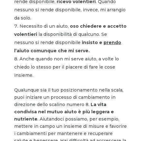
rende disponibile,
ricevo volentieri
. Quando
nessuno si rende disponibile, invece, mi arrangio
da solo.
Necessito di un aiuto,
oso chiedere e accetto
volentieri
la disponibilità di qualcuno. Se
nessuno si rende disponibile
insisto e
prendo
l’aiuto comunque che mi serve.
Anche quando non mi serve aiuto, a volte lo
chiedo lo stesso per il piacere di fare le cose
insieme.
Qualunque sia il tuo posizionamento nella scala,
puoi iniziare un processo di cambiamento in
direzione dello scalino numero 8.
La vita
condivisa nel mutuo aiuto è più leggera e
nutriente
. Aiutandoci possiamo, per esempio,
mettere in campo un insieme di misure e favorire
i cambiamenti per mantenere e recuperare
salute e benessere. Hai difficoltà ad accrescere la