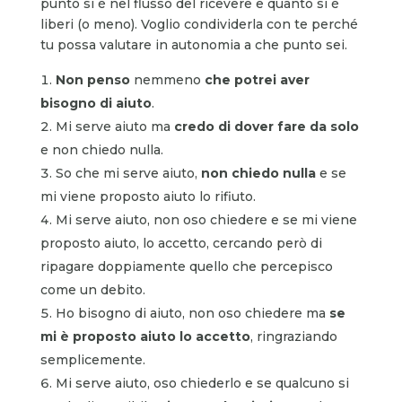
punto si è nel flusso del ricevere e quanto si è
liberi (o meno). Voglio condividerla con te perché
tu possa valutare in autonomia a che punto sei.
Non penso
nemmeno
che potrei aver
bisogno di aiuto
.
Mi serve aiuto ma
credo di dover fare da solo
e non chiedo nulla.
So che mi serve aiuto,
non chiedo nulla
e se
mi viene proposto aiuto lo rifiuto.
Mi serve aiuto, non oso chiedere e se mi viene
proposto aiuto, lo accetto, cercando però di
ripagare doppiamente quello che percepisco
come un debito.
Ho bisogno di aiuto, non oso chiedere ma
se
mi è proposto aiuto lo
accetto
, ringraziando
semplicemente.
Mi serve aiuto, oso chiederlo e se qualcuno si