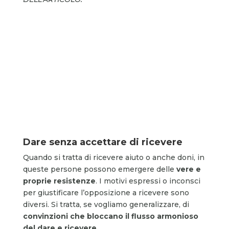
Dare senza accettare di ricevere
Quando si tratta di ricevere aiuto o anche doni, in
queste persone possono emergere delle
vere e
proprie resistenze
. I motivi espressi o inconsci
per giustificare l’opposizione a ricevere sono
diversi. Si tratta, se vogliamo generalizzare, di
convinzioni che bloccano il flusso armonioso
del dare e ricevere
.