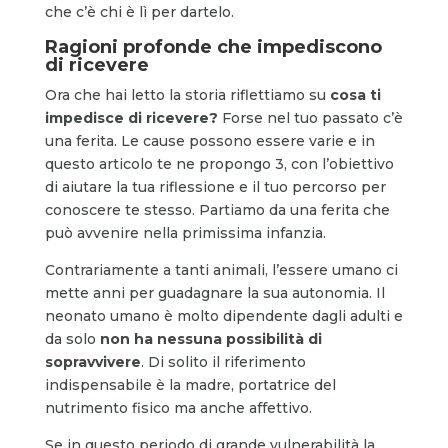
che c’è chi è lì per dartelo.
Ragioni profonde che impediscono
di ricevere
Ora che hai letto la storia riflettiamo su
cosa ti
impedisce di ricevere?
Forse nel tuo passato c’è
una ferita. Le cause possono essere varie e in
questo articolo te ne propongo 3, con l’obiettivo
di aiutare la tua riflessione e il tuo percorso per
conoscere te stesso. Partiamo da una ferita che
può avvenire nella primissima infanzia.
Contrariamente a tanti animali, l’essere umano ci
mette anni per guadagnare la sua autonomia. Il
neonato umano è molto dipendente dagli adulti e
da solo
non ha nessuna possibilità di
sopravvivere
. Di solito il riferimento
indispensabile è la madre, portatrice del
nutrimento fisico ma anche affettivo.
Se in questo periodo di grande vulnerabilità la