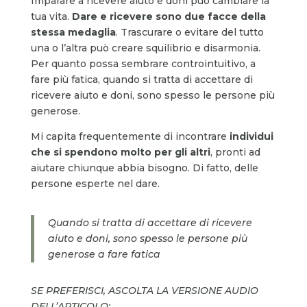
Imparare a ricevere aiuto e doni può cambiare la
tua vita.
Dare e ricevere sono due facce della
stessa medaglia
. Trascurare o evitare del tutto
una o l’altra può creare squilibrio e disarmonia.
Per quanto possa sembrare controintuitivo, a
fare più fatica, quando si tratta di accettare di
ricevere aiuto e doni, sono spesso le persone più
generose.
Mi capita frequentemente di incontrare
individui
che si spendono molto per gli altri
, pronti ad
aiutare chiunque abbia bisogno. Di fatto, delle
persone esperte nel dare.
Quando si tratta di accettare di ricevere
aiuto e doni, sono spesso le persone più
generose a fare fatica
SE PREFERISCI, ASCOLTA LA VERSIONE AUDIO
DELL’ARTICOLO: