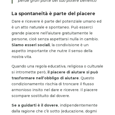
perde gran parte del suo potere benefico
La spontaneità è parte del piacere
Dare e ricevere è parte del potenziale umano ed
è un atto naturale e spontaneo. Può esserci
grande piacere nell’aiutare gratuitamente le
persone, cioè senza aspettarsi nulla in cambio.
Siamo esseri sociali
, la condivisione è un
aspetto importante che nutre il senso della
nostra vita.
Quando una regola educativa, religiosa o culturale
si intromette però,
il piacere di aiutare si può
trasformare nell’obbligo di aiutare
. Questo
condizionamento rischia di troncare il flusso
armonioso insito nel dare e ricevere. Il piacere
scompare sostituito dal dovere.
Se a guidarti è il dovere
, indipendentemente
dalla ragione che c’è sotto (educazione, dogmi