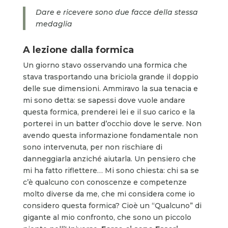
Dare e ricevere sono due facce della stessa
medaglia
A lezione dalla formica
Un giorno stavo osservando una formica che
stava trasportando una briciola grande il doppio
delle sue dimensioni. Ammiravo la sua tenacia e
mi sono detta: se sapessi dove vuole andare
questa formica, prenderei lei e il suo carico e la
porterei in un batter d’occhio dove le serve. Non
avendo questa informazione fondamentale non
sono intervenuta, per non rischiare di
danneggiarla anziché aiutarla. Un pensiero che
mi ha fatto riflettere… Mi sono chiesta: chi sa se
c’è qualcuno con conoscenze e competenze
molto diverse da me, che mi considera come io
considero questa formica? Cioè un “Qualcuno” di
gigante al mio confronto, che sono un piccolo