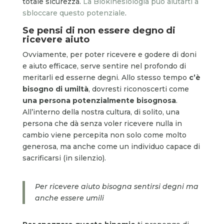
totale sicurezza.
La Biokinesiologia può aiutarti a
sbloccare questo potenziale
.
Se pensi di non essere degno di
ricevere aiuto
Ovviamente, per poter ricevere e godere di doni
e aiuto efficace, serve sentire nel profondo di
meritarli ed esserne degni. Allo stesso tempo
c’è
bisogno di umiltà
, dovresti riconoscerti come
una persona potenzialmente bisognosa
.
All’interno della nostra cultura, di solito, una
persona che dà senza voler ricevere nulla in
cambio viene percepita non solo come molto
generosa, ma anche come un individuo capace di
sacrificarsi (in silenzio).
Per ricevere aiuto bisogna sentirsi degni ma
anche essere umili