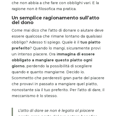
che non abbia a che fare con obblighi vari. E la
ragione non è filosofica ma pratica.
Un semplice ragionamento sull’atto
del dono
Come mai dico che l’atto di donare o aiutare deve
essere qualcosa che rimane lontano da qualsiasi
obbligo? Adesso ti spiego. Quale è il
tuo piatto
preferito
? Quando lo mangi, sicuramente provi
un intenso piacere. Ora i
mmagina di essere
obbligato a mangiare questo piatto ogni
giorno
, perdendo la possibilità di scegliere
quando e quanto mangiarne. Decido io.
Scommetto che perderesti gran parte del piacere
che provavi in passato a mangiare quel piatto,
nonostante sia il tuo preferito. Per l’atto di dare, il
meccanismo è lo stesso.
L’atto di dare se non è legato al piacere