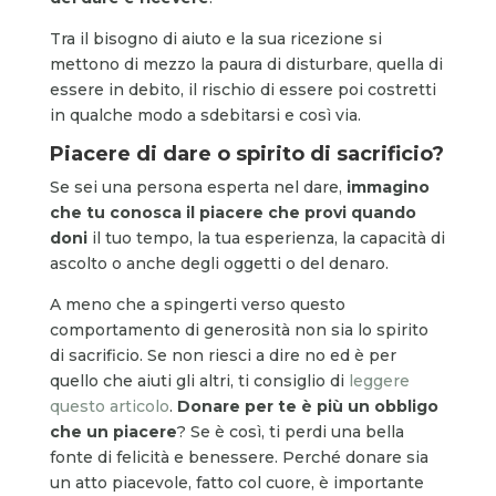
Tra il bisogno di aiuto e la sua ricezione si
mettono di mezzo la paura di disturbare, quella di
essere in debito, il rischio di essere poi costretti
in qualche modo a sdebitarsi e così via.
Piacere di dare o spirito di sacrificio?
Se sei una persona esperta nel dare,
immagino
che
tu conosca il piacere che provi quando
doni
il tuo tempo, la tua esperienza, la capacità di
ascolto o anche degli oggetti o del denaro.
A meno che a spingerti verso questo
comportamento di generosità non sia lo spirito
di sacrificio. Se non riesci a dire no ed è per
quello che aiuti gli altri, ti consiglio di
leggere
questo articolo
.
Donare per te è più un obbligo
che un piacere
? Se è così, ti perdi una bella
fonte di felicità e benessere. Perché donare sia
un atto piacevole, fatto col cuore, è importante