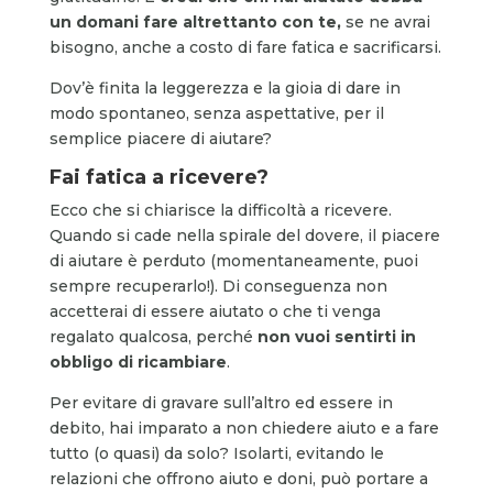
un domani fare altrettanto con te,
se ne avrai
bisogno, anche a costo di fare fatica e sacrificarsi.
Dov’è finita la leggerezza e la gioia di dare in
modo spontaneo, senza aspettative, per il
semplice piacere di aiutare?
Fai fatica a ricevere?
Ecco che si chiarisce la difficoltà a ricevere.
Quando si cade nella spirale del dovere, il piacere
di aiutare è perduto (momentaneamente, puoi
sempre recuperarlo!). Di conseguenza non
accetterai di essere aiutato o che ti venga
regalato qualcosa, perché
non vuoi sentirti in
obbligo di ricambiare
.
Per evitare di gravare sull’altro ed essere in
debito, hai imparato a non chiedere aiuto e a fare
tutto (o quasi) da solo? Isolarti, evitando le
relazioni che offrono aiuto e doni, può portare a