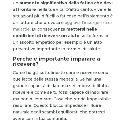
un
aumento significativo della fatica che devi
affrontare
nella tua vita. D’altro canto, vivere le
situazioni più difficili o faticose nell’isolamento è
un fattore che provoca e
aggrava l’insorgenza di
malattie
. Di conseguenza
mettersi nelle
condizioni di ricevere un aiuto
sotto forma di
un ascolto empatico per esempio è un atto
preventivo importante in termini di salute.
Perché è importante
imparare a
ricevere?
Come ho già sottolineato dare e ricevere sono
due facce della stessa medaglia. Se hai una
grande capacità di dare ma sei impossibilitato a
ricevere è come se tu fossi capace di inspirare
ma non di espirare. Cosa che rende impossibile
respirare. Questo blocco impedisce il fluire
naturale degli scambi equilibrati che potresti
avere con la tua comunità.