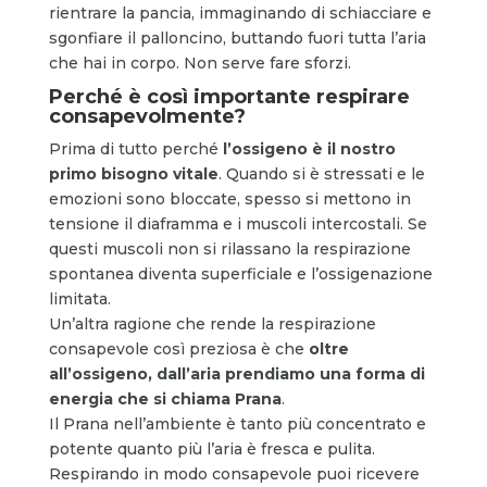
rientrare la pancia, immaginando di schiacciare e
sgonfiare il palloncino, buttando fuori tutta l’aria
che hai in corpo. Non serve fare sforzi.
Perché è così importante respirare
consapevolmente?
Prima di tutto perché
l’ossigeno è il nostro
primo bisogno vitale
. Quando si è stressati e le
emozioni sono bloccate, spesso si mettono in
tensione il diaframma e i muscoli intercostali. Se
questi muscoli non si rilassano la respirazione
spontanea diventa superficiale e l’ossigenazione
limitata.
Un’altra ragione che rende la respirazione
consapevole così preziosa è che
oltre
all’ossigeno, dall’aria prendiamo una forma di
energia che si chiama Prana
.
Il Prana nell’ambiente è tanto più concentrato e
potente quanto più l’aria è fresca e pulita.
Respirando in modo consapevole puoi ricevere