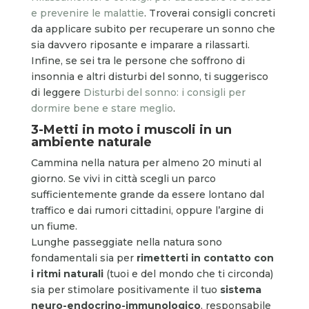
e prevenire le malattie
. Troverai consigli concreti
da applicare subito per recuperare un sonno che
sia davvero riposante e imparare a rilassarti.
Infine, se sei tra le persone che soffrono di
insonnia e altri disturbi del sonno, ti suggerisco
di leggere
Disturbi del sonno: i consigli per
dormire bene e stare meglio
.
3-Metti in moto i muscoli in un
ambiente naturale
Cammina nella natura per almeno 20 minuti al
giorno. Se vivi in città scegli un parco
sufficientemente grande da essere lontano dal
traffico e dai rumori cittadini, oppure l’argine di
un fiume.
Lunghe passeggiate nella natura sono
fondamentali sia per
rimetterti in contatto con
i ritmi naturali
(tuoi e del mondo che ti circonda)
sia per stimolare positivamente il tuo
sistema
neuro-endocrino-immunologico
, responsabile