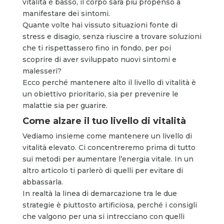
vitalità è basso, il corpo sarà più propenso a
manifestare dei sintomi.
Quante volte hai vissuto situazioni fonte di
stress e disagio, senza riuscire a trovare soluzioni
che ti rispettassero fino in fondo, per poi
scoprire di aver sviluppato nuovi sintomi e
malesseri?
Ecco perché mantenere alto il livello di vitalità è
un obiettivo prioritario, sia per prevenire le
malattie sia per guarire.
Come alzare il tuo livello di vitalità
Vediamo insieme come mantenere un livello di
vitalità elevato. Ci concentreremo prima di tutto
sui metodi per aumentare l’energia vitale. In un
altro articolo ti parlerò di quelli per evitare di
abbassarla.
In realtà la linea di demarcazione tra le due
strategie è piuttosto artificiosa, perché i consigli
che valgono per una si intrecciano con quelli