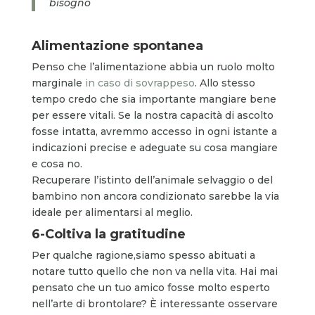
bisogno
Alimentazione spontanea
Penso che l’alimentazione abbia un ruolo molto
marginale
in caso di sovrappeso
. Allo stesso
tempo credo che sia importante mangiare bene
per essere vitali. Se la nostra capacità di ascolto
fosse intatta, avremmo accesso in ogni istante a
indicazioni precise e adeguate su cosa mangiare
e cosa no.
Recuperare l’istinto dell’animale selvaggio o del
bambino non ancora condizionato sarebbe la via
ideale per alimentarsi al meglio.
6-Coltiva la gratitudine
Per qualche ragione,siamo spesso abituati a
notare tutto quello che non va nella vita. Hai mai
pensato che un tuo amico fosse molto esperto
nell’arte di brontolare? È interessante osservare