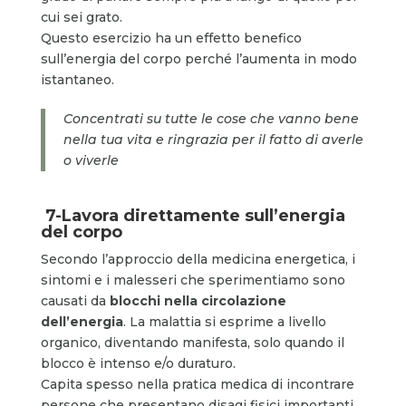
cui sei grato.
Questo esercizio ha un effetto benefico
sull’energia del corpo perché l’aumenta in modo
istantaneo.
Concentrati su tutte le cose che vanno bene
nella tua vita e ringrazia per il fatto di averle
o viverle
7-
Lavora direttamente sull’energia
del corpo
Secondo l’approccio della medicina energetica, i
sintomi e i malesseri che sperimentiamo sono
causati da
blocchi nella circolazione
dell’energia
. La malattia si esprime a livello
organico, diventando manifesta, solo quando il
blocco è intenso e/o duraturo.
Capita spesso nella pratica medica di incontrare
persone che presentano disagi fisici importanti,