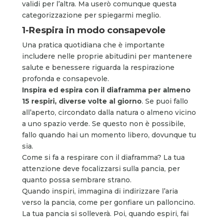
validi per l’altra. Ma userò comunque questa
categorizzazione per spiegarmi meglio.
1-Respira in modo consapevole
Una pratica quotidiana che è importante
includere nelle proprie abitudini per mantenere
salute e benessere riguarda la respirazione
profonda e consapevole.
Inspira ed espira con il diaframma per almeno
15 respiri, diverse volte al giorno
. Se puoi fallo
all’aperto, circondato dalla natura o almeno vicino
a uno spazio verde. Se questo non è possibile,
fallo quando hai un momento libero, dovunque tu
sia.
Come si fa a respirare con il diaframma? La tua
attenzione deve focalizzarsi sulla pancia, per
quanto possa sembrare strano.
Quando inspiri, immagina di indirizzare l’aria
verso la pancia, come per gonfiare un palloncino.
La tua pancia si solleverà. Poi, quando espiri, fai