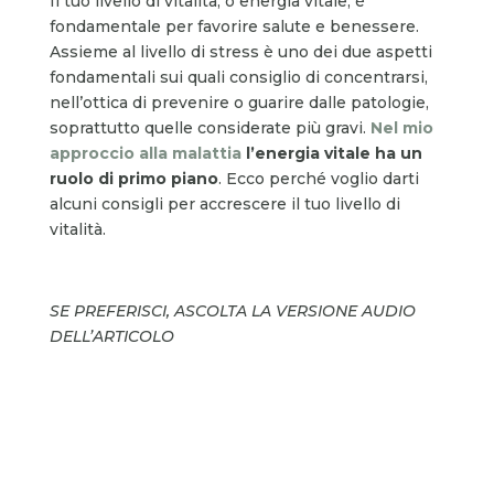
Il tuo livello di vitalità, o energia vitale, è
fondamentale per favorire salute e benessere.
Assieme al livello di stress è uno dei due aspetti
fondamentali sui quali consiglio di concentrarsi,
nell’ottica di prevenire o guarire dalle patologie,
soprattutto quelle considerate più gravi.
Nel mio
approccio alla malattia
l’energia vitale ha un
ruolo di primo piano
. Ecco perché voglio darti
alcuni consigli per accrescere il tuo livello di
vitalità.
SE PREFERISCI, ASCOLTA LA VERSIONE AUDIO
DELL’ARTICOLO