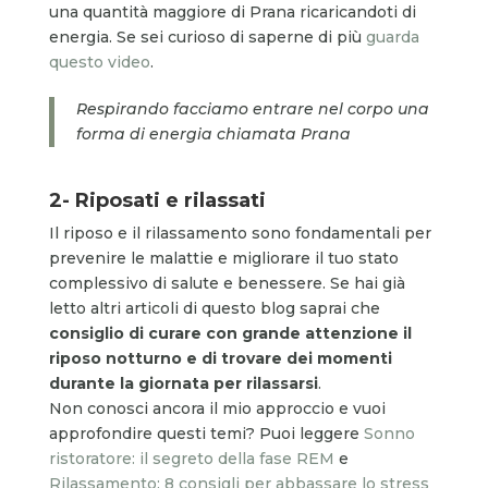
una quantità maggiore di Prana ricaricandoti di
energia. Se sei curioso di saperne di più
guarda
questo video
.
Respirando facciamo entrare nel corpo una
forma di energia chiamata Prana
2- Riposati e rilassati
Il riposo e il rilassamento sono fondamentali per
prevenire le malattie e migliorare il tuo stato
complessivo di salute e benessere. Se hai già
letto altri articoli di questo blog saprai che
consiglio di curare con grande attenzione il
riposo notturno e di trovare dei momenti
durante la giornata per rilassarsi
.
Non conosci ancora il mio approccio e vuoi
approfondire questi temi? Puoi leggere
Sonno
ristoratore: il segreto della fase REM
e
Rilassamento: 8 consigli per abbassare lo stress