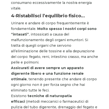
consumano eccessivamente la nostra energia
vitale.
4-Ristabilisci l’equilibrio fisico…
Urinare e andare di corpo frequentemente è
fondamentale.
Molto spesso i nostri corpi sono
“
intasati”
, intossicati a causa del
malfunzionamento degli organi emuntori. Si
tratta di quegli organi che servono
all’eliminazione delle tossine e alla depurazione
del corpo: fegato, reni, intestino crasso, ma anche
pelle e polmoni.
Assicurati di avere sempre un apparato
digerente libero e una funzione renale
ottimale
, tenendo presente che andare di corpo
ogni giorno non è per forza segno che hai
eliminato tutte le feci.
Esistono
tecniche di naturopatia
efficaci
(metodi meccanici o farmaceutici di
pulizia del tubo digerente, drenaggio del fegato e