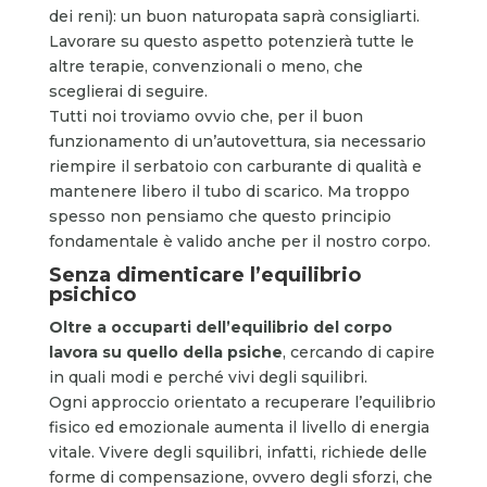
dei reni): un buon naturopata saprà consigliarti.
Lavorare su questo aspetto potenzierà tutte le
altre terapie, convenzionali o meno, che
sceglierai di seguire.
Tutti noi troviamo ovvio che, per il buon
funzionamento di un’autovettura, sia necessario
riempire il serbatoio con carburante di qualità e
mantenere libero il tubo di scarico. Ma troppo
spesso non pensiamo che questo principio
fondamentale è valido anche per il nostro corpo.
Senza dimenticare l’equilibrio
psichico
Oltre a occuparti dell’equilibrio del corpo
lavora su quello della
psiche
, cercando di capire
in quali modi e perché vivi degli squilibri.
Ogni approccio orientato a recuperare l’equilibrio
fisico ed emozionale aumenta il livello di energia
vitale. Vivere degli squilibri, infatti, richiede delle
forme di compensazione, ovvero degli sforzi, che