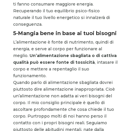
ti fanno consumare maggiore energia.
Recuperando il tuo equilibrio psico-fisico
naturale il tuo livello energetico si innalzerà di
conseguenza.
5-Mangia bene
in base ai tuoi bisogni
L’alimentazione è fonte di nutrimento, quindi di
energia, e serve al corpo per funzionare al
meglio.
Un’alimentazione sbagliata o di cattiva
qualità può essere fonte di tossicità
, intasare il
corpo e mettere a repentaglio il suo
funzionamento.
Quando parlo di alimentazione sbagliata dovrei
piuttosto dire alimentazione inappropriata. Cioè
un’alimentazione non adatta ai veri bisogni del
corpo. Il mio consiglio principale è quello di
ascoltare profondamente che cosa
chiede
il tuo
corpo. Purtroppo molti di noi hanno perso il
contatto con i propri bisogni reali. Seguiamo
piuttosto delle abitudini mentali, nate dalla