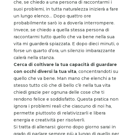
che, se chiedo a una persona di raccontarmi i
suoi problemi, in tutta naturalezza inizierà a fare
un lungo elenco… Dopo quattro ore
probabilmente sarò io a doverla interrompere.
Invece, se chiedo a quella stessa persona di
raccontarmi tutto quello che va bene nella sua
vita mi guarderà spiazzata. E dopo dieci minuti, o
forse un quarto d’ora, un silenzio imbarazzante
calerà nella stanza.
Cerca di coltivare la tua capacità di guardare
con occhi diversi la tua vita
, concentrandoti su
quello che va bene. Man mano che elenchi a te
stesso tutto ciò che di bello c’è nella tua vita
chiedi grazie per ognuna delle cose che ti
rendono felice e soddisfatto. Questa pratica non
ignora i problemi reali che ciascuno di noi ha,
permette piuttosto di relativizzarli e libera
energia e creatività per risolverli.
Si tratta di allenarsi: giorno dopo giorno sarai in
grado di parlare sempre più a lungo di quello per