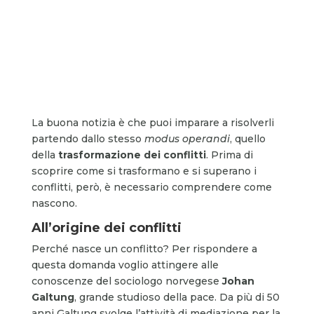
La buona notizia è che puoi imparare a risolverli
partendo dallo stesso
modus operandi
, quello
della
trasformazione dei conflitti
. Prima di
scoprire come si trasformano e si superano i
conflitti, però, è necessario comprendere come
nascono.
All’origine dei conflitti
Perché nasce un conflitto? Per rispondere a
questa domanda voglio attingere alle
conoscenze del sociologo norvegese
Johan
Galtung
, grande studioso della pace. Da più di 50
anni Galtung svolge l’attività di mediazione per la