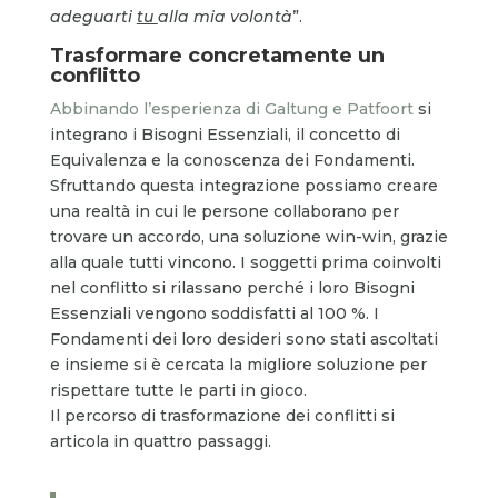
adeguarti
tu
alla mia volontà
”.
Trasformare concretamente un
conflitto
Abbinando l’esperienza di Galtung e Patfoort
si
integrano i Bisogni Essenziali, il concetto di
Equivalenza e la conoscenza dei Fondamenti.
Sfruttando questa integrazione possiamo creare
una realtà in cui le persone collaborano per
trovare un accordo, una soluzione win-win, grazie
alla quale tutti vincono. I soggetti prima coinvolti
nel conflitto si rilassano perché i loro Bisogni
Essenziali vengono soddisfatti al 100 %. I
Fondamenti dei loro desideri sono stati ascoltati
e insieme si è cercata la migliore soluzione per
rispettare tutte le parti in gioco.
Il percorso di trasformazione dei conflitti si
articola in quattro passaggi.