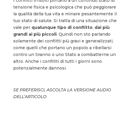
I conflitti irrisolti portano a un continuo stato di
tensione fisica e psicologica che può peggiorare
la qualità della tua vita e minare pesantemente il
tuo stato di salute. Si tratta di una situazione che
vale per
qualunque tipo di
conflitto
,
dai più
grandi ai più piccoli
. Quindi non sto parlando
solamente dei conflitti più gravi e generalizzati,
come quelli che portano un popolo a ribellarsi
contro un tiranno o uno Stato a combatterne un
altro. Anche i conflitti di tutti i giorni sono
potenzialmente dannosi.
SE PREFERISCI, ASCOLTA LA VERSIONE AUDIO
DELL’ARTICOLO