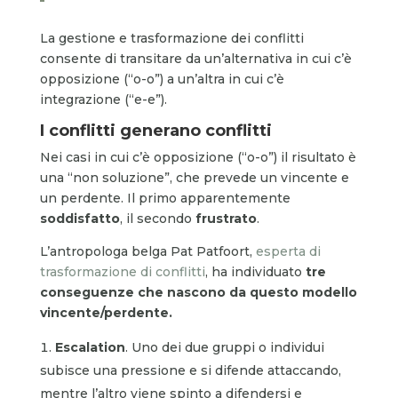
La gestione e trasformazione dei conflitti
consente di transitare da un’alternativa in cui c’è
opposizione (“o-o”) a un’altra in cui c’è
integrazione (“e-e”).
I conflitti generano conflitti
Nei casi in cui c’è opposizione (“o-o”) il risultato è
una “non soluzione”, che prevede un vincente e
un perdente. Il primo apparentemente
soddisfatto
, il secondo
frustrato
.
L’antropologa belga Pat Patfoort,
esperta di
trasformazione di conflitti
, ha individuato
tre
conseguenze che nascono da questo modello
vincente/perdente.
Escalation
. Uno dei due gruppi o individui
subisce una pressione e si difende attaccando,
mentre l’altro viene spinto a difendersi e