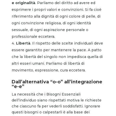
e originalità
. Parliamo del diritto ad avere ed
esprimere i propri valori e convinzioni. Si fa cioè
riferimento alla dignità di ogni colore di pelle, di
ogni convinzione religiosa, di ogni identità
sessuale, di ogni aspirazione personale o
professionale eccetera.
Libertà
. Il rispetto delle scelte individuali deve
essere garantito per mantenere la pace. A patto
che la libertà del singolo non impedisca quella di
altri esseri umani. Parliamo di libertà di
movimento, espressione, cura eccetera.
Dall’alternativa “o-o” all’integrazione
“e-e”
La necessità che i Bisogni Essenziali
dell’individuo siano rispettati motiva le richieste
che ciascuno fa per vederli soddisfatti. Ignorare
questi bisogni o calpestarli è alla base dei