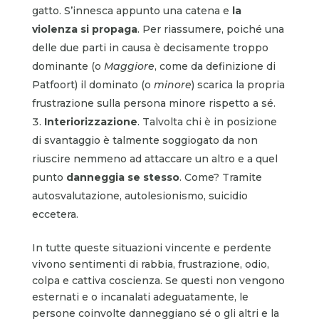
gatto. S’innesca appunto una catena e
la
violenza si propaga
. Per riassumere, poiché una
delle due parti in causa è decisamente troppo
dominante (o
Maggiore
, come da definizione di
Patfoort) il dominato (o
minore
) scarica la propria
frustrazione sulla persona minore rispetto a sé.
Interiorizzazione
. Talvolta chi è in posizione
di svantaggio è talmente soggiogato da non
riuscire nemmeno ad attaccare un altro e a quel
punto
danneggia se stesso
. Come? Tramite
autosvalutazione, autolesionismo, suicidio
eccetera.
In tutte queste situazioni vincente e perdente
vivono sentimenti di rabbia, frustrazione, odio,
colpa e cattiva coscienza. Se questi non vengono
esternati e o incanalati adeguatamente, le
persone coinvolte danneggiano sé o gli altri e la