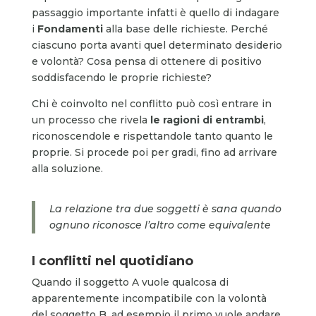
passaggio importante infatti è quello di indagare
i
Fondamenti
alla base delle richieste. Perché
ciascuno porta avanti quel determinato desiderio
e volontà? Cosa pensa di ottenere di positivo
soddisfacendo le proprie richieste?
Chi è coinvolto nel conflitto può così entrare in
un processo che rivela
le ragioni di entrambi
,
riconoscendole e rispettandole tanto quanto le
proprie. Si procede poi per gradi, fino ad arrivare
alla soluzione.
La relazione tra due soggetti è sana quando
ognuno riconosce l’altro come equivalente
I conflitti nel quotidiano
Quando il soggetto A vuole qualcosa di
apparentemente incompatibile con la volontà
del soggetto B, ad esempio il primo vuole andare