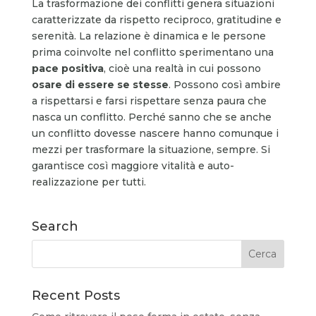
La trasformazione dei conflitti genera situazioni
caratterizzate da rispetto reciproco, gratitudine e
serenità. La relazione è dinamica e le persone
prima coinvolte nel conflitto sperimentano una
pace positiva
, cioè una realtà in cui possono
osare di essere se stesse
. Possono così ambire
a rispettarsi e farsi rispettare senza paura che
nasca un conflitto. Perché sanno che se anche
un conflitto dovesse nascere hanno comunque i
mezzi per trasformare la situazione, sempre. Si
garantisce così maggiore vitalità e auto-
realizzazione per tutti.
Search
Recent Posts