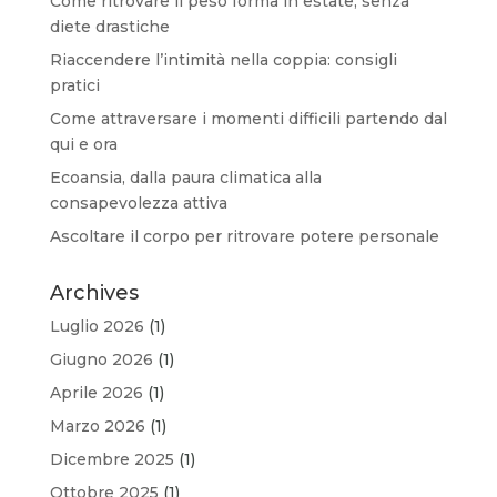
Come ritrovare il peso forma in estate, senza
diete drastiche
Riaccendere l’intimità nella coppia: consigli
pratici
Come attraversare i momenti difficili partendo dal
qui e ora
Ecoansia, dalla paura climatica alla
consapevolezza attiva
Ascoltare il corpo per ritrovare potere personale
Archives
Luglio 2026
(1)
Giugno 2026
(1)
Aprile 2026
(1)
Marzo 2026
(1)
Dicembre 2025
(1)
Ottobre 2025
(1)