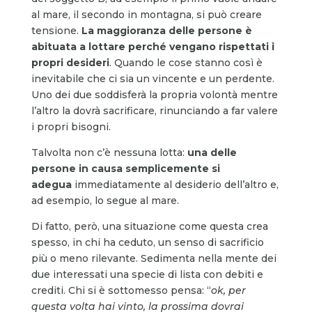
al mare, il secondo in montagna, si può creare
tensione.
La maggioranza delle persone è
abituata a lottare perché vengano rispettati i
propri desideri
. Quando le cose stanno così è
inevitabile che ci sia un vincente e un perdente.
Uno dei due soddisferà la propria volontà mentre
l’altro la dovrà sacrificare, rinunciando a far valere
i propri bisogni.
Talvolta non c’è nessuna lotta:
una delle
persone in causa semplicemente si
adegua
immediatamente al desiderio dell’altro e,
ad esempio, lo segue al mare.
Di fatto, però, una situazione come questa crea
spesso, in chi ha ceduto, un senso di sacrificio
più o meno rilevante. Sedimenta nella mente dei
due interessati una specie di lista con debiti e
crediti. Chi si è sottomesso pensa: “
ok, per
questa volta hai vinto, la prossima dovrai