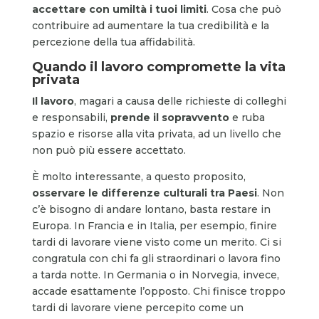
accettare con umiltà i tuoi limiti
. Cosa che può
contribuire ad aumentare la tua credibilità e la
percezione della tua affidabilità.
Quando il lavoro compromette la vita
privata
Il lavoro
, magari a causa delle richieste di colleghi
e responsabili,
prende il sopravvento
e ruba
spazio e risorse alla vita privata, ad un livello che
non può più essere accettato.
È molto interessante, a questo proposito,
osservare le differenze culturali tra Paesi
. Non
c’è bisogno di andare lontano, basta restare in
Europa. In Francia e in Italia, per esempio, finire
tardi di lavorare viene visto come un merito. Ci si
congratula con chi fa gli straordinari o lavora fino
a tarda notte. In Germania o in Norvegia, invece,
accade esattamente l’opposto. Chi finisce troppo
tardi di lavorare viene percepito come un