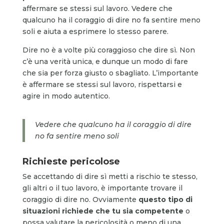
affermare se stessi sul lavoro. Vedere che
qualcuno ha il coraggio di dire no fa sentire meno
soli e aiuta a esprimere lo stesso parere.
Dire no è a volte più coraggioso che dire sì. Non
c’è una verità unica, e dunque un modo di fare
che sia per forza giusto o sbagliato. L’importante
è affermare se stessi sul lavoro, rispettarsi e
agire in modo autentico.
Vedere che qualcuno ha il coraggio di dire
no fa sentire meno soli
Richieste pericolose
Se accettando di dire sì metti a rischio te stesso,
gli altri o il tuo lavoro, è importante trovare il
coraggio di dire no. Ovviamente
questo tipo di
situazioni richiede che tu sia competente
o
possa valutare la pericolosità o meno di una