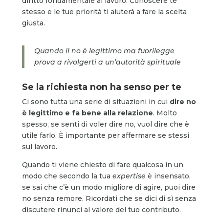
diritto fondamentale al lavoro. Conoscere te
stesso e le tue priorità ti aiuterà a fare la scelta
giusta.
Quando il no è legittimo ma fuorilegge
prova a rivolgerti a un’autorità spirituale
Se la richiesta non ha senso per te
Ci sono tutta una serie di situazioni in cui
dire no
è legittimo e fa bene alla relazione
. Molto
spesso, se senti di voler dire no, vuol dire che è
utile farlo. È importante per affermare se stessi
sul lavoro.
Quando ti viene chiesto di fare qualcosa in un
modo che secondo la tua
expertise
è insensato,
se sai che c’è un modo migliore di agire, puoi dire
no senza remore. Ricordati che se dici di sì senza
discutere rinunci al valore del tuo contributo.