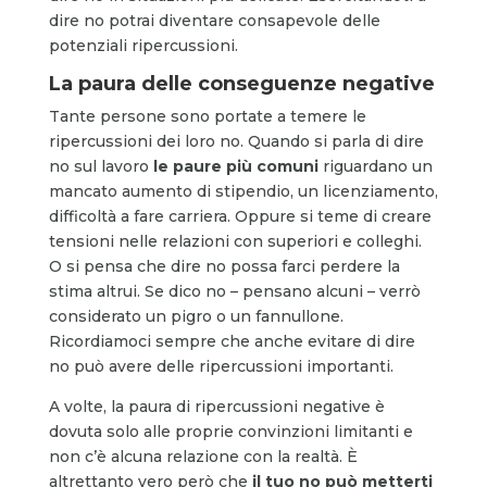
dire no potrai diventare consapevole delle
potenziali ripercussioni.
La paura delle conseguenze negative
Tante persone sono portate a temere le
ripercussioni dei loro no. Quando si parla di dire
no sul lavoro
le paure più comuni
riguardano un
mancato aumento di stipendio, un licenziamento,
difficoltà a fare carriera. Oppure si teme di creare
tensioni nelle relazioni con superiori e colleghi.
O si pensa che dire no possa farci perdere la
stima altrui. Se dico no – pensano alcuni – verrò
considerato un pigro o un fannullone.
Ricordiamoci sempre che anche evitare di dire
no può avere delle ripercussioni importanti.
A volte, la paura di ripercussioni negative è
dovuta solo alle proprie convinzioni limitanti e
non c’è alcuna relazione con la realtà. È
altrettanto vero però che
il tuo no può metterti