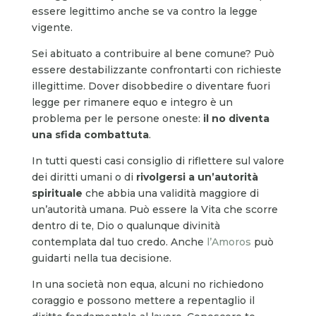
essere legittimo anche se va contro la legge
vigente.
Sei abituato a contribuire al bene comune? Può
essere destabilizzante confrontarti con richieste
illegittime. Dover disobbedire o diventare fuori
legge per rimanere equo e integro è un
problema per le persone oneste:
il no diventa
una sfida combattuta
.
In tutti questi casi consiglio di riflettere sul valore
dei diritti umani o di
rivolgersi a un’autorità
spirituale
che abbia una validità maggiore di
un’autorità umana. Può essere la Vita che scorre
dentro di te, Dio o qualunque divinità
contemplata dal tuo credo. Anche
l’Amoros
può
guidarti nella tua decisione.
In una società non equa, alcuni no richiedono
coraggio e possono mettere a repentaglio il