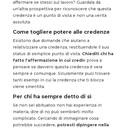
affermare se stessi sul lavoro? Guardala da
un’altra prospettiva per riconoscere che questa
credenza è un punto di vista e non una verità
assoluta.
Come togliere potere alle credenze
Esistono due domande che aiutano a
relativizzare una credenza, restituendole il suo
status di semplice punto di vista.
Chiediti chi ha
fatto l’affermazione in cui credi
e prova a
pensare se davvero questa credenza è vera
sempre e comunque. Sicuramente puoi trovare
tanti esempi in cui la credenza che ti blocca
viene smentita.
Per chi ha sempre detto di sì
Se non sei abituatoo non hai esperienza in
materia, dire di no può sembrarti molto
complicato. Cercando di immaginare cosa
potrebbe succedere,
potresti dipingere nella