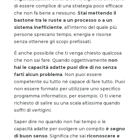
di essere complice di una strategia poco efficace
che non fa bene a nessuno.
Stai mettendo il
bastone tra le ruote a un processo o a un
sistema inefficiente
, all’interno del quale più
persone sprecano tempo, energia e risorse
senza ottenere gli scopi prefissati.
È anche possibile che ti venga chiesto qualcosa
che non sai fare. Quando oggettivamente
non
hai le capacità adatte puoi dire di no senza
farti alcun problema
. Non puoi essere
competente su tutto né capace di fare tutto. Puoi
non essere formato per utilizzare uno specifico
programma informatico, per esempio. O ti viene
richiesto di salire su una scala altissima quando
soffri di vertigini.
Saper dire no quando non hai tempo o le
capacità adatte per svolgere un compito
è segno
di buon senso
. Significa che sai
riconoscere e