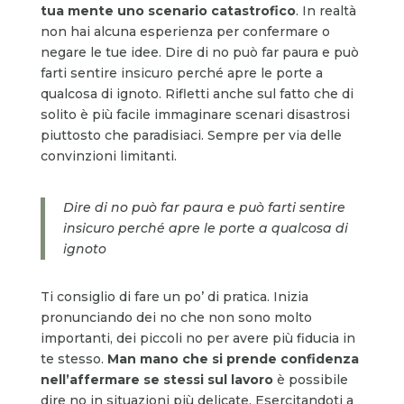
tua mente uno scenario catastrofico
. In realtà
non hai alcuna esperienza per confermare o
negare le tue idee. Dire di no può far paura e può
farti sentire insicuro perché apre le porte a
qualcosa di ignoto. Rifletti anche sul fatto che di
solito è più facile immaginare scenari disastrosi
piuttosto che paradisiaci. Sempre per via delle
convinzioni limitanti.
Dire di no può far paura e può farti sentire
insicuro perché apre le porte a qualcosa di
ignoto
Ti consiglio di fare un po’ di pratica. Inizia
pronunciando dei no che non sono molto
importanti, dei piccoli no per avere più fiducia in
te stesso.
Man mano che si prende confidenza
nell’affermare se stessi sul lavoro
è possibile
dire no in situazioni più delicate. Esercitandoti a