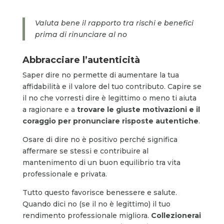
Valuta bene il rapporto tra rischi e benefici
prima di rinunciare al no
Abbracciare l’autenticità
Saper dire no permette di aumentare la tua
affidabilità e il valore del tuo contributo. Capire se
il no che vorresti dire è legittimo o meno ti aiuta
a ragionare e a
trovare le giuste motivazioni e il
coraggio per pronunciare risposte autentiche
.
Osare di dire no è positivo perché significa
affermare se stessi e contribuire al
mantenimento di un buon equilibrio tra vita
professionale e privata.
Tutto questo favorisce benessere e salute.
Quando dici no (se il no è legittimo) il tuo
rendimento professionale migliora.
Collezionerai