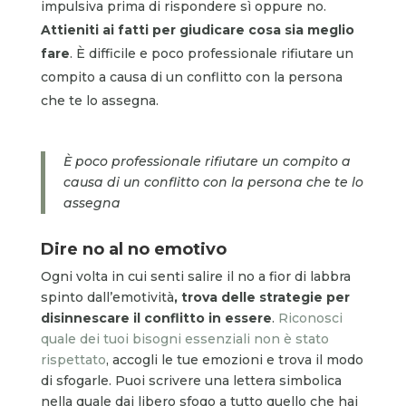
impulsiva prima di rispondere sì oppure no.
Attieniti ai fatti per giudicare cosa sia meglio
fare
. È difficile e poco professionale rifiutare un
compito a causa di un conflitto con la persona
che te lo assegna.
È poco professionale rifiutare un compito a
causa di un conflitto con la persona che te lo
assegna
Dire no al no emotivo
Ogni volta in cui senti salire il no a fior di labbra
spinto dall’emotività
, trova delle strategie per
disinnescare il conflitto in essere
.
Riconosci
quale dei tuoi bisogni essenziali non è stato
rispettato
, accogli le tue emozioni e trova il modo
di sfogarle. Puoi scrivere una lettera simbolica
nella quale dai libero sfogo a tutto quello che hai