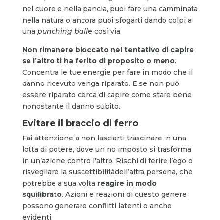
nel cuore e nella pancia, puoi fare una camminata
nella natura o ancora puoi sfogarti dando colpi a
una
punching ball
e così via.
Non rimanere bloccato nel tentativo di capire
se l’altro ti ha ferito di proposito o meno
.
Concentra le tue energie per fare in modo che il
danno ricevuto venga riparato. E se non può
essere riparato cerca di capire come stare bene
nonostante il danno subito.
Evitare il braccio di ferro
Fai attenzione a non lasciarti trascinare in una
lotta di potere, dove un no imposto si trasforma
in un’azione contro l’altro. Rischi di ferire l’ego o
risvegliare la suscettibilitàdell’altra persona, che
potrebbe a sua volta
reagire in modo
squilibrato
. Azioni e reazioni di questo genere
possono generare conflitti latenti o anche
evidenti.