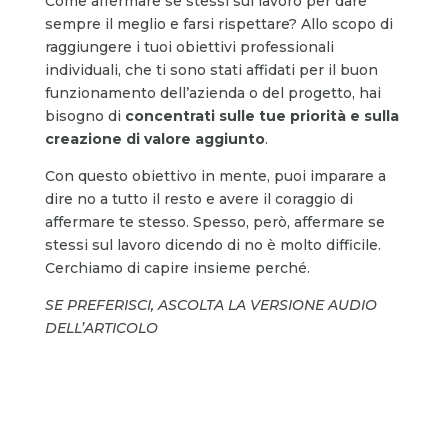
Come affermare se stessi sul lavoro per dare
sempre il meglio e farsi rispettare? Allo scopo di
raggiungere i tuoi obiettivi professionali
individuali, che ti sono stati affidati per il buon
funzionamento dell’azienda o del progetto, hai
bisogno di
concentrati sulle tue priorità
e sulla
creazione di valore aggiunto
.
Con questo obiettivo in mente, puoi imparare a
dire no a tutto il resto e avere il coraggio di
affermare te stesso. Spesso, però, affermare se
stessi sul lavoro dicendo di no è molto difficile.
Cerchiamo di capire insieme perché.
SE PREFERISCI, ASCOLTA LA VERSIONE AUDIO
DELL’ARTICOLO