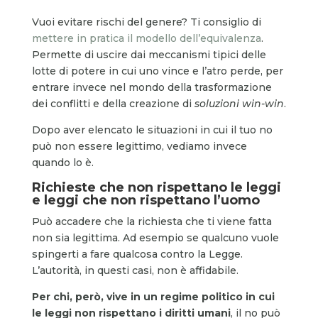
Vuoi evitare rischi del genere? Ti consiglio di
mettere in pratica il modello dell’equivalenza
.
Permette di uscire dai meccanismi tipici delle
lotte di potere in cui uno vince e l’atro perde, per
entrare invece nel mondo della trasformazione
dei conflitti e della creazione di
soluzioni win-win
.
Dopo aver elencato le situazioni in cui il tuo no
può non essere legittimo, vediamo invece
quando lo è.
Richieste che non rispettano le leggi
e leggi che non rispettano l’uomo
Può accadere che la richiesta che ti viene fatta
non sia legittima. Ad esempio se qualcuno vuole
spingerti a fare qualcosa contro la Legge.
L’autorità, in questi casi, non è affidabile.
Per chi, però, vive in un regime politico in cui
le leggi non rispettano i diritti umani
, il no può