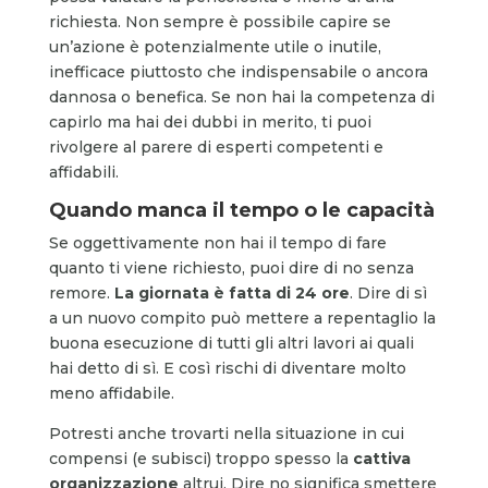
richiesta. Non sempre è possibile capire se
un’azione è potenzialmente utile o inutile,
inefficace piuttosto che indispensabile o ancora
dannosa o benefica. Se non hai la competenza di
capirlo ma hai dei dubbi in merito, ti puoi
rivolgere al parere di esperti competenti e
affidabili.
Quando manca il tempo o le capacità
Se oggettivamente non hai il tempo di fare
quanto ti viene richiesto, puoi dire di no senza
remore.
La giornata è fatta di 24 ore
. Dire di sì
a un nuovo compito può mettere a repentaglio la
buona esecuzione di tutti gli altri lavori ai quali
hai detto di sì. E così rischi di diventare molto
meno affidabile.
Potresti anche trovarti nella situazione in cui
compensi (e subisci) troppo spesso la
cattiva
organizzazione
altrui. Dire no significa smettere