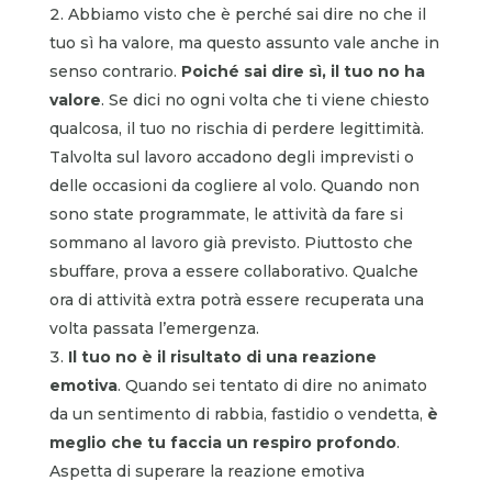
Abbiamo visto che è perché sai dire no che il
tuo sì ha valore, ma questo assunto vale anche in
senso contrario.
Poiché
sai dire sì, il tuo no ha
valore
. Se dici no ogni volta che ti viene chiesto
qualcosa, il tuo no rischia di perdere legittimità.
Talvolta sul lavoro accadono degli imprevisti o
delle occasioni da cogliere al volo. Quando non
sono state programmate, le attività da fare si
sommano al lavoro già previsto. Piuttosto che
sbuffare, prova a essere collaborativo. Qualche
ora di attività extra potrà essere recuperata una
volta passata l’emergenza.
Il tuo no è il risultato di una reazione
emotiva
. Quando sei tentato di dire no animato
da un sentimento di rabbia, fastidio o vendetta,
è
meglio che tu faccia un respiro profondo
.
Aspetta di superare la reazione emotiva