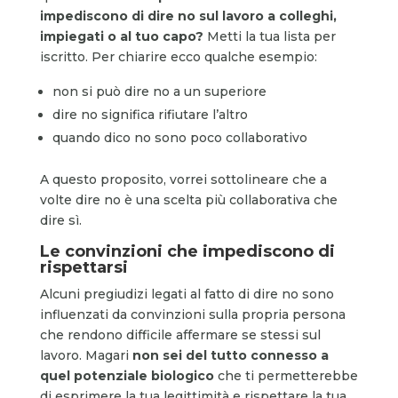
impediscono di dire no sul lavoro a colleghi,
impiegati o al tuo capo?
Metti la tua lista per
iscritto. Per chiarire ecco qualche esempio:
non si può dire no a un superiore
dire no significa rifiutare l’altro
quando dico no sono poco collaborativo
A questo proposito, vorrei sottolineare che a
volte dire no è una scelta più collaborativa che
dire sì.
Le convinzioni che impediscono di
rispettarsi
Alcuni pregiudizi legati al fatto di dire no sono
influenzati da convinzioni sulla propria persona
che rendono difficile affermare se stessi sul
lavoro. Magari
non sei del tutto connesso a
quel potenziale biologico
che ti permetterebbe
di esprimere la tua legittimità e rispettare la tua