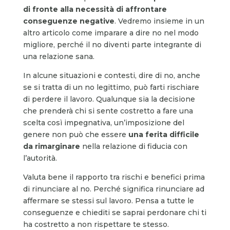
di fronte alla necessità di affrontare
conseguenze negative
. Vedremo insieme in un
altro articolo come imparare a dire no nel modo
migliore, perché il no diventi parte integrante di
una relazione sana.
In alcune situazioni e contesti, dire di no, anche
se si tratta di un no legittimo, può farti rischiare
di perdere il lavoro. Qualunque sia la decisione
che prenderà chi si sente costretto a fare una
scelta così impegnativa, un’imposizione del
genere non può che essere
una ferita difficile
da rimarginare
nella relazione di fiducia con
l’autorità.
Valuta bene il rapporto tra rischi e benefici prima
di rinunciare al no. Perché significa rinunciare ad
affermare se stessi sul lavoro. Pensa a tutte le
conseguenze e chiediti se saprai perdonare chi ti
ha costretto a non rispettare te stesso.