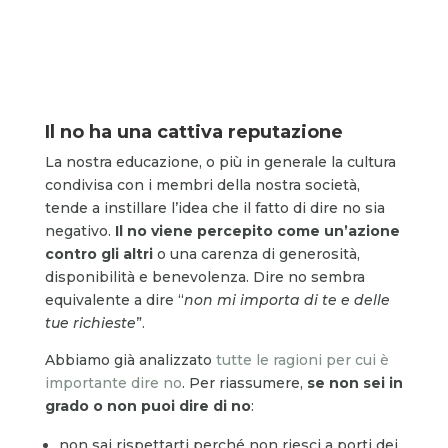
Il no ha una cattiva reputazione
La nostra educazione, o più in generale la cultura
condivisa con i membri della nostra società,
tende a instillare l’idea che il fatto di dire no sia
negativo.
Il no viene percepito come un’azione
contro gli altri
o una carenza di generosità,
disponibilità e benevolenza. Dire no sembra
equivalente a dire “
non mi importa di te e delle
tue richieste
”.
Abbiamo già analizzato
tutte le ragioni per cui è
importante dire no
. Per riassumere,
se non sei in
grado o non puoi dire di no
:
non sai rispettarti perché non riesci a porti dei