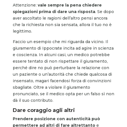
Attenzione:
vale sempre la pena chiedere
spiegazioni prima di dare una risposta
. Se dopo
aver ascoltato le ragioni dell’altro pensi ancora
che la richiesta non sia sensata, allora il tuo no è
legittimo.
Faccio un esempio che mi riguarda da vicino. Il
giuramento di Ippocrate incita ad agire in scienza
e coscienza. In alcuni casi, un medico potrebbe
essere tentato di non rispettare il giuramento,
perché dire no può perturbare la relazione con
un paziente o un’autorità che chiede qualcosa di
insensato, magari facendosi forza di convinzioni
sbagliate. Oltre a violare il giuramento
pronunciato, se il medico opta per un falso sì non
dà il suo contributo.
Dare coraggio agli altri
Prendere posizione con autenticità può
permettere ad altri di fare altrettanto
e