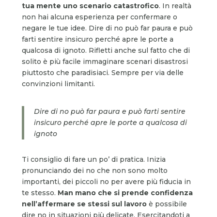
tua mente uno scenario catastrofico
. In realtà
non hai alcuna esperienza per confermare o
negare le tue idee. Dire di no può far paura e può
farti sentire insicuro perché apre le porte a
qualcosa di ignoto. Rifletti anche sul fatto che di
solito è più facile immaginare scenari disastrosi
piuttosto che paradisiaci. Sempre per via delle
convinzioni limitanti.
Dire di no può far paura e può farti sentire
insicuro perché apre le porte a qualcosa di
ignoto
Ti consiglio di fare un po’ di pratica. Inizia
pronunciando dei no che non sono molto
importanti, dei piccoli no per avere più fiducia in
te stesso.
Man mano che si prende confidenza
nell’affermare se stessi sul lavoro
è possibile
dire no in situazioni più delicate. Esercitandoti a