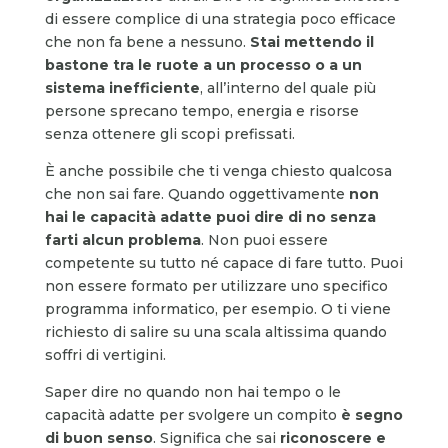
di essere complice di una strategia poco efficace
che non fa bene a nessuno.
Stai mettendo il
bastone tra le ruote a un processo o a un
sistema inefficiente
, all’interno del quale più
persone sprecano tempo, energia e risorse
senza ottenere gli scopi prefissati.
È anche possibile che ti venga chiesto qualcosa
che non sai fare. Quando oggettivamente
non
hai le capacità adatte puoi dire di no senza
farti alcun problema
. Non puoi essere
competente su tutto né capace di fare tutto. Puoi
non essere formato per utilizzare uno specifico
programma informatico, per esempio. O ti viene
richiesto di salire su una scala altissima quando
soffri di vertigini.
Saper dire no quando non hai tempo o le
capacità adatte per svolgere un compito
è segno
di buon senso
. Significa che sai
riconoscere e