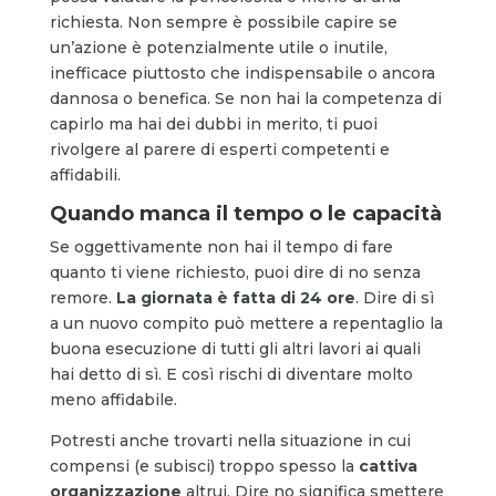
richiesta. Non sempre è possibile capire se
un’azione è potenzialmente utile o inutile,
inefficace piuttosto che indispensabile o ancora
dannosa o benefica. Se non hai la competenza di
capirlo ma hai dei dubbi in merito, ti puoi
rivolgere al parere di esperti competenti e
affidabili.
Quando manca il tempo o le capacità
Se oggettivamente non hai il tempo di fare
quanto ti viene richiesto, puoi dire di no senza
remore.
La giornata è fatta di 24 ore
. Dire di sì
a un nuovo compito può mettere a repentaglio la
buona esecuzione di tutti gli altri lavori ai quali
hai detto di sì. E così rischi di diventare molto
meno affidabile.
Potresti anche trovarti nella situazione in cui
compensi (e subisci) troppo spesso la
cattiva
organizzazione
altrui. Dire no significa smettere