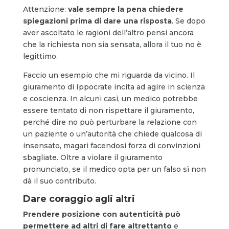
Attenzione:
vale sempre la pena chiedere
spiegazioni prima di dare una risposta
. Se dopo
aver ascoltato le ragioni dell’altro pensi ancora
che la richiesta non sia sensata, allora il tuo no è
legittimo.
Faccio un esempio che mi riguarda da vicino. Il
giuramento di Ippocrate incita ad agire in scienza
e coscienza. In alcuni casi, un medico potrebbe
essere tentato di non rispettare il giuramento,
perché dire no può perturbare la relazione con
un paziente o un’autorità che chiede qualcosa di
insensato, magari facendosi forza di convinzioni
sbagliate. Oltre a violare il giuramento
pronunciato, se il medico opta per un falso sì non
dà il suo contributo.
Dare coraggio agli altri
Prendere posizione con autenticità può
permettere ad altri di fare altrettanto
e