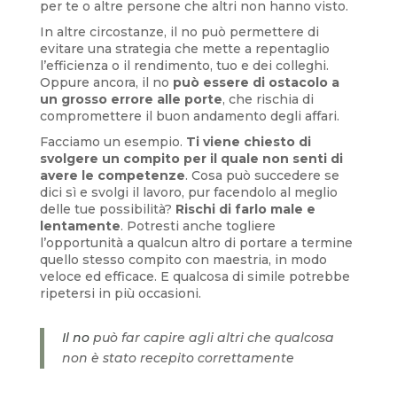
per te o altre persone che altri non hanno visto.
In altre circostanze, il no può permettere di
evitare una strategia che mette a repentaglio
l’efficienza o il rendimento, tuo e dei colleghi.
Oppure ancora, il no
può essere di ostacolo a
un grosso errore alle porte
, che rischia di
compromettere il buon andamento degli affari.
Facciamo un esempio.
Ti viene chiesto di
svolgere un compito per il quale non senti di
avere le competenze
. Cosa può succedere se
dici sì e svolgi il lavoro, pur facendolo al meglio
delle tue possibilità?
Rischi di farlo male e
lentamente
. Potresti anche togliere
l’opportunità a qualcun altro di portare a termine
quello stesso compito con maestria, in modo
veloce ed efficace. E qualcosa di simile potrebbe
ripetersi in più occasioni.
Il no
può far capire agli altri che qualcosa
non è stato recepito correttamente