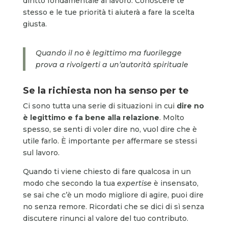
diritto fondamentale al lavoro. Conoscere te
stesso e le tue priorità ti aiuterà a fare la scelta
giusta.
Quando il no è legittimo ma fuorilegge
prova a rivolgerti a un’autorità spirituale
Se la richiesta non ha senso per te
Ci sono tutta una serie di situazioni in cui
dire no
è legittimo e fa bene alla relazione
. Molto
spesso, se senti di voler dire no, vuol dire che è
utile farlo. È importante per affermare se stessi
sul lavoro.
Quando ti viene chiesto di fare qualcosa in un
modo che secondo la tua
expertise
è insensato,
se sai che c’è un modo migliore di agire, puoi dire
no senza remore. Ricordati che se dici di sì senza
discutere rinunci al valore del tuo contributo.