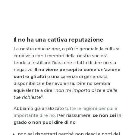
Il no ha una cattiva reputazione
La nostra educazione, o più in generale la cultura
condivisa con i membri della nostra società,
tende a instillare l’idea che il fatto di dire no sia
negativo.
Il no viene percepito come un’azione
contro gli altri
o una carenza di generosità,
disponibilità e benevolenza. Dire no sembra
equivalente a dire “
non mi importa di te e delle
tue richieste
”.
Abbiamo già analizzato
tutte le ragioni per cui è
importante dire no
. Per riassumere,
se non sei in
grado o non puoi dire di no
:
non sai rispettarti perché non riesci a porti dei