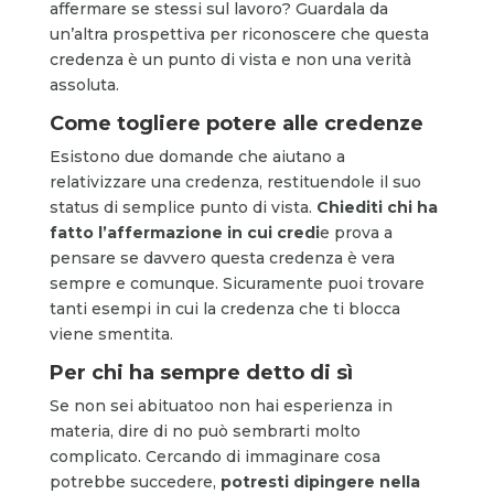
affermare se stessi sul lavoro? Guardala da
un’altra prospettiva per riconoscere che questa
credenza è un punto di vista e non una verità
assoluta.
Come togliere potere alle credenze
Esistono due domande che aiutano a
relativizzare una credenza, restituendole il suo
status di semplice punto di vista.
Chiediti chi ha
fatto l’affermazione in cui credi
e prova a
pensare se davvero questa credenza è vera
sempre e comunque. Sicuramente puoi trovare
tanti esempi in cui la credenza che ti blocca
viene smentita.
Per chi ha sempre detto di sì
Se non sei abituatoo non hai esperienza in
materia, dire di no può sembrarti molto
complicato. Cercando di immaginare cosa
potrebbe succedere,
potresti dipingere nella