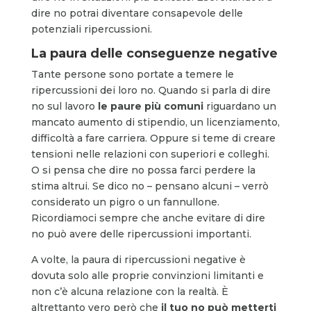
dire no potrai diventare consapevole delle
potenziali ripercussioni.
La paura delle conseguenze negative
Tante persone sono portate a temere le
ripercussioni dei loro no. Quando si parla di dire
no sul lavoro
le paure più comuni
riguardano un
mancato aumento di stipendio, un licenziamento,
difficoltà a fare carriera. Oppure si teme di creare
tensioni nelle relazioni con superiori e colleghi.
O si pensa che dire no possa farci perdere la
stima altrui. Se dico no – pensano alcuni – verrò
considerato un pigro o un fannullone.
Ricordiamoci sempre che anche evitare di dire
no può avere delle ripercussioni importanti.
A volte, la paura di ripercussioni negative è
dovuta solo alle proprie convinzioni limitanti e
non c’è alcuna relazione con la realtà. È
altrettanto vero però che
il tuo no può metterti