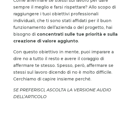
Come affermare se stessi sul lavoro per dare
sempre il meglio e farsi rispettare? Allo scopo di
raggiungere i tuoi obiettivi professionali
individuali, che ti sono stati affidati per il buon
funzionamento dell’azienda o del progetto, hai
bisogno di
concentrati sulle tue priorità
e sulla
creazione di valore aggiunto
.
Con questo obiettivo in mente, puoi imparare a
dire no a tutto il resto e avere il coraggio di
affermare te stesso. Spesso, però, affermare se
stessi sul lavoro dicendo di no è molto difficile.
Cerchiamo di capire insieme perché.
SE PREFERISCI, ASCOLTA LA VERSIONE AUDIO
DELL’ARTICOLO