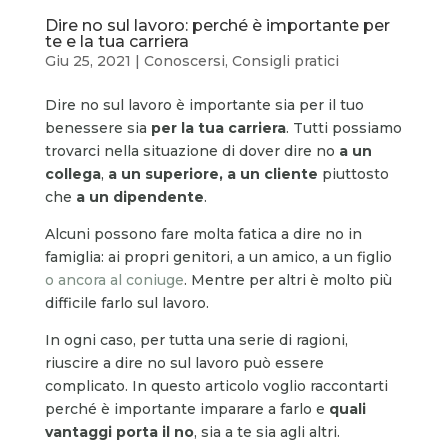
Dire no sul lavoro: perché è importante per
te e la tua carriera
Giu 25, 2021
|
Conoscersi
,
Consigli pratici
Dire no sul lavoro è importante sia per il tuo
benessere sia
per la tua carriera
. Tutti possiamo
trovarci nella situazione di dover dire no
a un
collega
,
a un superiore, a un cliente
piuttosto
che
a un dipendente
.
Alcuni possono fare molta fatica a dire no in
famiglia: ai propri genitori, a un amico, a un figlio
o ancora al coniuge
. Mentre per altri è molto più
difficile farlo sul lavoro.
In ogni caso, per tutta una serie di ragioni,
riuscire a dire no sul lavoro può essere
complicato. In questo articolo voglio raccontarti
perché è importante imparare a farlo e
quali
vantaggi porta il no
, sia a te sia agli altri.