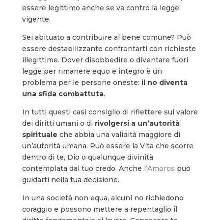
essere legittimo anche se va contro la legge
vigente.
Sei abituato a contribuire al bene comune? Può
essere destabilizzante confrontarti con richieste
illegittime. Dover disobbedire o diventare fuori
legge per rimanere equo e integro è un
problema per le persone oneste:
il no diventa
una sfida combattuta
.
In tutti questi casi consiglio di riflettere sul valore
dei diritti umani o di
rivolgersi a un’autorità
spirituale
che abbia una validità maggiore di
un’autorità umana. Può essere la Vita che scorre
dentro di te, Dio o qualunque divinità
contemplata dal tuo credo. Anche
l’Amoros
può
guidarti nella tua decisione.
In una società non equa, alcuni no richiedono
coraggio e possono mettere a repentaglio il