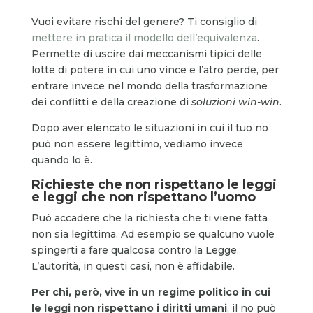
Vuoi evitare rischi del genere? Ti consiglio di
mettere in pratica il modello dell’equivalenza
.
Permette di uscire dai meccanismi tipici delle
lotte di potere in cui uno vince e l’atro perde, per
entrare invece nel mondo della trasformazione
dei conflitti e della creazione di
soluzioni win-win
.
Dopo aver elencato le situazioni in cui il tuo no
può non essere legittimo, vediamo invece
quando lo è.
Richieste che non rispettano le leggi
e leggi che non rispettano l’uomo
Può accadere che la richiesta che ti viene fatta
non sia legittima. Ad esempio se qualcuno vuole
spingerti a fare qualcosa contro la Legge.
L’autorità, in questi casi, non è affidabile.
Per chi, però, vive in un regime politico in cui
le leggi non rispettano i diritti umani
, il no può