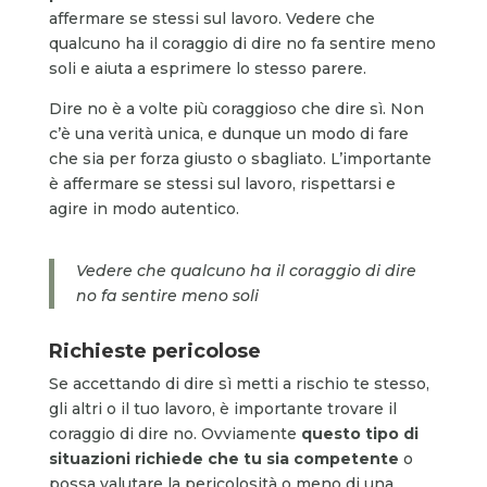
affermare se stessi sul lavoro. Vedere che
qualcuno ha il coraggio di dire no fa sentire meno
soli e aiuta a esprimere lo stesso parere.
Dire no è a volte più coraggioso che dire sì. Non
c’è una verità unica, e dunque un modo di fare
che sia per forza giusto o sbagliato. L’importante
è affermare se stessi sul lavoro, rispettarsi e
agire in modo autentico.
Vedere che qualcuno ha il coraggio di dire
no fa sentire meno soli
Richieste pericolose
Se accettando di dire sì metti a rischio te stesso,
gli altri o il tuo lavoro, è importante trovare il
coraggio di dire no. Ovviamente
questo tipo di
situazioni richiede che tu sia competente
o
possa valutare la pericolosità o meno di una