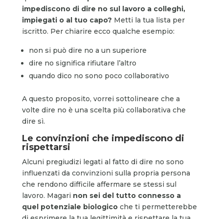
impediscono di dire no sul lavoro a colleghi,
impiegati o al tuo capo?
Metti la tua lista per
iscritto. Per chiarire ecco qualche esempio:
non si può dire no a un superiore
dire no significa rifiutare l’altro
quando dico no sono poco collaborativo
A questo proposito, vorrei sottolineare che a
volte dire no è una scelta più collaborativa che
dire sì.
Le convinzioni che impediscono di
rispettarsi
Alcuni pregiudizi legati al fatto di dire no sono
influenzati da convinzioni sulla propria persona
che rendono difficile affermare se stessi sul
lavoro. Magari
non sei del tutto connesso a
quel potenziale biologico
che ti permetterebbe
di esprimere la tua legittimità e rispettare la tua