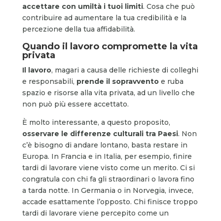
accettare con umiltà i tuoi limiti
. Cosa che può
contribuire ad aumentare la tua credibilità e la
percezione della tua affidabilità.
Quando il lavoro compromette la vita
privata
Il lavoro
, magari a causa delle richieste di colleghi
e responsabili,
prende il sopravvento
e ruba
spazio e risorse alla vita privata, ad un livello che
non può più essere accettato.
È molto interessante, a questo proposito,
osservare le differenze culturali tra Paesi
. Non
c’è bisogno di andare lontano, basta restare in
Europa. In Francia e in Italia, per esempio, finire
tardi di lavorare viene visto come un merito. Ci si
congratula con chi fa gli straordinari o lavora fino
a tarda notte. In Germania o in Norvegia, invece,
accade esattamente l’opposto. Chi finisce troppo
tardi di lavorare viene percepito come un