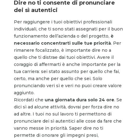
Dire no ti consente di pronunciare
dei sì autentici
Per raggiungere i tuoi obiettivi professionali
individuali, che ti sono stati assegnati per il buon
funzionamento dell’azienda o del progetto,
è
necessario concentrarti sulle tue priorità
. Per
rimanere focalizzato, è importante dire no a
quello che ti distrae dai tuoi obiettivi. Avere il
coraggio di affermarti è anche importante per la
tua carriera: sei stato assunto per quello che fai,
certo, ma anche per quello che sei. Solo
pronunciando veri sì e veri no puoi creare valore
aggiunto.
Ricordati che
una giornata dura solo 24 ore
. Se
dici sì ad alcune attività, dovrai per forza dire no
ad altre. I tuoi no sul lavoro ti permettono di
pronunciare dei sì autentici alle cose da fare che
vanno messe in priorità. Saper dire no ti
permette di onorare gli impegni presi,