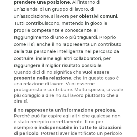
prendere una posizione
. All’interno di
un’azienda, di un gruppo di lavoro, di
un’associazione, si lavora per
obiettivi comuni
.
Tutti contribuiscono, mettendo in gioco le
proprie competenze e conoscenze, al
raggiungimento di uno o più traguardi. Proprio
come il sì, anche il no rappresenta un contributo
della tua personale intelligenza nel percorso da
costruire, insieme agli altri collaboratori, per
raggiungere il miglior risultato possibile.
Quando dici di no significa che
vuoi essere
presente nella relazione
, che in questo caso è
una relazione di lavoro. Vuoi esserne
protagonista e contribuire. Molto spesso, ci vuole
più coraggio a dire no sul lavoro piuttosto che a
dire sì.
Il no rappresenta un’informazione preziosa
.
Perché può far capire agli altri che qualcosa non
è stato recepito correttamente. Il no per
esempio
è indispensabile in tutte le situazioni
di pericolo
. Potresti aver identificato un pericolo