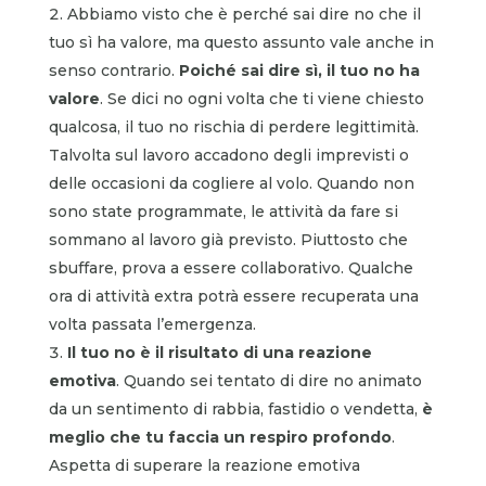
Abbiamo visto che è perché sai dire no che il
tuo sì ha valore, ma questo assunto vale anche in
senso contrario.
Poiché
sai dire sì, il tuo no ha
valore
. Se dici no ogni volta che ti viene chiesto
qualcosa, il tuo no rischia di perdere legittimità.
Talvolta sul lavoro accadono degli imprevisti o
delle occasioni da cogliere al volo. Quando non
sono state programmate, le attività da fare si
sommano al lavoro già previsto. Piuttosto che
sbuffare, prova a essere collaborativo. Qualche
ora di attività extra potrà essere recuperata una
volta passata l’emergenza.
Il tuo no è il risultato di una reazione
emotiva
. Quando sei tentato di dire no animato
da un sentimento di rabbia, fastidio o vendetta,
è
meglio che tu faccia un respiro profondo
.
Aspetta di superare la reazione emotiva