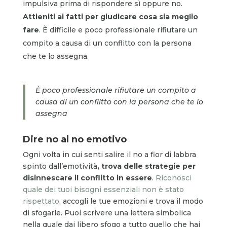
impulsiva prima di rispondere sì oppure no.
Attieniti ai fatti per giudicare cosa sia meglio
fare
. È difficile e poco professionale rifiutare un
compito a causa di un conflitto con la persona
che te lo assegna.
È poco professionale rifiutare un compito a
causa di un conflitto con la persona che te lo
assegna
Dire no al no emotivo
Ogni volta in cui senti salire il no a fior di labbra
spinto dall’emotività
, trova delle strategie per
disinnescare il conflitto in essere
.
Riconosci
quale dei tuoi bisogni essenziali non è stato
rispettato
, accogli le tue emozioni e trova il modo
di sfogarle. Puoi scrivere una lettera simbolica
nella quale dai libero sfogo a tutto quello che hai