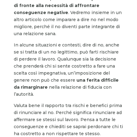
di fronte alla necessità di affrontare
conseguenze negative
. Vedremo insieme in un
altro articolo come imparare a dire no nel modo
migliore, perché il no diventi parte integrante di
una relazione sana.
In alcune situazioni e contesti, dire di no, anche
se si tratta di un no legittimo, può farti rischiare
di perdere il lavoro. Qualunque sia la decisione
che prenderà chi si sente costretto a fare una
scelta così impegnativa, un’imposizione del
genere non può che essere
una ferita difficile
da rimarginare
nella relazione di fiducia con
l’autorità.
Valuta bene il rapporto tra rischi e benefici prima
di rinunciare al no. Perché significa rinunciare ad
affermare se stessi sul lavoro. Pensa a tutte le
conseguenze e chiediti se saprai perdonare chi ti
ha costretto a non rispettare te stesso.