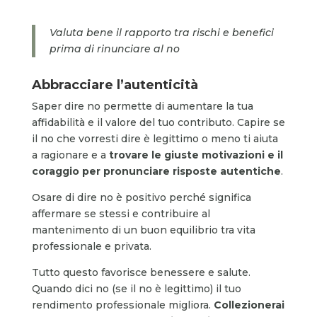
Valuta bene il rapporto tra rischi e benefici
prima di rinunciare al no
Abbracciare l’autenticità
Saper dire no permette di aumentare la tua
affidabilità e il valore del tuo contributo. Capire se
il no che vorresti dire è legittimo o meno ti aiuta
a ragionare e a
trovare le giuste motivazioni e il
coraggio per pronunciare risposte autentiche
.
Osare di dire no è positivo perché significa
affermare se stessi e contribuire al
mantenimento di un buon equilibrio tra vita
professionale e privata.
Tutto questo favorisce benessere e salute.
Quando dici no (se il no è legittimo) il tuo
rendimento professionale migliora.
Collezionerai