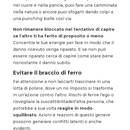
nel cuore e nella pancia, puoi fare una camminata
nella natura o ancora puoi sfogarti dando colpi a
una
punching ball
e così via.
Non rimanere bloccato nel tentativo di capire
se l’altro ti ha ferito di proposito o meno
.
Concentra le tue energie per fare in modo che il
danno ricevuto venga riparato. E se non può
essere riparato cerca di capire come stare bene
nonostante il danno subito.
Evitare il braccio di ferro
Fai attenzione a non lasciarti trascinare in una
lotta di potere, dove un no imposto si trasforma
in un’azione contro l’altro. Rischi di ferire l’ego o
risvegliare la suscettibilitàdell’altra persona, che
potrebbe a sua volta
reagire in modo
squilibrato
. Azioni e reazioni di questo genere
possono generare conflitti latenti o anche
evidenti.