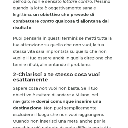
dell’odio, non è sensato
lottare contro
. Persino
quando la lotta è oggettivamente sana e
legittima:
un obiettivo che prevede di
combattere
contro
qualcosa ti allontana dal
risultato
.
Puoi pensarla in questi termini: se metti tutta la
tua attenzione su quello che non vuoi, la tua
stessa vita sarà improntata su quello che non
vuoi e il tuo essere andrà in quella direzione che
temi e rifiuti, alimentando il problema.
2-Chiarisci a te stesso cosa vuoi
esattamente
Sapere cosa
non
vuoi non basta. Se il tuo
obiettivo è evitare di andare a Milano, nel
navigatore
dovrai comunque inserire una
destinazione
. Non puoi semplicemente
escludere il luogo che non vuoi raggiungere.
Quando non inserisci una meta, anche per la
macchina più potente diventa difficile portarti a