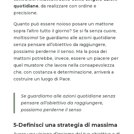
quotidiane
, da realizzare con ordine e
precisione.
Quanto può essere noioso posare un mattone
sopra l’altro tutto il giorno? Se si fa senza cuore,
moltissimo! Se guardiamo alle azioni quotidiane
senza pensare all’obiettivo da raggiungere,
possiamo perderne il senso. Ma la posa dei
mattoni potrebbe, invece, essere un piacere per
quel muratore che lavora nella consapevolezza
che, con costanza e determinazione, arriverà a
costruire un luogo di Pace.
Se guardiamo alle azioni quotidiane senza
pensare all’obiettivo da raggiungere,
possiamo perderne il senso
5-Definisci una strategia di massima
Avere una visione d’insieme del tuo obiettivo e di