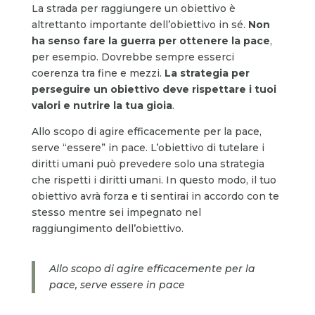
La strada per raggiungere un obiettivo è
altrettanto importante dell’obiettivo in sé.
Non
ha senso fare la guerra per ottenere la pace
,
per esempio. Dovrebbe sempre esserci
coerenza tra fine e mezzi.
La strategia per
perseguire un obiettivo deve rispettare i tuoi
valori e nutrire la tua gioia
.
Allo scopo di agire efficacemente per la pace,
serve “essere” in pace. L’obiettivo di tutelare i
diritti umani può prevedere solo una strategia
che rispetti i diritti umani. In questo modo, il tuo
obiettivo avrà forza e ti sentirai in accordo con te
stesso mentre sei impegnato nel
raggiungimento dell’obiettivo.
Allo scopo di agire efficacemente per la
pace, serve essere in pace