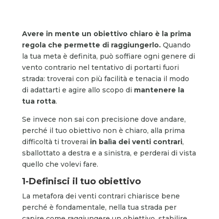
Avere in mente un obiettivo chiaro è la prima
regola che permette di raggiungerlo.
Quando
la tua meta è definita, può soffiare ogni genere di
vento contrario nel tentativo di portarti fuori
strada: troverai con più facilità e tenacia il modo
di adattarti e agire allo scopo di
mantenere la
tua rotta
.
Se invece non sai con precisione dove andare,
perché il tuo obiettivo non è chiaro, alla prima
difficoltà ti troverai
in balìa dei venti contrari
,
sballottato a destra e a sinistra, e perderai di vista
quello che volevi fare.
1-Definisci il tuo obiettivo
La metafora dei venti contrari chiarisce bene
perché è fondamentale, nella tua strada per
capire come raggiungere un obiettivo, stabilire