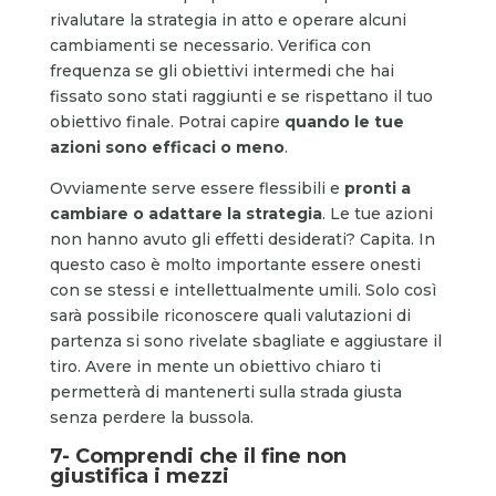
rivalutare la strategia in atto e operare alcuni
cambiamenti se necessario. Verifica con
frequenza se gli obiettivi intermedi che hai
fissato sono stati raggiunti e se rispettano il tuo
obiettivo finale. Potrai capire
quando le tue
azioni sono efficaci o meno
.
Ovviamente serve essere flessibili e
pronti a
cambiare o adattare la strategia
. Le tue azioni
non hanno avuto gli effetti desiderati? Capita. In
questo caso è molto importante essere onesti
con se stessi e intellettualmente umili. Solo così
sarà possibile riconoscere quali valutazioni di
partenza si sono rivelate sbagliate e aggiustare il
tiro. Avere in mente un obiettivo chiaro ti
permetterà di mantenerti sulla strada giusta
senza perdere la bussola.
7- Comprendi che il fine non
giustifica i mezzi