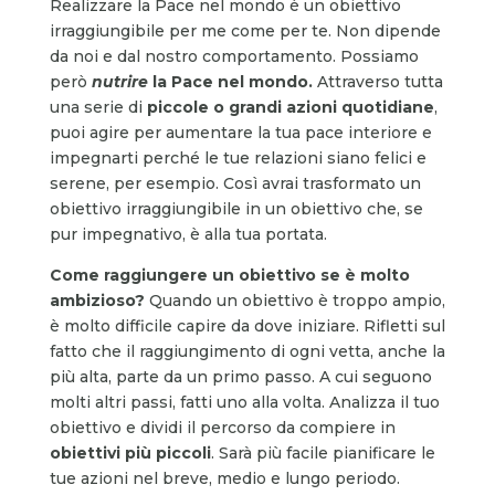
Realizzare la Pace nel mondo è un obiettivo
irraggiungibile per me come per te. Non dipende
da noi e dal nostro comportamento. Possiamo
però
nutrire
la Pace nel mondo.
Attraverso tutta
una serie di
piccole o grandi azioni quotidiane
,
puoi agire per aumentare la tua pace interiore e
impegnarti perché le tue relazioni siano felici e
serene, per esempio. Così avrai trasformato un
obiettivo irraggiungibile in un obiettivo che, se
pur impegnativo, è alla tua portata.
Come raggiungere un obiettivo se è molto
ambizioso?
Quando un obiettivo è troppo ampio,
è molto difficile capire da dove iniziare. Rifletti sul
fatto che il raggiungimento di ogni vetta, anche la
più alta, parte da un primo passo. A cui seguono
molti altri passi, fatti uno alla volta. Analizza il tuo
obiettivo e dividi il percorso da compiere in
obiettivi più piccoli
. Sarà più facile pianificare le
tue azioni nel breve, medio e lungo periodo.