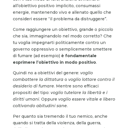
all’obiettivo positivo implicito, consumassi
energie, mantenendo vivo e allenato quello che
consideri essere “il problema da distruggere”.
Come raggiungere un obiettivo, grande o piccolo
che sia, immaginandolo nel modo corretto? Che
tu voglia impegnarti politicamente contro un
governo oppressivo o semplicemente smettere
di fumare (ad esempio)
è fondamentale
esprimere l’obiettivo in modo positivo
.
Quindi no a obiettivi del genere:
voglio
combattere
la dittatura
o
voglio lottare contro il
desiderio di fumare
. Mentre sono efficaci
propositi del tipo:
voglio tutelare la libertà e i
diritti umani
. Oppure
voglio essere vitale e libero
coltivando abitudini sane
.
Per quanto sia tremendo il tuo nemico, anche
quando si tratta della violenza, della guerra,