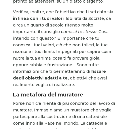
pronto ad attenderti su un piatto d’argento.
Verifica, inoltre, che l’obiettivo che ti sei dato sia
in linea con i tuoi valori
. Ispirata da Socrate, da
circa un quarto di secolo ritengo molto
importante il consiglio
conosci te stesso
. Cosa
intendo con questo? È importante che tu
conosca i tuoi valori, ciò che non tolleri, le tue
risorse e i tuoi limiti. Impegnati per capire cosa
nutre la tua anima, cosa ti fa provare gioia,
oppure rabbia e frustrazione… Sono tutte
informazioni che ti permetteranno di
fissare
degli obiettivi adatti a te,
obiettivi che avrai
realmente voglia di realizzare.
La metafora del muratore
Forse non c’è niente di più concreto del lavoro di
muratore. Immaginiamo un muratore che voglia
partecipare alla costruzione di una cattedrale
come inno alla Pace nel mondo. La cattedrale