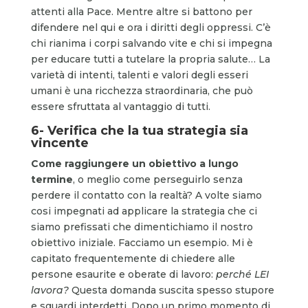
attenti alla Pace. Mentre altre si battono per
difendere nel qui e ora i diritti degli oppressi. C’è
chi rianima i corpi salvando vite e chi si impegna
per educare tutti a tutelare la propria salute… La
varietà di intenti, talenti e valori degli esseri
umani è una ricchezza straordinaria, che può
essere sfruttata al vantaggio di tutti.
6- Verifica che la tua strategia sia
vincente
Come raggiungere un obiettivo a lungo
termine
, o meglio come perseguirlo senza
perdere il contatto con la realtà? A volte siamo
cosi impegnati ad applicare la strategia che ci
siamo prefissati che dimentichiamo il nostro
obiettivo iniziale. Facciamo un esempio. Mi è
capitato frequentemente di chiedere alle
persone esaurite e oberate di lavoro:
perché LEI
lavora?
Questa domanda suscita spesso stupore
e sguardi interdetti. Dopo un primo momento di