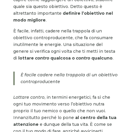
quale sia questo obiettivo. Detto questo è
altrettanto importante
definire l’obiettivo nel
modo migliore
.
È facile, infatti, cadere nella trappola di un
obiettivo controproducente, che fa consumare
inutilmente le energie. Una situazione del
genere si verifica ogni volta che ti metti in testa
di
lottare
contro
qualcosa o
contro
qualcuno
.
È facile cadere nella trappola di un obiettivo
controproducente
Lottare contro
, in termini energetici, fa sì che
ogni tuo movimento verso l’obiettivo nutra
proprio il tuo nemico o quello che non vuoi.
Innanzitutto perché lo pone
al centro della tua
attenzione
e dunque della tua vita. È come se
con il tuo modo di fare, anziché avvicinarti