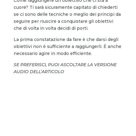
Come raggiungere un obiettivo che ci sta a
cuore? Ti sarà sicuramente capitato di chiederti
se ci sono delle tecniche o meglio dei principi da
seguire per riuscire a conquistare gli obiettivi
che di volta in volta decidi di porti.
La prima constatazione da fare è che darsi degli
obiettivi non è sufficiente a raggiungerli. È anche
necessario agire in modo efficiente.
SE PREFERISCI, PUOI ASCOLTARE LA VERSIONE
AUDIO DELL’ARTICOLO