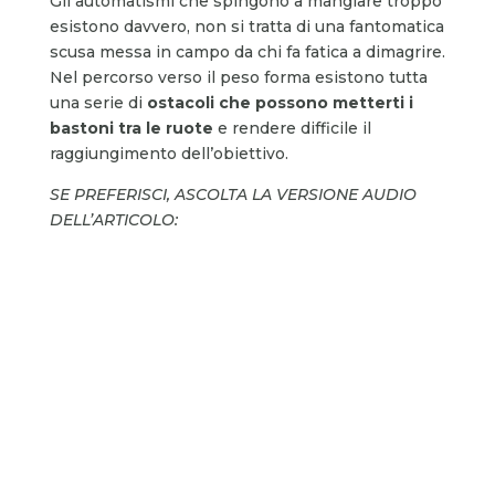
Gli automatismi che spingono a mangiare troppo
esistono davvero, non si tratta di una fantomatica
scusa messa in campo da chi fa fatica a dimagrire.
Nel percorso verso il peso forma esistono tutta
una serie di
ostacoli
che possono metterti i
bastoni tra le ruote
e rendere difficile il
raggiungimento dell’obiettivo.
SE PREFERISCI, ASCOLTA LA VERSIONE AUDIO
DELL’ARTICOLO: