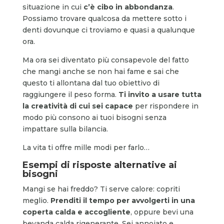
situazione in cui
c’è cibo in abbondanza
.
Possiamo trovare qualcosa da mettere sotto i
denti dovunque ci troviamo e quasi a qualunque
ora.
Ma ora sei diventato più consapevole del fatto
che mangi anche se non hai fame e sai che
questo ti allontana dal tuo obiettivo di
raggiungere il peso forma.
Ti invito a usare tutta
la creatività di cui sei capace
per rispondere in
modo più consono ai tuoi bisogni senza
impattare sulla bilancia.
La vita ti offre mille modi per farlo…
Esempi di risposte alternative ai
bisogni
Mangi se hai freddo? Ti serve calore: copriti
meglio.
Prenditi il tempo per avvolgerti in una
coperta calda e accogliente
, oppure bevi una
bevanda calda rigenerante. Sei annoiato e