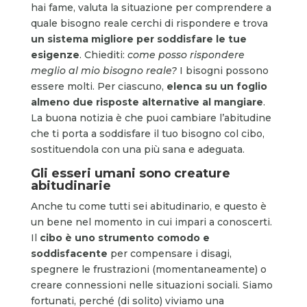
hai fame, valuta la situazione per comprendere a
quale bisogno reale cerchi di rispondere e trova
un sistema migliore per soddisfare le tue
esigenze
. Chiediti:
come posso rispondere
meglio al mio bisogno reale?
I bisogni possono
essere molti. Per ciascuno,
elenca su un foglio
almeno due risposte alternative al mangiare
.
La buona notizia è che puoi cambiare l’abitudine
che ti porta a soddisfare il tuo bisogno col cibo,
sostituendola con una più sana e adeguata.
Gli esseri umani sono creature
abitudinarie
Anche tu come tutti sei abitudinario, e questo è
un bene nel momento in cui impari a conoscerti.
Il
cibo è uno strumento comodo e
soddisfacente
per compensare i disagi,
spegnere le frustrazioni (momentaneamente) o
creare connessioni nelle situazioni sociali. Siamo
fortunati, perché (di solito) viviamo una