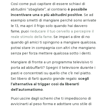
Così come può capitare di essere schiavi di
abitudini “sbagliate”, al contrario
è possibile
incentivare una o più abitudini positive
. Se ad
esempio smetti di mangiare perché sono arrivate
le 13, ma apri il frigo solo quando hai davvero
fame, puoi
rieducare il tuo cervello a percepire il
reale stimolo della fame
. Se impari a dire di no
quando gli amici ti spingono a mangiare qualcosa,
potrai stare in compagnia con altri che mangiano
senza per forza mettere qualcosa sotto i denti.
Mangiare di fronte a un programma televisivo ti
porta ad abbuffarti? Spegni il televisore durante i
pasti e concentrati su quello che c’è nel piatto.
Sei libero di farti questo grande regalo:
scegli
l’alternativa al trigger così da liberarti
dell’automatismo
.
Puoi uscire dagli schemi che ti impediscono di
avvicinarti al peso forma e adottare uno stile di