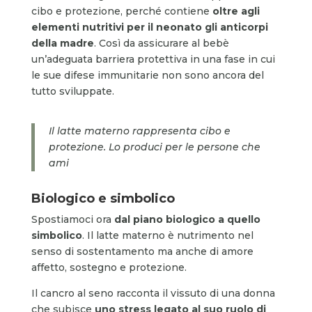
cibo e protezione, perché contiene
oltre agli
elementi nutritivi per il neonato gli anticorpi
della madre
. Così da assicurare al bebè
un’adeguata barriera protettiva in una fase in cui
le sue difese immunitarie non sono ancora del
tutto sviluppate.
Il latte materno rappresenta cibo e
protezione. Lo produci per le persone che
ami
Biologico e simbolico
Spostiamoci ora
dal piano biologico a quello
simbolico
. Il latte materno è nutrimento nel
senso di sostentamento ma anche di amore
affetto, sostegno e protezione.
Il cancro al seno racconta il vissuto di una donna
che subisce
uno stress legato al suo ruolo di