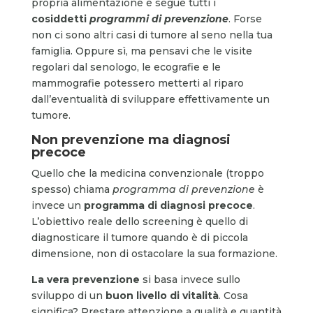
propria alimentazione e segue tutti i
cosiddetti
programmi di prevenzione
. Forse
non ci sono altri casi di tumore al seno nella tua
famiglia. Oppure sì, ma pensavi che le visite
regolari dal senologo, le ecografie e le
mammografie potessero metterti al riparo
dall’eventualità di sviluppare effettivamente un
tumore.
Non prevenzione ma diagnosi
precoce
Quello che la medicina convenzionale (troppo
spesso) chiama
programma di prevenzione
è
invece un
programma di diagnosi precoce
.
L’obiettivo reale dello screening è quello di
diagnosticare il tumore quando è di piccola
dimensione, non di ostacolare la sua formazione.
La vera prevenzione
si basa invece sullo
sviluppo di un
buon livello di vitalità
. Cosa
significa? Prestare attenzione a qualità e quantità