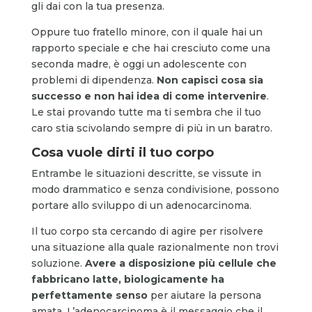
gli dai con la tua presenza.
Oppure tuo fratello minore, con il quale hai un
rapporto speciale e che hai cresciuto come una
seconda madre, è oggi un adolescente con
problemi di dipendenza.
Non capisci cosa sia
successo e non hai idea di come intervenire
.
Le stai provando tutte ma ti sembra che il tuo
caro stia scivolando sempre di più in un baratro.
Cosa vuole dirti il tuo corpo
Entrambe le situazioni descritte, se vissute in
modo drammatico e senza condivisione, possono
portare allo sviluppo di un adenocarcinoma.
Il tuo corpo sta cercando di agire per risolvere
una situazione alla quale razionalmente non trovi
soluzione.
Avere a disposizione più cellule che
fabbricano latte, biologicamente ha
perfettamente senso
per aiutare la persona
amata. L’adenocarcinoma è il messaggio che il