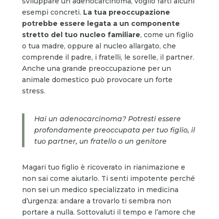
sviluppare un adenocarcinoma, voglio farti alcuni
esempi concreti.
La tua preoccupazione
potrebbe essere legata a un componente
stretto del tuo nucleo familiare
, come un figlio
o tua madre, oppure al nucleo allargato, che
comprende il padre, i fratelli, le sorelle, il partner.
Anche una grande preoccupazione per un
animale domestico può provocare un forte
stress.
Hai un adenocarcinoma? Potresti essere
profondamente preoccupata per tuo figlio, il
tuo partner, un fratello o un genitore
Magari tuo figlio è ricoverato in rianimazione e
non sai come aiutarlo. Ti senti impotente perché
non sei un medico specializzato in medicina
d’urgenza: andare a trovarlo ti sembra non
portare a nulla. Sottovaluti il tempo e l’amore che