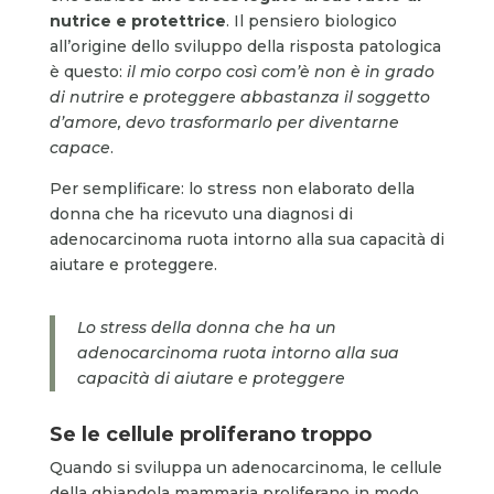
nutrice e protettrice
. Il pensiero biologico
all’origine dello sviluppo della risposta patologica
è questo:
il mio corpo così com’è non è in grado
di nutrire e proteggere abbastanza il soggetto
d’amore, devo trasformarlo per diventarne
capace
.
Per semplificare: lo stress non elaborato della
donna che ha ricevuto una diagnosi di
adenocarcinoma ruota intorno alla sua capacità di
aiutare e proteggere.
Lo stress della donna che ha un
adenocarcinoma ruota intorno alla sua
capacità di aiutare e proteggere
Se le cellule proliferano troppo
Quando si sviluppa un adenocarcinoma, le cellule
della ghiandola mammaria proliferano in modo