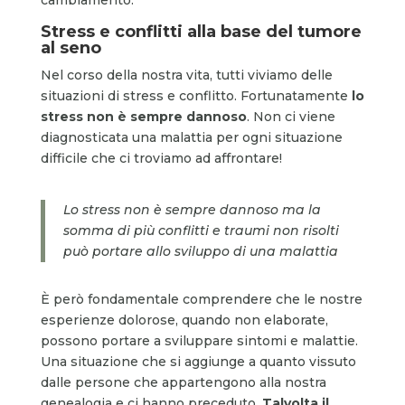
Stress e conflitti alla base del tumore
al seno
Nel corso della nostra vita, tutti viviamo delle
situazioni di stress e conflitto. Fortunatamente
lo
stress non è sempre dannoso
. Non ci viene
diagnosticata una malattia per ogni situazione
difficile che ci troviamo ad affrontare!
Lo stress non è sempre dannoso ma la
somma di più conflitti e traumi non risolti
può portare allo sviluppo di una malattia
È però fondamentale comprendere che le nostre
esperienze dolorose, quando non elaborate,
possono portare a sviluppare sintomi e malattie.
Una situazione che si aggiunge a quanto vissuto
dalle persone che appartengono alla nostra
genealogia e ci hanno preceduto.
Talvolta il