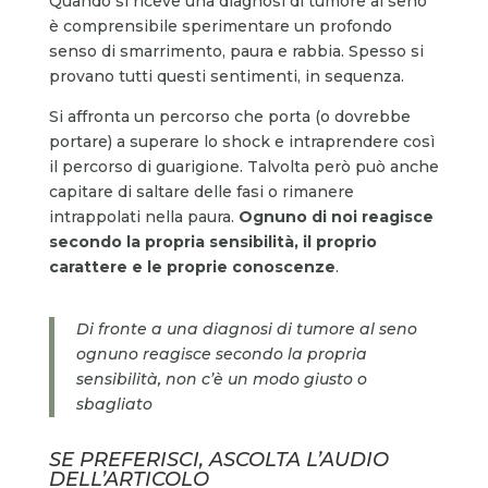
Quando si riceve una diagnosi di tumore al seno
è comprensibile sperimentare un profondo
senso di smarrimento, paura e rabbia. Spesso si
provano tutti questi sentimenti, in sequenza.
Si affronta un percorso che porta (o dovrebbe
portare) a superare lo shock e intraprendere così
il percorso di guarigione. Talvolta però può anche
capitare di saltare delle fasi o rimanere
intrappolati nella paura.
Ognuno di noi reagisce
secondo la propria sensibilità, il proprio
carattere e le proprie conoscenze
.
Di fronte a una diagnosi di tumore al seno
ognuno reagisce secondo la propria
sensibilità, non c’è un modo giusto o
sbagliato
SE PREFERISCI, ASCOLTA L’AUDIO
DELL’ARTICOLO