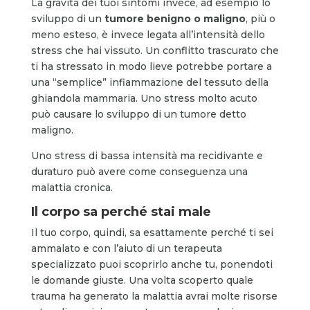
La gravità dei tuoi sintomi invece, ad esempio lo
sviluppo di un
tumore benigno o maligno
, più o
meno esteso, è invece legata all’intensità dello
stress che hai vissuto. Un conflitto trascurato che
ti ha stressato in modo lieve potrebbe portare a
una “semplice” infiammazione del tessuto della
ghiandola mammaria. Uno stress molto acuto
può causare lo sviluppo di un tumore detto
maligno.
Uno stress di bassa intensità ma recidivante e
duraturo può avere come conseguenza una
malattia cronica.
Il corpo sa perché stai male
Il tuo corpo, quindi, sa esattamente perché ti sei
ammalato e con l’aiuto di un terapeuta
specializzato puoi scoprirlo anche tu, ponendoti
le domande giuste. Una volta scoperto quale
trauma ha generato la malattia avrai molte risorse