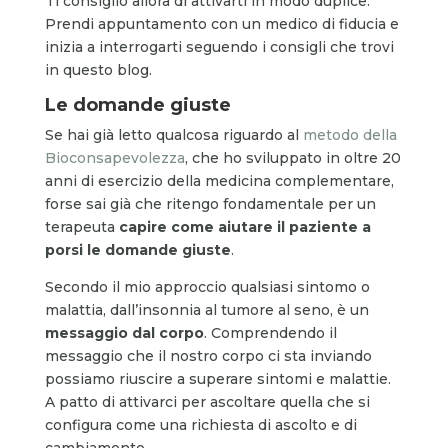
Ti consiglio allora di attivarti in modo duplice.
Prendi appuntamento con un medico di fiducia e
inizia a interrogarti seguendo i consigli che trovi
in questo blog.
Le domande giuste
Se hai già letto qualcosa riguardo al
metodo della
Bioconsapevolezza
, che ho sviluppato in oltre 20
anni di esercizio della medicina complementare,
forse sai già che ritengo fondamentale per un
terapeuta
capire come aiutare il paziente a
porsi le domande giuste
.
Secondo il mio approccio qualsiasi sintomo o
malattia, dall’insonnia al tumore al seno, è un
messaggio dal corpo
. Comprendendo il
messaggio che il nostro corpo ci sta inviando
possiamo riuscire a superare sintomi e malattie.
A patto di attivarci per ascoltare quella che si
configura come una richiesta di ascolto e di
cambiamento.