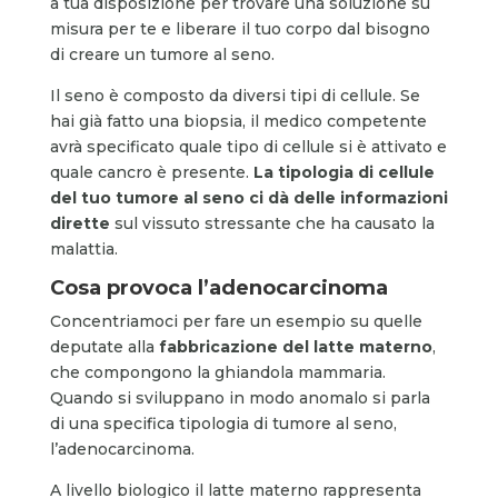
a tua disposizione per trovare una soluzione su
misura per te e liberare il tuo corpo dal bisogno
di creare un tumore al seno.
Il seno è composto da diversi tipi di cellule. Se
hai già fatto una biopsia, il medico competente
avrà specificato quale tipo di cellule si è attivato e
quale cancro è presente.
La tipologia di cellule
del tuo tumore al seno ci dà delle informazioni
dirette
sul vissuto stressante che ha causato la
malattia.
Cosa provoca l’adenocarcinoma
Concentriamoci per fare un esempio su quelle
deputate alla
fabbricazione del latte materno
,
che compongono la ghiandola mammaria.
Quando si sviluppano in modo anomalo si parla
di una specifica tipologia di tumore al seno,
l’adenocarcinoma.
A livello biologico il latte materno rappresenta