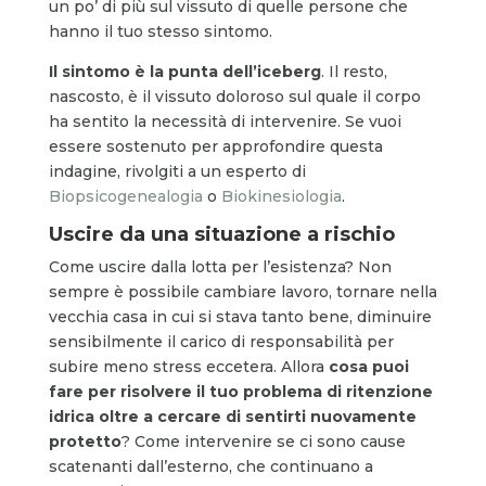
un po’ di più sul vissuto di quelle persone che
hanno il tuo stesso sintomo.
Il sintomo è la punta dell’iceberg
. Il resto,
nascosto, è il vissuto doloroso sul quale il corpo
ha sentito la necessità di intervenire. Se vuoi
essere sostenuto per approfondire questa
indagine, rivolgiti a un esperto di
Biopsicogenealogia
o
Biokinesiologia
.
Uscire da una situazione a rischio
Come uscire dalla lotta per l’esistenza? Non
sempre è possibile cambiare lavoro, tornare nella
vecchia casa in cui si stava tanto bene, diminuire
sensibilmente il carico di responsabilità per
subire meno stress eccetera. Allora
cosa puoi
fare per risolvere il tuo problema di ritenzione
idrica oltre a cercare di sentirti nuovamente
protetto
? Come intervenire se ci sono cause
scatenanti dall’esterno, che continuano a