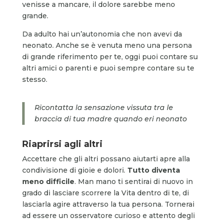
venisse a mancare, il dolore sarebbe meno
grande.
Da adulto hai un’autonomia che non avevi da
neonato. Anche se è venuta meno una persona
di grande riferimento per te, oggi puoi contare su
altri amici o parenti e puoi sempre contare su te
stesso.
Ricontatta la sensazione vissuta tra le
braccia di tua madre quando eri neonato
Riaprirsi agli altri
Accettare che gli altri possano aiutarti apre alla
condivisione di gioie e dolori.
Tutto diventa
meno difficile
. Man mano ti sentirai di nuovo in
grado di lasciare scorrere la Vita dentro di te, di
lasciarla agire attraverso la tua persona. Tornerai
ad essere un osservatore curioso e attento degli