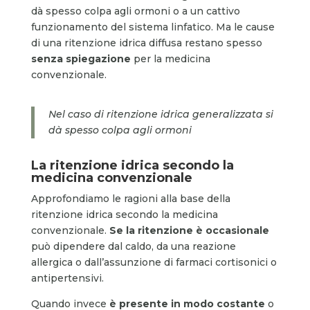
dà spesso colpa agli ormoni o a un cattivo
funzionamento del sistema linfatico. Ma le cause
di una ritenzione idrica diffusa restano spesso
senza spiegazione
per la medicina
convenzionale.
Nel caso di ritenzione idrica generalizzata si
dà spesso colpa agli ormoni
La ritenzione idrica secondo la
medicina convenzionale
Approfondiamo le ragioni alla base della
ritenzione idrica secondo la medicina
convenzionale.
Se la ritenzione è occasionale
può dipendere dal caldo, da una reazione
allergica o dall’assunzione di farmaci cortisonici o
antipertensivi.
Quando invece
è presente in modo costante
o