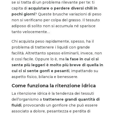
se si tratta di un problema rilevante per te: ti
capita di
acquistare o perdere diversi chili in
pochi giorni
? Queste brusche variazioni di peso
non si verificano per colpa del grasso. Il tessuto
adiposo di solito non si accumula né sparisce
tanto velocemente…
Chi acquista peso rapidamente, spesso, ha il
problema di trattenere i liquidi con grande
facilità. Altrettanto spesso eliminarli, invece, non
è così facile. Oppure lo è, ma
la fase in cui ci si
sente più leggeri è molto più breve di quella in
cui ci si sente gonfi e pesanti
, impattando su
aspetto fisico, bilancia e benessere.
Come funziona la ritenzione idrica
La ritenzione idrica è la tendenza dei tessuti
dell’organismo a
trattenere grandi quantità di
fluidi
, provocando un gonfiore che può essere
associato a dolore, pesantezza e perdita di