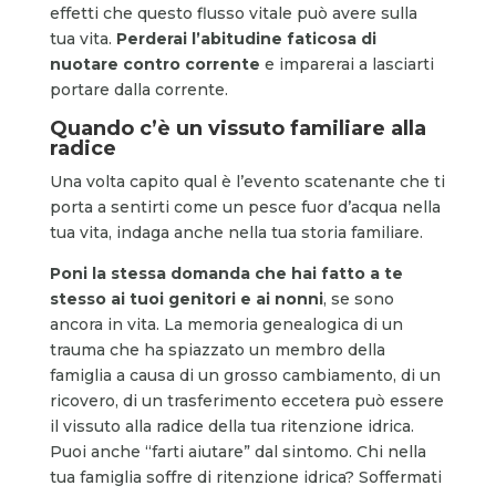
effetti che questo flusso vitale può avere sulla
tua vita.
Perderai l’abitudine faticosa di
nuotare contro corrente
e imparerai a lasciarti
portare dalla corrente.
Quando c’è un vissuto familiare alla
radice
Una volta capito qual è l’evento scatenante che ti
porta a sentirti come un pesce fuor d’acqua nella
tua vita, indaga anche nella tua storia familiare.
Poni la stessa domanda che hai fatto a te
stesso ai tuoi genitori e ai nonni
, se sono
ancora in vita. La memoria genealogica di un
trauma che ha spiazzato un membro della
famiglia a causa di un grosso cambiamento, di un
ricovero, di un trasferimento eccetera può essere
il vissuto alla radice della tua ritenzione idrica.
Puoi anche “farti aiutare” dal sintomo. Chi nella
tua famiglia soffre di ritenzione idrica? Soffermati