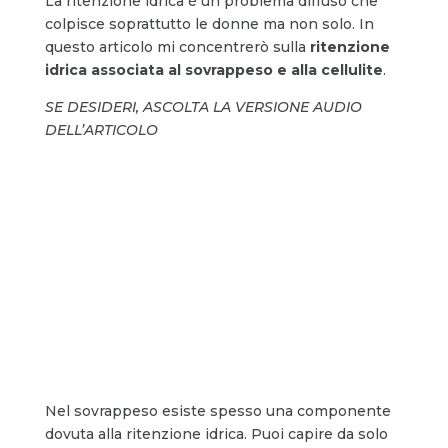
La ritenzione idrica è un problema diffuso che
colpisce soprattutto le donne ma non solo. In
questo articolo mi concentrerò sulla
ritenzione
idrica associata al sovrappeso e alla cellulite
.
SE DESIDERI, ASCOLTA LA VERSIONE AUDIO
DELL’ARTICOLO
Nel sovrappeso esiste spesso una componente
dovuta alla ritenzione idrica. Puoi capire da solo