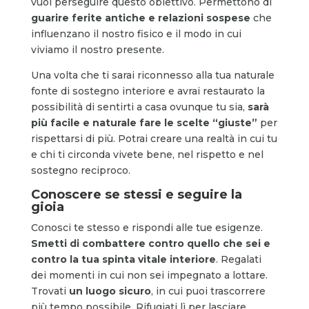
vuoi perseguire questo obiettivo. Permettono di
guarire ferite antiche e relazioni sospese
che
influenzano il nostro fisico e il modo in cui
viviamo il nostro presente.
Una volta che ti sarai riconnesso alla tua naturale
fonte di sostegno interiore e avrai restaurato la
possibilità di sentirti a casa ovunque tu sia,
sarà
più facile e naturale fare le scelte “giuste”
per
rispettarsi di più. Potrai creare una realtà in cui tu
e chi ti circonda vivete bene, nel rispetto e nel
sostegno reciproco.
Conoscere se stessi e seguire la
gioia
Conosci te stesso e rispondi alle tue esigenze.
Smetti di combattere contro quello che sei e
contro la tua spinta vitale interiore
. Regalati
dei momenti in cui non sei impegnato a lottare.
Trovati
un luogo sicuro
, in cui puoi trascorrere
più tempo possibile. Rifugiati lì per lasciare