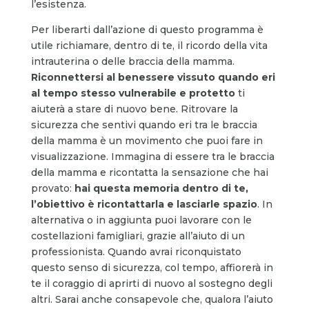
l’esistenza.
Per liberarti dall’azione di questo programma è
utile richiamare, dentro di te, il ricordo della vita
intrauterina o delle braccia della mamma.
Riconnettersi al benessere vissuto quando eri
al tempo stesso vulnerabile e protetto
ti
aiuterà a stare di nuovo bene. Ritrovare la
sicurezza che sentivi quando eri tra le braccia
della mamma è un movimento che puoi fare in
visualizzazione. Immagina di essere tra le braccia
della mamma e ricontatta la sensazione che hai
provato:
hai questa memoria dentro di te,
l’obiettivo è ricontattarla e lasciarle spazio
. In
alternativa o in aggiunta puoi lavorare con le
costellazioni famigliari, grazie all’aiuto di un
professionista. Quando avrai riconquistato
questo senso di sicurezza, col tempo, affiorerà in
te il coraggio di aprirti di nuovo al sostegno degli
altri. Sarai anche consapevole che, qualora l’aiuto