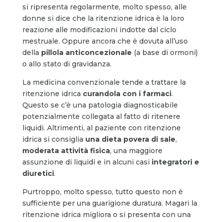
si ripresenta regolarmente, molto spesso, alle
donne si dice che la ritenzione idrica è la loro
reazione alle modificazioni indotte dal ciclo
mestruale. Oppure ancora che è dovuta all’uso
della
pillola anticoncezionale
(a base di ormoni)
o allo stato di gravidanza.
La medicina convenzionale tende a trattare la
ritenzione idrica
curandola con i farmaci
.
Questo se c’è una patologia diagnosticabile
potenzialmente collegata al fatto di ritenere
liquidi. Altrimenti, al paziente con ritenzione
idrica si consiglia
una dieta povera di sale
,
moderata attività fisica
, una maggiore
assunzione di liquidi e in alcuni casi
integratori e
diuretici
.
Purtroppo, molto spesso, tutto questo non è
sufficiente per una guarigione duratura. Magari la
ritenzione idrica migliora o si presenta con una