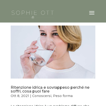
Ritenzione idrica e sovrappeso perché ne
soffri, cosa puoi fare
Ott 8, 2021
|
Conoscersi
,
Peso forma