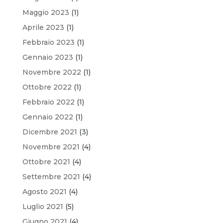
Maggio 2023
(1)
Aprile 2023
(1)
Febbraio 2023
(1)
Gennaio 2023
(1)
Novembre 2022
(1)
Ottobre 2022
(1)
Febbraio 2022
(1)
Gennaio 2022
(1)
Dicembre 2021
(3)
Novembre 2021
(4)
Ottobre 2021
(4)
Settembre 2021
(4)
Agosto 2021
(4)
Luglio 2021
(5)
Giugno 2021
(4)