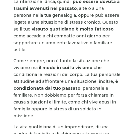
La ritenzione idrica, quindi,
può essere dovuta a
traumi avvenuti nel passato
, a te o a una
persona nella tua genealogia, oppure può essere
legata a una situazione di stress cronico. Questo
se il tuo
vissuto quotidiano è molto faticoso
,
come accade a chi combatte ogni giorno per
sopportare un ambiente lavorativo o familiare
ostile.
Come sempre, non è tanto la situazione che
viviamo ma
il modo in cui la viviamo
che
condiziona le reazioni del corpo. La tua personale
attitudine ad affrontare una situazione, inoltre,
è
condizionata dal tuo passato
, personale e
familiare. Non dobbiamo per forza chiamare in
causa situazioni al limite, come chi vive abusi in
famiglia oppure lo stress di un soldato in
missione.
La vita quotidiana di un imprenditore, di una
madre di famiglia o di chiunque attraversi un