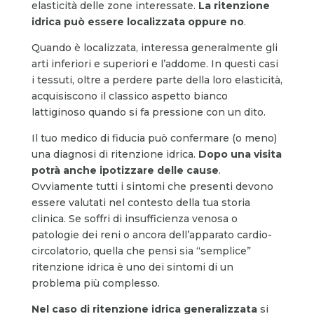
elasticità delle zone interessate.
La ritenzione
idrica può essere localizzata oppure no
.
Quando è localizzata, interessa generalmente gli
arti inferiori e superiori e l’addome. In questi casi
i tessuti, oltre a perdere parte della loro elasticità,
acquisiscono il classico aspetto bianco
lattiginoso quando si fa pressione con un dito.
Il tuo medico di fiducia può confermare (o meno)
una diagnosi di ritenzione idrica.
Dopo una visita
potrà anche ipotizzare delle cause
.
Ovviamente tutti i sintomi che presenti devono
essere valutati nel contesto della tua storia
clinica. Se soffri di insufficienza venosa o
patologie dei reni o ancora dell’apparato cardio-
circolatorio, quella che pensi sia “semplice”
ritenzione idrica è uno dei sintomi di un
problema più complesso.
Nel caso di ritenzione idrica generalizzata
si