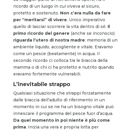
ricordo di un luogo in cui viveva al sicuro,
protetto e sostenuto.
Non c’era nulla da fare
per “meritarsi” di vivere
. Unico imperativo
quello di lasciar scorrere la vita dentro di sé.
Il
primo ricordo del genere
(anche se inconscio)
riguarda l’utero di nostra madre
: memoria di un
ambiente liquido, accogliente e vitale. Eravamo
come un pesce (beatamente) in acqua. Il
secondo ricordo ci colloca tra le braccia della
mamma o di chi ci ha protetto e nutrito quando
eravamo fortemente vulnerabili.
L’inevitabile strappo
Qualsiasi situazione che strappi forzatamente
dalle braccia dell’adulto di riferimento in un
momento in cui se ne ha un bisogno vitale può
innescare il programma del pesce fuor d’acqua.
Da quel momento in poi niente è più come
prima
. Inizia una vera e propria lotta per