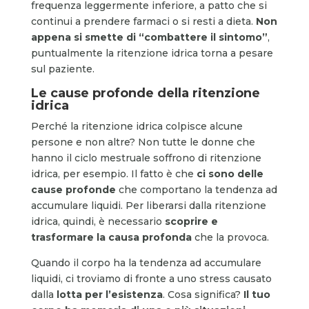
frequenza leggermente inferiore, a patto che si
continui a prendere farmaci o si resti a dieta.
Non
appena si smette di “combattere il sintomo”
,
puntualmente la ritenzione idrica torna a pesare
sul paziente.
Le cause profonde della ritenzione
idrica
Perché la ritenzione idrica colpisce alcune
persone e non altre? Non tutte le donne che
hanno il ciclo mestruale soffrono di ritenzione
idrica, per esempio. Il fatto è che
ci sono delle
cause profonde
che comportano la tendenza ad
accumulare liquidi. Per liberarsi dalla ritenzione
idrica, quindi, è necessario
scoprire e
trasformare la causa profonda
che la provoca.
Quando il corpo ha la tendenza ad accumulare
liquidi, ci troviamo di fronte a uno stress causato
dalla
lotta per l’esistenza
. Cosa significa?
Il tuo