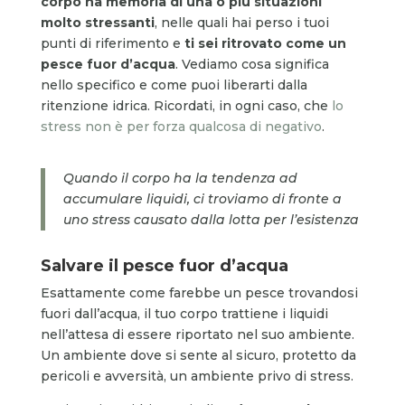
corpo ha memoria di una o più situazioni
molto stressanti
, nelle quali hai perso i tuoi
punti di riferimento e
ti sei ritrovato come un
pesce fuor d’acqua
. Vediamo cosa significa
nello specifico e come puoi liberarti dalla
ritenzione idrica. Ricordati, in ogni caso, che
lo
stress non è per forza qualcosa di negativo
.
Quando il corpo ha la tendenza ad
accumulare liquidi, ci troviamo di fronte a
uno stress causato dalla lotta per l’esistenza
Salvare il pesce fuor d’acqua
Esattamente come farebbe un pesce trovandosi
fuori dall’acqua, il tuo corpo trattiene i liquidi
nell’attesa di essere riportato nel suo ambiente.
Un ambiente dove si sente al sicuro, protetto da
pericoli e avversità, un ambiente privo di stress.