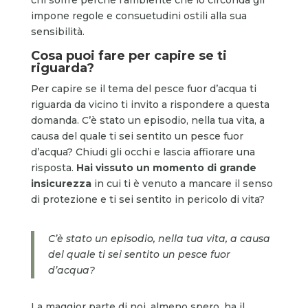
impone regole e consuetudini ostili alla sua
sensibilità.
Cosa puoi fare per capire se ti
riguarda?
Per capire se il tema del pesce fuor d’acqua ti
riguarda da vicino ti invito a rispondere a questa
domanda. C’è stato un episodio, nella tua vita, a
causa del quale ti sei sentito un pesce fuor
d’acqua? Chiudi gli occhi e lascia affiorare una
risposta.
Hai vissuto un momento di grande
insicurezza
in cui ti è venuto a mancare il senso
di protezione e ti sei sentito in pericolo di vita?
C’è stato un episodio, nella tua vita, a causa
del quale ti sei sentito un pesce fuor
d’acqua?
La maggior parte di noi, almeno spero, ha il