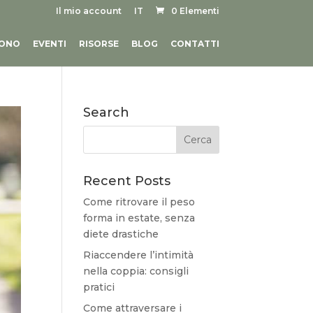
Il mio account
IT
0 Elementi
SONO
EVENTI
RISORSE
BLOG
CONTATTI
Search
Recent Posts
Come ritrovare il peso
forma in estate, senza
diete drastiche
Riaccendere l’intimità
nella coppia: consigli
pratici
Come attraversare i