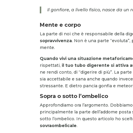
Il gonfiore, a livello fisico, nasce da 
Mente e corpo
La parte di noi che è responsabile della dig
sopravvivenza
. Non è una parte “evoluta”,
mente.
Quando vivi una situazione metaforicam
rispettati,
il tuo tubo digerente si attiva
ne rendi conto, di “digerire di più”. La par
sia accettabile e sana anche quando invece l
stressante. E dietro pancia gonfia e meteor
Sopra o sotto l’ombelico
Approfondiamo ora l’argomento. Dobbiamo d
principalmente la parte dell’addome posta 
sotto l’ombelico. In questo articolo ho sce
sovraombelicale
.