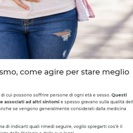
ismo, come agire per stare meglio
i cui possono soffrire persone di ogni età e sesso.
Questi
 associati ad altri sintomi
e spesso gravano sulla qualità del
 anche se vengono generalmente considerati dalla medicina
a di indicarti quali rimedi seguire, voglio spiegarti cos’è il