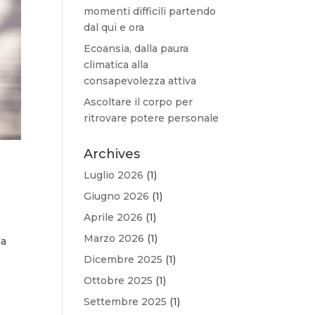
momenti difficili partendo
dal qui e ora
Ecoansia, dalla paura
climatica alla
consapevolezza attiva
Ascoltare il corpo per
ritrovare potere personale
Archives
Luglio 2026
(1)
Giugno 2026
(1)
Aprile 2026
(1)
Marzo 2026
(1)
la
Dicembre 2025
(1)
Ottobre 2025
(1)
Settembre 2025
(1)