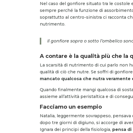
Nel caso del gonfiore situato tra le costole 
sempre perché la funzione di assorbimento 
soprattutto al centro-sinistra ci racconta c
nutrimento.
Il gonfiore sopra o sotto l’ombelico so
A contare è la qualità più che la 
La scarsità di nutrimento di cui parlo non 
qualità di ciò che nutre. Se soffri di gonf
mancato qualcosa che nutra veramente e
Quando finalmente mangi qualcosa di sostanz
assieme all’attività peristaltica e di conseg
Facciamo un esempio
Natalia, leggermente sovrappeso, pensava di
dopo tre giorni di digiuno, si accorge di av
Ignara dei principi della fisiologia,
pensa di