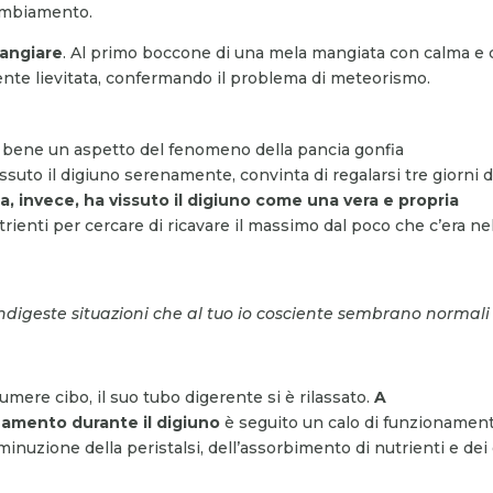
cambiamento.
mangiare
. Al primo boccone di una mela mangiata con calma e
mente lievitata, confermando il problema di meteorismo.
e bene un aspetto del fenomeno della pancia gonfia
ssuto il digiuno serenamente, convinta di regalarsi tre giorni d
ia, invece, ha vissuto il digiuno come una vera e propria
ienti per cercare di ricavare il massimo dal poco che c’era ne
ndigeste situazioni che al tuo io cosciente sembrano normali
mere cibo, il suo tubo digerente si è rilassato.
A
amento durante il digiuno
è seguito un calo di funzionamen
inuzione della peristalsi, dell’assorbimento di nutrienti e dei 