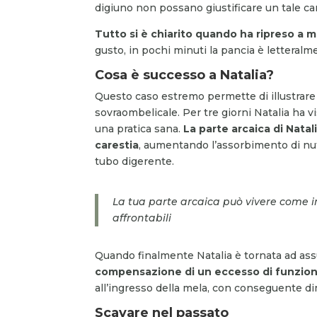
digiuno non possano giustificare un tale 
Tutto si è chiarito quando ha ripreso a 
gusto, in pochi minuti la pancia è letteral
Cosa è successo a Natalia?
Questo caso estremo permette di illustrar
sovraombelicale. Per tre giorni Natalia ha vi
una pratica sana.
La parte arcaica di Natal
carestia
, aumentando l’assorbimento di nutr
tubo digerente.
La tua parte arcaica può vivere come i
affrontabili
Quando finalmente Natalia è tornata ad assu
compensazione di un eccesso di funzion
all’ingresso della mela, con conseguente dim
Scavare nel passato