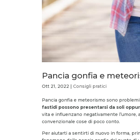
Pancia gonfia e meteor
Ott 21, 2022
|
Consigli pratici
Pancia gonfia e meteorismo sono problemi d
fastidi possono presentarsi da soli oppure
vita e influenzano negativamente l’umore,
convenzionale cose di poco conto.
Per aiutarti a sentirti di nuovo in forma, prim