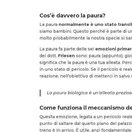
Cos’è davvero la paura?
La paura
normalmente è uno stato transi
siamo bambini. Questo perché è parte di u
molto probabilmente la nostra specie si sa
La paura fa parte delle sei
emozioni primar
del dott.
Friesen
sono: paura (appunto), gioi
significa che la paura è una tua alleata. Pe
in uno stato di pericolo. Se il pericolo è 
reazione, nell’obiettivo di metterci in salvo
La paura biologica è un’alleata prezio
Come funziona il meccanismo de
Questa emozione, legata a un pericolo real
punto di saltare dal quarto piano del palazz
treno è in arrivo. È utile, anzi fondamentale