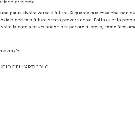
uazione presente.
è una paura rivolta verso il futuro. Riguarda qualcosa che non es
nziale pericolo futuro senza provare ansia. Fatta questa prem
e volta la parola paura anche per parlare di ansia, come facciam
ra e ansia
AUDIO DELL’ARTICOLO