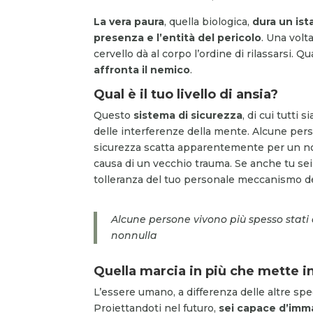
La vera paura
, quella biologica,
dura un ist
presenza e l’entità del pericolo
. Una volta
cervello dà al corpo l’ordine di rilassarsi. Q
affronta il nemico
.
Qual è il tuo livello di ansia?
Questo
sistema di sicurezza
, di cui tutti
delle interferenze della mente. Alcune perso
sicurezza scatta apparentemente per un nonnu
causa di un vecchio trauma. Se anche tu sei
tolleranza del tuo personale meccanismo de
Alcune persone vivono più spesso stati 
nonnulla
Quella marcia in più che mette in
L’essere umano, a differenza delle altre spec
Proiettandoti nel futuro,
sei capace d’imm