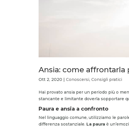
Ansia: come affrontarla 
Ott 2, 2020
|
Conoscersi
,
Consigli pratici
Hai provato ansia per un periodo più o men
stancante e limitante doverla sopportare q
Paura e ansia a confronto
Nel linguaggio comune, utilizziamo le parol
differenza sostanziale.
La paura
è un’emozi