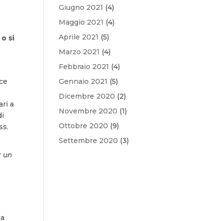
Giugno 2021
(4)
Maggio 2021
(4)
Aprile 2021
(5)
 o si
Marzo 2021
(4)
Febbraio 2021
(4)
sce
Gennaio 2021
(5)
Dicembre 2020
(2)
ri a
Novembre 2020
(1)
di
Ottobre 2020
(9)
ss.
Settembre 2020
(3)
r un
ua