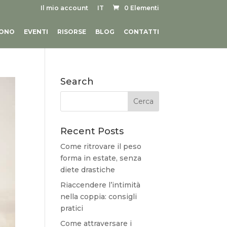
Il mio account
IT
0 Elementi
SONO
EVENTI
RISORSE
BLOG
CONTATTI
Search
Recent Posts
Come ritrovare il peso
forma in estate, senza
diete drastiche
Riaccendere l’intimità
nella coppia: consigli
pratici
Come attraversare i