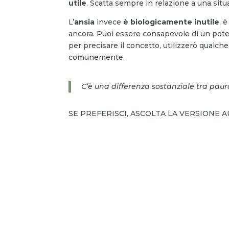
utile
. Scatta sempre in relazione a una sit
L’
ansia
invece
è biologicamente inutile
, 
ancora. Puoi essere consapevole di un pote
per precisare il concetto, utilizzerò qualch
comunemente.
C’è una differenza sostanziale tra pau
SE PREFERISCI, ASCOLTA LA VERSIONE 