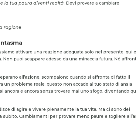
e la tua paura diventi realtà
. Devi provare a cambiare
la ragione
fantasma
ssiamo attivare una reazione adeguata solo nel presente, qui 
ica. Non puoi scappare adesso da una minaccia futura. Né affron
reparano all’azione, scompaiono quando si affronta di fatto il
era un problema reale, questo non accade al tuo stato di ansia
rsi ancora e ancora senza trovare mai uno sfogo, diventando qu
isce di agire e vivere pienamente la tua vita. Ma ci sono dei
a subito. Cambiamenti per provare meno paure e togliere all’a