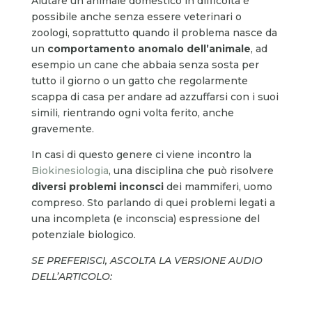
Aiutare un animale domestico in difficoltà è
possibile anche senza essere veterinari o
zoologi, soprattutto quando il problema nasce da
un
comportamento anomalo dell’animale
, ad
esempio un cane che abbaia senza sosta per
tutto il giorno o un gatto che regolarmente
scappa di casa per andare ad azzuffarsi con i suoi
simili, rientrando ogni volta ferito, anche
gravemente.
In casi di questo genere ci viene incontro la
Biokinesiologia
, una disciplina che può risolvere
diversi problemi inconsci
dei mammiferi, uomo
compreso. Sto parlando di quei problemi legati a
una incompleta (e inconscia) espressione del
potenziale biologico.
SE PREFERISCI, ASCOLTA LA VERSIONE AUDIO
DELL’ARTICOLO: