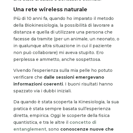
Una rete wireless naturale
Più di 10 anni fa, quando ho imparato il metodo
della Biokinesiologia, la possibilità di lavorare a
distanza e quella di utilizzare una persona che
facesse da tramite (per un animale, un neonato, o
in qualunque altra situazione in cui il paziente
non può collaborare) mi aveva stupito. Ero
perplessa e ammetto, anche sospettosa.
Vivendo l’esperienza sulla mia pelle ho potuto
verificare che
dalle sessioni emergevano
informazioni coerenti
. I buoni risultati hanno
spazzato via i dubbi iniziali.
Da quando è stata scoperta la Kinesiologia, la sua
pratica è stata sempre basata sull’esperienza
diretta, empirica. Oggi le scoperte della fisica
quantistica, e tra le altre il
concetto di
entanglement
, sono
conoscenze nuove che