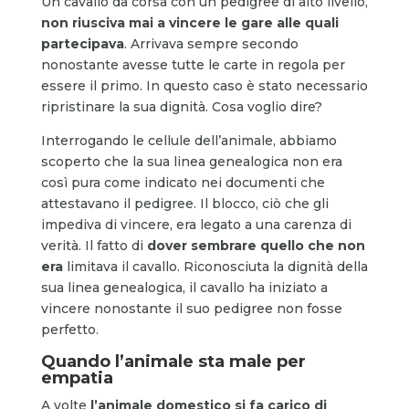
Un cavallo da corsa con un pedigree di alto livello,
non riusciva mai a vincere le gare alle quali
partecipava
. Arrivava sempre secondo
nonostante avesse tutte le carte in regola per
essere il primo. In questo caso è stato necessario
ripristinare la sua dignità. Cosa voglio dire?
Interrogando le cellule dell’animale, abbiamo
scoperto che la sua linea genealogica non era
così pura come indicato nei documenti che
attestavano il pedigree. Il blocco, ciò che gli
impediva di vincere, era legato a una carenza di
verità. Il fatto di
dover sembrare quello che non
era
limitava il cavallo. Riconosciuta la dignità della
sua linea genealogica, il cavallo ha iniziato a
vincere nonostante il suo pedigree non fosse
perfetto.
Quando l’animale sta male per
empatia
A volte
l’animale domestico si fa carico di