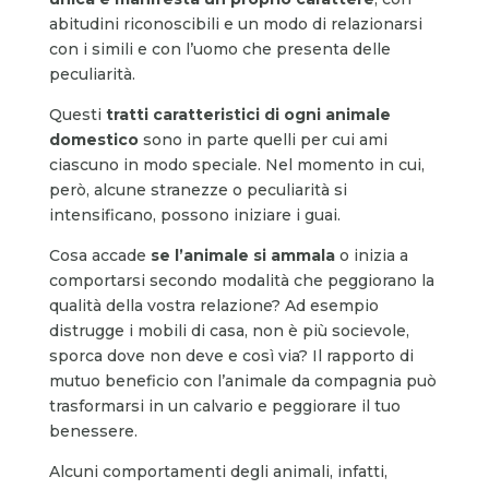
abitudini riconoscibili e un modo di relazionarsi
con i simili e con l’uomo che presenta delle
peculiarità.
Questi
tratti caratteristici di ogni animale
domestico
sono in parte quelli per cui ami
ciascuno in modo speciale. Nel momento in cui,
però, alcune stranezze o peculiarità si
intensificano, possono iniziare i guai.
Cosa accade
se l’animale si ammala
o inizia a
comportarsi secondo modalità che peggiorano la
qualità della vostra relazione? Ad esempio
distrugge i mobili di casa, non è più socievole,
sporca dove non deve e così via? Il rapporto di
mutuo beneficio con l’animale da compagnia può
trasformarsi in un calvario e peggiorare il tuo
benessere.
Alcuni comportamenti degli animali, infatti,