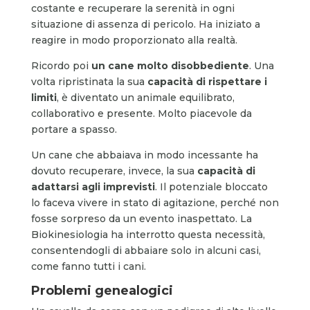
costante e recuperare la serenità in ogni
situazione di assenza di pericolo. Ha iniziato a
reagire in modo proporzionato alla realtà.
Ricordo poi
un cane molto disobbediente
. Una
volta ripristinata la sua
capacità di rispettare i
limiti
, è diventato un animale equilibrato,
collaborativo e presente. Molto piacevole da
portare a spasso.
Un cane che abbaiava in modo incessante ha
dovuto recuperare, invece, la sua
capacità di
adattarsi agli imprevisti
. Il potenziale bloccato
lo faceva vivere in stato di agitazione, perché non
fosse sorpreso da un evento inaspettato. La
Biokinesiologia ha interrotto questa necessità,
consentendogli di abbaiare solo in alcuni casi,
come fanno tutti i cani.
Problemi genealogici