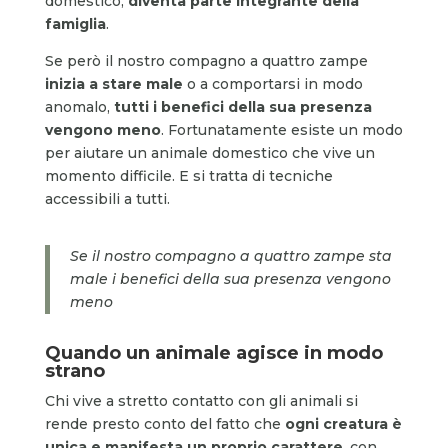
domestico,
diventa parte integrante della
famiglia
.
Se però il nostro compagno a quattro zampe
inizia a stare male
o a comportarsi in modo
anomalo,
tutti i benefici della sua presenza
vengono meno
. Fortunatamente esiste un modo
per aiutare un animale domestico che vive un
momento difficile. E si tratta di tecniche
accessibili a tutti.
Se il nostro compagno a quattro zampe sta
male i benefici della sua presenza vengono
meno
Quando un animale agisce in modo
strano
Chi vive a stretto contatto con gli animali si
rende presto conto del fatto che
ogni creatura è
unica e manifesta un proprio carattere
, con