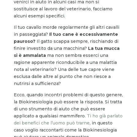
venirci in aiuto in alcuni casi ma non si
sostituisce al lavoro del veterinario, facciamo
alcuni esempi specifici.
Il tuo cavallo morde regolarmente gli altri cavalli
in passeggiata?
Il tuo cane è eccessivamente
pauroso?
Il gatto scappa sempre, rischiando di
finire investito da una macchina?
La tua mucca
si è ammalata
ma non sembra esserci una
ragione apparente riconducibile a una malattia
nota al veterinario? Una delle tue capre viene
esclusa dalle altre al punto che non riesce a
nutrirsi a sufficienza?
Ecco, quando incontri problemi di questo genere,
la Biokinesiologia può essere la risposta. Si tratta
di uno strumento di aiuto che può essere
applicato a qualsiasi mammifero.
Ti ho già parlato
dei benefici che l’uomo può trarne
, in questo
caso voglio raccontarti come la Biokinesiologia
può aiutare un animale domestico.