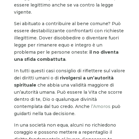
essere legittimo anche se va contro la legge
vigente.
Sei abituato a contribuire al bene comune? Può
essere destabilizzante confrontarti con richieste
illegittime. Dover disobbedire o diventare fuori
legge per rimanere equo e integro è un
problema per le persone oneste:
il no diventa
una sfida combattuta
.
In tutti questi casi consiglio di riflettere sul valore
dei diritti umani o di
rivolgersi a un’autorità
spirituale
che abbia una validità maggiore di
un’autorità umana. Può essere la Vita che scorre
dentro di te, Dio o qualunque divinità
contemplata dal tuo credo. Anche
l’Amoros
può
guidarti nella tua decisione.
In una società non equa, alcuni no richiedono
coraggio e possono mettere a repentaglio il