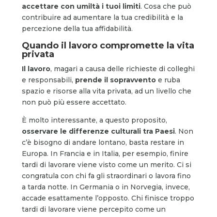
accettare con umiltà i tuoi limiti
. Cosa che può
contribuire ad aumentare la tua credibilità e la
percezione della tua affidabilità.
Quando il lavoro compromette la vita
privata
Il lavoro
, magari a causa delle richieste di colleghi
e responsabili,
prende il sopravvento
e ruba
spazio e risorse alla vita privata, ad un livello che
non può più essere accettato.
È molto interessante, a questo proposito,
osservare le differenze culturali tra Paesi
. Non
c’è bisogno di andare lontano, basta restare in
Europa. In Francia e in Italia, per esempio, finire
tardi di lavorare viene visto come un merito. Ci si
congratula con chi fa gli straordinari o lavora fino
a tarda notte. In Germania o in Norvegia, invece,
accade esattamente l’opposto. Chi finisce troppo
tardi di lavorare viene percepito come un