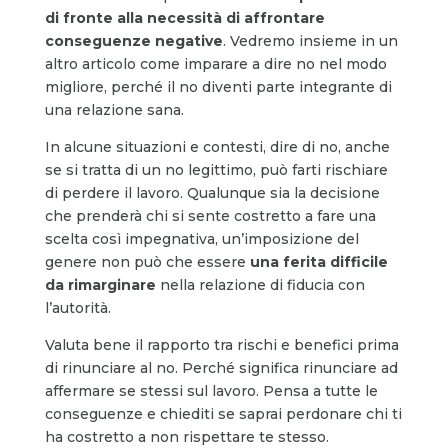
di fronte alla necessità di affrontare
conseguenze negative
. Vedremo insieme in un
altro articolo come imparare a dire no nel modo
migliore, perché il no diventi parte integrante di
una relazione sana.
In alcune situazioni e contesti, dire di no, anche
se si tratta di un no legittimo, può farti rischiare
di perdere il lavoro. Qualunque sia la decisione
che prenderà chi si sente costretto a fare una
scelta così impegnativa, un’imposizione del
genere non può che essere
una ferita difficile
da rimarginare
nella relazione di fiducia con
l’autorità.
Valuta bene il rapporto tra rischi e benefici prima
di rinunciare al no. Perché significa rinunciare ad
affermare se stessi sul lavoro. Pensa a tutte le
conseguenze e chiediti se saprai perdonare chi ti
ha costretto a non rispettare te stesso.