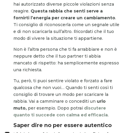
hai autorizzato diverse piccole violazioni senza
reagire.
Questa rabbia che senti serve a
fornirti l’energia per creare un cambiamento
.
Ti consiglio di riconoscerla come un segnale utile
e di non scaricarla sull’altro. Ricordati che il tuo
modo di vivere la situazione ti appartiene.
Non è l’altra persona che ti fa arrabbiare e non è
neppure detto che il tuo partner ti abbia
mancato di rispetto: ha semplicemente espresso
una richiesta.
Tu, però, ti puoi sentire violato e forzato a fare
qualcosa che non vuoi… Quando ti senti così ti
consiglio di trovare un modo per scaricare la
rabbia. Vai a camminare o concediti un
urlo
m
uto,
per esempio. Dopo potrai
discutere
quanto ti succede con calma ed efficacia
.
Saper dire no per essere autentico