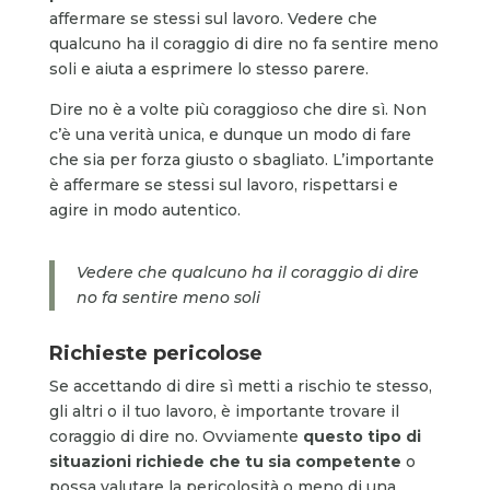
affermare se stessi sul lavoro. Vedere che
qualcuno ha il coraggio di dire no fa sentire meno
soli e aiuta a esprimere lo stesso parere.
Dire no è a volte più coraggioso che dire sì. Non
c’è una verità unica, e dunque un modo di fare
che sia per forza giusto o sbagliato. L’importante
è affermare se stessi sul lavoro, rispettarsi e
agire in modo autentico.
Vedere che qualcuno ha il coraggio di dire
no fa sentire meno soli
Richieste pericolose
Se accettando di dire sì metti a rischio te stesso,
gli altri o il tuo lavoro, è importante trovare il
coraggio di dire no. Ovviamente
questo tipo di
situazioni richiede che tu sia competente
o
possa valutare la pericolosità o meno di una