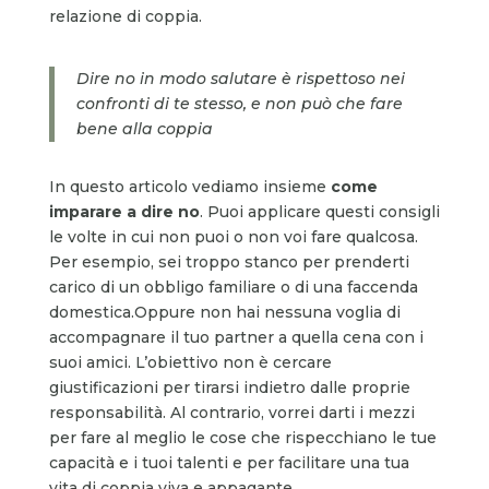
relazione di coppia.
Dire no in modo salutare è rispettoso nei
confronti di te stesso, e non può che fare
bene alla coppia
In questo articolo vediamo insieme
come
imparare a dire no
. Puoi applicare questi consigli
le volte in cui non puoi o non voi fare qualcosa.
Per esempio, sei troppo stanco per prenderti
carico di un obbligo familiare o di una faccenda
domestica.Oppure non hai nessuna voglia di
accompagnare il tuo partner a quella cena con i
suoi amici. L’obiettivo non è cercare
giustificazioni per tirarsi indietro dalle proprie
responsabilità. Al contrario, vorrei darti i mezzi
per fare al meglio le cose che rispecchiano le tue
capacità e i tuoi talenti e per facilitare una tua
vita di coppia viva e appagante.