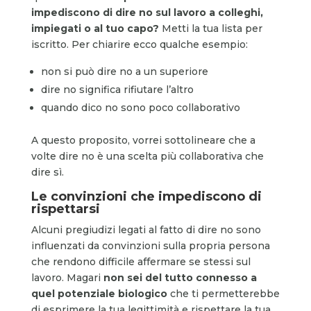
impediscono di dire no sul lavoro a colleghi,
impiegati o al tuo capo?
Metti la tua lista per
iscritto. Per chiarire ecco qualche esempio:
non si può dire no a un superiore
dire no significa rifiutare l’altro
quando dico no sono poco collaborativo
A questo proposito, vorrei sottolineare che a
volte dire no è una scelta più collaborativa che
dire sì.
Le convinzioni che impediscono di
rispettarsi
Alcuni pregiudizi legati al fatto di dire no sono
influenzati da convinzioni sulla propria persona
che rendono difficile affermare se stessi sul
lavoro. Magari
non sei del tutto connesso a
quel potenziale biologico
che ti permetterebbe
di esprimere la tua legittimità e rispettare la tua