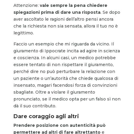
Attenzione:
vale sempre la pena chiedere
spiegazioni prima di dare una risposta
. Se dopo
aver ascoltato le ragioni dell’altro pensi ancora
che la richiesta non sia sensata, allora il tuo no è
legittimo.
Faccio un esempio che mi riguarda da vicino. Il
giuramento di Ippocrate incita ad agire in scienza
e coscienza. In alcuni casi, un medico potrebbe
essere tentato di non rispettare il giuramento,
perché dire no può perturbare la relazione con
un paziente o un’autorità che chiede qualcosa di
insensato, magari facendosi forza di convinzioni
sbagliate. Oltre a violare il giuramento
pronunciato, se il medico opta per un falso sì non
dà il suo contributo.
Dare coraggio agli altri
Prendere posizione con autenticità può
permettere ad altri di fare altrettanto
e