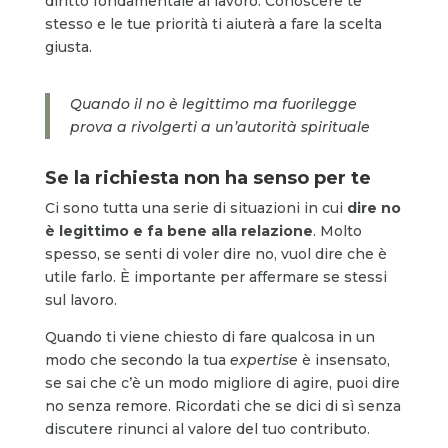
diritto fondamentale al lavoro. Conoscere te
stesso e le tue priorità ti aiuterà a fare la scelta
giusta.
Quando il no è legittimo ma fuorilegge
prova a rivolgerti a un’autorità spirituale
Se la richiesta non ha senso per te
Ci sono tutta una serie di situazioni in cui
dire no
è legittimo e fa bene alla relazione
. Molto
spesso, se senti di voler dire no, vuol dire che è
utile farlo. È importante per affermare se stessi
sul lavoro.
Quando ti viene chiesto di fare qualcosa in un
modo che secondo la tua
expertise
è insensato,
se sai che c’è un modo migliore di agire, puoi dire
no senza remore. Ricordati che se dici di sì senza
discutere rinunci al valore del tuo contributo.