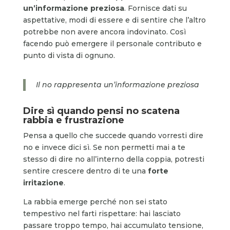
un’informazione preziosa
. Fornisce dati su
aspettative, modi di essere e di sentire che l’altro
potrebbe non avere ancora indovinato. Così
facendo può emergere il personale contributo e
punto di vista di ognuno.
Il no rappresenta un’informazione preziosa
Dire sì quando pensi no scatena
rabbia e frustrazione
Pensa a quello che succede quando vorresti dire
no e invece dici sì. Se non permetti mai a te
stesso di dire no all’interno della coppia, potresti
sentire crescere dentro di te una
forte
irritazione
.
La rabbia emerge perché non sei stato
tempestivo nel farti rispettare: hai lasciato
passare troppo tempo, hai accumulato tensione,