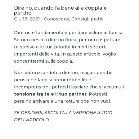
Dire no, quando fa bene alla coppia e
perché
Giu 18, 2021
|
Conoscersi
,
Consigli pratici
Dire no è fondamentale per dare valore ai tuoi sì.
Se non riesci a dire no finirai per non rispettare
te stesso e le tue priorità in molti settori
importanti della vita. In questo articolo, voglio
concentrarmi sulla coppia.
Non autorizzandoti a dire no, magari perché
pensi che farlo scatenerebbe liti e
incomprensioni, potresti lasciare che si accumuli
tensione tra te e il tuo partner
. Potresti
persino arrivare a una rottura che non vuoi.
SE DESIDERI, ASCOLTA LA VERSIONE AUDIO
DELL’ARTICOLO