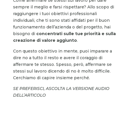
Come affermare se stessi sul lavoro per dare
sempre il meglio e farsi rispettare? Allo scopo di
raggiungere i tuoi obiettivi professionali
individuali, che ti sono stati affidati per il buon
funzionamento dell’azienda o del progetto, hai
bisogno di
concentrati sulle tue priorità
e sulla
creazione di valore aggiunto
.
Con questo obiettivo in mente, puoi imparare a
dire no a tutto il resto e avere il coraggio di
affermare te stesso. Spesso, però, affermare se
stessi sul lavoro dicendo di no è molto difficile.
Cerchiamo di capire insieme perché.
SE PREFERISCI, ASCOLTA LA VERSIONE AUDIO
DELL’ARTICOLO