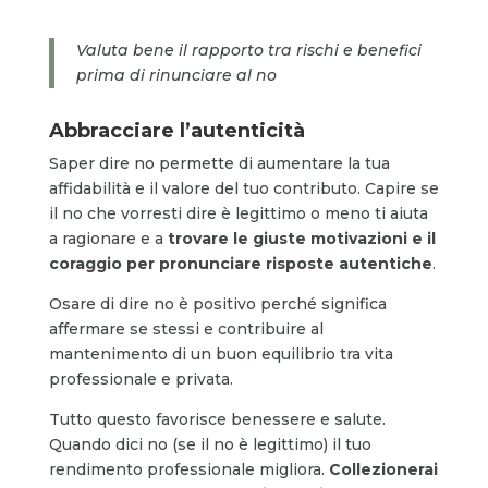
Valuta bene il rapporto tra rischi e benefici
prima di rinunciare al no
Abbracciare l’autenticità
Saper dire no permette di aumentare la tua
affidabilità e il valore del tuo contributo. Capire se
il no che vorresti dire è legittimo o meno ti aiuta
a ragionare e a
trovare le giuste motivazioni e il
coraggio per pronunciare risposte autentiche
.
Osare di dire no è positivo perché significa
affermare se stessi e contribuire al
mantenimento di un buon equilibrio tra vita
professionale e privata.
Tutto questo favorisce benessere e salute.
Quando dici no (se il no è legittimo) il tuo
rendimento professionale migliora.
Collezionerai