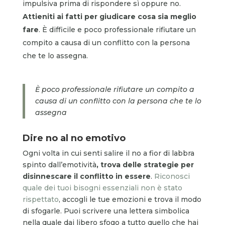
impulsiva prima di rispondere sì oppure no.
Attieniti ai fatti per giudicare cosa sia meglio
fare
. È difficile e poco professionale rifiutare un
compito a causa di un conflitto con la persona
che te lo assegna.
È poco professionale rifiutare un compito a
causa di un conflitto con la persona che te lo
assegna
Dire no al no emotivo
Ogni volta in cui senti salire il no a fior di labbra
spinto dall’emotività
, trova delle strategie per
disinnescare il conflitto in essere
.
Riconosci
quale dei tuoi bisogni essenziali non è stato
rispettato
, accogli le tue emozioni e trova il modo
di sfogarle. Puoi scrivere una lettera simbolica
nella quale dai libero sfogo a tutto quello che hai