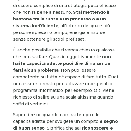
di essere complice di una strategia poco efficace
che non fa bene a nessuno.
Stai mettendo il
bastone tra le ruote a un processo o a un
sistema inefficiente
, all’interno del quale più
persone sprecano tempo, energia e risorse
senza ottenere gli scopi prefissati.
È anche possibile che ti venga chiesto qualcosa
che non sai fare. Quando oggettivamente
non
hai le capacità adatte puoi dire di no senza
farti alcun problema
. Non puoi essere
competente su tutto né capace di fare tutto. Puoi
non essere formato per utilizzare uno specifico
programma informatico, per esempio. O ti viene
richiesto di salire su una scala altissima quando
soffri di vertigini.
Saper dire no quando non hai tempo o le
capacità adatte per svolgere un compito
è segno
di buon senso
. Significa che sai
riconoscere e