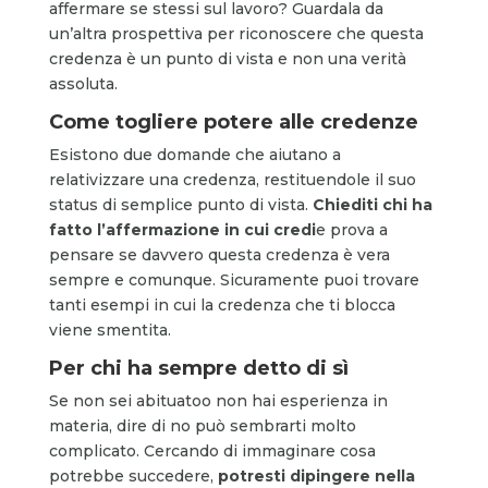
affermare se stessi sul lavoro? Guardala da
un’altra prospettiva per riconoscere che questa
credenza è un punto di vista e non una verità
assoluta.
Come togliere potere alle credenze
Esistono due domande che aiutano a
relativizzare una credenza, restituendole il suo
status di semplice punto di vista.
Chiediti chi ha
fatto l’affermazione in cui credi
e prova a
pensare se davvero questa credenza è vera
sempre e comunque. Sicuramente puoi trovare
tanti esempi in cui la credenza che ti blocca
viene smentita.
Per chi ha sempre detto di sì
Se non sei abituatoo non hai esperienza in
materia, dire di no può sembrarti molto
complicato. Cercando di immaginare cosa
potrebbe succedere,
potresti dipingere nella