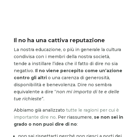
Il no ha una cattiva reputazione
La nostra educazione, o più in generale la cultura
condivisa con i membri della nostra società,
tende a instillare l’idea che il fatto di dire no sia
negativo.
Il no viene percepito come un’azione
contro gli altri
o una carenza di generosità,
disponibilità e benevolenza. Dire no sembra
equivalente a dire “
non mi importa di te e delle
tue richieste
”.
Abbiamo già analizzato
tutte le ragioni per cui è
importante dire no
. Per riassumere,
se non sei in
grado o non puoi dire di no
:
non sai rispettarti perché non riesci a porti dei