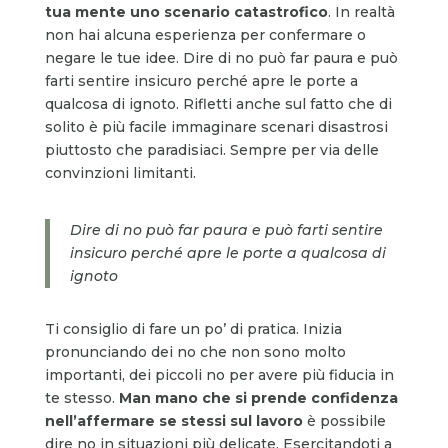
tua mente uno scenario catastrofico
. In realtà
non hai alcuna esperienza per confermare o
negare le tue idee. Dire di no può far paura e può
farti sentire insicuro perché apre le porte a
qualcosa di ignoto. Rifletti anche sul fatto che di
solito è più facile immaginare scenari disastrosi
piuttosto che paradisiaci. Sempre per via delle
convinzioni limitanti.
Dire di no può far paura e può farti sentire
insicuro perché apre le porte a qualcosa di
ignoto
Ti consiglio di fare un po’ di pratica. Inizia
pronunciando dei no che non sono molto
importanti, dei piccoli no per avere più fiducia in
te stesso.
Man mano che si prende confidenza
nell’affermare se stessi sul lavoro
è possibile
dire no in situazioni più delicate. Esercitandoti a