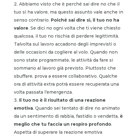
Abbiamo visto che è perché sai dire no che il
tuo sì ha valore, ma questo assunto vale anche in
senso contrario.
Poiché
sai dire sì, il tuo no ha
valore
. Se dici no ogni volta che ti viene chiesto
qualcosa, il tuo no rischia di perdere legittimità.
Talvolta sul lavoro accadono degli imprevisti o
delle occasioni da cogliere al volo. Quando non
sono state programmate, le attività da fare si
sommano al lavoro già previsto. Piuttosto che
sbuffare, prova a essere collaborativo. Qualche
ora di attività extra potrà essere recuperata una
volta passata l’emergenza.
Il tuo no è il risultato di una reazione
emotiva
. Quando sei tentato di dire no animato
da un sentimento di rabbia, fastidio o vendetta,
è
meglio che tu faccia un respiro profondo
.
Aspetta di superare la reazione emotiva