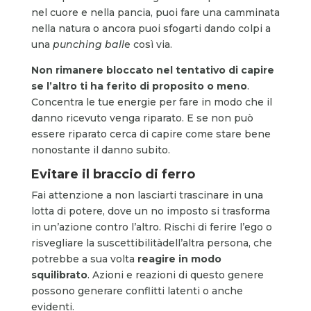
nel cuore e nella pancia, puoi fare una camminata
nella natura o ancora puoi sfogarti dando colpi a
una
punching ball
e così via.
Non rimanere bloccato nel tentativo di capire
se l’altro ti ha ferito di proposito o meno
.
Concentra le tue energie per fare in modo che il
danno ricevuto venga riparato. E se non può
essere riparato cerca di capire come stare bene
nonostante il danno subito.
Evitare il braccio di ferro
Fai attenzione a non lasciarti trascinare in una
lotta di potere, dove un no imposto si trasforma
in un’azione contro l’altro. Rischi di ferire l’ego o
risvegliare la suscettibilitàdell’altra persona, che
potrebbe a sua volta
reagire in modo
squilibrato
. Azioni e reazioni di questo genere
possono generare conflitti latenti o anche
evidenti.