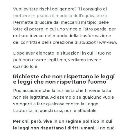
Vuoi evitare rischi del genere? Ti consiglio di
mettere in pratica il modello dell’equivalenza
.
Permette di uscire dai meccanismi tipici delle
lotte di potere in cui uno vince e l’atro perde, per
entrare invece nel mondo della trasformazione
dei conflitti e della creazione di
soluzioni win-win
.
Dopo aver elencato le situazioni in cui il tuo no
può non essere legittimo, vediamo invece
quando lo è.
Richieste che non rispettano le leggi
e leggi che non rispettano l’uomo
Può accadere che la richiesta che ti viene fatta
non sia legittima. Ad esempio se qualcuno vuole
spingerti a fare qualcosa contro la Legge.
L’autorità, in questi casi, non è affidabile.
Per chi, però, vive in un regime politico in cui
le leggi non rispettano i diritti umani
, il no può