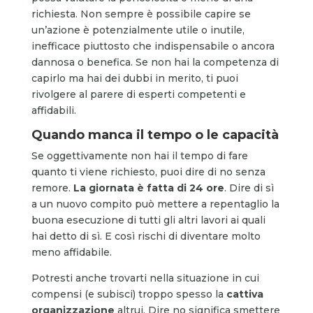
richiesta. Non sempre è possibile capire se
un’azione è potenzialmente utile o inutile,
inefficace piuttosto che indispensabile o ancora
dannosa o benefica. Se non hai la competenza di
capirlo ma hai dei dubbi in merito, ti puoi
rivolgere al parere di esperti competenti e
affidabili.
Quando manca il tempo o le capacità
Se oggettivamente non hai il tempo di fare
quanto ti viene richiesto, puoi dire di no senza
remore.
La giornata è fatta di 24 ore
. Dire di sì
a un nuovo compito può mettere a repentaglio la
buona esecuzione di tutti gli altri lavori ai quali
hai detto di sì. E così rischi di diventare molto
meno affidabile.
Potresti anche trovarti nella situazione in cui
compensi (e subisci) troppo spesso la
cattiva
organizzazione
altrui. Dire no significa smettere