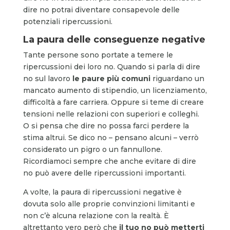
dire no potrai diventare consapevole delle
potenziali ripercussioni.
La paura delle conseguenze negative
Tante persone sono portate a temere le
ripercussioni dei loro no. Quando si parla di dire
no sul lavoro
le paure più comuni
riguardano un
mancato aumento di stipendio, un licenziamento,
difficoltà a fare carriera. Oppure si teme di creare
tensioni nelle relazioni con superiori e colleghi.
O si pensa che dire no possa farci perdere la
stima altrui. Se dico no – pensano alcuni – verrò
considerato un pigro o un fannullone.
Ricordiamoci sempre che anche evitare di dire
no può avere delle ripercussioni importanti.
A volte, la paura di ripercussioni negative è
dovuta solo alle proprie convinzioni limitanti e
non c’è alcuna relazione con la realtà. È
altrettanto vero però che
il tuo no può metterti