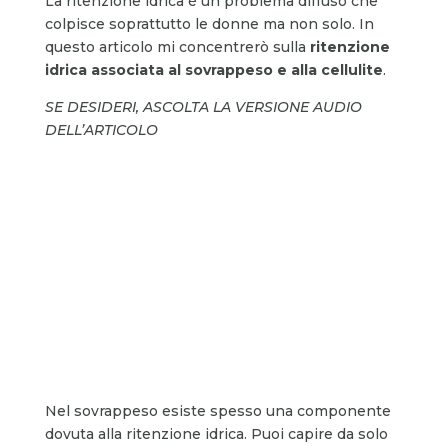
La ritenzione idrica è un problema diffuso che
colpisce soprattutto le donne ma non solo. In
questo articolo mi concentrerò sulla
ritenzione
idrica associata al sovrappeso e alla cellulite
.
SE DESIDERI, ASCOLTA LA VERSIONE AUDIO
DELL’ARTICOLO
Nel sovrappeso esiste spesso una componente
dovuta alla ritenzione idrica. Puoi capire da solo