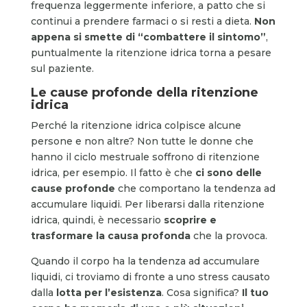
frequenza leggermente inferiore, a patto che si
continui a prendere farmaci o si resti a dieta.
Non
appena si smette di “combattere il sintomo”
,
puntualmente la ritenzione idrica torna a pesare
sul paziente.
Le cause profonde della ritenzione
idrica
Perché la ritenzione idrica colpisce alcune
persone e non altre? Non tutte le donne che
hanno il ciclo mestruale soffrono di ritenzione
idrica, per esempio. Il fatto è che
ci sono delle
cause profonde
che comportano la tendenza ad
accumulare liquidi. Per liberarsi dalla ritenzione
idrica, quindi, è necessario
scoprire e
trasformare la causa profonda
che la provoca.
Quando il corpo ha la tendenza ad accumulare
liquidi, ci troviamo di fronte a uno stress causato
dalla
lotta per l’esistenza
. Cosa significa?
Il tuo