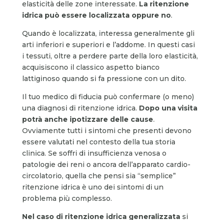
elasticità delle zone interessate.
La ritenzione
idrica può essere localizzata oppure no
.
Quando è localizzata, interessa generalmente gli
arti inferiori e superiori e l’addome. In questi casi
i tessuti, oltre a perdere parte della loro elasticità,
acquisiscono il classico aspetto bianco
lattiginoso quando si fa pressione con un dito.
Il tuo medico di fiducia può confermare (o meno)
una diagnosi di ritenzione idrica.
Dopo una visita
potrà anche ipotizzare delle cause
.
Ovviamente tutti i sintomi che presenti devono
essere valutati nel contesto della tua storia
clinica. Se soffri di insufficienza venosa o
patologie dei reni o ancora dell’apparato cardio-
circolatorio, quella che pensi sia “semplice”
ritenzione idrica è uno dei sintomi di un
problema più complesso.
Nel caso di ritenzione idrica generalizzata
si