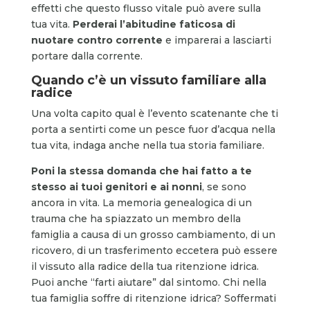
effetti che questo flusso vitale può avere sulla
tua vita.
Perderai l’abitudine faticosa di
nuotare contro corrente
e imparerai a lasciarti
portare dalla corrente.
Quando c’è un vissuto familiare alla
radice
Una volta capito qual è l’evento scatenante che ti
porta a sentirti come un pesce fuor d’acqua nella
tua vita, indaga anche nella tua storia familiare.
Poni la stessa domanda che hai fatto a te
stesso ai tuoi genitori e ai nonni
, se sono
ancora in vita. La memoria genealogica di un
trauma che ha spiazzato un membro della
famiglia a causa di un grosso cambiamento, di un
ricovero, di un trasferimento eccetera può essere
il vissuto alla radice della tua ritenzione idrica.
Puoi anche “farti aiutare” dal sintomo. Chi nella
tua famiglia soffre di ritenzione idrica? Soffermati