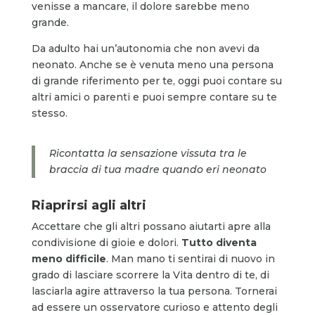
venisse a mancare, il dolore sarebbe meno
grande.
Da adulto hai un’autonomia che non avevi da
neonato. Anche se è venuta meno una persona
di grande riferimento per te, oggi puoi contare su
altri amici o parenti e puoi sempre contare su te
stesso.
Ricontatta la sensazione vissuta tra le
braccia di tua madre quando eri neonato
Riaprirsi agli altri
Accettare che gli altri possano aiutarti apre alla
condivisione di gioie e dolori.
Tutto diventa
meno difficile
. Man mano ti sentirai di nuovo in
grado di lasciare scorrere la Vita dentro di te, di
lasciarla agire attraverso la tua persona. Tornerai
ad essere un osservatore curioso e attento degli