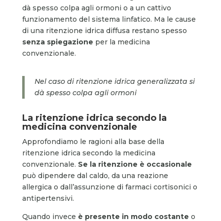
dà spesso colpa agli ormoni o a un cattivo
funzionamento del sistema linfatico. Ma le cause
di una ritenzione idrica diffusa restano spesso
senza spiegazione
per la medicina
convenzionale.
Nel caso di ritenzione idrica generalizzata si
dà spesso colpa agli ormoni
La ritenzione idrica secondo la
medicina convenzionale
Approfondiamo le ragioni alla base della
ritenzione idrica secondo la medicina
convenzionale.
Se la ritenzione è occasionale
può dipendere dal caldo, da una reazione
allergica o dall’assunzione di farmaci cortisonici o
antipertensivi.
Quando invece
è presente in modo costante
o