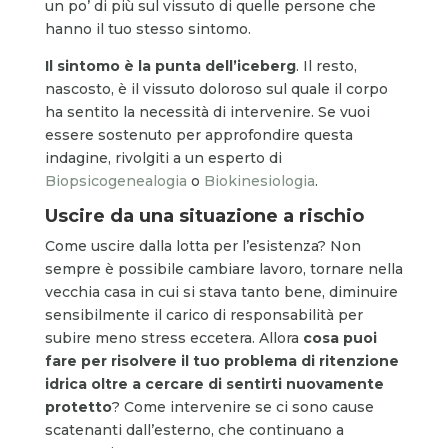
un po’ di più sul vissuto di quelle persone che
hanno il tuo stesso sintomo.
Il sintomo è la punta dell’iceberg
. Il resto,
nascosto, è il vissuto doloroso sul quale il corpo
ha sentito la necessità di intervenire. Se vuoi
essere sostenuto per approfondire questa
indagine, rivolgiti a un esperto di
Biopsicogenealogia
o
Biokinesiologia
.
Uscire da una situazione a rischio
Come uscire dalla lotta per l’esistenza? Non
sempre è possibile cambiare lavoro, tornare nella
vecchia casa in cui si stava tanto bene, diminuire
sensibilmente il carico di responsabilità per
subire meno stress eccetera. Allora
cosa puoi
fare per risolvere il tuo problema di ritenzione
idrica oltre a cercare di sentirti nuovamente
protetto
? Come intervenire se ci sono cause
scatenanti dall’esterno, che continuano a