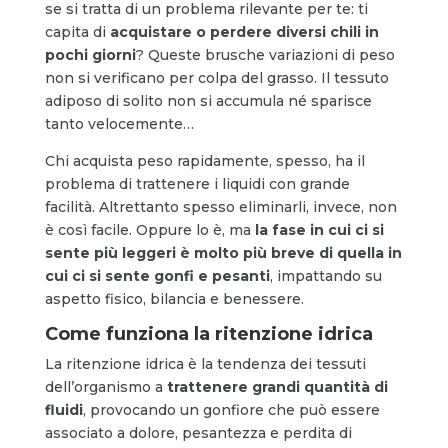
se si tratta di un problema rilevante per te: ti
capita di
acquistare o perdere diversi chili in
pochi giorni
? Queste brusche variazioni di peso
non si verificano per colpa del grasso. Il tessuto
adiposo di solito non si accumula né sparisce
tanto velocemente…
Chi acquista peso rapidamente, spesso, ha il
problema di trattenere i liquidi con grande
facilità. Altrettanto spesso eliminarli, invece, non
è così facile. Oppure lo è, ma
la fase in cui ci si
sente più leggeri è molto più breve di quella in
cui ci si sente gonfi e pesanti
, impattando su
aspetto fisico, bilancia e benessere.
Come funziona la ritenzione idrica
La ritenzione idrica è la tendenza dei tessuti
dell’organismo a
trattenere grandi quantità di
fluidi
, provocando un gonfiore che può essere
associato a dolore, pesantezza e perdita di