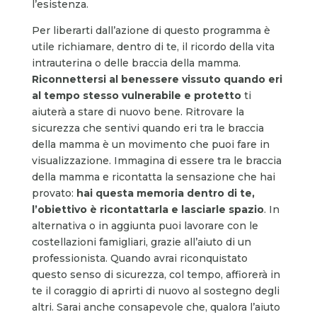
l’esistenza.
Per liberarti dall’azione di questo programma è
utile richiamare, dentro di te, il ricordo della vita
intrauterina o delle braccia della mamma.
Riconnettersi al benessere vissuto quando eri
al tempo stesso vulnerabile e protetto
ti
aiuterà a stare di nuovo bene. Ritrovare la
sicurezza che sentivi quando eri tra le braccia
della mamma è un movimento che puoi fare in
visualizzazione. Immagina di essere tra le braccia
della mamma e ricontatta la sensazione che hai
provato:
hai questa memoria dentro di te,
l’obiettivo è ricontattarla e lasciarle spazio
. In
alternativa o in aggiunta puoi lavorare con le
costellazioni famigliari, grazie all’aiuto di un
professionista. Quando avrai riconquistato
questo senso di sicurezza, col tempo, affiorerà in
te il coraggio di aprirti di nuovo al sostegno degli
altri. Sarai anche consapevole che, qualora l’aiuto