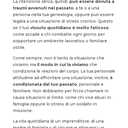
La ritenzione idrica, quindi,
può essere dovuta a
traumi avvenuti nel passato
, a te o a una
persona nella tua genealogia, oppure può essere
legata a una situazione di stress cronico. Questo
se il tuo
vissuto quotidiano è molto faticoso
,
come accade a chi combatte ogni giorno per
sopportare un ambiente lavorativo o familiare
ostile.
Come sempre, non è tanto la situazione che
viviamo ma
il modo in cui la viviamo
che
condiziona le reazioni del corpo. La tua personale
attitudine ad affrontare una situazione, inoltre,
è
condizionata dal tuo passato
, personale e
familiare. Non dobbiamo per forza chiamare in
causa situazioni al limite, come chi vive abusi in
famiglia oppure lo stress di un soldato in
missione.
La vita quotidiana di un imprenditore, di una
madre di famiglia o di chiunque attraversi un