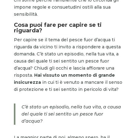
impone regole e consuetudini ostili alla sua
sensibilità.
Cosa puoi fare per capire se ti
riguarda?
Per capire se il tema del pesce fuor d’acqua ti
riguarda da vicino ti invito a rispondere a questa
domanda. C’è stato un episodio, nella tua vita, a
causa del quale ti sei sentito un pesce fuor
d’acqua? Chiudi gli occhi e lascia affiorare una
risposta.
Hai vissuto un momento di grande
insicurezza
in cui ti è venuto a mancare il senso
di protezione e ti sei sentito in pericolo di vita?
C’è stato un episodio, nella tua vita, a causa
del quale ti sei sentito un pesce fuor
d’acqua?
La maggior parte di noi, almeno spero, ha il