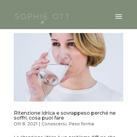
Ritenzione idrica e sovrappeso perché ne
soffri, cosa puoi fare
Ott 8, 2021
|
Conoscersi
,
Peso forma