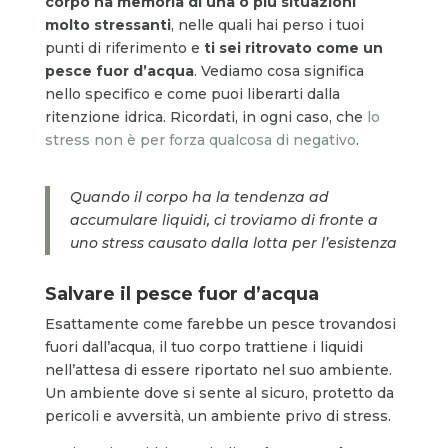
corpo ha memoria di una o più situazioni
molto stressanti
, nelle quali hai perso i tuoi
punti di riferimento e
ti sei ritrovato come un
pesce fuor d’acqua
. Vediamo cosa significa
nello specifico e come puoi liberarti dalla
ritenzione idrica. Ricordati, in ogni caso, che
lo
stress non è per forza qualcosa di negativo
.
Quando il corpo ha la tendenza ad
accumulare liquidi, ci troviamo di fronte a
uno stress causato dalla lotta per l’esistenza
Salvare il pesce fuor d’acqua
Esattamente come farebbe un pesce trovandosi
fuori dall’acqua, il tuo corpo trattiene i liquidi
nell’attesa di essere riportato nel suo ambiente.
Un ambiente dove si sente al sicuro, protetto da
pericoli e avversità, un ambiente privo di stress.