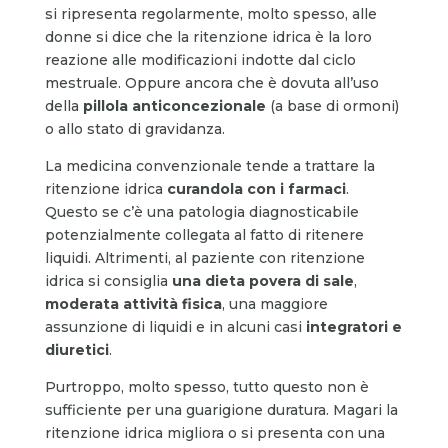
si ripresenta regolarmente, molto spesso, alle
donne si dice che la ritenzione idrica è la loro
reazione alle modificazioni indotte dal ciclo
mestruale. Oppure ancora che è dovuta all’uso
della
pillola anticoncezionale
(a base di ormoni)
o allo stato di gravidanza.
La medicina convenzionale tende a trattare la
ritenzione idrica
curandola con i farmaci
.
Questo se c’è una patologia diagnosticabile
potenzialmente collegata al fatto di ritenere
liquidi. Altrimenti, al paziente con ritenzione
idrica si consiglia
una dieta povera di sale
,
moderata attività fisica
, una maggiore
assunzione di liquidi e in alcuni casi
integratori e
diuretici
.
Purtroppo, molto spesso, tutto questo non è
sufficiente per una guarigione duratura. Magari la
ritenzione idrica migliora o si presenta con una