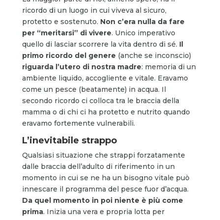
ricordo di un luogo in cui viveva al sicuro,
protetto e sostenuto.
Non c’era nulla da fare
per “meritarsi” di vivere
. Unico imperativo
quello di lasciar scorrere la vita dentro di sé.
Il
primo ricordo del genere
(anche se inconscio)
riguarda l’utero di nostra madre
: memoria di un
ambiente liquido, accogliente e vitale. Eravamo
come un pesce (beatamente) in acqua. Il
secondo ricordo ci colloca tra le braccia della
mamma o di chi ci ha protetto e nutrito quando
eravamo fortemente vulnerabili.
L’inevitabile strappo
Qualsiasi situazione che strappi forzatamente
dalle braccia dell’adulto di riferimento in un
momento in cui se ne ha un bisogno vitale può
innescare il programma del pesce fuor d’acqua.
Da quel momento in poi niente è più come
prima
. Inizia una vera e propria lotta per