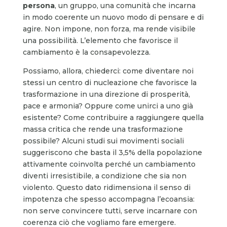
persona
, un gruppo, una comunità che incarna
in modo coerente un nuovo modo di pensare e di
agire. Non impone, non forza, ma rende visibile
una possibilità. L’elemento che favorisce il
cambiamento è la consapevolezza.
Possiamo, allora, chiederci: come diventare noi
stessi un centro di nucleazione che favorisce la
trasformazione in una direzione di prosperità,
pace e armonia? Oppure come unirci a uno già
esistente? Come contribuire a raggiungere quella
massa critica che rende una trasformazione
possibile? Alcuni studi sui movimenti sociali
suggeriscono che basta il 3,5% della popolazione
attivamente coinvolta perché un cambiamento
diventi irresistibile, a condizione che sia non
violento. Questo dato ridimensiona il senso di
impotenza che spesso accompagna l’ecoansia:
non serve convincere tutti, serve incarnare con
coerenza ciò che vogliamo fare emergere.