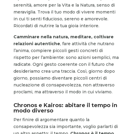
serenità, amore per la Vita e la Natura, senso di
meraviglia. Trova il tuo modo di vivere momenti
in cui ti senti fiducioso, sereno e amorevole.
Ricordati di nutrire la tua gioia interiore.
Camminare nella natura, meditare, coltivare
relazioni autentiche
, fare attività che nutrano
l’anima, compiere piccoli gesti concreti di
rispetto per l’ambiente: sono azioni semplici, ma
radicate. Ogni gesto coerente con il futuro che
desideriamo crea una traccia. Così, giorno dopo
giorno, possiamo diventare piccoli centri di
nucleazione di consapevolezza, non attraverso
proclami, ma attraverso il modo in cui viviamo.
Chronos e Kairos: abitare il tempo in
modo diverso
Per finire di argomentare quanto la
consapevolezza sia importante, voglio parlarti di
un altro aspetto: il tempo.
Chronos è il tempo