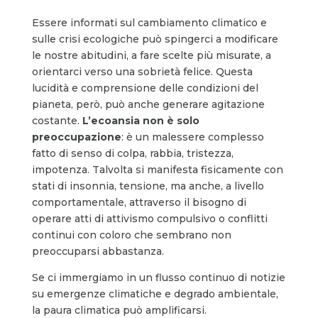
Essere informati sul cambiamento climatico e
sulle crisi ecologiche può spingerci a modificare
le nostre abitudini, a fare scelte più misurate, a
orientarci verso una sobrietà felice. Questa
lucidità e comprensione delle condizioni del
pianeta, però, può anche generare agitazione
costante.
L’ecoansia non è solo
preoccupazione
: è un malessere complesso
fatto di senso di colpa, rabbia, tristezza,
impotenza. Talvolta si manifesta fisicamente con
stati di insonnia, tensione, ma anche, a livello
comportamentale, attraverso il bisogno di
operare atti di attivismo compulsivo o conflitti
continui con coloro che sembrano non
preoccuparsi abbastanza.
Se ci immergiamo in un flusso continuo di notizie
su emergenze climatiche e degrado ambientale,
la paura climatica può amplificarsi.