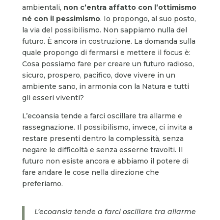
ambientali,
non c’entra affatto con l’ottimismo
né con il pessimismo
. Io propongo, al suo posto,
la via del possibilismo. Non sappiamo nulla del
futuro. È ancora in costruzione. La domanda sulla
quale propongo di fermarsi e mettere il focus è:
Cosa possiamo fare per creare un futuro radioso,
sicuro, prospero, pacifico, dove vivere in un
ambiente sano, in armonia con la Natura e tutti
gli esseri viventi?
L’ecoansia tende a farci oscillare tra allarme e
rassegnazione. Il possibilismo, invece, ci invita a
restare presenti dentro la complessità, senza
negare le difficoltà e senza esserne travolti. Il
futuro non esiste ancora e abbiamo il potere di
fare andare le cose nella direzione che
preferiamo.
L’ecoansia tende a farci oscillare tra allarme