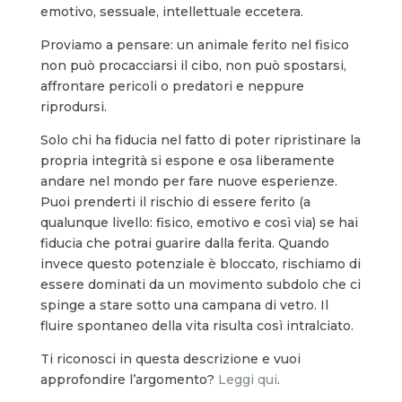
emotivo, sessuale, intellettuale eccetera.
Proviamo a pensare: un animale ferito nel fisico
non può procacciarsi il cibo, non può spostarsi,
affrontare pericoli o predatori e neppure
riprodursi.
Solo chi ha fiducia nel fatto di poter ripristinare la
propria integrità si espone e osa liberamente
andare nel mondo per fare nuove esperienze.
Puoi prenderti il rischio di essere ferito (a
qualunque livello: fisico, emotivo e così via) se hai
fiducia che potrai guarire dalla ferita. Quando
invece questo potenziale è bloccato, rischiamo di
essere dominati da un movimento subdolo che ci
spinge a stare sotto una campana di vetro. Il
fluire spontaneo della vita risulta così intralciato.
Ti riconosci in questa descrizione e vuoi
approfondire l’argomento?
Leggi qui
.