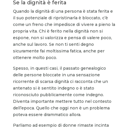
Se la dignità è ferita
Quando la dignità di una persona è stata ferita e
il suo potenziale di ripristinarla è bloccato, c’è
come un freno che impedisce di vivere a pieno la
propria vita. Chi è ferito nella dignità non si
espone, non si valorizza e pensa di valere poco,
anche sul lavoro. Se non ti senti degno
sicuramente fai moltissima fatica, anche per
ottenere molto poco.
Spesso, in questi casi, il passato genealogico
delle persone bloccate in una sensazione
ricorrente di scarsa dignità ci racconta che un
antenato si è sentito indegno o è stato
riconosciuto pubblicamente come indegno.
Diventa importante mettere tutto nel contesto
dell’epoca. Quello che oggi non è un problema
poteva essere drammatico allora.
Parliamo ad esempio di donne rimaste incinta