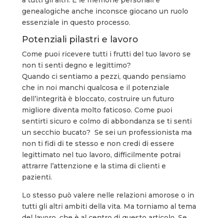
genealogiche anche inconsce giocano un ruolo
essenziale in questo processo.
Potenziali pilastri e lavoro
Come puoi ricevere tutti i frutti del tuo lavoro se
non ti senti degno e legittimo?
Quando ci sentiamo a pezzi, quando pensiamo
che in noi manchi qualcosa e il potenziale
dell’integrità è bloccato, costruire un futuro
migliore diventa molto faticoso. Come puoi
sentirti sicuro e colmo di abbondanza se ti senti
un secchio bucato? Se sei un professionista ma
non ti fidi di te stesso e non credi di essere
legittimato nel tuo lavoro, difficilmente potrai
attrarre l’attenzione e la stima di clienti e
pazienti.
Lo stesso può valere nelle relazioni amorose o in
tutti gli altri ambiti della vita. Ma torniamo al tema
del lavoro, che è al centro di questo articolo. Se