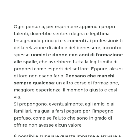
Ogni persona, per esprimere appieno i propri
talenti, dovrebbe sentirsi degna e legittima.
Insegnando principi e strumenti ai professionisti
della relazione di aiuto e del benessere, incontro
spesso
uomini e donne con anni di formazione
alle spalle
, che avrebbero tutta la legittimità di
proporsi come esperti del settore. Eppure, alcuni
di loro non osano farlo.
Pensano che manchi
sempre qualcosa
: un altro corso di formazione,
maggiore esperienza, il momento giusto e così
via.
Si propongono, eventualmente, agli amici o ai
familiari, ma guai a farsi pagare per l’impegno
profuso, come se l’aiuto che sono in grado di
offrire non avesse alcun valore.
È possibile superare questa impasse e arrivare a