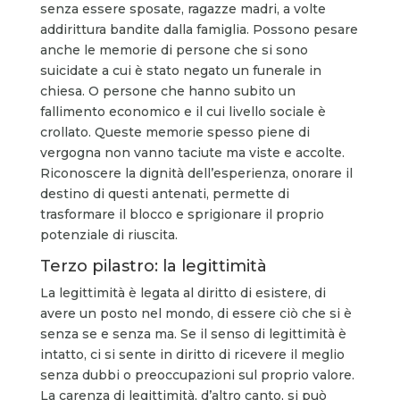
senza essere sposate, ragazze madri, a volte
addirittura bandite dalla famiglia. Possono pesare
anche le memorie di persone che si sono
suicidate a cui è stato negato un funerale in
chiesa. O persone che hanno subito un
fallimento economico e il cui livello sociale è
crollato. Queste memorie spesso piene di
vergogna non vanno taciute ma viste e accolte.
Riconoscere la dignità dell’esperienza, onorare il
destino di questi antenati, permette di
trasformare il blocco e sprigionare il proprio
potenziale di riuscita.
Terzo pilastro: la legittimità
La legittimità è legata al diritto di esistere, di
avere un posto nel mondo, di essere ciò che si è
senza se e senza ma. Se il senso di legittimità è
intatto, ci si sente in diritto di ricevere il meglio
senza dubbi o preoccupazioni sul proprio valore.
La carenza di legittimità, d’altro canto, si può