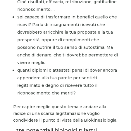
Cioè risultati, efficacia, retribuzione, gratitudine,
riconoscimento,…
sei capace di trasformare in benefici quello che
ricevi? Parlo di insegnamenti ricevuti che
dovrebbero arricchire la tua proposta e la tua
prosperità, oppure di complimenti che
possono nutrire il tuo senso di autostima. Ma
anche di denaro, che ti dovrebbe permettere di
vivere meglio.
quanti diplomi o attestati pensi di dover ancora
appendere alla tua parete per sentirti
legittimato e degno di ricevere tutto il
riconoscimento che meriti?
Per capire meglio questo tema e andare alla
radice di una scarsa legittimazione voglio
condividere il punto di vista della Biokinesiologia.
I tre potenziali biologici pilastri