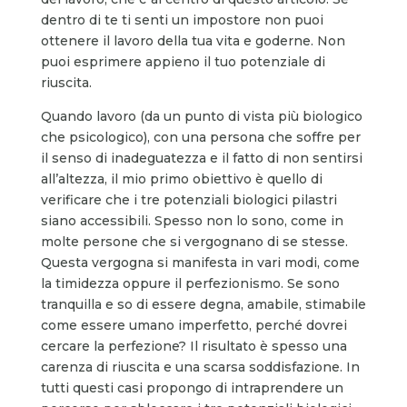
dentro di te ti senti un impostore non puoi
ottenere il lavoro della tua vita e goderne. Non
puoi esprimere appieno il tuo potenziale di
riuscita.
Quando lavoro (da un punto di vista più biologico
che psicologico), con una persona che soffre per
il senso di inadeguatezza e il fatto di non sentirsi
all’altezza, il mio primo obiettivo è quello di
verificare che i tre potenziali biologici pilastri
siano accessibili. Spesso non lo sono, come in
molte persone che si vergognano di se stesse.
Questa vergogna si manifesta in vari modi, come
la timidezza oppure il perfezionismo. Se sono
tranquilla e so di essere degna, amabile, stimabile
come essere umano imperfetto, perché dovrei
cercare la perfezione? Il risultato è spesso una
carenza di riuscita e una scarsa soddisfazione. In
tutti questi casi propongo di intraprendere un