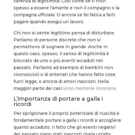
carenza di legittimità. Così come se ti trovi
spesso a essere l’amante e non il compagno o la
compagna ufficiale. O ancora se fai fatica a farti
pagare quando esegui un lavoro.
Chi non si sente legittimo pensa di disturbare.
Parliamo di persone discrete che non si
permettono di sognare in grande. Anche in
questo caso, spesso, il senso di legittimità è
bloccato da uno o più eventi accaduti nel
passato. Parliamo ad esempio di bambini non
riconosciuti o di antenati che hanno fatto cose
fuori legge, o ancora di amori nascosti. Nella
maggior parte dei casi
sono memorie inconsce
.
L’importanza di portare a galla i
ricordi
Per sprigionare il proprio potenziale di riuscita è
fondamentale portare a galla i ricordi e accogliere
quanto accaduto. Il fatto che gli eventi negativi
del passato siano stati nascosti rivela un’alta