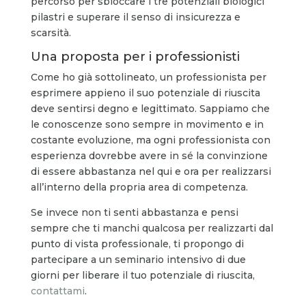
percorso per sbloccare i tre potenziali biologici
pilastri e superare il senso di insicurezza e
scarsità.
Una proposta per i professionisti
Come ho già sottolineato, un professionista per
esprimere appieno il suo potenziale di riuscita
deve sentirsi degno e legittimato. Sappiamo che
le conoscenze sono sempre in movimento e in
costante evoluzione, ma ogni professionista con
esperienza dovrebbe avere in sé la convinzione
di essere abbastanza nel qui e ora per realizzarsi
all’interno della propria area di competenza.
Se invece non ti senti abbastanza e pensi
sempre che ti manchi qualcosa per realizzarti dal
punto di vista professionale, ti propongo di
partecipare a un seminario intensivo di due
giorni per liberare il tuo potenziale di riuscita,
contattami
.