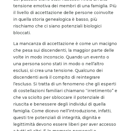
tensione emotiva dei membri di una famiglia. Più
il livello di accettazione delle persone coinvolte
in quella storia genealogica è basso, più
rischiamo che ci siano potenziali biologici
bloccati.
La mancanza di accettazione è come un macigno
che pesa sui discendenti, la maggior parte delle
volte in modo inconscio. Quando un evento o
una persona sono stati in modo o nell’altro
esclusi, si crea una tensione. Qualcuno dei
discendenti avrà il compito di reintegrare
l’escluso. Si tratta di un fenomeno che gli esperti
di costellazioni familiari chiamano “irretimento” e
che va sciolto per sbloccare il potenziale di
riuscita e benessere degli individui di quella
famiglia. Come dicevo nell’introduzione, infatti,
questi tre potenziali di integrità, dignità e
legittimità devono essere liberi per aver accesso
a tutti gli altri. E le memorie personali e