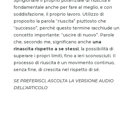
Sprigionare il proprio potenziale di riuscita è
fondamentale anche per fare al meglio, e con
soddisfazione, il proprio lavoro. Utilizzo di
proposito la parola “riuscita” piuttosto che
“successo”, perché questo termine racchiude un
concetto importante: “uscire di nuovo”. Parole
che, secondo me, significano anche
una
rinascita rispetto a se stessi
, la possibilità di
superare i propri limiti, fino a ieri sconosciuti. Il
processo di riuscita è un movimento continuo,
senza fine, di crescita nel rispetto di sé.
SE PREFERISCI, ASCOLTA LA VERSIONE AUDIO
DELL’ARTICOLO