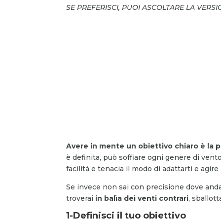
SE PREFERISCI, PUOI ASCOLTARE LA VERS
Avere in mente un obiettivo chiaro è la 
è definita, può soffiare ogni genere di vento 
facilità e tenacia il modo di adattarti e agire
Se invece non sai con precisione dove andare,
troverai
in balìa dei venti contrari
, sballott
1-Definisci il tuo obiettivo