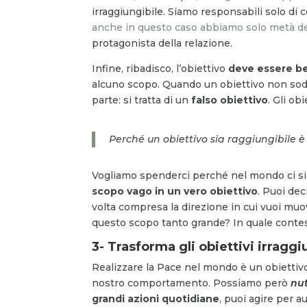
irraggiungibile. Siamo responsabili solo di 
anche in questo caso abbiamo solo metà de
protagonista della relazione.
Infine, ribadisco, l’obiettivo
deve essere be
alcuno scopo. Quando un obiettivo non soddi
parte: si tratta di un
falso obiettivo
. Gli ob
Perché un obiettivo sia raggiungibile è
Vogliamo spenderci perché nel mondo ci sia
scopo vago in un vero obiettivo
. Puoi dec
volta compresa la direzione in cui vuoi muove
questo scopo tanto grande? In quale conte
3- Trasforma gli obiettivi irraggi
Realizzare la Pace nel mondo è un obiettiv
nostro comportamento. Possiamo però
nut
grandi azioni quotidiane
, puoi agire per 