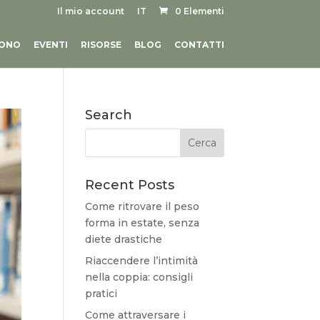
Il mio account
IT
0 Elementi
SONO
EVENTI
RISORSE
BLOG
CONTATTI
Search
Recent Posts
Come ritrovare il peso
forma in estate, senza
diete drastiche
Riaccendere l’intimità
nella coppia: consigli
pratici
Come attraversare i