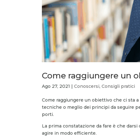
Come raggiungere un obie
Ago 27, 2021
|
Conoscersi
,
Consigli pratici
Come raggiungere un obiettivo che ci sta a 
tecniche o meglio dei principi da seguire per 
porti.
La prima constatazione da fare è che darsi d
agire in modo efficiente.