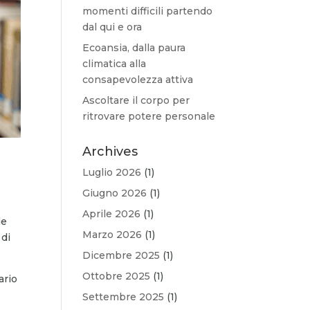
momenti difficili partendo
dal qui e ora
Ecoansia, dalla paura
climatica alla
consapevolezza attiva
Ascoltare il corpo per
ritrovare potere personale
Archives
Luglio 2026
(1)
Giugno 2026
(1)
Aprile 2026
(1)
le
Marzo 2026
(1)
 di
Dicembre 2025
(1)
Ottobre 2025
(1)
ario
Settembre 2025
(1)