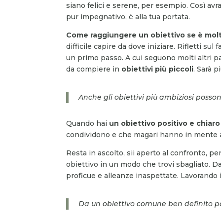
siano felici e serene, per esempio. Così avra
pur impegnativo, è alla tua portata.
Come raggiungere un obiettivo se è mol
difficile capire da dove iniziare. Rifletti sul
un primo passo. A cui seguono molti altri pass
da compiere in
obiettivi più piccoli
. Sarà p
Anche gli obiettivi più ambiziosi possono
Quando hai
un obiettivo positivo e chiar
condividono e che magari hanno in mente altr
Resta in ascolto, sii aperto al confronto, pe
obiettivo in un modo che trovi sbagliato. 
proficue e alleanze inaspettate. Lavorando i
Da un obiettivo comune ben definito po