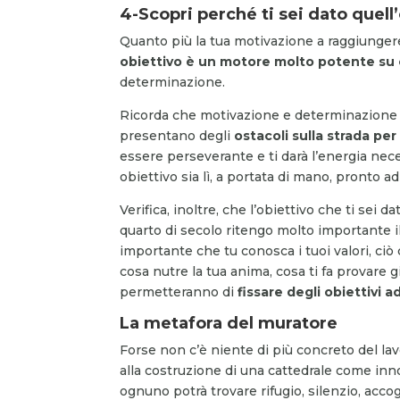
4-Scopri perché ti sei dato quell
Quanto più la tua motivazione a raggiungere l
obiettivo è un motore molto potente su 
determinazione.
Ricorda che motivazione e determinazione
presentano degli
ostacoli sulla strada per
essere perseverante e ti darà l’energia nece
obiettivo sia lì, a portata di mano, pronto a
Verifica, inoltre, che l’obiettivo che ti sei da
quarto di secolo ritengo molto importante i
importante che tu conosca i tuoi valori, ciò c
cosa nutre la tua anima, cosa ti fa provare 
permetteranno di
fissare degli obiettivi a
La metafora del muratore
Forse non c’è niente di più concreto del l
alla costruzione di una cattedrale come inn
ognuno potrà trovare rifugio, silenzio, accog