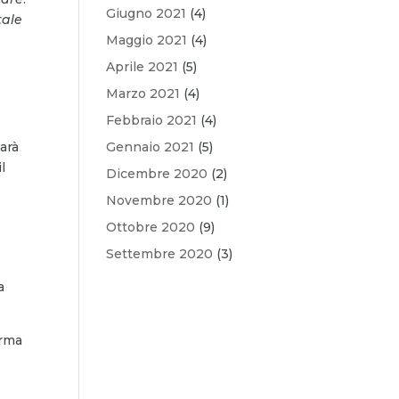
Giugno 2021
(4)
tale
Maggio 2021
(4)
Aprile 2021
(5)
Marzo 2021
(4)
Febbraio 2021
(4)
sarà
Gennaio 2021
(5)
l
Dicembre 2020
(2)
Novembre 2020
(1)
Ottobre 2020
(9)
Settembre 2020
(3)
a
orma