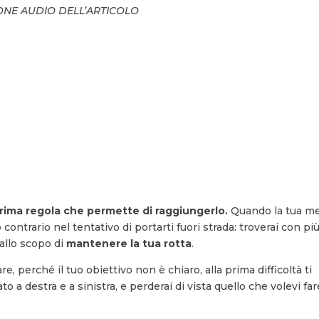
IONE AUDIO DELL’ARTICOLO
prima regola che permette di raggiungerlo.
Quando la tua m
contrario nel tentativo di portarti fuori strada: troverai con pi
 allo scopo di
mantenere la tua rotta
.
 perché il tuo obiettivo non è chiaro, alla prima difficoltà ti
ato a destra e a sinistra, e perderai di vista quello che volevi far