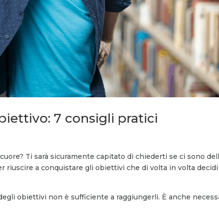
ttivo: 7 consigli pratici
cuore? Ti sarà sicuramente capitato di chiederti se ci sono del
riuscire a conquistare gli obiettivi che di volta in volta decidi
egli obiettivi non è sufficiente a raggiungerli. È anche necess