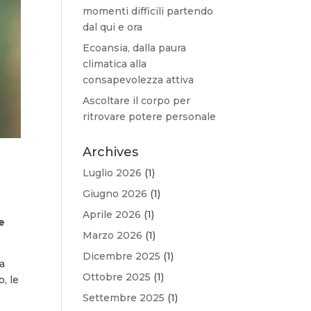
momenti difficili partendo
dal qui e ora
Ecoansia, dalla paura
climatica alla
consapevolezza attiva
Ascoltare il corpo per
ritrovare potere personale
Archives
Luglio 2026
(1)
Giugno 2026
(1)
Aprile 2026
(1)
e
Marzo 2026
(1)
Dicembre 2025
(1)
na
Ottobre 2025
(1)
, le
Settembre 2025
(1)