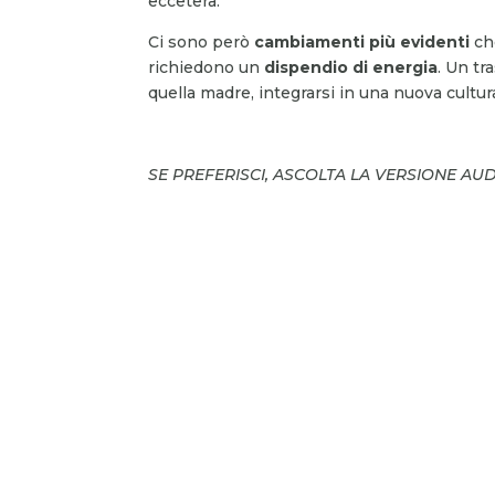
eccetera.
Ci sono però
cambiamenti più evidenti
che
richiedono un
dispendio di energia
. Un tr
quella madre, integrarsi in una nuova cultura
SE PREFERISCI, ASCOLTA LA VERSIONE AU