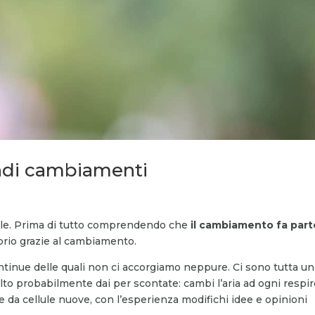
ndi cambiamenti
ile. Prima di tutto comprendendo che
il cambiamento fa part
prio grazie al cambiamento.
ntinue delle quali non ci accorgiamo neppure. Ci sono tutta u
olto probabilmente dai per scontate: cambi l’aria ad ogni respiro
e da cellule nuove, con l’esperienza modifichi idee e opinioni