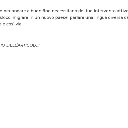
 per andare a buon fine necessitano del tuo intervento attiv
asloco, migrare in un nuovo paese, parlare una lingua diversa d
 e così via.
DIO DELL’ARTICOLO: