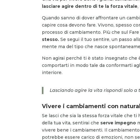
lasciare agire dentro di te la forza vitale
,
Quando sanno di dover affrontare un cambi
capire cosa devono fare. Vivono, spesso co
processo di cambiamento. Più che sul Fare pe
stesso.
Se segui il tuo sentire, un passo al
mente ma del tipo che nasce spontaneamen
Non agirai perché ti è stato insegnato che è
comportarti in modo tale da conformarti agl
interiore.
Lasciando agire la vita rispondi solo a 
Vivere i cambiamenti con natura
Se lasci che sia la stessa forza vitale che t
della tua vita, sentirai che
serve impegno
m
vivere bene i cambiamenti. Il cambiamento 
potrebbe essere carico di emozioni, non se