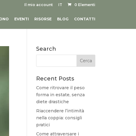
Il mio account
IT
0 Elementi
SONO
EVENTI
RISORSE
BLOG
CONTATTI
Search
Recent Posts
Come ritrovare il peso
forma in estate, senza
diete drastiche
Riaccendere l’intimità
nella coppia: consigli
pratici
Come attraversare i