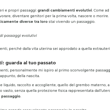
veri e propri passaggi:
grandi cambiamenti evolutivi
. Come ad
vorare, diventare genitori per la prima volta, nascere o morire.
ticamente diverse tra loro
stai vivendo un passaggio.
i passaggi evolutivi
ti, perché dalla vita uterina sei approdato a quella extrauteri
i: guarda al tuo passato
menti, personalmente mi ispiro al primo sconvolgente passagg
 appunto, della nascita.
 liquido, raccolto e accogliente, quello del grembo materno, a
to vasto, senza quella protezione fisica rappresentata dall’uter
o passaggio
.