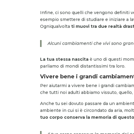
Infine, ci sono quelli che vengono definiti 
esempio smettere di studiare e iniziare a la
Ogniqualvolta
ti muovi tra due realtà dras
Alcuni cambiamenti che vivi sono grand
La tua stessa nascita
è uno di questi momen
parliamo di mondi distantissimi tra loro.
Vivere bene i grandi cambiament
Per aiutarmi a vivere bene i grandi cambia
che tutti noi adulti abbiamo vissuto, quello,
Anche tu sei dovuto passare da un ambiente
ambiente in cui si è circondato da aria, mol
tuo corpo
conserva la memoria di quest