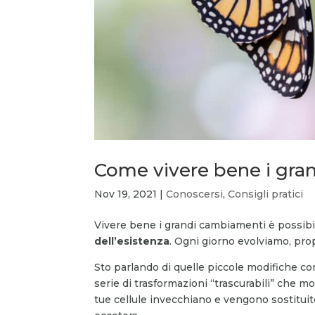
Come vivere bene i gra
Nov 19, 2021
|
Conoscersi
,
Consigli pratici
Vivere bene i grandi cambiamenti è possib
dell’esistenza
. Ogni giorno evolviamo, pro
Sto parlando di quelle piccole modifiche co
serie di trasformazioni “trascurabili” che m
tue cellule invecchiano e vengono sostituit