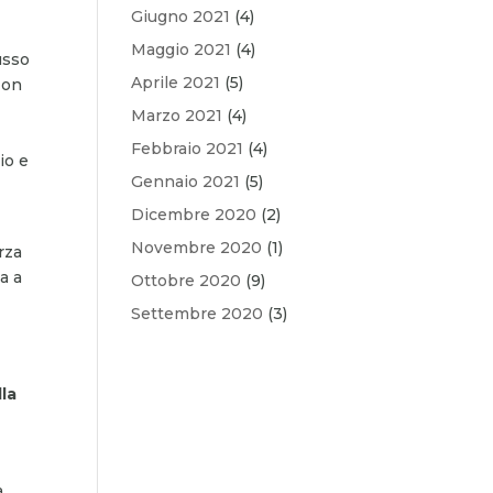
Giugno 2021
(4)
Maggio 2021
(4)
usso
Aprile 2021
(5)
Non
Marzo 2021
(4)
Febbraio 2021
(4)
io e
Gennaio 2021
(5)
Dicembre 2020
(2)
Novembre 2020
(1)
rza
a a
Ottobre 2020
(9)
Settembre 2020
(3)
lla
a