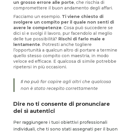
un grosso errore alle porte
, che rischia di
compromettere il buon andamento degli affari.
Facciamo un esempio.
Ti viene chiesto di
svolgere un compito per il quale non senti di
avere le competenze
. Cosa può succedere se
dici sì e svolgi il lavoro, pur facendolo al meglio
delle tue possibilità?
Rischi di farlo male e
lentamente
. Potresti anche togliere
l’opportunità a qualcun altro di portare a termine
quello stesso compito con maestria, in modo
veloce ed efficace. E qualcosa di simile potrebbe
ripetersi in più occasioni.
Il no
può far capire agli altri che qualcosa
non è stato recepito correttamente
Dire no ti consente di pronunciare
dei sì autentici
Per raggiungere i tuoi obiettivi professionali
individuali, che ti sono stati assegnati per il buon