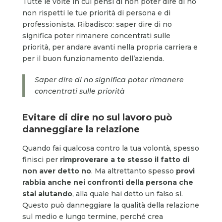
Tutte le volte in cui pensi di non poter dire di no
non rispetti le tue priorità di persona e di
professionista. Ribadisco: saper dire di no
significa poter rimanere concentrati sulle
priorità, per andare avanti nella propria carriera e
per il buon funzionamento dell’azienda.
Saper dire di no significa poter rimanere
concentrati sulle priorità
Evitare di dire no sul lavoro può
danneggiare la relazione
Quando fai qualcosa contro la tua volontà, spesso
finisci per
rimproverare a te stesso il fatto di
non aver detto no
. Ma altrettanto spesso
provi
rabbia anche nei confronti della persona che
stai aiutando
, alla quale hai detto un falso sì.
Questo può danneggiare la qualità della relazione
sul medio e lungo termine, perché crea