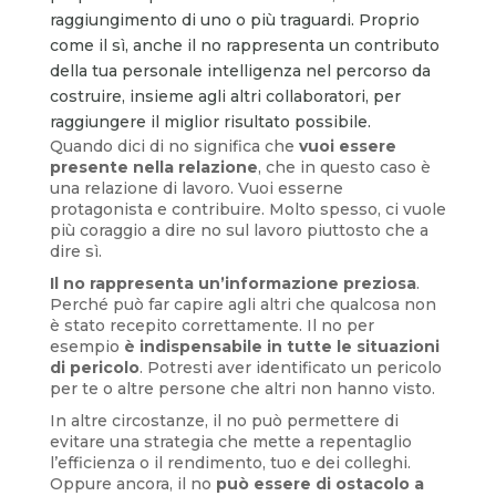
raggiungimento di uno o più traguardi. Proprio
come il sì, anche il no rappresenta un contributo
della tua personale intelligenza nel percorso da
costruire, insieme agli altri collaboratori, per
raggiungere il miglior risultato possibile.
Quando dici di no significa che
vuoi essere
presente nella relazione
, che in questo caso è
una relazione di lavoro. Vuoi esserne
protagonista e contribuire. Molto spesso, ci vuole
più coraggio a dire no sul lavoro piuttosto che a
dire sì.
Il no rappresenta un’informazione preziosa
.
Perché può far capire agli altri che qualcosa non
è stato recepito correttamente. Il no per
esempio
è indispensabile in tutte le situazioni
di pericolo
. Potresti aver identificato un pericolo
per te o altre persone che altri non hanno visto.
In altre circostanze, il no può permettere di
evitare una strategia che mette a repentaglio
l’efficienza o il rendimento, tuo e dei colleghi.
Oppure ancora, il no
può essere di ostacolo a