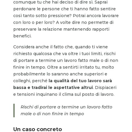
comunque tu che hai deciso di dire sì. Saprai
perdonare le persone che ti hanno fatto sentire
così tanto sotto pressione? Potrai ancora lavorare
con loro o per loro? A volte dire no permette di
preservare la relazione mantenendo rapporti
benefici.
Considera anche il fatto che, quando ti viene
richiesto qualcosa che va oltre i tuoi limiti, rischi
di portare a termine un lavoro fatto male o di non
finire in tempo. Oltre a sentirti irritato tu, molto
probabilmente lo saranno anche superiori e
colleghi, perché
la qualità del tuo lavoro sarà
bassa e tradirai le aspettative altrui
. Dispiaceri
e tensioni inquinano il clima sul posto di lavoro.
Rischi di portare a termine un lavoro fatto
male o di non finire in tempo
Un caso concreto