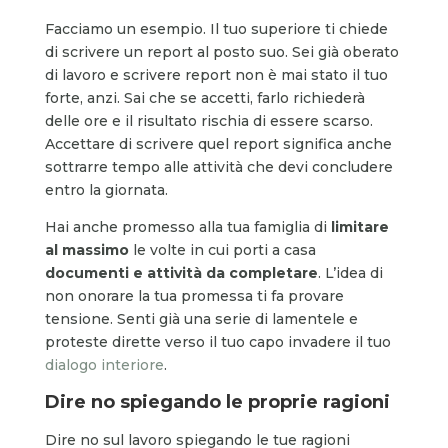
Facciamo un esempio. Il tuo superiore ti chiede
di scrivere un report al posto suo. Sei già oberato
di lavoro e scrivere report non è mai stato il tuo
forte, anzi. Sai che se accetti, farlo richiederà
delle ore e il risultato rischia di essere scarso.
Accettare di scrivere quel report significa anche
sottrarre tempo alle attività che devi concludere
entro la giornata.
Hai anche promesso alla tua famiglia di
limitare
al massimo
le volte in cui porti a casa
documenti e attività da completare
. L’idea di
non onorare la tua promessa ti fa provare
tensione. Senti già una serie di lamentele e
proteste dirette verso il tuo capo invadere il tuo
dialogo interiore
.
Dire no spiegando le proprie ragioni
Dire no sul lavoro spiegando le tue ragioni