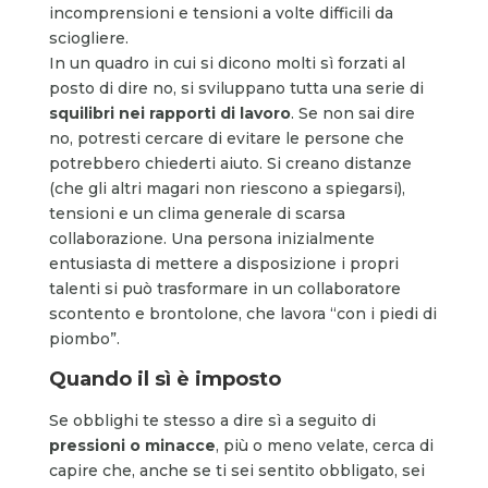
incomprensioni e tensioni a volte difficili da
sciogliere.
In un quadro in cui si dicono molti sì forzati al
posto di dire no, si sviluppano tutta una serie di
squilibri nei rapporti di lavoro
. Se non sai dire
no, potresti cercare di evitare le persone che
potrebbero chiederti aiuto. Si creano distanze
(che gli altri magari non riescono a spiegarsi),
tensioni e un clima generale di scarsa
collaborazione. Una persona inizialmente
entusiasta di mettere a disposizione i propri
talenti si può trasformare in un collaboratore
scontento e brontolone, che lavora “con i piedi di
piombo”.
Quando il sì è imposto
Se obblighi te stesso a dire sì a seguito di
pressioni o minacce
, più o meno velate, cerca di
capire che, anche se ti sei sentito obbligato, sei