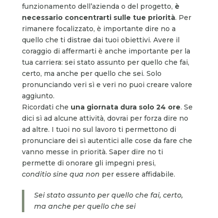
funzionamento dell’azienda o del progetto,
è
necessario concentrarti sulle tue priorità
. Per
rimanere focalizzato, è importante dire no a
quello che ti distrae dai tuoi obiettivi. Avere il
coraggio di affermarti è anche importante per la
tua carriera: sei stato assunto per quello che fai,
certo, ma anche per quello che sei. Solo
pronunciando veri sì e veri no puoi creare valore
aggiunto.
Ricordati che
una giornata dura solo 24 ore
. Se
dici sì ad alcune attività, dovrai per forza dire no
ad altre. I tuoi no sul lavoro ti permettono di
pronunciare dei sì autentici alle cose da fare che
vanno messe in priorità. Saper dire no ti
permette di onorare gli impegni presi,
conditio
sine qua non
per essere affidabile.
Sei stato assunto per quello che fai, certo,
ma anche per quello che sei