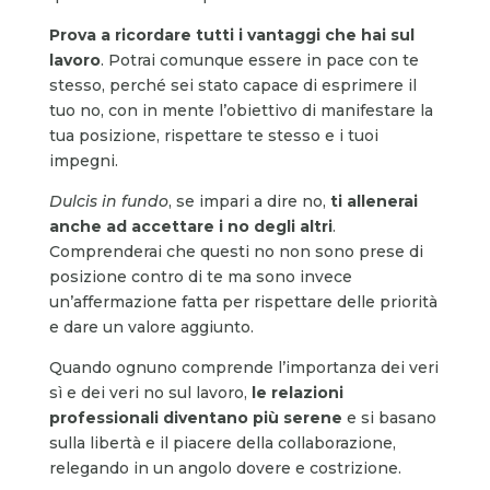
Prova a ricordare tutti i vantaggi che hai sul
lavoro
. Potrai comunque essere in pace con te
stesso, perché sei stato capace di esprimere il
tuo no, con in mente l’obiettivo di manifestare la
tua posizione, rispettare te stesso e i tuoi
impegni.
Dulcis in fundo
, se impari a dire no,
ti allenerai
anche ad accettare i no degli altri
.
Comprenderai che questi no non sono prese di
posizione contro di te ma sono invece
un’affermazione fatta per rispettare delle priorità
e dare un valore aggiunto.
Quando ognuno comprende l’importanza dei veri
sì e dei veri no sul lavoro,
le relazioni
professionali diventano più serene
e si basano
sulla libertà e il piacere della collaborazione,
relegando in un angolo dovere e costrizione.