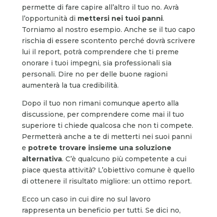
permette di fare capire all’altro il tuo no. Avrà
l’opportunità di
mettersi nei tuoi panni
.
Torniamo al nostro esempio. Anche se il tuo capo
rischia di essere scontento perché dovrà scrivere
lui il report, potrà comprendere che ti preme
onorare i tuoi impegni, sia professionali sia
personali. Dire no per delle buone ragioni
aumenterà la tua credibilità.
Dopo il tuo non rimani comunque aperto alla
discussione, per comprendere come mai il tuo
superiore ti chiede qualcosa che non ti compete.
Permetterà anche a te di metterti nei suoi panni
e
potrete trovare insieme una soluzione
alternativa
. C’è qualcuno più competente a cui
piace questa attività? L’obiettivo comune è quello
di ottenere il risultato migliore: un ottimo report.
Ecco un caso in cui dire no sul lavoro
rappresenta un beneficio per tutti. Se dici no,