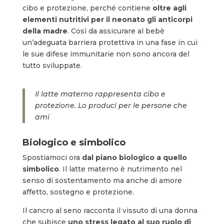
cibo e protezione, perché contiene
oltre agli
elementi nutritivi per il neonato gli anticorpi
della madre
. Così da assicurare al bebè
un’adeguata barriera protettiva in una fase in cui
le sue difese immunitarie non sono ancora del
tutto sviluppate.
Il latte materno rappresenta cibo e
protezione. Lo produci per le persone che
ami
Biologico e simbolico
Spostiamoci ora
dal piano biologico a quello
simbolico
. Il latte materno è nutrimento nel
senso di sostentamento ma anche di amore
affetto, sostegno e protezione.
Il cancro al seno racconta il vissuto di una donna
che subisce
uno stress legato al suo ruolo di