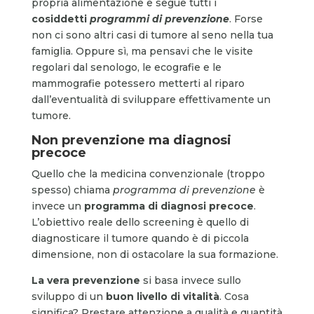
propria alimentazione e segue tutti i
cosiddetti
programmi di prevenzione
. Forse
non ci sono altri casi di tumore al seno nella tua
famiglia. Oppure sì, ma pensavi che le visite
regolari dal senologo, le ecografie e le
mammografie potessero metterti al riparo
dall’eventualità di sviluppare effettivamente un
tumore.
Non prevenzione ma diagnosi
precoce
Quello che la medicina convenzionale (troppo
spesso) chiama
programma di prevenzione
è
invece un
programma di diagnosi precoce
.
L’obiettivo reale dello screening è quello di
diagnosticare il tumore quando è di piccola
dimensione, non di ostacolare la sua formazione.
La vera prevenzione
si basa invece sullo
sviluppo di un
buon livello di vitalità
. Cosa
significa? Prestare attenzione a qualità e quantità