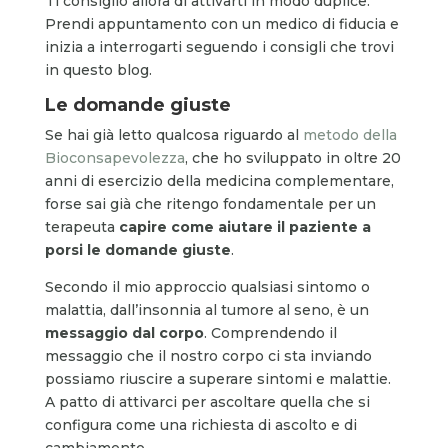
Ti consiglio allora di attivarti in modo duplice.
Prendi appuntamento con un medico di fiducia e
inizia a interrogarti seguendo i consigli che trovi
in questo blog.
Le domande giuste
Se hai già letto qualcosa riguardo al
metodo della
Bioconsapevolezza
, che ho sviluppato in oltre 20
anni di esercizio della medicina complementare,
forse sai già che ritengo fondamentale per un
terapeuta
capire come aiutare il paziente a
porsi le domande giuste
.
Secondo il mio approccio qualsiasi sintomo o
malattia, dall’insonnia al tumore al seno, è un
messaggio dal corpo
. Comprendendo il
messaggio che il nostro corpo ci sta inviando
possiamo riuscire a superare sintomi e malattie.
A patto di attivarci per ascoltare quella che si
configura come una richiesta di ascolto e di
cambiamento.