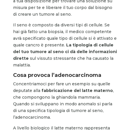
a tua disposizione per trovare una soluzione su
misura per te e liberare il tuo corpo dal bisogno
di creare un tumore al seno.
Il seno è composto da diversi tipi di cellule. Se
hai già fatto una biopsia, il medico competente
avrà specificato quale tipo di cellule si è attivato e
quale cancro è presente.
La tipologia di cellule
del tuo tumore al seno ci dà delle informazioni
dirette
sul vissuto stressante che ha causato la
malattia.
Cosa provoca l’adenocarcinoma
Concentriamoci per fare un esempio su quelle
deputate alla
fabbricazione del latte materno
,
che compongono la ghiandola mammaria.
Quando si sviluppano in modo anomalo si parla
di una specifica tipologia di tumore al seno,
l’adenocarcinoma.
A livello biologico il latte materno rappresenta