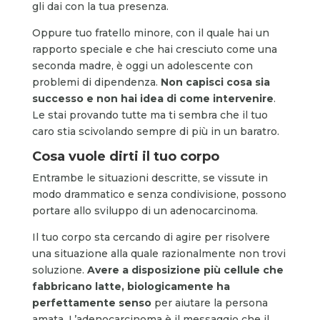
gli dai con la tua presenza.
Oppure tuo fratello minore, con il quale hai un
rapporto speciale e che hai cresciuto come una
seconda madre, è oggi un adolescente con
problemi di dipendenza.
Non capisci cosa sia
successo e non hai idea di come intervenire
.
Le stai provando tutte ma ti sembra che il tuo
caro stia scivolando sempre di più in un baratro.
Cosa vuole dirti il tuo corpo
Entrambe le situazioni descritte, se vissute in
modo drammatico e senza condivisione, possono
portare allo sviluppo di un adenocarcinoma.
Il tuo corpo sta cercando di agire per risolvere
una situazione alla quale razionalmente non trovi
soluzione.
Avere a disposizione più cellule che
fabbricano latte, biologicamente ha
perfettamente senso
per aiutare la persona
amata. L’adenocarcinoma è il messaggio che il