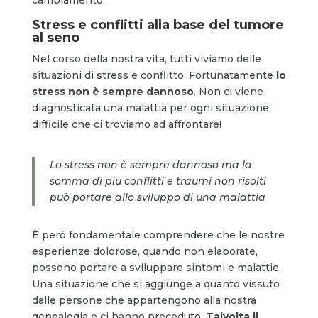
Stress e conflitti alla base del tumore
al seno
Nel corso della nostra vita, tutti viviamo delle
situazioni di stress e conflitto. Fortunatamente
lo
stress non è sempre dannoso
. Non ci viene
diagnosticata una malattia per ogni situazione
difficile che ci troviamo ad affrontare!
Lo stress non è sempre dannoso ma la
somma di più conflitti e traumi non risolti
può portare allo sviluppo di una malattia
È però fondamentale comprendere che le nostre
esperienze dolorose, quando non elaborate,
possono portare a sviluppare sintomi e malattie.
Una situazione che si aggiunge a quanto vissuto
dalle persone che appartengono alla nostra
genealogia e ci hanno preceduto.
Talvolta il