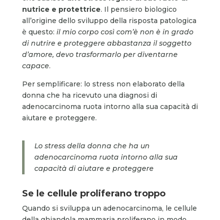
nutrice e protettrice
. Il pensiero biologico
all’origine dello sviluppo della risposta patologica
è questo:
il mio corpo così com’è non è in grado
di nutrire e proteggere abbastanza il soggetto
d’amore, devo trasformarlo per diventarne
capace
.
Per semplificare: lo stress non elaborato della
donna che ha ricevuto una diagnosi di
adenocarcinoma ruota intorno alla sua capacità di
aiutare e proteggere.
Lo stress della donna che ha un
adenocarcinoma ruota intorno alla sua
capacità di aiutare e proteggere
Se le cellule proliferano troppo
Quando si sviluppa un adenocarcinoma, le cellule
della ghiandola mammaria proliferano in modo