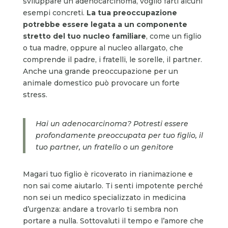
sviluppare un adenocarcinoma, voglio farti alcuni
esempi concreti.
La tua preoccupazione
potrebbe essere legata a un componente
stretto del tuo nucleo familiare
, come un figlio
o tua madre, oppure al nucleo allargato, che
comprende il padre, i fratelli, le sorelle, il partner.
Anche una grande preoccupazione per un
animale domestico può provocare un forte
stress.
Hai un adenocarcinoma? Potresti essere
profondamente preoccupata per tuo figlio, il
tuo partner, un fratello o un genitore
Magari tuo figlio è ricoverato in rianimazione e
non sai come aiutarlo. Ti senti impotente perché
non sei un medico specializzato in medicina
d’urgenza: andare a trovarlo ti sembra non
portare a nulla. Sottovaluti il tempo e l’amore che