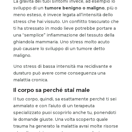
La gravità dei tuoi sintomi invece, ad esempio lo
sviluppo di un
tumore benigno o maligno
, più o
meno esteso, è invece legata all’intensità dello
stress che hai vissuto. Un conflitto trascurato che
ti ha stressato in modo lieve potrebbe portare a
una “semplice” infiammazione del tessuto della
ghiandola mammaria. Uno stress molto acuto
può causare lo sviluppo di un tumore detto
maligno.
Uno stress di bassa intensità ma recidivante e
duraturo può avere come conseguenza una
malattia cronica.
Il corpo sa perché stai male
Il tuo corpo, quindi, sa esattamente perché ti sei
ammalato e con l’aiuto di un terapeuta
specializzato puoi scoprirlo anche tu, ponendoti
le domande giuste. Una volta scoperto quale
trauma ha generato la malattia avrai molte risorse