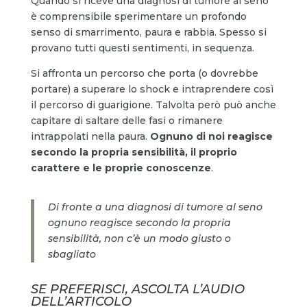
Quando si riceve una diagnosi di tumore al seno
è comprensibile sperimentare un profondo
senso di smarrimento, paura e rabbia. Spesso si
provano tutti questi sentimenti, in sequenza.
Si affronta un percorso che porta (o dovrebbe
portare) a superare lo shock e intraprendere così
il percorso di guarigione. Talvolta però può anche
capitare di saltare delle fasi o rimanere
intrappolati nella paura.
Ognuno di noi reagisce
secondo la propria sensibilità, il proprio
carattere e le proprie conoscenze
.
Di fronte a una diagnosi di tumore al seno
ognuno reagisce secondo la propria
sensibilità, non c’è un modo giusto o
sbagliato
SE PREFERISCI, ASCOLTA L’AUDIO
DELL’ARTICOLO