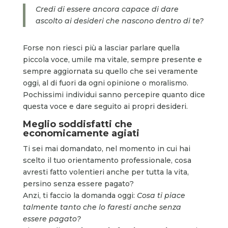
Credi di essere ancora capace di dare
ascolto ai desideri che nascono dentro di te?
Forse non riesci più a lasciar parlare quella
piccola voce, umile ma vitale, sempre presente e
sempre aggiornata su quello che sei veramente
oggi, al di fuori da ogni opinione o moralismo.
Pochissimi individui sanno percepire quanto dice
questa voce e dare seguito ai propri desideri.
Meglio soddisfatti che
economicamente agiati
Ti sei mai domandato, nel momento in cui hai
scelto il tuo orientamento professionale, cosa
avresti fatto volentieri anche per tutta la vita,
persino senza essere pagato?
Anzi, ti faccio la domanda oggi:
Cosa ti piace
talmente tanto che lo faresti anche senza
essere pagato?