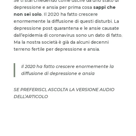
Se ti stai chiedendo come uscire da uno stato di
depressione e ansia per prima cosa
sappi che
non sei solo
. Il 2020 ha fatto crescere
enormemente la diffusione di questi disturbi. La
depressione post quarantena e le ansie causate
dall’epidemia di coronavirus sono un dato di fatto.
Ma la nostra società è già da alcuni decenni
terreno fertile per depressione e ansia.
Il 2020 ha fatto crescere enormemente la
diffusione di depressione e ansia
SE PREFERISCI, ASCOLTA LA VERSIONE AUDIO
DELL’ARTICOLO