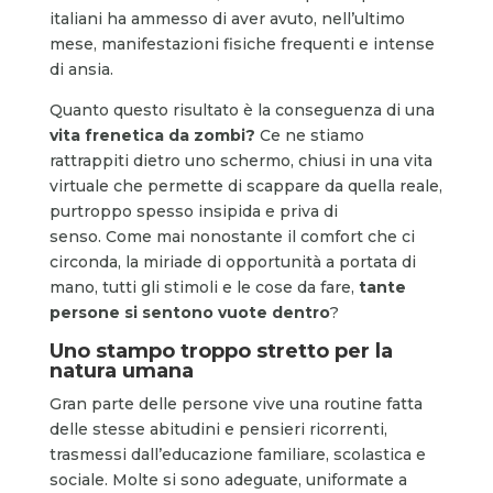
italiani ha ammesso di aver avuto, nell’ultimo
mese, manifestazioni fisiche frequenti e intense
di ansia.
Quanto questo risultato è la conseguenza di una
vita frenetica da zombi?
Ce ne stiamo
rattrappiti dietro uno schermo, chiusi in una vita
virtuale che permette di scappare da quella reale,
purtroppo spesso insipida e priva di
senso. Come mai nonostante il comfort che ci
circonda, la miriade di opportunità a portata di
mano, tutti gli stimoli e le cose da fare,
tante
persone si sentono vuote dentro
?
Uno stampo troppo stretto per la
natura umana
Gran parte delle persone vive una routine fatta
delle stesse abitudini e pensieri ricorrenti,
trasmessi dall’educazione familiare, scolastica e
sociale. Molte si sono adeguate, uniformate a