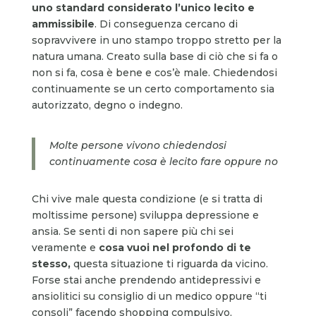
uno standard considerato l’unico lecito e
ammissibile
. Di conseguenza cercano di
sopravvivere in uno stampo troppo stretto per la
natura umana. Creato sulla base di ciò che si fa o
non si fa, cosa è bene e cos’è male. Chiedendosi
continuamente se un certo comportamento sia
autorizzato, degno o indegno.
Molte persone vivono chiedendosi
continuamente cosa è lecito fare oppure no
Chi vive male questa condizione (e si tratta di
moltissime persone) sviluppa depressione e
ansia. Se senti di non sapere più chi sei
veramente e
cosa vuoi nel profondo di te
stesso,
questa situazione ti riguarda da vicino.
Forse stai anche prendendo antidepressivi e
ansiolitici su consiglio di un medico oppure “ti
consoli” facendo shopping compulsivo,