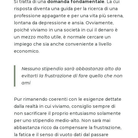
Si tratta di una
domanda fondamentale
. La cui
risposta diventa una guida per la ricerca di una
professione appagante e per una vita più serena,
lontana da depressione e ansia. Ovviamente,
poiché viviamo in una società in cui il denaro è
un mezzo molto utile, è normale cercare un
impiego che sia anche conveniente a livello
economico.
Nessuno stipendio sarà abbastanza alto da
evitarti la frustrazione di fare quello che non
ami
Pur rimanendo coerenti con le esigenze dettate
dalla realtà in cui viviamo, consiglio sempre di
non sacrificare il proprio entusiasmo solamente
per uno stipendio medio-alto. Non sarà mai
abbastanza ricco da compensare la frustrazione,
la fatica e il senso di vuoto dati dal passare