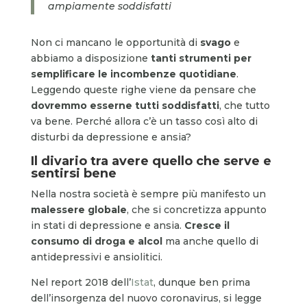
ampiamente soddisfatti
Non ci mancano le opportunità di
svago
e
abbiamo a disposizione
tanti strumenti per
semplificare le incombenze quotidiane
.
Leggendo queste righe viene da pensare che
dovremmo esserne tutti soddisfatti
, che tutto
va bene. Perché allora c’è un tasso così alto di
disturbi da depressione e ansia?
Il divario tra avere quello che serve e
sentirsi bene
Nella nostra società è sempre più manifesto un
malessere globale
, che si concretizza appunto
in stati di depressione e ansia.
Cresce il
consumo di droga e alcol
ma anche quello di
antidepressivi e ansiolitici.
Nel report 2018 dell’
Istat
, dunque ben prima
dell’insorgenza del nuovo coronavirus, si legge