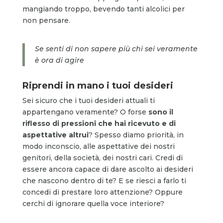
mangiando troppo, bevendo tanti alcolici per
non pensare.
Se senti di non sapere più chi sei veramente
è ora di agire
Riprendi in mano i tuoi desideri
Sei sicuro che i tuoi desideri attuali ti
appartengano veramente? O forse
sono il
riflesso di pressioni che hai ricevuto e di
aspettative altrui
? Spesso diamo priorità, in
modo inconscio, alle aspettative dei nostri
genitori, della società, dei nostri cari. Credi di
essere ancora capace di dare ascolto ai desideri
che nascono dentro di te? E se riesci a farlo ti
concedi di prestare loro attenzione? Oppure
cerchi di ignorare quella voce interiore?