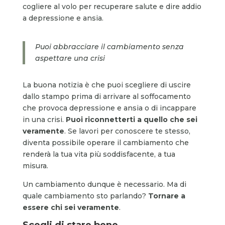
cogliere al volo per recuperare salute e dire addio
a depressione e ansia.
Puoi abbracciare il cambiamento senza
aspettare una crisi
La buona notizia è che puoi scegliere di uscire
dallo stampo prima di arrivare al soffocamento
che provoca depressione e ansia o di incappare
in una crisi.
Puoi riconnetterti a quello che sei
veramente
. Se lavori per conoscere te stesso,
diventa possibile operare il cambiamento che
renderà la tua vita più soddisfacente, a tua
misura.
Un cambiamento dunque è necessario. Ma di
quale cambiamento sto parlando?
Tornare a
essere chi sei veramente
.
Scegli di stare bene