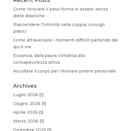
Recent Posts
Come ritrovare il peso forma in estate, senza
diete drastiche
Riaccendere l’intimità nella coppia: consigli
pratici
Come attraversare i momenti difficili partendo dal
qui e ora
Ecoansia, dalla paura climatica alla
consapevolezza attiva
Ascoltare il corpo per ritrovare potere personale
Archives
Luglio 2026
(1)
Giugno 2026
(1)
Aprile 2026
(1)
Marzo 2026
(1)
Dicembre 2025
(1)