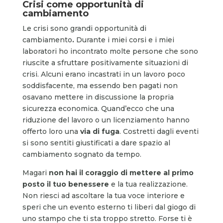
Crisi come opportunità di
cambiamento
Le crisi sono grandi opportunità di
cambiamento
.
Durante i miei corsi e i miei
laboratori ho incontrato molte persone che sono
riuscite a sfruttare positivamente situazioni di
crisi. Alcuni erano incastrati in un lavoro poco
soddisfacente, ma essendo ben pagati non
osavano mettere in discussione la propria
sicurezza economica. Quand’ecco che una
riduzione del lavoro o un licenziamento hanno
offerto loro una
via di fuga
. Costretti dagli eventi
si sono sentiti giustificati a dare spazio al
cambiamento sognato da tempo.
Magari
non hai il coraggio di mettere al primo
posto il tuo benessere
e la tua realizzazione.
Non riesci ad ascoltare la tua voce interiore e
speri che un evento esterno ti liberi dal giogo di
uno stampo che ti sta troppo stretto. Forse ti è