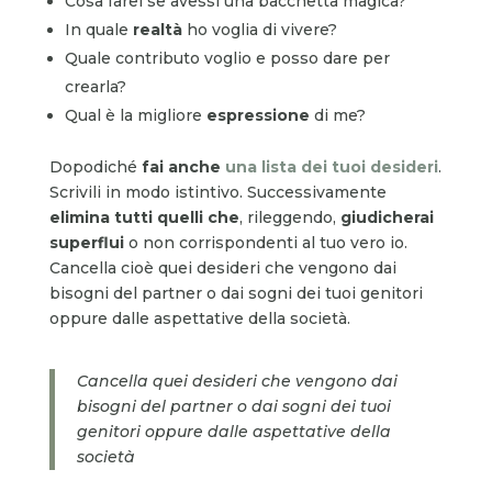
Cosa farei se avessi una bacchetta magica?
In quale
realtà
ho voglia di vivere?
Quale contributo voglio e posso dare per
crearla?
Qual è la migliore
espressione
di me?
Dopodiché
fai anche
una lista dei tuoi desideri
.
Scrivili in modo istintivo. Successivamente
elimina tutti quelli che
, rileggendo,
giudicherai
superflui
o non corrispondenti al tuo vero io.
Cancella cioè quei desideri che vengono dai
bisogni del partner o dai sogni dei tuoi genitori
oppure dalle aspettative della società.
Cancella quei desideri che vengono dai
bisogni del partner o dai sogni dei tuoi
genitori oppure dalle aspettative della
società