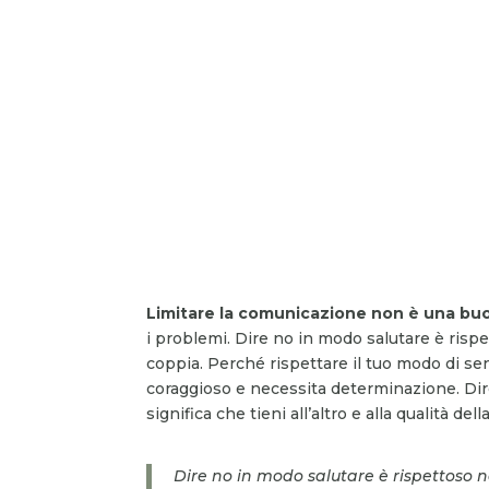
Limitare la comunicazione non è una buo
i problemi. Dire no in modo salutare è rispe
coppia. Perché rispettare il tuo modo di sen
coraggioso e necessita determinazione. Dire
significa che tieni all’altro e alla qualità del
Dire no in modo salutare è rispettoso n