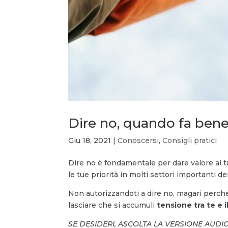
Dire no, quando fa bene
Giu 18, 2021
|
Conoscersi
,
Consigli pratici
Dire no è fondamentale per dare valore ai tuo
le tue priorità in molti settori importanti de
Non autorizzandoti a dire no, magari perché
lasciare che si accumuli
tensione tra te e i
SE DESIDERI, ASCOLTA LA VERSIONE AUDI