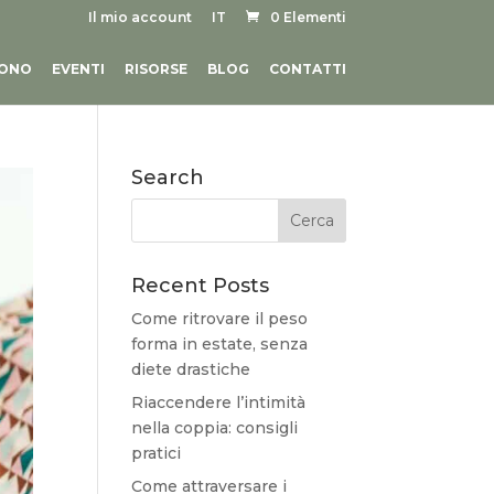
Il mio account
IT
0 Elementi
SONO
EVENTI
RISORSE
BLOG
CONTATTI
Search
Recent Posts
Come ritrovare il peso
forma in estate, senza
diete drastiche
Riaccendere l’intimità
nella coppia: consigli
pratici
Come attraversare i