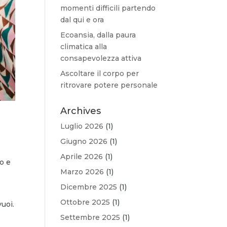
momenti difficili partendo
dal qui e ora
Ecoansia, dalla paura
climatica alla
consapevolezza attiva
Ascoltare il corpo per
ritrovare potere personale
Archives
Luglio 2026
(1)
Giugno 2026
(1)
Aprile 2026
(1)
so e
Marzo 2026
(1)
Dicembre 2025
(1)
Ottobre 2025
(1)
vuoi.
Settembre 2025
(1)