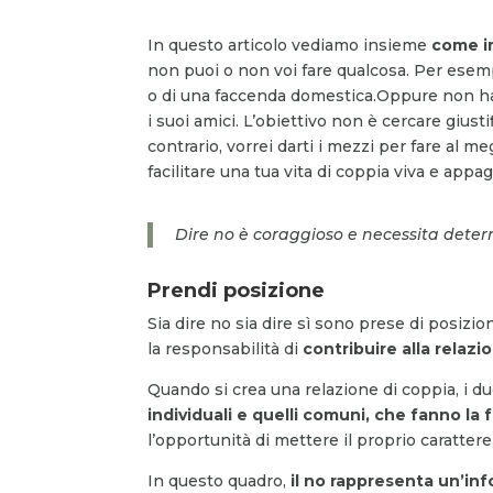
In questo articolo vediamo insieme
come i
non puoi o non voi fare qualcosa. Per esemp
o di una faccenda domestica.Oppure non hai
i suoi amici. L’obiettivo non è cercare giusti
contrario, vorrei darti i mezzi per fare al me
facilitare una tua vita di coppia viva e appa
Dire no è coraggioso e necessita dete
Prendi posizione
Sia dire no sia dire sì sono prese di posizi
la responsabilità di
contribuire alla relaz
Quando si crea una relazione di coppia, i 
individuali e quelli comuni, che fanno la f
l’opportunità di mettere il proprio carattere, 
In questo quadro,
il no rappresenta un’in