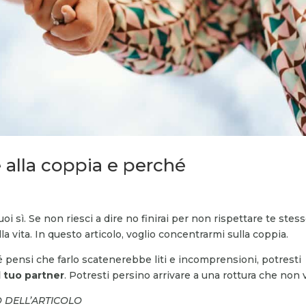
 alla coppia e perché
i sì. Se non riesci a dire no finirai per non rispettare te stes
lla vita. In questo articolo, voglio concentrarmi sulla coppia.
 pensi che farlo scatenerebbe liti e incomprensioni, potresti
l tuo partner
. Potresti persino arrivare a una rottura che non 
O DELL’ARTICOLO