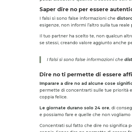
Saper dire no per essere autenti
I falsi sì sono false informazioni che
distor
esigenze, non informi l’altro sulla tua reale
Il tuo partner ha scelto te, non qualcun altr
se stessi, creando valore aggiunto anche per
I falsi sì sono false informazioni che
dis
Dire no ti permette di essere aff
Imparare a dire no ad alcune cose signifi
permette di concentrarti sulle tue priorità e
coppia felice.
Le giornate durano solo 24 ore
, di conse
e possiamo fare e quelle che non vogliamo
Concentrati sul fatto che dire no significa p