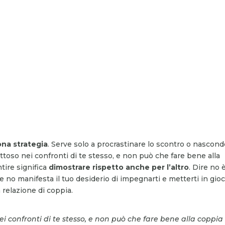
na strategia
. Serve solo a procrastinare lo scontro o nascon
ttoso nei confronti di te stesso, e non può che fare bene alla
tire significa
dimostrare rispetto anche per l’altro
. Dire no 
 no manifesta il tuo desiderio di impegnarti e metterti in gioc
la relazione di coppia.
ei confronti di te stesso, e non può che fare bene alla coppia