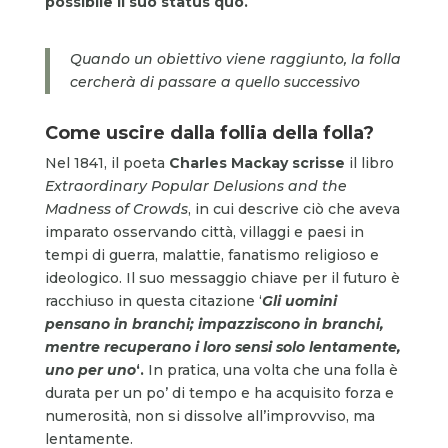
possibile il suo status quo.
Quando un obiettivo viene raggiunto, la folla
cercherà di passare a quello successivo
Come uscire dalla follia della folla?
Nel 1841, il poeta
Charles Mackay scrisse
il libro
Extraordinary Popular Delusions and the
Madness of Crowds
, in cui descrive ciò che aveva
imparato osservando città, villaggi e paesi in
tempi di guerra, malattie, fanatismo religioso e
ideologico. Il suo messaggio chiave per il futuro è
racchiuso in questa citazione ‘
Gli uomini
pensano in branchi; impazziscono in branchi,
mentre recuperano i loro sensi solo lentamente,
uno per uno
‘.
In pratica, una volta che una folla è
durata per un po’ di tempo e ha acquisito forza e
numerosità, non si dissolve all’improvviso, ma
lentamente.