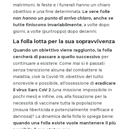
matrimoni, le feste e i funerali hanno un chiaro
obiettivo e una fine determinata.
Le vere folle
non hanno un punto di arrivo chiaro
, anche se
tutte finiscono invariabilmente
, a volte dopo
giorni, a volte (purtroppo) dopo decenni.
La folla lotta per la sua sopravvivenza
Quando un obiettivo viene raggiunto, la folla
cercherà di passare a quello successivo
per
continuare a esistere. Come mai si è passati
senza transizione alcuna dal combattere la
malattia, cioè la Covid-19, obiettivo del tutto
onorevole e possibile, all’ossessione di
eradicare
il virus Sars CoV 2
(una missione impossibile in
pochi mesi) e infine, ora, alla fissazione per la
necessità di vaccinare tutta la popolazione
(misura liberticida e potenzialmente inefficace e
dannosa)? La dinamica della folla lo spiega bene:
quando una folla esiste vuole mantenere il più