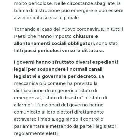
molto pericolose. Nelle circostanze sbagliate, la
brama di distruzione può emergere e può essere
assecondata su scala globale.
Tornando al caso del nuovo coronavirus, in tutti i
Paesi che hanno imposto
chiusure e
allontanamenti sociali obbligatori,
sono stati
fatti
passi pericolosi verso la dittatura.
I governi hanno sfruttato diversi espedienti
legali per sospendere i normali canali
legislativi e governare per decreto.
La
meccanica più comune ha previsto la
dichiarazione di un generico “stato di
emergenza”, “stato di disastro” o “stato di
allarme”. I funzionari del governo hanno
comunicato ai loro elettori direttamente
attraverso i media, aggirando il controllo
parlamentare e mettendo da parte i legislatori
regolarmente eletti.