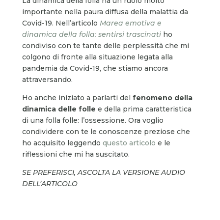
La dinamica della folla ha un ruolo molto
importante nella paura diffusa della malattia da
Covid-19. Nell’articolo
Marea emotiva e
dinamica della folla: sentirsi trascinati
ho
condiviso con te tante delle perplessità che mi
colgono di fronte alla situazione legata alla
pandemia da Covid-19, che stiamo ancora
attraversando.
Ho anche iniziato a parlarti del
fenomeno della
dinamica delle folle
e della prima caratteristica
di una folla folle: l’ossessione. Ora voglio
condividere con te le conoscenze preziose che
ho acquisito leggendo
questo articolo
e le
riflessioni che mi ha suscitato.
SE PREFERISCI, ASCOLTA LA VERSIONE AUDIO
DELL’ARTICOLO