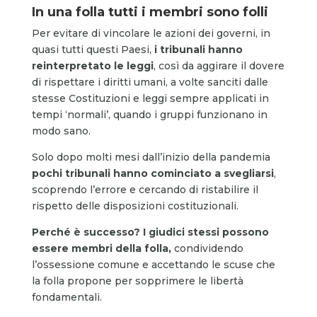
In una folla tutti i membri sono folli
Per evitare di vincolare le azioni dei governi, in
quasi tutti questi Paesi,
i tribunali hanno
reinterpretato le leggi
, così da aggirare il dovere
di rispettare i diritti umani, a volte sanciti dalle
stesse Costituzioni e leggi sempre applicati in
tempi ‘normali’, quando i gruppi funzionano in
modo sano.
Solo dopo molti mesi dall’inizio della pandemia
pochi tribunali hanno cominciato a svegliarsi
,
scoprendo l’errore e cercando di ristabilire il
rispetto delle disposizioni costituzionali.
Perché è successo? I giudici stessi possono
essere membri della folla,
condividendo
l’ossessione comune e accettando le scuse che
la folla propone per sopprimere le libertà
fondamentali.