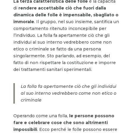
La terza caratteristica delle folle
è la capacità
di
rendere accettabile ciò che fuori dalla
dinamica delle folle è impensabile, sbagliato o
immorale
. Il gruppo, nel suo insieme, santifica un
comportamento ritenuto inconcepibile per
l’individuo. La folla fa apertamente ciò che gli
individui al suo interno vedrebbero come non
etico o criminale se fatto da una persona
singolarmente. Sto parlando, ad esempio, del
fatto di non rispettare la costituzione e imporre
dei trattamenti sanitari sperimentali.
La folla fa apertamente ciò che gli individui
al suo interno vedrebbero come non etico o
criminale
Operando come una folla,
le persone possono
fare e celebrare cose che sono altrimenti
impossibili
. Ecco perché le folle possono essere