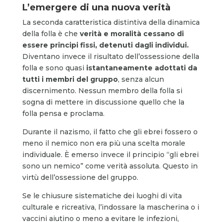
L’emergere di una nuova verità
La seconda caratteristica distintiva della dinamica
della folla è che
verità e moralità cessano di
essere principi fissi, detenuti dagli individui.
Diventano invece il risultato dell’ossessione della
folla e sono quasi
istantaneamente adottati da
tutti i membri del gruppo
, senza alcun
discernimento. Nessun membro della folla si
sogna di mettere in discussione quello che la
folla pensa e proclama.
Durante il nazismo, il fatto che gli ebrei fossero o
meno il nemico non era più una scelta morale
individuale. È emerso invece il principio “gli ebrei
sono un nemico” come verità assoluta. Questo in
virtù dell’ossessione del gruppo.
Se le chiusure sistematiche dei luoghi di vita
culturale e ricreativa, l’indossare la mascherina o i
vaccini aiutino o meno a evitare le infezioni,