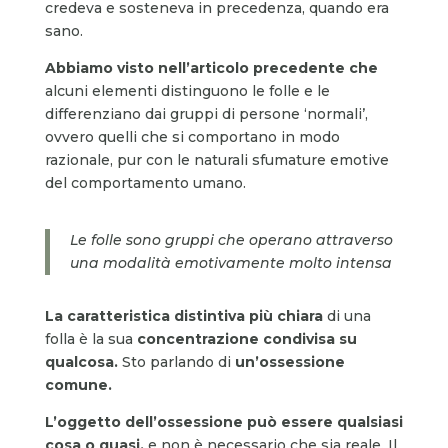
credeva e sosteneva in precedenza, quando era
sano.
Abbiamo visto nell’articolo precedente che
alcuni elementi distinguono le folle e le
differenziano dai gruppi di persone ‘normali’,
ovvero quelli che si comportano in modo
razionale, pur con le naturali sfumature emotive
del comportamento umano.
Le folle sono gruppi che operano attraverso
una modalità emotivamente molto intensa
La caratteristica distintiva più chiara
di una
folla è la sua
concentrazione condivisa su
qualcosa.
Sto parlando di
un’ossessione
comune.
L’oggetto dell’ossessione può essere qualsiasi
cosa o quasi,
e non è necessario che sia reale. Il