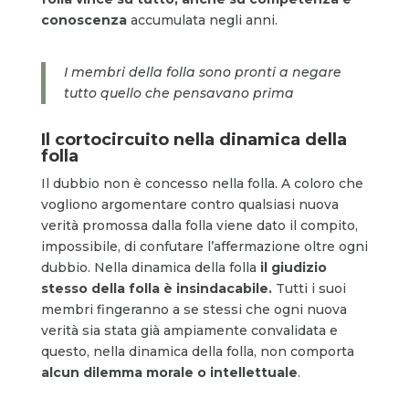
conoscenza
accumulata negli anni.
I membri della folla sono pronti a negare
tutto quello che pensavano prima
Il cortocircuito nella dinamica della
folla
Il dubbio non è concesso nella folla. A coloro che
vogliono argomentare contro qualsiasi nuova
verità promossa dalla folla viene dato il compito,
impossibile, di confutare l’affermazione oltre ogni
dubbio. Nella dinamica della folla
il giudizio
stesso della folla è insindacabile.
Tutti i suoi
membri fingeranno a se stessi che ogni nuova
verità sia stata già ampiamente convalidata e
questo, nella dinamica della folla, non comporta
alcun dilemma morale o intellettuale
.