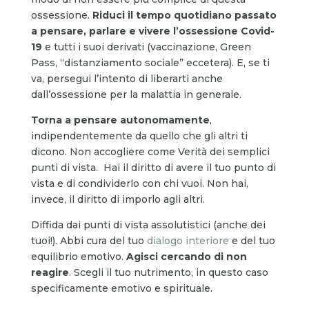
ossessione.
Riduci il tempo quotidiano passato
a pensare, parlare e vivere l’ossessione Covid-
19
e tutti i suoi derivati (vaccinazione, Green
Pass, “distanziamento sociale” eccetera). E, se ti
va, persegui l’intento di liberarti anche
dall’ossessione per la malattia in generale.
Torna a pensare autonomamente
,
indipendentemente da quello che gli altri ti
dicono. Non accogliere come Verità dei semplici
punti di vista. Hai il diritto di avere il tuo punto di
vista e di condividerlo con chi vuoi. Non hai,
invece, il diritto di imporlo agli altri.
Diffida dai punti di vista assolutistici (anche dei
tuoi!). Abbi cura del tuo
dialogo interiore
e del tuo
equilibrio emotivo.
Agisci cercando di non
reagire
. Scegli il tuo nutrimento, in questo caso
specificamente emotivo e spirituale.