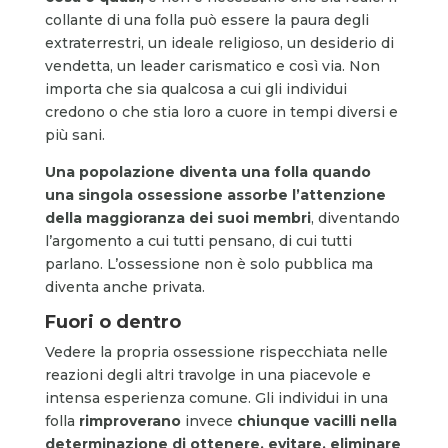
collante di una folla può essere la paura degli
extraterrestri, un ideale religioso, un desiderio di
vendetta, un leader carismatico e così via. Non
importa che sia qualcosa a cui gli individui
credono o che stia loro a cuore in tempi diversi e
più sani.
Una popolazione diventa una folla quando
una singola ossessione assorbe l’attenzione
della maggioranza dei suoi membri
, diventando
l’argomento a cui tutti pensano, di cui tutti
parlano. L’ossessione non è solo pubblica ma
diventa anche privata.
Fuori o dentro
Vedere la propria ossessione rispecchiata nelle
reazioni degli altri travolge in una piacevole e
intensa esperienza comune. Gli individui in una
folla
ri
mproverano
invece
chiunque vacilli nella
determinazione di ottenere, evitare, eliminare