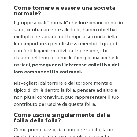
Come tornare a essere una società
normale?
I gruppi sociali “normali” che funzionano in modo
sano, contrariamente alle folle, hanno obiettivi
multipli che variano nel tempo a seconda della
loro importanza per gli stessi membri. I gruppi
con forti legami emotivi tra le persone, che
durano nel tempo, come le famiglie ma anche le
nazioni,
perseguono l’interesse collettivo dei
loro componenti in vari modi.
Risvegliarti dal terrore e dal torpore mentale
tipico di chi è dentro la folla, pensare ad altro e
non più al coronavirus, può rappresentare il tuo
contributo per uscire da questa follia.
Come uscire singolarmente dalla
follia della folla?
Come primo passo, da compiere subito, fai in
modo di non essere più complice di questa