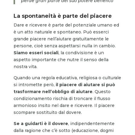
perde gran parte del suo potere benefico
La spontaneità è parte del piacere
Dare e ricevere è parte del potenziale umano ed
è un atto naturale e spontaneo. Può esserci
grande piacere nell’aiutare gratuitamente le
persone, cioè senza aspettarsi nulla in cambio.
Siamo esseri sociali
, la condivisione è un
aspetto importante che nutre il senso della
nostra vita.
Quando una regola educativa, religiosa o culturale
si intromette però,
il piacere di aiutare si può
trasformare nell’obbligo di aiutare
. Questo
condizionamento rischia di troncare il flusso
armonioso insito nel dare e ricevere. Il piacere
scompare sostituito dal dovere.
Se a guidarti è il dovere
, indipendentemente
dalla ragione che c’è sotto (educazione, dogmi