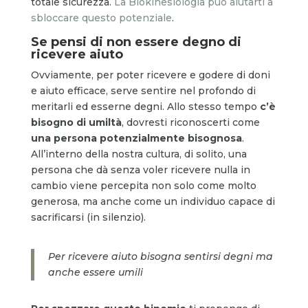
totale sicurezza.
La Biokinesiologia può aiutarti a
sbloccare questo potenziale
.
Se pensi di non essere degno di
ricevere aiuto
Ovviamente, per poter ricevere e godere di doni
e aiuto efficace, serve sentire nel profondo di
meritarli ed esserne degni. Allo stesso tempo
c’è
bisogno di umiltà
, dovresti riconoscerti come
una persona potenzialmente bisognosa
.
All’interno della nostra cultura, di solito, una
persona che dà senza voler ricevere nulla in
cambio viene percepita non solo come molto
generosa, ma anche come un individuo capace di
sacrificarsi (in silenzio).
Per ricevere aiuto bisogna sentirsi degni ma
anche essere umili