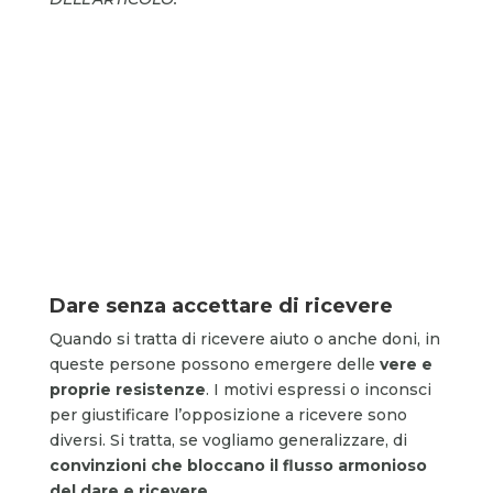
Dare senza accettare di ricevere
Quando si tratta di ricevere aiuto o anche doni, in
queste persone possono emergere delle
vere e
proprie resistenze
. I motivi espressi o inconsci
per giustificare l’opposizione a ricevere sono
diversi. Si tratta, se vogliamo generalizzare, di
convinzioni che bloccano il flusso armonioso
del dare e ricevere
.