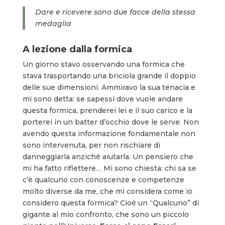
Dare e ricevere sono due facce della stessa
medaglia
A lezione dalla formica
Un giorno stavo osservando una formica che
stava trasportando una briciola grande il doppio
delle sue dimensioni. Ammiravo la sua tenacia e
mi sono detta: se sapessi dove vuole andare
questa formica, prenderei lei e il suo carico e la
porterei in un batter d’occhio dove le serve. Non
avendo questa informazione fondamentale non
sono intervenuta, per non rischiare di
danneggiarla anziché aiutarla. Un pensiero che
mi ha fatto riflettere… Mi sono chiesta: chi sa se
c’è qualcuno con conoscenze e competenze
molto diverse da me, che mi considera come io
considero questa formica? Cioè un “Qualcuno” di
gigante al mio confronto, che sono un piccolo