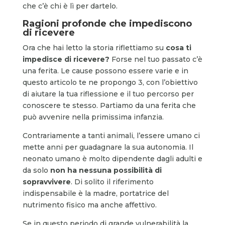
che c’è chi è lì per dartelo.
Ragioni profonde che impediscono
di ricevere
Ora che hai letto la storia riflettiamo su
cosa ti
impedisce di ricevere?
Forse nel tuo passato c’è
una ferita. Le cause possono essere varie e in
questo articolo te ne propongo 3, con l’obiettivo
di aiutare la tua riflessione e il tuo percorso per
conoscere te stesso. Partiamo da una ferita che
può avvenire nella primissima infanzia.
Contrariamente a tanti animali, l’essere umano ci
mette anni per guadagnare la sua autonomia. Il
neonato umano è molto dipendente dagli adulti e
da solo
non ha nessuna possibilità di
sopravvivere
. Di solito il riferimento
indispensabile è la madre, portatrice del
nutrimento fisico ma anche affettivo.
Se in questo periodo di grande vulnerabilità la