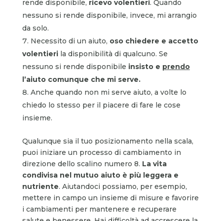
rende disponibile,
ricevo volentieri
. Quando
nessuno si rende disponibile, invece, mi arrangio
da solo.
Necessito di un aiuto,
oso chiedere e accetto
volentieri
la disponibilità di qualcuno. Se
nessuno si rende disponibile
insisto e
prendo
l’aiuto comunque che mi serve.
Anche quando non mi serve aiuto, a volte lo
chiedo lo stesso per il piacere di fare le cose
insieme.
Qualunque sia il tuo posizionamento nella scala,
puoi iniziare un processo di cambiamento in
direzione dello scalino numero 8.
La vita
condivisa nel mutuo aiuto è più leggera e
nutriente
. Aiutandoci possiamo, per esempio,
mettere in campo un insieme di misure e favorire
i cambiamenti per mantenere e recuperare
salute e benessere. Hai difficoltà ad accrescere la