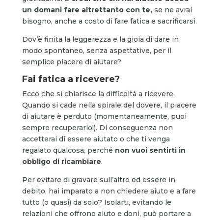
un domani fare altrettanto con te,
se ne avrai
bisogno, anche a costo di fare fatica e sacrificarsi.
Dov’è finita la leggerezza e la gioia di dare in
modo spontaneo, senza aspettative, per il
semplice piacere di aiutare?
Fai fatica a ricevere?
Ecco che si chiarisce la difficoltà a ricevere.
Quando si cade nella spirale del dovere, il piacere
di aiutare è perduto (momentaneamente, puoi
sempre recuperarlo!). Di conseguenza non
accetterai di essere aiutato o che ti venga
regalato qualcosa, perché
non vuoi sentirti in
obbligo di ricambiare
.
Per evitare di gravare sull’altro ed essere in
debito, hai imparato a non chiedere aiuto e a fare
tutto (o quasi) da solo? Isolarti, evitando le
relazioni che offrono aiuto e doni, può portare a