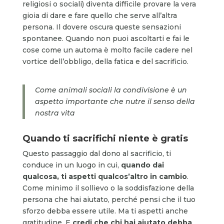
religiosi o sociali) diventa difficile provare la vera
gioia di dare e fare quello che serve all’altra
persona. Il dovere oscura queste sensazioni
spontanee. Quando non puoi ascoltarti e fai le
cose come un automa è molto facile cadere nel
vortice dell’obbligo, della fatica e del sacrificio.
Come animali sociali la condivisione è un
aspetto importante che nutre il senso della
nostra vita
Quando ti sacrifichi niente è gratis
Questo passaggio dal dono al sacrificio, ti
conduce in un luogo in cui,
quando dai
qualcosa, ti aspetti qualcos’altro in cambio
.
Come minimo il sollievo o la soddisfazione della
persona che hai aiutato, perché pensi che il tuo
sforzo debba essere utile. Ma ti aspetti anche
gratitudine. E
credi che chi hai aiutato debba